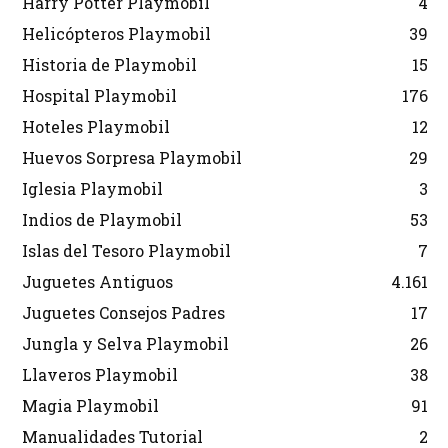
Harry Potter Playmobil
4
Helicópteros Playmobil
39
Historia de Playmobil
15
Hospital Playmobil
176
Hoteles Playmobil
12
Huevos Sorpresa Playmobil
29
Iglesia Playmobil
3
Indios de Playmobil
53
Islas del Tesoro Playmobil
7
Juguetes Antiguos
4.161
Juguetes Consejos Padres
17
Jungla y Selva Playmobil
26
Llaveros Playmobil
38
Magia Playmobil
91
Manualidades Tutorial
2