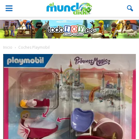
Inicio
Coches Playmobil