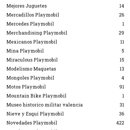
Mejores Juguetes
14
Mercadillos Playmobil
26
Mercedes Playmobil
1
Merchandising Playmobil
29
Mexicanos Playmobil
11
Mina Playmobil
5
Miraculous Playmobil
15
Modelismo Maquetas
13
Mongoles Playmobil
4
Motos Playmobil
91
Mountain Bike Playmobil
1
Museo historico militar valencia
31
Nieve y Esquí Playmobil
36
Novedades Playmobil
422