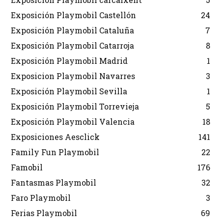
Exposición Playmobil Castellón
24
Exposición Playmobil Cataluña
7
Exposición Playmobil Catarroja
8
Exposición Playmobil Madrid
1
Exposicion Playmobil Navarres
3
Exposición Playmobil Sevilla
1
Exposición Playmobil Torrevieja
5
Exposición Playmobil Valencia
18
Exposiciones Aesclick
141
Family Fun Playmobil
22
Famobil
176
Fantasmas Playmobil
32
Faro Playmobil
3
Ferias Playmobil
69