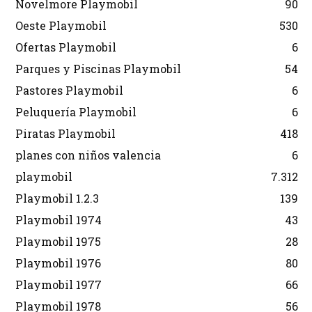
Novelmore Playmobil
90
Oeste Playmobil
530
Ofertas Playmobil
6
Parques y Piscinas Playmobil
54
Pastores Playmobil
6
Peluquería Playmobil
6
Piratas Playmobil
418
planes con niños valencia
6
playmobil
7.312
Playmobil 1.2.3
139
Playmobil 1974
43
Playmobil 1975
28
Playmobil 1976
80
Playmobil 1977
66
Playmobil 1978
56