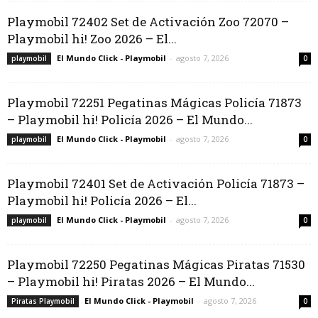
Playmobil 72402 Set de Activación Zoo 72070 –
Playmobil hi! Zoo 2026 – El...
El Mundo Click - Playmobil
-
agosto 7, 2026
playmobil
0
Playmobil 72251 Pegatinas Mágicas Policía 71873
– Playmobil hi! Policía 2026 – El Mundo...
El Mundo Click - Playmobil
-
agosto 7, 2026
playmobil
0
Playmobil 72401 Set de Activación Policía 71873 –
Playmobil hi! Policía 2026 – El...
El Mundo Click - Playmobil
-
agosto 7, 2026
playmobil
0
Playmobil 72250 Pegatinas Mágicas Piratas 71530
– Playmobil hi! Piratas 2026 – El Mundo...
El Mundo Click - Playmobil
-
agosto 7, 2026
Piratas Playmobil
0