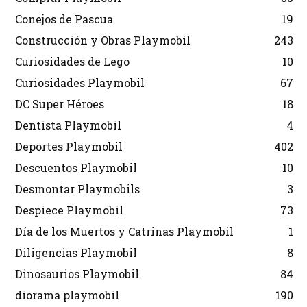
Conejos de Pascua
19
Construcción y Obras Playmobil
243
Curiosidades de Lego
10
Curiosidades Playmobil
67
DC Super Héroes
18
Dentista Playmobil
4
Deportes Playmobil
402
Descuentos Playmobil
10
Desmontar Playmobils
3
Despiece Playmobil
73
Día de los Muertos y Catrinas Playmobil
1
Diligencias Playmobil
8
Dinosaurios Playmobil
84
diorama playmobil
190