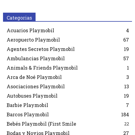
Categorias
Acuarios Playmobil
4
Aeropuerto Playmobil
67
Agentes Secretos Playmobil
19
Ambulancias Playmobil
57
Animals & Friends Playmobil
1
Arca de Noé Playmobil
3
Asociaciones Playmobil
13
Autobuses Playmobil
19
Barbie Playmobil
7
Barcos Playmobil
184
Bebés Playmobil (First Smile
22
Bodas y Novios Playmobil
27