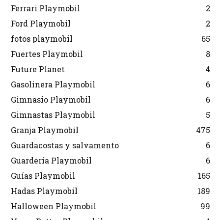
Ferrari Playmobil
2
Ford Playmobil
2
fotos playmobil
65
Fuertes Playmobil
8
Future Planet
4
Gasolinera Playmobil
6
Gimnasio Playmobil
6
Gimnastas Playmobil
5
Granja Playmobil
475
Guardacostas y salvamento
6
Guardería Playmobil
6
Guías Playmobil
165
Hadas Playmobil
189
Halloween Playmobil
99