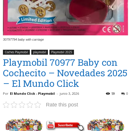
30797794 baby with carriage
Coches Playmobil
playmobil
Playmobil 2025
Playmobil 70977 Baby con
Cochecito – Novedades 2025
– El Mundo Click
Por
El Mundo Click - Playmobil
-
junio 3, 2026
59
0
Rate this post