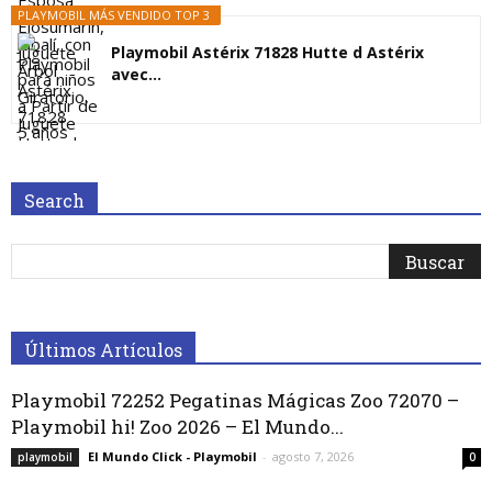
PLAYMOBIL MÁS VENDIDO TOP 3
Playmobil Astérix 71828 Hutte d Astérix
avec...
Search
Últimos Artículos
Playmobil 72252 Pegatinas Mágicas Zoo 72070 –
Playmobil hi! Zoo 2026 – El Mundo...
El Mundo Click - Playmobil
-
agosto 7, 2026
playmobil
0