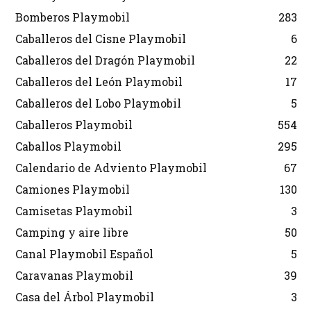
Bomberos Playmobil
283
Caballeros del Cisne Playmobil
6
Caballeros del Dragón Playmobil
22
Caballeros del León Playmobil
17
Caballeros del Lobo Playmobil
5
Caballeros Playmobil
554
Caballos Playmobil
295
Calendario de Adviento Playmobil
67
Camiones Playmobil
130
Camisetas Playmobil
3
Camping y aire libre
50
Canal Playmobil Español
5
Caravanas Playmobil
39
Casa del Árbol Playmobil
3