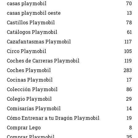
casas playmobil
70
casas playmobil oeste
13
Castillos Playmobil
78
Catálogos Playmobil
61
Cazafantasmas Playmobil
117
Circo Playmobil
105
Coches de Carreras Playmobil
119
Coches Playmobil
283
Cocinas Playmobil
17
Colección Playmobil
86
Colegio Playmobil
29
Comisarías Playmobil
14
Cómo Entrenar a tu Dragón Playmobil
19
Comprar Lego
8
Comprar Playmobil
35