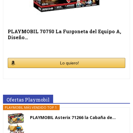
PLAYMOBIL 70750 La Furgoneta del Equipo A,
Diseño…
Lo quiero!
Ofertas Playmobil
PLAYMOBIL MÁS VENDIDO TOP 1
PLAYMOBIL Asterix 71266 la Cabaña de...