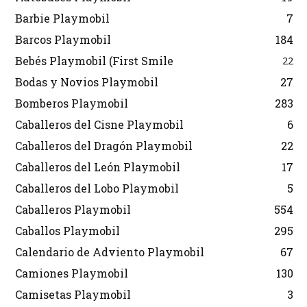
Barbie Playmobil
7
Barcos Playmobil
184
Bebés Playmobil (First Smile
22
Bodas y Novios Playmobil
27
Bomberos Playmobil
283
Caballeros del Cisne Playmobil
6
Caballeros del Dragón Playmobil
22
Caballeros del León Playmobil
17
Caballeros del Lobo Playmobil
5
Caballeros Playmobil
554
Caballos Playmobil
295
Calendario de Adviento Playmobil
67
Camiones Playmobil
130
Camisetas Playmobil
3