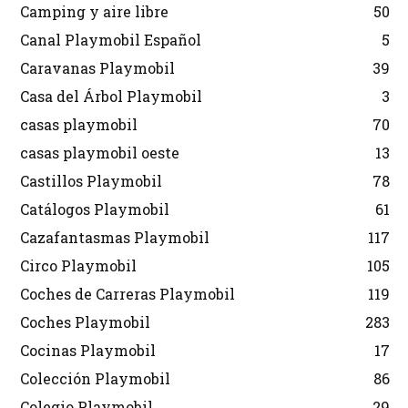
Camping y aire libre
50
Canal Playmobil Español
5
Caravanas Playmobil
39
Casa del Árbol Playmobil
3
casas playmobil
70
casas playmobil oeste
13
Castillos Playmobil
78
Catálogos Playmobil
61
Cazafantasmas Playmobil
117
Circo Playmobil
105
Coches de Carreras Playmobil
119
Coches Playmobil
283
Cocinas Playmobil
17
Colección Playmobil
86
Colegio Playmobil
29