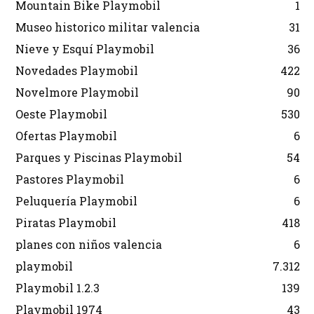
Mountain Bike Playmobil
1
Museo historico militar valencia
31
Nieve y Esquí Playmobil
36
Novedades Playmobil
422
Novelmore Playmobil
90
Oeste Playmobil
530
Ofertas Playmobil
6
Parques y Piscinas Playmobil
54
Pastores Playmobil
6
Peluquería Playmobil
6
Piratas Playmobil
418
planes con niños valencia
6
playmobil
7.312
Playmobil 1.2.3
139
Playmobil 1974
43