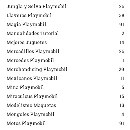
Jungla y Selva Playmobil
26
Llaveros Playmobil
38
Magia Playmobil
91
Manualidades Tutorial
2
Mejores Juguetes
14
Mercadillos Playmobil
26
Mercedes Playmobil
1
Merchandising Playmobil
29
Mexicanos Playmobil
11
Mina Playmobil
5
Miraculous Playmobil
15
Modelismo Maquetas
13
Mongoles Playmobil
4
Motos Playmobil
91