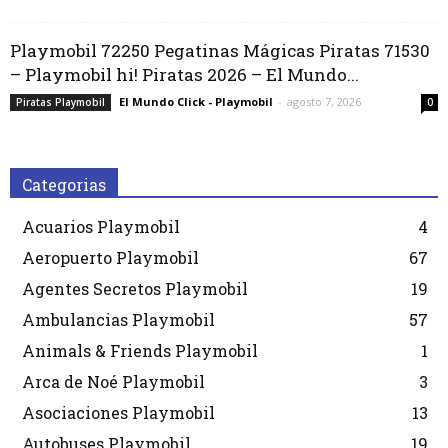
Playmobil 72250 Pegatinas Mágicas Piratas 71530
– Playmobil hi! Piratas 2026 – El Mundo...
El Mundo Click - Playmobil
-
agosto 7, 2026
Piratas Playmobil
0
Categorias
Acuarios Playmobil
4
Aeropuerto Playmobil
67
Agentes Secretos Playmobil
19
Ambulancias Playmobil
57
Animals & Friends Playmobil
1
Arca de Noé Playmobil
3
Asociaciones Playmobil
13
Autobuses Playmobil
19