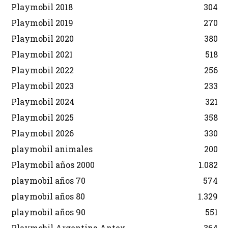
Playmobil 2018
304
Playmobil 2019
270
Playmobil 2020
380
Playmobil 2021
518
Playmobil 2022
256
Playmobil 2023
233
Playmobil 2024
321
Playmobil 2025
358
Playmobil 2026
330
playmobil animales
200
Playmobil años 2000
1.082
playmobil años 70
574
playmobil años 80
1.329
playmobil años 90
551
Playmobil Argentina Antex
364