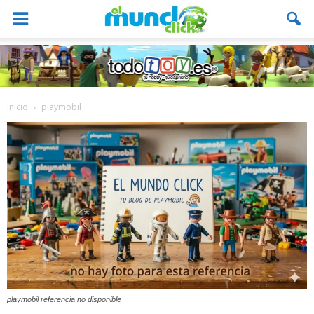
Inicio
playmobil
playmobil referencia no disponible