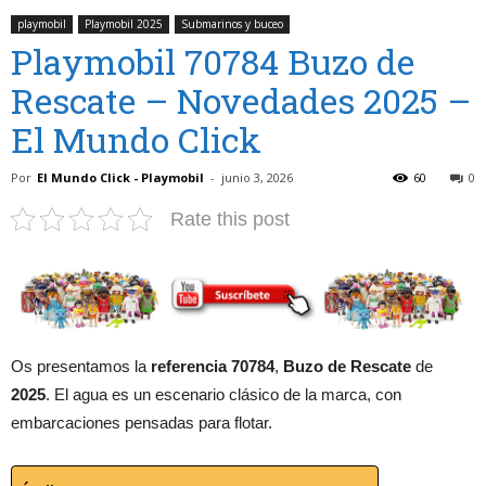
playmobil
Playmobil 2025
Submarinos y buceo
Playmobil 70784 Buzo de
Rescate – Novedades 2025 –
El Mundo Click
Por
El Mundo Click - Playmobil
-
junio 3, 2026
60
0
Rate this post
Os presentamos la
referencia 70784
,
Buzo de Rescate
de
2025
. El agua es un escenario clásico de la marca, con
embarcaciones pensadas para flotar.