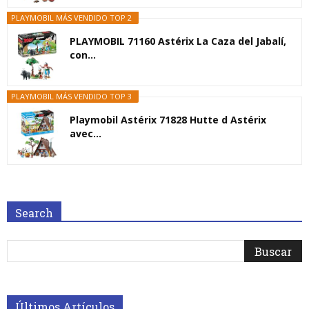
PLAYMOBIL MÁS VENDIDO TOP 2
PLAYMOBIL 71160 Astérix La Caza del Jabalí,
con...
PLAYMOBIL MÁS VENDIDO TOP 3
Playmobil Astérix 71828 Hutte d Astérix
avec...
Search
Últimos Artículos