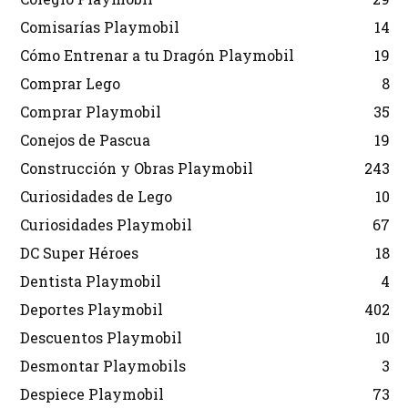
Comisarías Playmobil
14
Cómo Entrenar a tu Dragón Playmobil
19
Comprar Lego
8
Comprar Playmobil
35
Conejos de Pascua
19
Construcción y Obras Playmobil
243
Curiosidades de Lego
10
Curiosidades Playmobil
67
DC Super Héroes
18
Dentista Playmobil
4
Deportes Playmobil
402
Descuentos Playmobil
10
Desmontar Playmobils
3
Despiece Playmobil
73