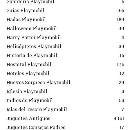
Guardería Playmobil
6
Guías Playmobil
165
Hadas Playmobil
189
Halloween Playmobil
99
Harry Potter Playmobil
4
Helicópteros Playmobil
39
Historia de Playmobil
15
Hospital Playmobil
176
Hoteles Playmobil
12
Huevos Sorpresa Playmobil
29
Iglesia Playmobil
3
Indios de Playmobil
53
Islas del Tesoro Playmobil
7
Juguetes Antiguos
4.161
Juguetes Consejos Padres
17