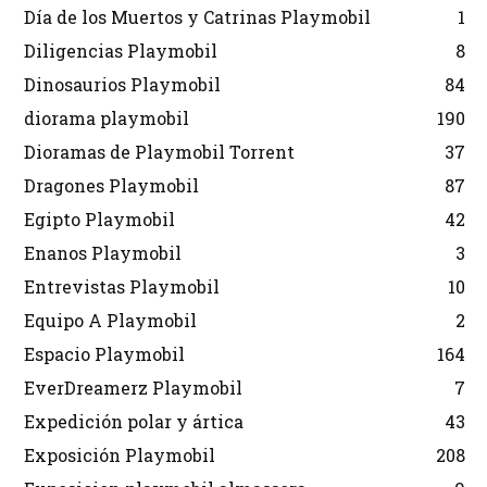
Día de los Muertos y Catrinas Playmobil
1
Diligencias Playmobil
8
Dinosaurios Playmobil
84
diorama playmobil
190
Dioramas de Playmobil Torrent
37
Dragones Playmobil
87
Egipto Playmobil
42
Enanos Playmobil
3
Entrevistas Playmobil
10
Equipo A Playmobil
2
Espacio Playmobil
164
EverDreamerz Playmobil
7
Expedición polar y ártica
43
Exposición Playmobil
208