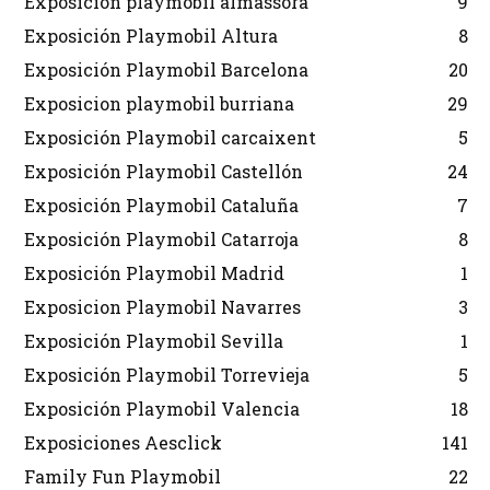
Exposicion playmobil almassora
9
Exposición Playmobil Altura
8
Exposición Playmobil Barcelona
20
Exposicion playmobil burriana
29
Exposición Playmobil carcaixent
5
Exposición Playmobil Castellón
24
Exposición Playmobil Cataluña
7
Exposición Playmobil Catarroja
8
Exposición Playmobil Madrid
1
Exposicion Playmobil Navarres
3
Exposición Playmobil Sevilla
1
Exposición Playmobil Torrevieja
5
Exposición Playmobil Valencia
18
Exposiciones Aesclick
141
Family Fun Playmobil
22