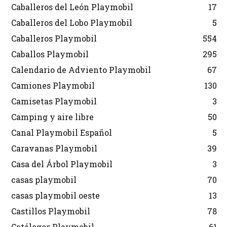
Caballeros del León Playmobil
17
Caballeros del Lobo Playmobil
5
Caballeros Playmobil
554
Caballos Playmobil
295
Calendario de Adviento Playmobil
67
Camiones Playmobil
130
Camisetas Playmobil
3
Camping y aire libre
50
Canal Playmobil Español
5
Caravanas Playmobil
39
Casa del Árbol Playmobil
3
casas playmobil
70
casas playmobil oeste
13
Castillos Playmobil
78
Catálogos Playmobil
61