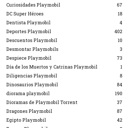
Curiosidades Playmobil
67
DC Super Héroes
18
Dentista Playmobil
4
Deportes Playmobil
402
Descuentos Playmobil
10
Desmontar Playmobils
3
Despiece Playmobil
73
Día de los Muertos y Catrinas Playmobil
1
Diligencias Playmobil
8
Dinosaurios Playmobil
84
diorama playmobil
190
Dioramas de Playmobil Torrent
37
Dragones Playmobil
87
Egipto Playmobil
42