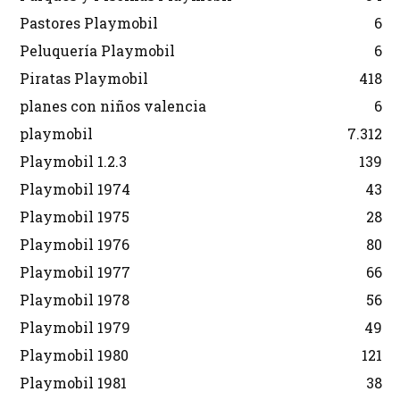
Pastores Playmobil
6
Peluquería Playmobil
6
Piratas Playmobil
418
planes con niños valencia
6
playmobil
7.312
Playmobil 1.2.3
139
Playmobil 1974
43
Playmobil 1975
28
Playmobil 1976
80
Playmobil 1977
66
Playmobil 1978
56
Playmobil 1979
49
Playmobil 1980
121
Playmobil 1981
38