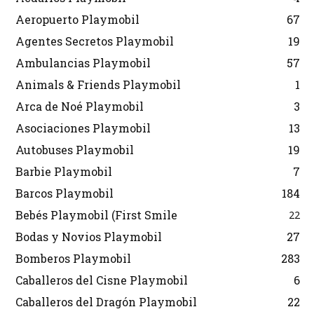
Aeropuerto Playmobil
67
Agentes Secretos Playmobil
19
Ambulancias Playmobil
57
Animals & Friends Playmobil
1
Arca de Noé Playmobil
3
Asociaciones Playmobil
13
Autobuses Playmobil
19
Barbie Playmobil
7
Barcos Playmobil
184
Bebés Playmobil (First Smile
22
Bodas y Novios Playmobil
27
Bomberos Playmobil
283
Caballeros del Cisne Playmobil
6
Caballeros del Dragón Playmobil
22