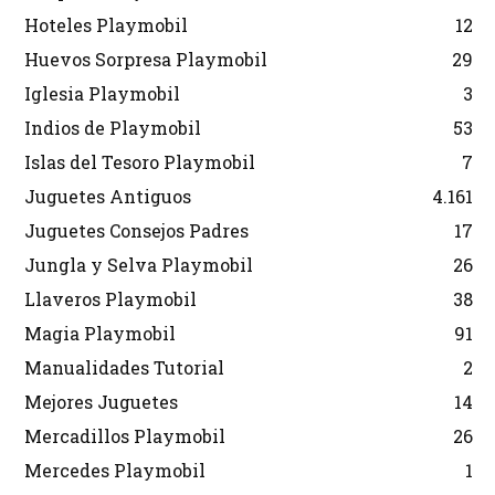
Hoteles Playmobil
12
Huevos Sorpresa Playmobil
29
Iglesia Playmobil
3
Indios de Playmobil
53
Islas del Tesoro Playmobil
7
Juguetes Antiguos
4.161
Juguetes Consejos Padres
17
Jungla y Selva Playmobil
26
Llaveros Playmobil
38
Magia Playmobil
91
Manualidades Tutorial
2
Mejores Juguetes
14
Mercadillos Playmobil
26
Mercedes Playmobil
1