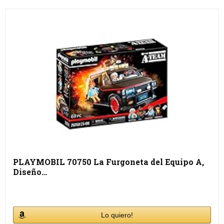
PLAYMOBIL 70750 La Furgoneta del Equipo A,
Diseño…
Lo quiero!