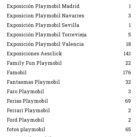
Exposición Playmobil Madrid
1
Exposicion Playmobil Navarres
3
Exposición Playmobil Sevilla
1
Exposición Playmobil Torrevieja
5
Exposición Playmobil Valencia
18
Exposiciones Aesclick
141
Family Fun Playmobil
22
Famobil
176
Fantasmas Playmobil
32
Faro Playmobil
3
Ferias Playmobil
69
Ferrari Playmobil
2
Ford Playmobil
2
fotos playmobil
65