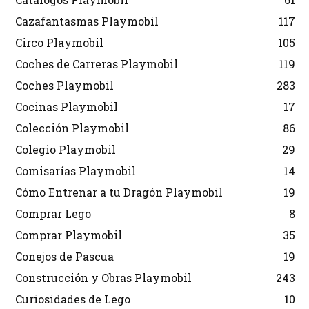
Cazafantasmas Playmobil
117
Circo Playmobil
105
Coches de Carreras Playmobil
119
Coches Playmobil
283
Cocinas Playmobil
17
Colección Playmobil
86
Colegio Playmobil
29
Comisarías Playmobil
14
Cómo Entrenar a tu Dragón Playmobil
19
Comprar Lego
8
Comprar Playmobil
35
Conejos de Pascua
19
Construcción y Obras Playmobil
243
Curiosidades de Lego
10