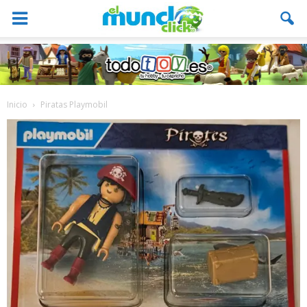
Inicio
Piratas Playmobil