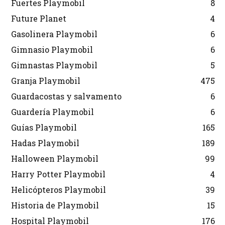
Fuertes Playmobil
8
Future Planet
4
Gasolinera Playmobil
6
Gimnasio Playmobil
6
Gimnastas Playmobil
5
Granja Playmobil
475
Guardacostas y salvamento
6
Guardería Playmobil
6
Guías Playmobil
165
Hadas Playmobil
189
Halloween Playmobil
99
Harry Potter Playmobil
4
Helicópteros Playmobil
39
Historia de Playmobil
15
Hospital Playmobil
176