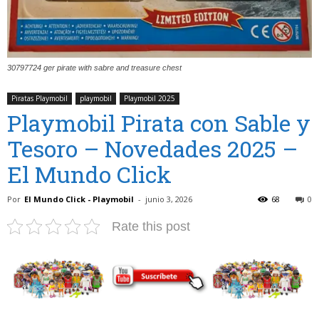
30797724 ger pirate with sabre and treasure chest
Piratas Playmobil
playmobil
Playmobil 2025
Playmobil Pirata con Sable y
Tesoro – Novedades 2025 –
El Mundo Click
Por
El Mundo Click - Playmobil
-
junio 3, 2026
68
0
Rate this post