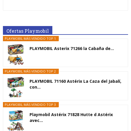
Ofertas Playmobil
PLAYMOBIL MÁS VENDIDO TOP 1
PLAYMOBIL Asterix 71266 la Cabaña de...
PLAYMOBIL MÁS VENDIDO TOP 2
PLAYMOBIL 71160 Astérix La Caza del Jabalí,
con...
PLAYMOBIL MÁS VENDIDO TOP 3
Playmobil Astérix 71828 Hutte d Astérix
avec...