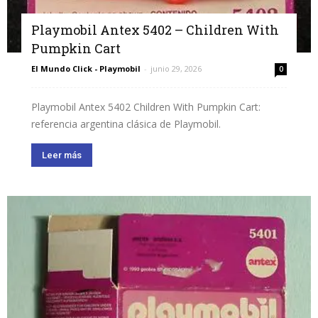
Playmobil Antex 5402 – Children With
Pumpkin Cart
El Mundo Click - Playmobil
-
junio 29, 2026
0
Playmobil Antex 5402 Children With Pumpkin Cart:
referencia argentina clásica de Playmobil.
Leer más