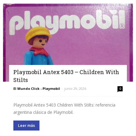
Playmobil Antex 5403 – Children With
Stilts
El Mundo Click - Playmobil
-
junio 29, 2026
0
Playmobil Antex 5403 Children With Stilts: referencia
argentina clásica de Playmobil.
Leer más