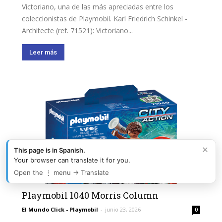
Victoriano, una de las más apreciadas entre los
coleccionistas de Playmobil. Karl Friedrich Schinkel -
Architecte (ref. 71521): Victoriano...
Leer más
×
This page is in Spanish.
Your browser can translate it for you.
Open the ⋮ menu → Translate
Playmobil 1040 Morris Column
El Mundo Click - Playmobil
-
junio 23, 2026
0