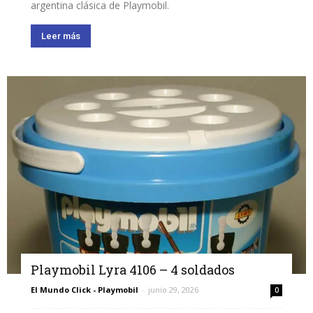
argentina clásica de Playmobil.
Leer más
Playmobil Lyra 4106 – 4 soldados
El Mundo Click - Playmobil
-
junio 29, 2026
0