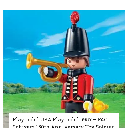
Playmobil USA Playmobil 5957 – FAO
Schwarz 150th Anniversary Toy Soldier