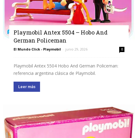
Playmobil Antex 5504 – Hobo And
German Policeman
El Mundo Click - Playmobil
-
junio 29, 2026
0
Playmobil Antex 5504 Hobo And German Policeman:
referencia argentina clásica de Playmobil.
Leer más