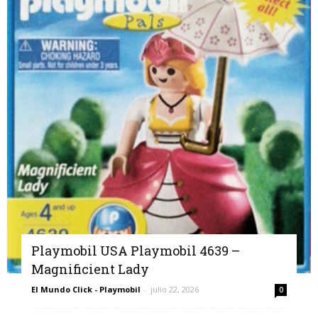
Playmobil USA Playmobil 4639 –
Magnificient Lady
El Mundo Click - Playmobil
-
julio 22, 2026
0