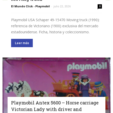
El Mundo Click - Playmobil
-
julio 22, 2026
0
Playmobil USA Schaper 49-15470 Moving truck (1990):
referencia de Victoriano (1900) exclusiva del mercado
estadounidense. Ficha, historia y coleccionismo.
Leer más
Playmobil Antex 5600 – Horse carriage
Victorian Lady with driver and