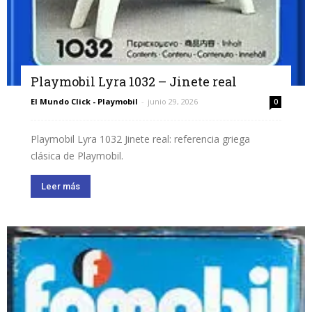
Playmobil Lyra 1032 – Jinete real
El Mundo Click - Playmobil
-
junio 29, 2026
0
Playmobil Lyra 1032 Jinete real: referencia griega
clásica de Playmobil.
Leer más