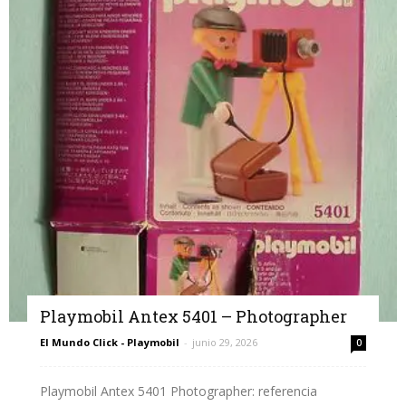
Playmobil Antex 5401 – Photographer
El Mundo Click - Playmobil
-
junio 29, 2026
0
Playmobil Antex 5401 Photographer: referencia