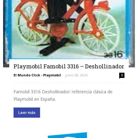
Playmobil Famobil 3316 – Deshollinador
El Mundo Click - Playmobil
-
junio 28, 2026
0
Famobil 3316 Deshollinador: referencia clásica de
Playmobil en España.
Leer más