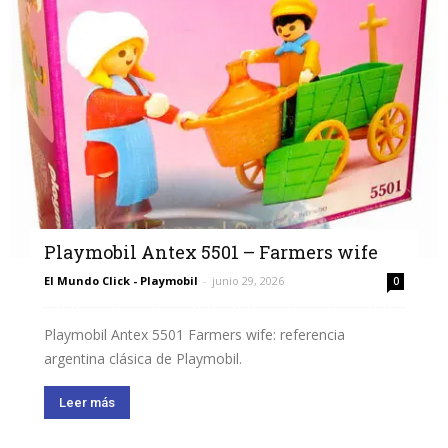
Playmobil Antex 5501 – Farmers wife
El Mundo Click - Playmobil
-
junio 29, 2026
0
Playmobil Antex 5501 Farmers wife: referencia
argentina clásica de Playmobil.
Leer más