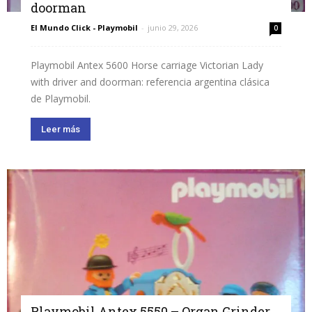
doorman
El Mundo Click - Playmobil
-
junio 29, 2026
0
Playmobil Antex 5600 Horse carriage Victorian Lady
with driver and doorman: referencia argentina clásica
de Playmobil.
Leer más
Playmobil Antex 5550 – Organ Grinder