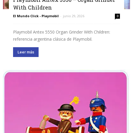
With Children
El Mundo Click - Playmobil
-
junio 29, 2026
0
Playmobil Antex 5550 Organ Grinder With Children:
referencia argentina clásica de Playmobil.
Leer más