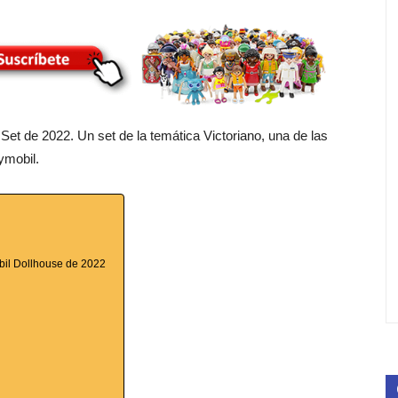
o Set de 2022. Un set de la temática Victoriano, una de las
ymobil.
obil Dollhouse de 2022