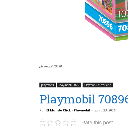
playmobil 70896
playmobil
Playmobil 2022
Playmobil Victoriano
Playmobil 70896
Por
El Mundo Click - Playmobil
-
junio 23, 2026
Rate this post