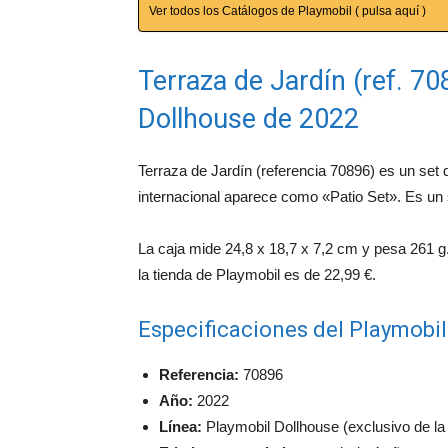
Ver todos los Catálogos de Playmobil ( pulsa aquí )
Terraza de Jardín (ref. 70
Dollhouse de 2022
Terraza de Jardín (referencia 70896) es un set 
internacional aparece como «Patio Set». Es un se
La caja mide 24,8 x 18,7 x 7,2 cm y pesa 261 g.
la tienda de Playmobil es de 22,99 €.
Especificaciones del Playmobi
Referencia:
70896
Año:
2022
Línea:
Playmobil Dollhouse (exclusivo de la t