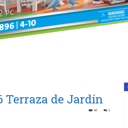
 Terraza de Jardín
41
0