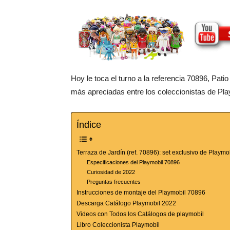
Hoy le toca el turno a la referencia 70896, Pati
más apreciadas entre los coleccionistas de Pla
Índice
Terraza de Jardín (ref. 70896): set exclusivo de Playm
Especificaciones del Playmobil 70896
Curiosidad de 2022
Preguntas frecuentes
Instrucciones de montaje del Playmobil 70896
Descarga Catálogo Playmobil 2022
Videos con Todos los Catálogos de playmobil
Libro Coleccionista Playmobil