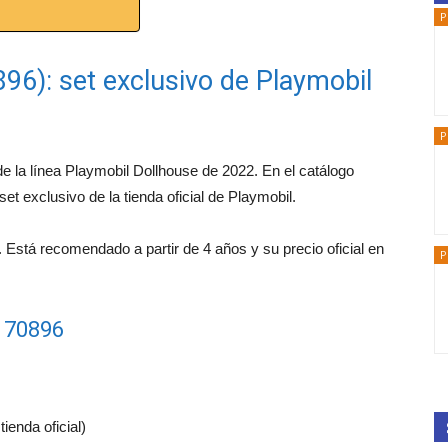
P
896): set exclusivo de Playmobil
P
de la línea Playmobil Dollhouse de 2022. En el catálogo
t exclusivo de la tienda oficial de Playmobil.
 Está recomendado a partir de 4 años y su precio oficial en
P
l 70896
ienda oficial)