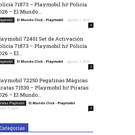
olicía 71873 – Playmobil hi! Policía
026 – El Mundo...
El Mundo Click - Playmobil
-
agosto 7, 2026
laymobil
0
laymobil 72401 Set de Activación
olicía 71873 – Playmobil hi! Policía
026 – El...
El Mundo Click - Playmobil
-
agosto 7, 2026
laymobil
0
laymobil 72250 Pegatinas Mágicas
iratas 71530 – Playmobil hi! Piratas
026 – El Mundo...
El Mundo Click - Playmobil
-
iratas Playmobil
osto 7, 2026
0
Categorias