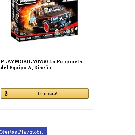
PLAYMOBIL 70750 La Furgoneta
del Equipo A, Diseño…
Lo quiero!
Ofertas Playmobil