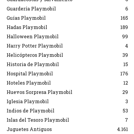
Guardería Playmobil
6
Guías Playmobil
165
Hadas Playmobil
189
Halloween Playmobil
99
Harry Potter Playmobil
4
Helicópteros Playmobil
39
Historia de Playmobil
15
Hospital Playmobil
176
Hoteles Playmobil
12
Huevos Sorpresa Playmobil
29
Iglesia Playmobil
3
Indios de Playmobil
53
Islas del Tesoro Playmobil
7
Juguetes Antiguos
4.161