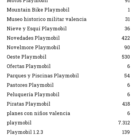
Motos Playmobil
91
Mountain Bike Playmobil
1
Museo historico militar valencia
31
Nieve y Esquí Playmobil
36
Novedades Playmobil
422
Novelmore Playmobil
90
Oeste Playmobil
530
Ofertas Playmobil
6
Parques y Piscinas Playmobil
54
Pastores Playmobil
6
Peluquería Playmobil
6
Piratas Playmobil
418
planes con niños valencia
6
playmobil
7.312
Playmobil 1.2.3
139