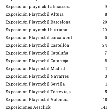
Exposicion playmobil almassora
9
Exposición Playmobil Altura
8
Exposición Playmobil Barcelona
20
Exposicion playmobil burriana
29
Exposición Playmobil carcaixent
5
Exposición Playmobil Castellón
24
Exposición Playmobil Cataluña
7
Exposición Playmobil Catarroja
8
Exposición Playmobil Madrid
1
Exposicion Playmobil Navarres
3
Exposición Playmobil Sevilla
1
Exposición Playmobil Torrevieja
5
Exposición Playmobil Valencia
18
Exposiciones Aesclick
141