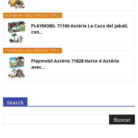
PLAYMOBIL MÁS VENDIDO TOP 2
PLAYMOBIL 71160 Astérix La Caza del Jabalí,
con...
PLAYMOBIL MÁS VENDIDO TOP 3
Playmobil Astérix 71828 Hutte d Astérix
avec...
Search