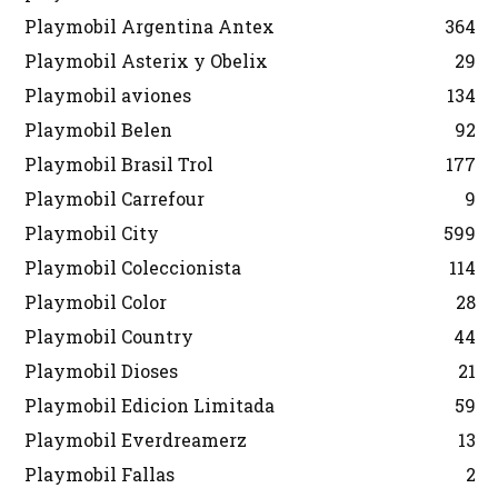
Playmobil Argentina Antex
364
Playmobil Asterix y Obelix
29
Playmobil aviones
134
Playmobil Belen
92
Playmobil Brasil Trol
177
Playmobil Carrefour
9
Playmobil City
599
Playmobil Coleccionista
114
Playmobil Color
28
Playmobil Country
44
Playmobil Dioses
21
Playmobil Edicion Limitada
59
Playmobil Everdreamerz
13
Playmobil Fallas
2