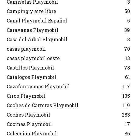
Camisetas Playmobil
3
Camping y aire libre
50
Canal Playmobil Español
5
Caravanas Playmobil
39
Casa del Árbol Playmobil
3
casas playmobil
70
casas playmobil oeste
13
Castillos Playmobil
78
Catálogos Playmobil
61
Cazafantasmas Playmobil
117
Circo Playmobil
105
Coches de Carreras Playmobil
119
Coches Playmobil
283
Cocinas Playmobil
17
Colección Playmobil
86