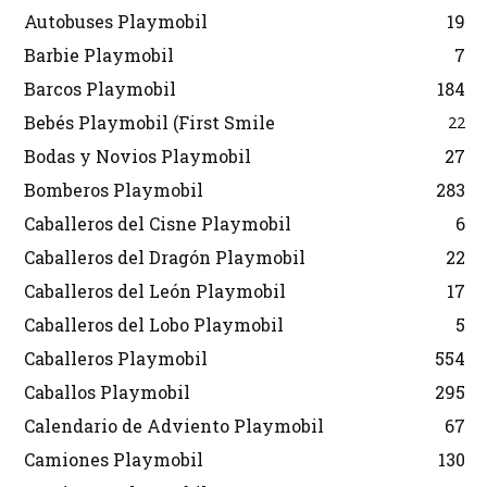
Autobuses Playmobil
19
Barbie Playmobil
7
Barcos Playmobil
184
Bebés Playmobil (First Smile
22
Bodas y Novios Playmobil
27
Bomberos Playmobil
283
Caballeros del Cisne Playmobil
6
Caballeros del Dragón Playmobil
22
Caballeros del León Playmobil
17
Caballeros del Lobo Playmobil
5
Caballeros Playmobil
554
Caballos Playmobil
295
Calendario de Adviento Playmobil
67
Camiones Playmobil
130