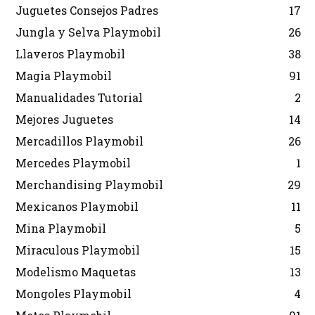
Juguetes Consejos Padres
17
Jungla y Selva Playmobil
26
Llaveros Playmobil
38
Magia Playmobil
91
Manualidades Tutorial
2
Mejores Juguetes
14
Mercadillos Playmobil
26
Mercedes Playmobil
1
Merchandising Playmobil
29
Mexicanos Playmobil
11
Mina Playmobil
5
Miraculous Playmobil
15
Modelismo Maquetas
13
Mongoles Playmobil
4