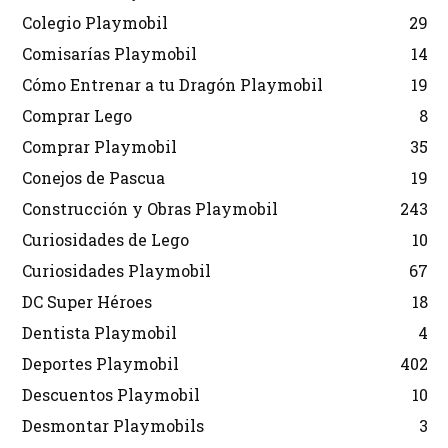
Colegio Playmobil
29
Comisarías Playmobil
14
Cómo Entrenar a tu Dragón Playmobil
19
Comprar Lego
8
Comprar Playmobil
35
Conejos de Pascua
19
Construcción y Obras Playmobil
243
Curiosidades de Lego
10
Curiosidades Playmobil
67
DC Super Héroes
18
Dentista Playmobil
4
Deportes Playmobil
402
Descuentos Playmobil
10
Desmontar Playmobils
3