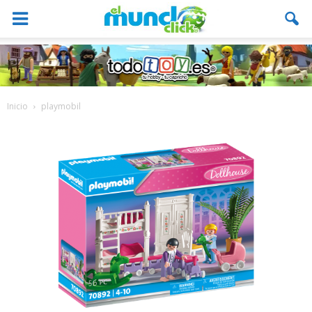
Inicio
playmobil