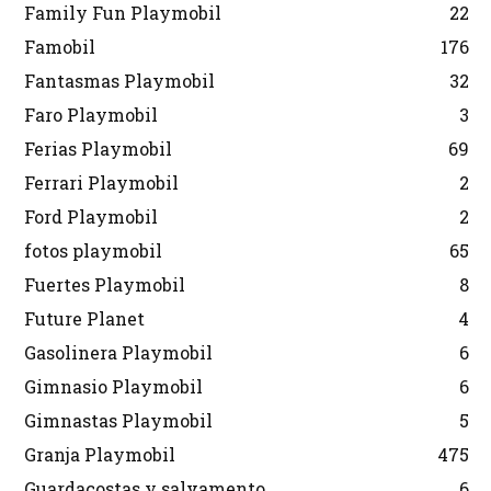
Family Fun Playmobil
22
Famobil
176
Fantasmas Playmobil
32
Faro Playmobil
3
Ferias Playmobil
69
Ferrari Playmobil
2
Ford Playmobil
2
fotos playmobil
65
Fuertes Playmobil
8
Future Planet
4
Gasolinera Playmobil
6
Gimnasio Playmobil
6
Gimnastas Playmobil
5
Granja Playmobil
475
Guardacostas y salvamento
6