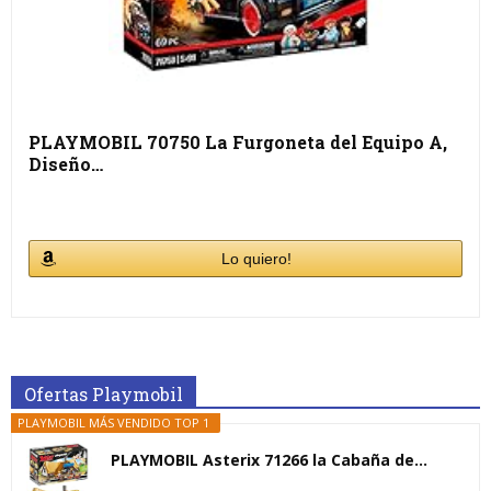
PLAYMOBIL 70750 La Furgoneta del Equipo A,
Diseño…
Lo quiero!
Ofertas Playmobil
PLAYMOBIL MÁS VENDIDO TOP 1
PLAYMOBIL Asterix 71266 la Cabaña de...