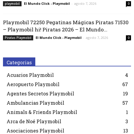
El Mundo Click - Playmobil
-
agosto 7, 2026
playmobil
0
Playmobil 72250 Pegatinas Mágicas Piratas 71530
– Playmobil hi! Piratas 2026 – El Mundo...
El Mundo Click - Playmobil
-
agosto 7, 2026
Piratas Playmobil
0
Categorias
Acuarios Playmobil
4
Aeropuerto Playmobil
67
Agentes Secretos Playmobil
19
Ambulancias Playmobil
57
Animals & Friends Playmobil
1
Arca de Noé Playmobil
3
Asociaciones Playmobil
13