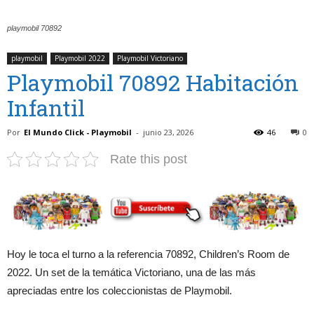
playmobil 70892
playmobil
Playmobil 2022
Playmobil Victoriano
Playmobil 70892 Habitación
Infantil
Por
El Mundo Click - Playmobil
-
junio 23, 2026
46
0
Rate this post
Hoy le toca el turno a la referencia 70892, Children’s Room de
2022. Un set de la temática Victoriano, una de las más
apreciadas entre los coleccionistas de Playmobil.