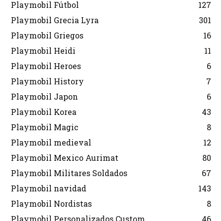
Playmobil Fútbol
127
Playmobil Grecia Lyra
301
Playmobil Griegos
16
Playmobil Heidi
11
Playmobil Heroes
6
Playmobil History
7
Playmobil Japon
6
Playmobil Korea
43
Playmobil Magic
8
Playmobil medieval
12
Playmobil Mexico Aurimat
80
Playmobil Militares Soldados
67
Playmobil navidad
143
Playmobil Nordistas
8
Playmobil Personalizados Custom
46