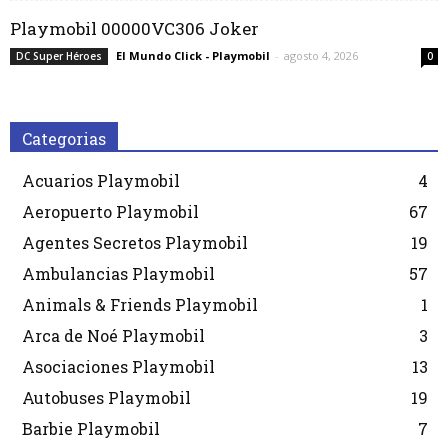
Playmobil 00000VC306 Joker
El Mundo Click - Playmobil
-
agosto 4, 2026
DC Super Héroes
0
Categorias
Acuarios Playmobil
4
Aeropuerto Playmobil
67
Agentes Secretos Playmobil
19
Ambulancias Playmobil
57
Animals & Friends Playmobil
1
Arca de Noé Playmobil
3
Asociaciones Playmobil
13
Autobuses Playmobil
19
Barbie Playmobil
7