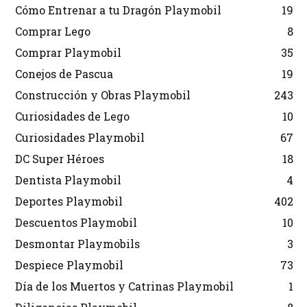
Cómo Entrenar a tu Dragón Playmobil
19
Comprar Lego
8
Comprar Playmobil
35
Conejos de Pascua
19
Construcción y Obras Playmobil
243
Curiosidades de Lego
10
Curiosidades Playmobil
67
DC Super Héroes
18
Dentista Playmobil
4
Deportes Playmobil
402
Descuentos Playmobil
10
Desmontar Playmobils
3
Despiece Playmobil
73
Día de los Muertos y Catrinas Playmobil
1