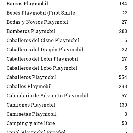
Barcos Playmobil
184
Bebés Playmobil (First Smile
22
Bodas y Novios Playmobil
27
Bomberos Playmobil
283
Caballeros del Cisne Playmobil
6
Caballeros del Dragón Playmobil
22
Caballeros del León Playmobil
17
Caballeros del Lobo Playmobil
5
Caballeros Playmobil
554
Caballos Playmobil
293
Calendario de Adviento Playmobil
67
Camiones Playmobil
130
Camisetas Playmobil
3
Camping y aire libre
50
Canal Playmobil Español
5