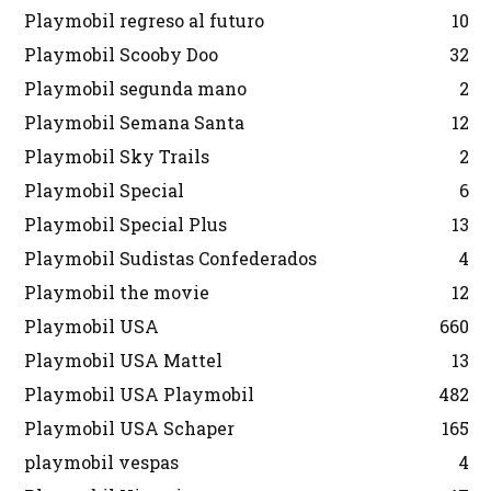
Playmobil regreso al futuro
10
Playmobil Scooby Doo
32
Playmobil segunda mano
2
Playmobil Semana Santa
12
Playmobil Sky Trails
2
Playmobil Special
6
Playmobil Special Plus
13
Playmobil Sudistas Confederados
4
Playmobil the movie
12
Playmobil USA
660
Playmobil USA Mattel
13
Playmobil USA Playmobil
482
Playmobil USA Schaper
165
playmobil vespas
4