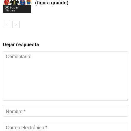
(figura grande)
DC Super
Héroes
Dejar respuesta