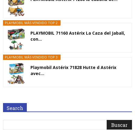
PLAYMOBIL MÁS VENDIDO TOP 2
PLAYMOBIL 71160 Astérix La Caza del Jabalí,
con...
PLAYMOBIL MÁS VENDIDO TOP 3
Playmobil Astérix 71828 Hutte d Astérix
avec...
Search