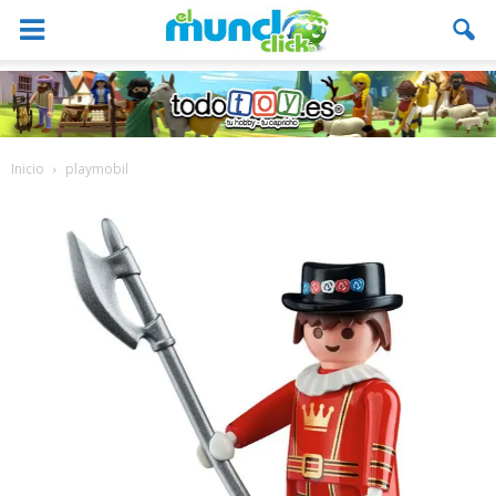
Inicio
playmobil