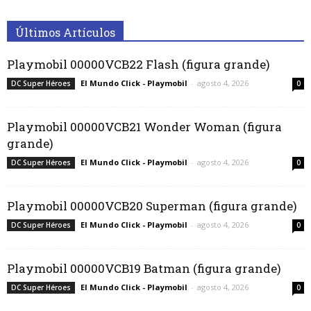
Últimos Artículos
Playmobil 00000VCB22 Flash (figura grande)
El Mundo Click - Playmobil
-
agosto 4, 2026
DC Super Héroes
0
Playmobil 00000VCB21 Wonder Woman (figura
grande)
El Mundo Click - Playmobil
-
agosto 4, 2026
DC Super Héroes
0
Playmobil 00000VCB20 Superman (figura grande)
El Mundo Click - Playmobil
-
agosto 4, 2026
DC Super Héroes
0
Playmobil 00000VCB19 Batman (figura grande)
El Mundo Click - Playmobil
-
agosto 4, 2026
DC Super Héroes
0