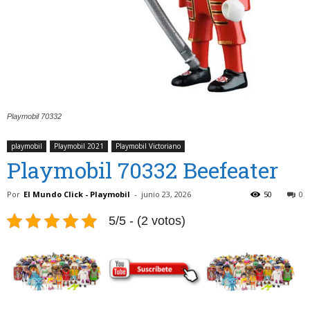
Playmobil 70332
playmobil
Playmobil 2021
Playmobil Victoriano
Playmobil 70332 Beefeater
Por
El Mundo Click - Playmobil
-
junio 23, 2026
50
0
5/5 - (2 votos)