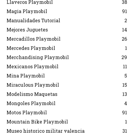
Llaveros Playmobil
38
Magia Playmobil
91
Manualidades Tutorial
2
Mejores Juguetes
14
Mercadillos Playmobil
26
Mercedes Playmobil
1
Merchandising Playmobil
29
Mexicanos Playmobil
11
Mina Playmobil
5
Miraculous Playmobil
15
Modelismo Maquetas
13
Mongoles Playmobil
4
Motos Playmobil
91
Mountain Bike Playmobil
1
Museo historico militar valencia
31