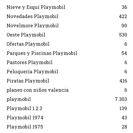
Nieve y Esquí Playmobil
36
Novedades Playmobil
422
Novelmore Playmobil
90
Oeste Playmobil
530
Ofertas Playmobil
6
Parques y Piscinas Playmobil
54
Pastores Playmobil
6
Peluquería Playmobil
6
Piratas Playmobil
416
planes con niños valencia
6
playmobil
7.303
Playmobil 1.2.3
139
Playmobil 1974
43
Playmobil 1975
28