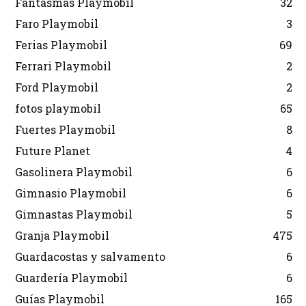
Fantasmas Playmobil
32
Faro Playmobil
3
Ferias Playmobil
69
Ferrari Playmobil
2
Ford Playmobil
2
fotos playmobil
65
Fuertes Playmobil
8
Future Planet
4
Gasolinera Playmobil
6
Gimnasio Playmobil
6
Gimnastas Playmobil
5
Granja Playmobil
475
Guardacostas y salvamento
6
Guardería Playmobil
6
Guías Playmobil
165