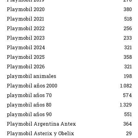
Playmobil 2020
380
Playmobil 2021
518
Playmobil 2022
256
Playmobil 2023
233
Playmobil 2024
321
Playmobil 2025
358
Playmobil 2026
321
playmobil animales
198
Playmobil años 2000
1.082
playmobil años 70
574
playmobil años 80
1.329
playmobil años 90
551
Playmobil Argentina Antex
364
Playmobil Asterix y Obelix
29