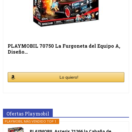
PLAYMOBIL 70750 La Furgoneta del Equipo A,
Diseño…
Lo quiero!
Ofertas Playmobil
PLAYMOBIL MÁS VENDIDO TOP 1
PLAYMOBIL Asterix 71266 la Cabaña de...