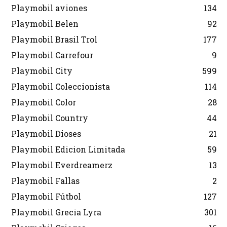
Playmobil aviones
134
Playmobil Belen
92
Playmobil Brasil Trol
177
Playmobil Carrefour
9
Playmobil City
599
Playmobil Coleccionista
114
Playmobil Color
28
Playmobil Country
44
Playmobil Dioses
21
Playmobil Edicion Limitada
59
Playmobil Everdreamerz
13
Playmobil Fallas
2
Playmobil Fútbol
127
Playmobil Grecia Lyra
301