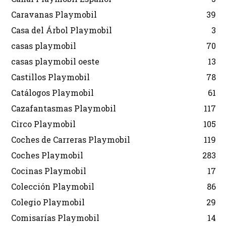
Caravanas Playmobil
39
Casa del Árbol Playmobil
3
casas playmobil
70
casas playmobil oeste
13
Castillos Playmobil
78
Catálogos Playmobil
61
Cazafantasmas Playmobil
117
Circo Playmobil
105
Coches de Carreras Playmobil
119
Coches Playmobil
283
Cocinas Playmobil
17
Colección Playmobil
86
Colegio Playmobil
29
Comisarías Playmobil
14