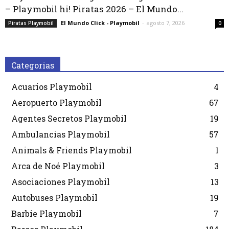
– Playmobil hi! Piratas 2026 – El Mundo...
El Mundo Click - Playmobil
-
agosto 7, 2026
Piratas Playmobil
0
Categorias
Acuarios Playmobil
4
Aeropuerto Playmobil
67
Agentes Secretos Playmobil
19
Ambulancias Playmobil
57
Animals & Friends Playmobil
1
Arca de Noé Playmobil
3
Asociaciones Playmobil
13
Autobuses Playmobil
19
Barbie Playmobil
7