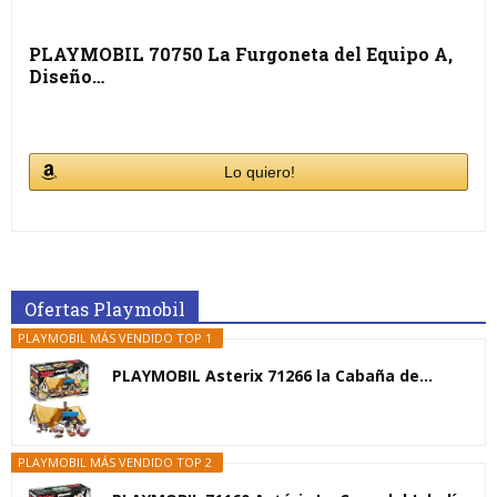
PLAYMOBIL 70750 La Furgoneta del Equipo A,
Diseño…
Lo quiero!
Ofertas Playmobil
PLAYMOBIL MÁS VENDIDO TOP 1
PLAYMOBIL Asterix 71266 la Cabaña de...
PLAYMOBIL MÁS VENDIDO TOP 2