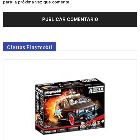
para la próxima vez que comente.
Ofertas Playmobil