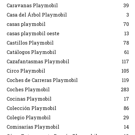
Caravanas Playmobil
39
Casa del Árbol Playmobil
3
casas playmobil
70
casas playmobil oeste
13
Castillos Playmobil
78
Catálogos Playmobil
61
Cazafantasmas Playmobil
117
Circo Playmobil
105
Coches de Carreras Playmobil
119
Coches Playmobil
283
Cocinas Playmobil
17
Colección Playmobil
86
Colegio Playmobil
29
Comisarías Playmobil
14