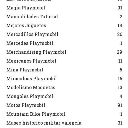
Magia Playmobil
91
Manualidades Tutorial
2
Mejores Juguetes
14
Mercadillos Playmobil
26
Mercedes Playmobil
1
Merchandising Playmobil
29
Mexicanos Playmobil
11
Mina Playmobil
5
Miraculous Playmobil
15
Modelismo Maquetas
13
Mongoles Playmobil
4
Motos Playmobil
91
Mountain Bike Playmobil
1
Museo historico militar valencia
31