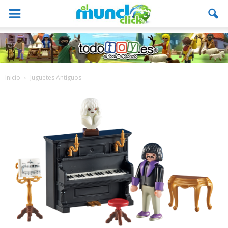
Inicio
Juguetes Antiguos