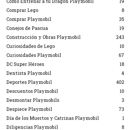
Cómo Entrenar a tu Dragón Playmobil
19
Comprar Lego
8
Comprar Playmobil
35
Conejos de Pascua
19
Construcción y Obras Playmobil
243
Curiosidades de Lego
10
Curiosidades Playmobil
67
DC Super Héroes
18
Dentista Playmobil
4
Deportes Playmobil
402
Descuentos Playmobil
10
Desmontar Playmobils
3
Despiece Playmobil
73
Día de los Muertos y Catrinas Playmobil
1
Diligencias Playmobil
8