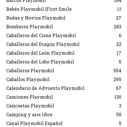
Barcos Playmobil
184
Bebés Playmobil (First Smile
22
Bodas y Novios Playmobil
27
Bomberos Playmobil
283
Caballeros del Cisne Playmobil
6
Caballeros del Dragón Playmobil
22
Caballeros del León Playmobil
17
Caballeros del Lobo Playmobil
5
Caballeros Playmobil
554
Caballos Playmobil
295
Calendario de Adviento Playmobil
67
Camiones Playmobil
130
Camisetas Playmobil
3
Camping y aire libre
50
Canal Playmobil Español
5