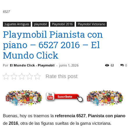
6527
Juguetes Antiguos
playmobil
Playmobil 2016
Playmobil Victoriano
Playmobil Pianista con
piano – 6527 2016 – El
Mundo Click
Por
El Mundo Click - Playmobil
-
junio 1, 2026
63
0
Rate this post
Buenas, hoy os traemos la
referencia 6527
,
Pianista con piano
de
2016
, otra de las figuras sueltas de la gama victoriana.