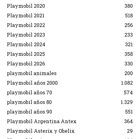
Playmobil 2020
380
Playmobil 2021
518
Playmobil 2022
256
Playmobil 2023
233
Playmobil 2024
321
Playmobil 2025
358
Playmobil 2026
330
playmobil animales
200
Playmobil años 2000
1.082
playmobil años 70
574
playmobil años 80
1.329
playmobil años 90
551
Playmobil Argentina Antex
364
Playmobil Asterix y Obelix
29