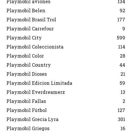
Playmobil aviones
134
Playmobil Belen
92
Playmobil Brasil Trol
177
Playmobil Carrefour
9
Playmobil City
599
Playmobil Coleccionista
114
Playmobil Color
28
Playmobil Country
44
Playmobil Dioses
21
Playmobil Edicion Limitada
59
Playmobil Everdreamerz
13
Playmobil Fallas
2
Playmobil Fútbol
127
Playmobil Grecia Lyra
301
Playmobil Griegos
16