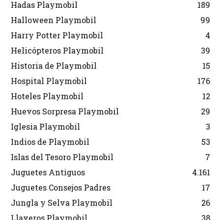
Hadas Playmobil
189
Halloween Playmobil
99
Harry Potter Playmobil
4
Helicópteros Playmobil
39
Historia de Playmobil
15
Hospital Playmobil
176
Hoteles Playmobil
12
Huevos Sorpresa Playmobil
29
Iglesia Playmobil
3
Indios de Playmobil
53
Islas del Tesoro Playmobil
7
Juguetes Antiguos
4.161
Juguetes Consejos Padres
17
Jungla y Selva Playmobil
26
Llaveros Playmobil
38