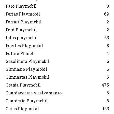
Faro Playmobil
3
Ferias Playmobil
69
Ferrari Playmobil
2
Ford Playmobil
2
fotos playmobil
65
Fuertes Playmobil
8
Future Planet
4
Gasolinera Playmobil
6
Gimnasio Playmobil
6
Gimnastas Playmobil
5
Granja Playmobil
475
Guardacostas y salvamento
6
Guardería Playmobil
6
Guías Playmobil
165