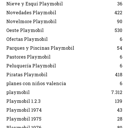
Nieve y Esquí Playmobil
36
Novedades Playmobil
422
Novelmore Playmobil
90
Oeste Playmobil
530
Ofertas Playmobil
6
Parques y Piscinas Playmobil
54
Pastores Playmobil
6
Peluquería Playmobil
6
Piratas Playmobil
418
planes con niños valencia
6
playmobil
7.312
Playmobil 1.2.3
139
Playmobil 1974
43
Playmobil 1975
28
Playmobil 1976
80