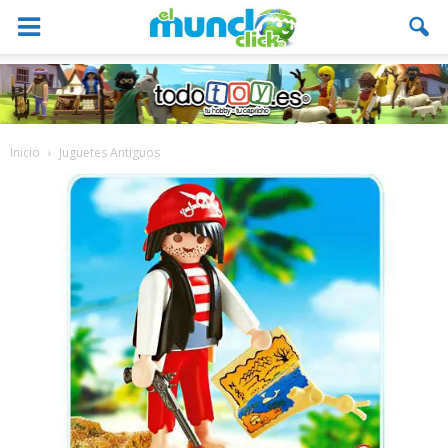
Inicio
Juguetes Antiguos