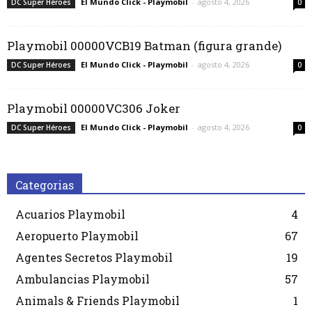
El Mundo Click - Playmobil
-
agosto 4, 2026
DC Super Héroes
0
Playmobil 00000VCB19 Batman (figura grande)
El Mundo Click - Playmobil
-
agosto 4, 2026
DC Super Héroes
0
Playmobil 00000VC306 Joker
El Mundo Click - Playmobil
-
agosto 4, 2026
DC Super Héroes
0
Categorias
Acuarios Playmobil
4
Aeropuerto Playmobil
67
Agentes Secretos Playmobil
19
Ambulancias Playmobil
57
Animals & Friends Playmobil
1