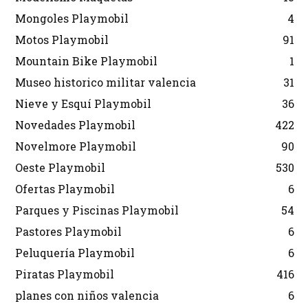
Mongoles Playmobil
4
Motos Playmobil
91
Mountain Bike Playmobil
1
Museo historico militar valencia
31
Nieve y Esquí Playmobil
36
Novedades Playmobil
422
Novelmore Playmobil
90
Oeste Playmobil
530
Ofertas Playmobil
6
Parques y Piscinas Playmobil
54
Pastores Playmobil
6
Peluquería Playmobil
6
Piratas Playmobil
416
planes con niños valencia
6