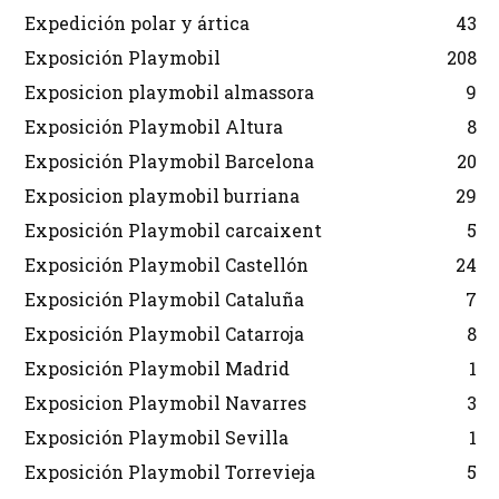
Expedición polar y ártica
43
Exposición Playmobil
208
Exposicion playmobil almassora
9
Exposición Playmobil Altura
8
Exposición Playmobil Barcelona
20
Exposicion playmobil burriana
29
Exposición Playmobil carcaixent
5
Exposición Playmobil Castellón
24
Exposición Playmobil Cataluña
7
Exposición Playmobil Catarroja
8
Exposición Playmobil Madrid
1
Exposicion Playmobil Navarres
3
Exposición Playmobil Sevilla
1
Exposición Playmobil Torrevieja
5