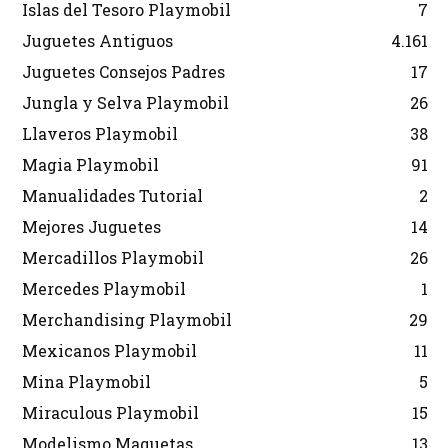
Islas del Tesoro Playmobil
7
Juguetes Antiguos
4.161
Juguetes Consejos Padres
17
Jungla y Selva Playmobil
26
Llaveros Playmobil
38
Magia Playmobil
91
Manualidades Tutorial
2
Mejores Juguetes
14
Mercadillos Playmobil
26
Mercedes Playmobil
1
Merchandising Playmobil
29
Mexicanos Playmobil
11
Mina Playmobil
5
Miraculous Playmobil
15
Modelismo Maquetas
13