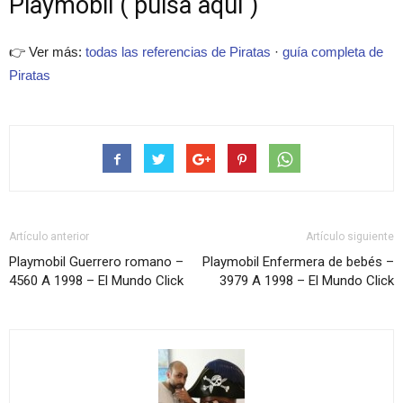
Playmobil ( pulsa aquí )
👉 Ver más:
todas las referencias de Piratas
·
guía completa de
Piratas
Artículo anterior
Artículo siguiente
Playmobil Guerrero romano –
Playmobil Enfermera de bebés –
4560 A 1998 – El Mundo Click
3979 A 1998 – El Mundo Click