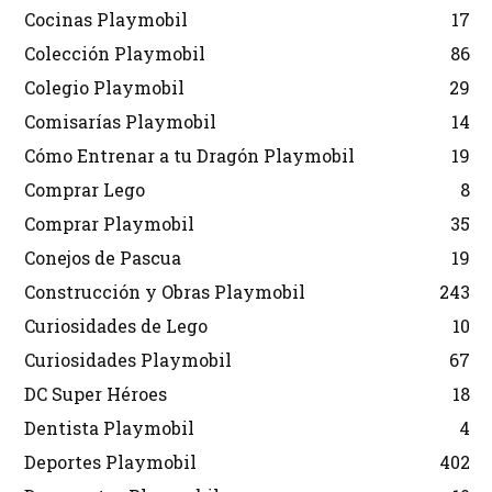
Cocinas Playmobil
17
Colección Playmobil
86
Colegio Playmobil
29
Comisarías Playmobil
14
Cómo Entrenar a tu Dragón Playmobil
19
Comprar Lego
8
Comprar Playmobil
35
Conejos de Pascua
19
Construcción y Obras Playmobil
243
Curiosidades de Lego
10
Curiosidades Playmobil
67
DC Super Héroes
18
Dentista Playmobil
4
Deportes Playmobil
402