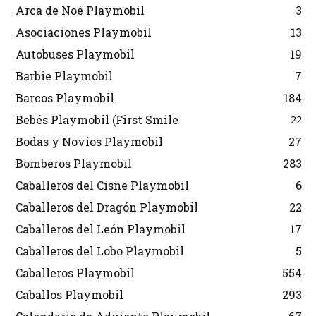
Arca de Noé Playmobil
3
Asociaciones Playmobil
13
Autobuses Playmobil
19
Barbie Playmobil
7
Barcos Playmobil
184
Bebés Playmobil (First Smile
22
Bodas y Novios Playmobil
27
Bomberos Playmobil
283
Caballeros del Cisne Playmobil
6
Caballeros del Dragón Playmobil
22
Caballeros del León Playmobil
17
Caballeros del Lobo Playmobil
5
Caballeros Playmobil
554
Caballos Playmobil
293