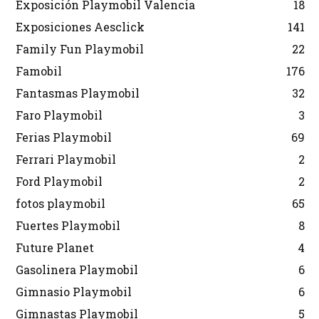
Exposición Playmobil Valencia
18
Exposiciones Aesclick
141
Family Fun Playmobil
22
Famobil
176
Fantasmas Playmobil
32
Faro Playmobil
3
Ferias Playmobil
69
Ferrari Playmobil
2
Ford Playmobil
2
fotos playmobil
65
Fuertes Playmobil
8
Future Planet
4
Gasolinera Playmobil
6
Gimnasio Playmobil
6
Gimnastas Playmobil
5