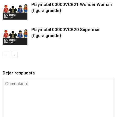
Playmobil 00000VCB21 Wonder Woman
(figura grande)
DC Super
Héroes
Playmobil 00000VCB20 Superman
(figura grande)
DC Super
Héroes
Dejar respuesta