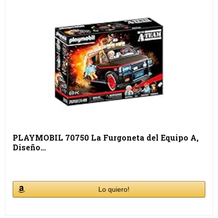
PLAYMOBIL 70750 La Furgoneta del Equipo A,
Diseño…
Lo quiero!