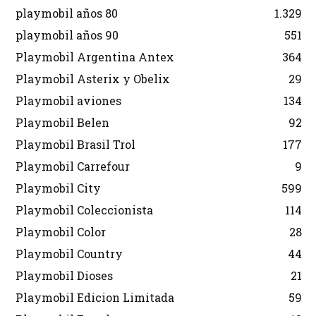
playmobil años 80
1.329
playmobil años 90
551
Playmobil Argentina Antex
364
Playmobil Asterix y Obelix
29
Playmobil aviones
134
Playmobil Belen
92
Playmobil Brasil Trol
177
Playmobil Carrefour
9
Playmobil City
599
Playmobil Coleccionista
114
Playmobil Color
28
Playmobil Country
44
Playmobil Dioses
21
Playmobil Edicion Limitada
59