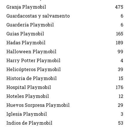
Granja Playmobil
475
Guardacostas y salvamento
6
Guardería Playmobil
6
Guías Playmobil
165
Hadas Playmobil
189
Halloween Playmobil
99
Harry Potter Playmobil
4
Helicópteros Playmobil
39
Historia de Playmobil
15
Hospital Playmobil
176
Hoteles Playmobil
12
Huevos Sorpresa Playmobil
29
Iglesia Playmobil
3
Indios de Playmobil
53