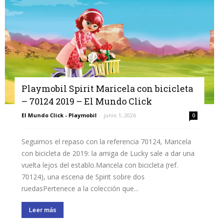
Playmobil Spirit Maricela con bicicleta
– 70124 2019 – El Mundo Click
El Mundo Click - Playmobil
-
junio 1, 2026
0
Seguimos el repaso con la referencia 70124, Maricela
con bicicleta de 2019: la amiga de Lucky sale a dar una
vuelta lejos del establo.Maricela con bicicleta (ref.
70124), una escena de Spirit sobre dos
ruedasPertenece a la colección que...
Leer más