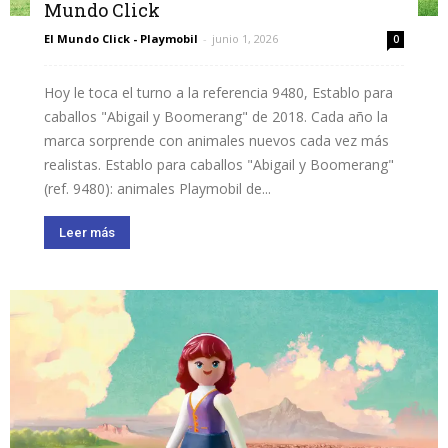
Mundo Click
El Mundo Click - Playmobil
-
junio 1, 2026
0
Hoy le toca el turno a la referencia 9480, Establo para
caballos "Abigail y Boomerang" de 2018. Cada año la
marca sorprende con animales nuevos cada vez más
realistas. Establo para caballos "Abigail y Boomerang"
(ref. 9480): animales Playmobil de...
Leer más