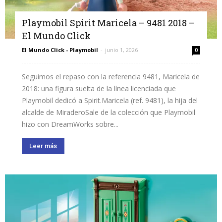
Playmobil Spirit Maricela – 9481 2018 –
El Mundo Click
El Mundo Click - Playmobil
-
junio 1, 2026
0
Seguimos el repaso con la referencia 9481, Maricela de
2018: una figura suelta de la línea licenciada que
Playmobil dedicó a Spirit.Maricela (ref. 9481), la hija del
alcalde de MiraderoSale de la colección que Playmobil
hizo con DreamWorks sobre...
Leer más