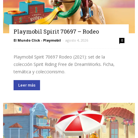
Playmobil Spirit 70697 – Rodeo
El Mundo Click - Playmobil
-
agosto 4, 2026
0
Playmobil Spirit 70697 Rodeo (2021): set de la
colección Spirit Riding Free de DreamWorks. Ficha,
temática y coleccionismo.
Leer más