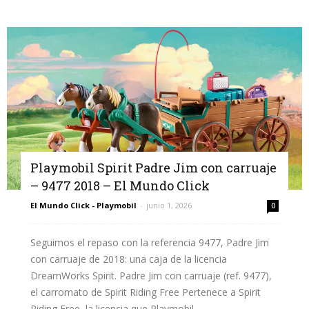
Playmobil Spirit Padre Jim con carruaje
– 9477 2018 – El Mundo Click
El Mundo Click - Playmobil
-
junio 1, 2026
0
Seguimos el repaso con la referencia 9477, Padre Jim
con carruaje de 2018: una caja de la licencia
DreamWorks Spirit. Padre Jim con carruaje (ref. 9477),
el carromato de Spirit Riding Free Pertenece a Spirit
Riding Free, la licencia que Playmobil...