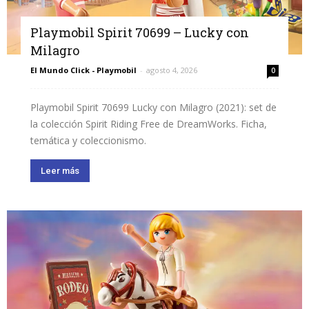
Playmobil Spirit 70699 – Lucky con
Milagro
El Mundo Click - Playmobil
-
agosto 4, 2026
0
Playmobil Spirit 70699 Lucky con Milagro (2021): set de
la colección Spirit Riding Free de DreamWorks. Ficha,
temática y coleccionismo.
Leer más