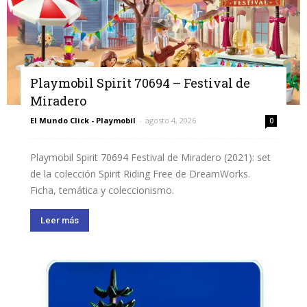
Playmobil Spirit 70694 – Festival de
Miradero
El Mundo Click - Playmobil
-
agosto 4, 2026
0
Playmobil Spirit 70694 Festival de Miradero (2021): set
de la colección Spirit Riding Free de DreamWorks.
Ficha, temática y coleccionismo.
Leer más