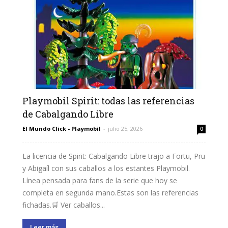
Playmobil Spirit: todas las referencias
de Cabalgando Libre
El Mundo Click - Playmobil
-
julio 25, 2026
0
La licencia de Spirit: Cabalgando Libre trajo a Fortu, Pru
y Abigaíl con sus caballos a los estantes Playmobil.
Línea pensada para fans de la serie que hoy se
completa en segunda mano.Estas son las referencias
fichadas.🛒 Ver caballos...
Leer más