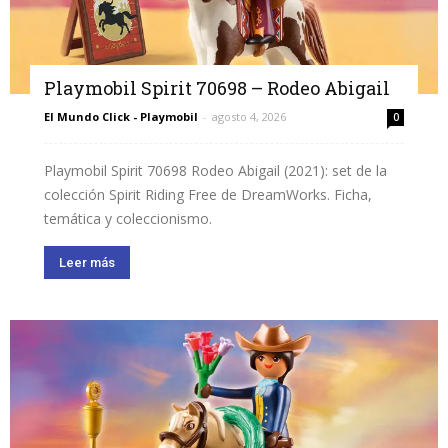
Playmobil Spirit 70698 – Rodeo Abigail
El Mundo Click - Playmobil
-
agosto 4, 2026
0
Playmobil Spirit 70698 Rodeo Abigail (2021): set de la
colección Spirit Riding Free de DreamWorks. Ficha,
temática y coleccionismo.
Leer más