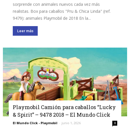
sorprende con animales nuevos cada vez más
realistas. Box para caballos "Pru & Chica Linda" (ref.
9479): animales Playmobil de 2018 En la...
Leer más
Playmobil Camión para caballos “Lucky
& Spirit” – 9478 2018 – El Mundo Click
El Mundo Click - Playmobil
-
junio 1, 2026
0