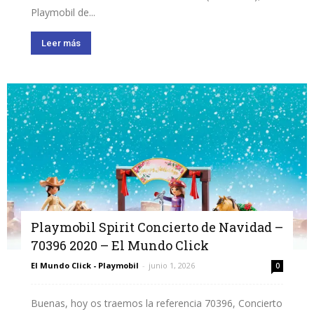
Playmobil de...
Leer más
Playmobil Spirit Concierto de Navidad –
70396 2020 – El Mundo Click
El Mundo Click - Playmobil
-
junio 1, 2026
0
Buenas, hoy os traemos la referencia 70396, Concierto