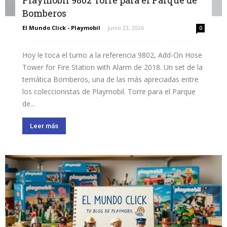
Bomberos
El Mundo Click - Playmobil
-
junio 23, 2026
0
Hoy le toca el turno a la referencia 9802, Add-On Hose
Tower for Fire Station with Alarm de 2018. Un set de la
temática Bomberos, una de las más apreciadas entre
los coleccionistas de Playmobil. Torre para el Parque
de...
Leer más