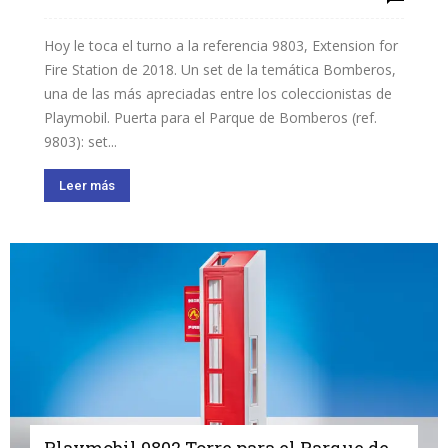
Hoy le toca el turno a la referencia 9803, Extension for
Fire Station de 2018. Un set de la temática Bomberos,
una de las más apreciadas entre los coleccionistas de
Playmobil. Puerta para el Parque de Bomberos (ref.
9803): set...
Leer más
Playmobil 9802 Torre para el Parque de