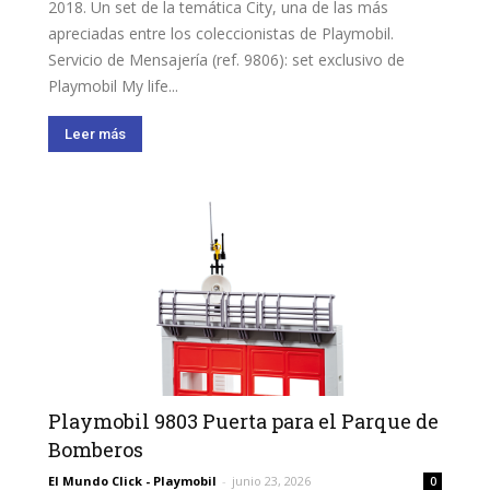
2018. Un set de la temática City, una de las más
apreciadas entre los coleccionistas de Playmobil.
Servicio de Mensajería (ref. 9806): set exclusivo de
Playmobil My life...
Leer más
Playmobil 9803 Puerta para el Parque de
Bomberos
El Mundo Click - Playmobil
-
junio 23, 2026
0