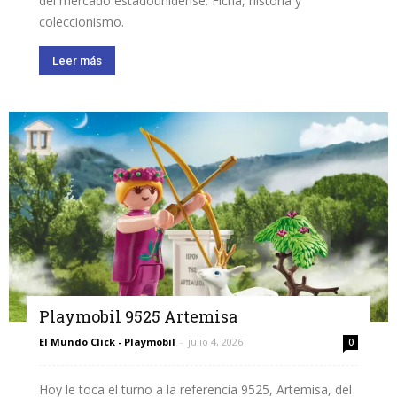
del mercado estadounidense. Ficha, historia y
coleccionismo.
Leer más
Playmobil 9525 Artemisa
El Mundo Click - Playmobil
-
julio 4, 2026
0
Hoy le toca el turno a la referencia 9525, Artemisa, del