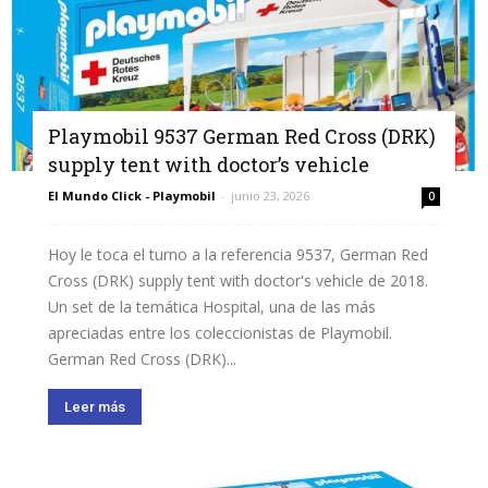
Playmobil 9537 German Red Cross (DRK)
supply tent with doctor’s vehicle
El Mundo Click - Playmobil
-
junio 23, 2026
0
Hoy le toca el turno a la referencia 9537, German Red
Cross (DRK) supply tent with doctor's vehicle de 2018.
Un set de la temática Hospital, una de las más
apreciadas entre los coleccionistas de Playmobil.
German Red Cross (DRK)...
Leer más