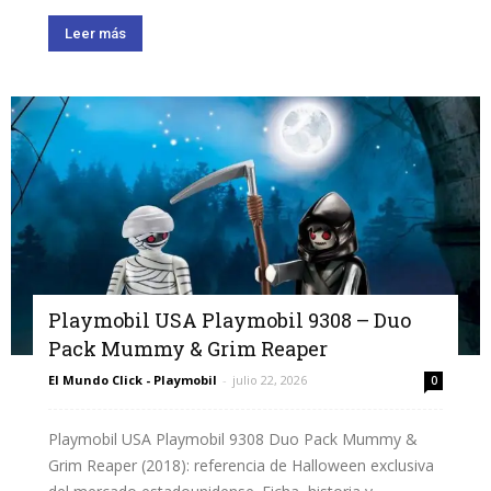
Leer más
Playmobil USA Playmobil 9308 – Duo
Pack Mummy & Grim Reaper
El Mundo Click - Playmobil
-
julio 22, 2026
0
Playmobil USA Playmobil 9308 Duo Pack Mummy &
Grim Reaper (2018): referencia de Halloween exclusiva