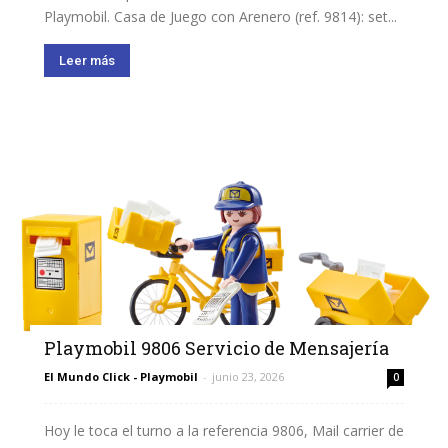
Playmobil. Casa de Juego con Arenero (ref. 9814): set...
Leer más
Playmobil 9806 Servicio de Mensajería
El Mundo Click - Playmobil
-
junio 23, 2026
0
Hoy le toca el turno a la referencia 9806, Mail carrier de