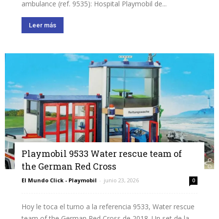
ambulance (ref. 9535): Hospital Playmobil de...
Leer más
Playmobil 9533 Water rescue team of
the German Red Cross
El Mundo Click - Playmobil
-
junio 23, 2026
0
Hoy le toca el turno a la referencia 9533, Water rescue
team of the German Red Cross de 2018. Un set de la