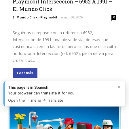
Playmobil Intersección – 6952 A 1991 –
El Mundo Click
El Mundo Click - Playmobil
-
mayo 30, 2026
0
Seguimos el repaso con la referencia 6952,
Intersección de 1991: una pieza de vía, de esas que
casi nunca salen en las fotos pero sin las que el circuito
no funciona. Intersección (ref. 6952), pieza de vía para
cruzar dos...
Leer más
×
This page is in Spanish.
Your browser can translate it for you.
Open the ⋮ menu → Translate