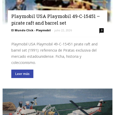
Playmobil USA Playmobil 49-C-15451 –
pirate raft and barrel set
El Mundo Click - Playmobil
-
julio 22, 2026
0
Playmobil USA Playmobil 49-C-15451 pirate raft and
barrel set (1991): referencia de Piratas exclusiva del
mercado estadounidense. Ficha, historia y
coleccionismo.
Leer más