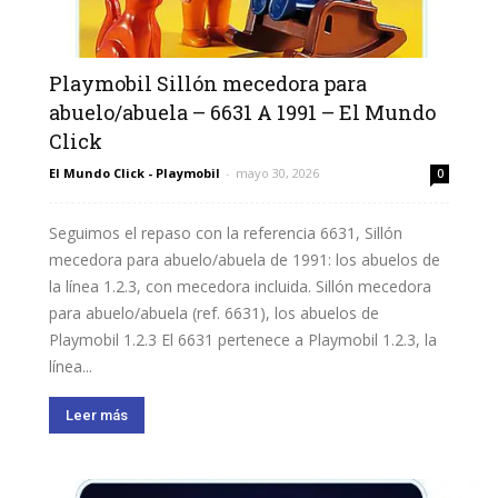
Playmobil Sillón mecedora para
abuelo/abuela – 6631 A 1991 – El Mundo
Click
El Mundo Click - Playmobil
-
mayo 30, 2026
0
Seguimos el repaso con la referencia 6631, Sillón
mecedora para abuelo/abuela de 1991: los abuelos de
la línea 1.2.3, con mecedora incluida. Sillón mecedora
para abuelo/abuela (ref. 6631), los abuelos de
Playmobil 1.2.3 El 6631 pertenece a Playmobil 1.2.3, la
línea...
Leer más