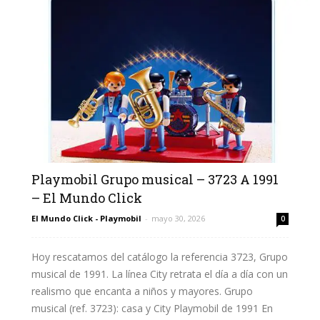
Playmobil Grupo musical – 3723 A 1991
– El Mundo Click
El Mundo Click - Playmobil
-
mayo 30, 2026
0
Hoy rescatamos del catálogo la referencia 3723, Grupo
musical de 1991. La línea City retrata el día a día con un
realismo que encanta a niños y mayores. Grupo
musical (ref. 3723): casa y City Playmobil de 1991 En