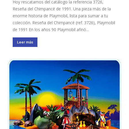
Hoy rescatamos del catálogo la referencia 3726,
Reseña del Chimpancé de 1991. Una pieza más de la
enorme historia de Playmobil, lista para sumar a tu
colección. Reseña del Chimpancé (ref. 3726), Playmobil
de 1991 En los años 90 Playmobil afinó...
Leer más