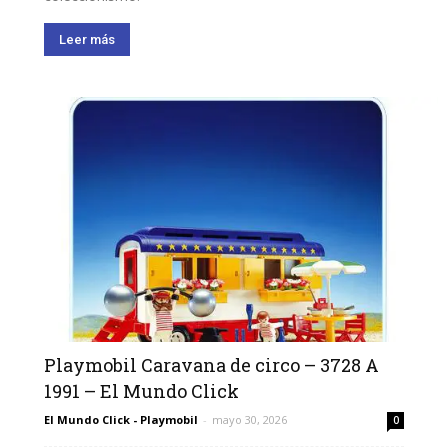
Leer más
Playmobil Caravana de circo – 3728 A
1991 – El Mundo Click
El Mundo Click - Playmobil
-
mayo 30, 2026
0