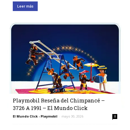
Leer más
Playmobil Reseña del Chimpancé –
3726 A 1991 – El Mundo Click
El Mundo Click - Playmobil
-
mayo 30, 2026
0