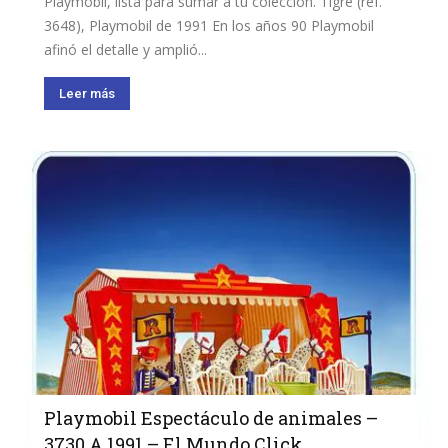
Playmobil, lista para sumar a tu colección. Tigre (ref.
3648), Playmobil de 1991 En los años 90 Playmobil
afinó el detalle y amplió...
Leer más
Playmobil Espectáculo de animales –
3730 A 1991 – El Mundo Click