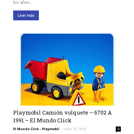
los años...
Leer más
Playmobil Camión volquete – 6702 A
1991 – El Mundo Click
El Mundo Click - Playmobil
-
mayo 30, 2026
0