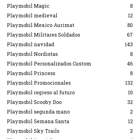
Playmobil Magic
8
Playmobil medieval
12
Playmobil Mexico Aurimat
80
Playmobil Militares Soldados
67
Playmobil navidad
143
Playmobil Nordistas
8
Playmobil Personalizados Custom
46
Playmobil Princess
8
Playmobil Promocionales
132
Playmobil regreso al futuro
10
Playmobil Scooby Doo
32
Playmobil segunda mano
2
Playmobil Semana Santa
12
Playmobil Sky Trails
2