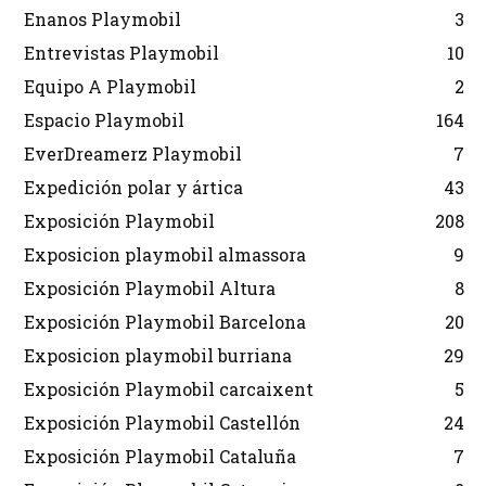
Enanos Playmobil
3
Entrevistas Playmobil
10
Equipo A Playmobil
2
Espacio Playmobil
164
EverDreamerz Playmobil
7
Expedición polar y ártica
43
Exposición Playmobil
208
Exposicion playmobil almassora
9
Exposición Playmobil Altura
8
Exposición Playmobil Barcelona
20
Exposicion playmobil burriana
29
Exposición Playmobil carcaixent
5
Exposición Playmobil Castellón
24
Exposición Playmobil Cataluña
7