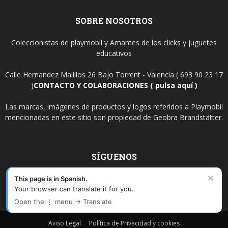
SOBRE NOSOTROS
Coleccionistas de playmobil y Amantes de los clicks y juguetes
educativos
Calle Hernandez Malillos 26 Bajo Torrent - Valencia ( 693 90 23 17
)
CONTACTO Y COLABORACIONES ( pulsa aquí )
Las marcas, imágenes de productos y logos referidos a Playmobil
mencionadas en este sitio son propiedad de Geobra Brandstätter.
SÍGUENOS
×
This page is in Spanish.
Your browser can translate it for you.
Open the ⋮ menu → Translate
Aviso Legal
Política de Privacidad y cookies