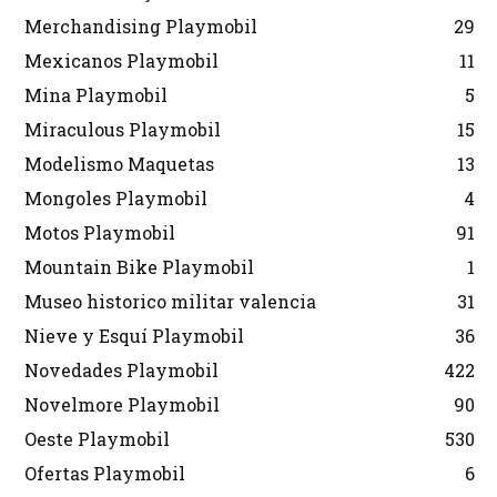
Merchandising Playmobil
29
Mexicanos Playmobil
11
Mina Playmobil
5
Miraculous Playmobil
15
Modelismo Maquetas
13
Mongoles Playmobil
4
Motos Playmobil
91
Mountain Bike Playmobil
1
Museo historico militar valencia
31
Nieve y Esquí Playmobil
36
Novedades Playmobil
422
Novelmore Playmobil
90
Oeste Playmobil
530
Ofertas Playmobil
6