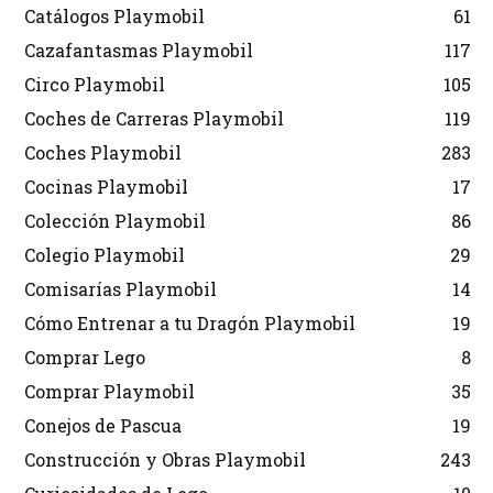
Catálogos Playmobil
61
Cazafantasmas Playmobil
117
Circo Playmobil
105
Coches de Carreras Playmobil
119
Coches Playmobil
283
Cocinas Playmobil
17
Colección Playmobil
86
Colegio Playmobil
29
Comisarías Playmobil
14
Cómo Entrenar a tu Dragón Playmobil
19
Comprar Lego
8
Comprar Playmobil
35
Conejos de Pascua
19
Construcción y Obras Playmobil
243