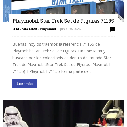
Playmobil Star Trek Set de Figuras 71155
El Mundo Click - Playmobil
-
junio 20, 2026
0
Buenas, hoy os traemos la referencia 71155 de
Playmobil: Star Trek Set de Figuras. Una pieza muy
buscada por los coleccionistas dentro del mundo Star
Trek de Playmobil.Star Trek Set de Figuras (Playmobil
71155)El Playmobil 71155 forma parte de...
Leer más