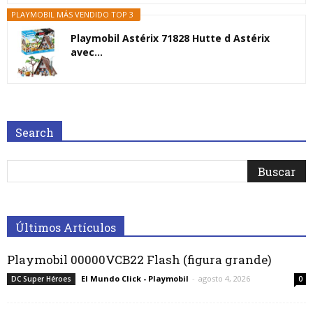
PLAYMOBIL MÁS VENDIDO TOP 3
Playmobil Astérix 71828 Hutte d Astérix
avec...
Search
Últimos Artículos
Playmobil 00000VCB22 Flash (figura grande)
El Mundo Click - Playmobil
-
agosto 4, 2026
DC Super Héroes
0