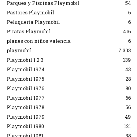
Parques y Piscinas Playmobil
54
Pastores Playmobil
6
Peluquería Playmobil
6
Piratas Playmobil
416
planes con niños valencia
6
playmobil
7.303
Playmobil 1.2.3
139
Playmobil 1974
43
Playmobil 1975
28
Playmobil 1976
80
Playmobil 1977
66
Playmobil 1978
56
Playmobil 1979
49
Playmobil 1980
121
Playmobil 1981
38