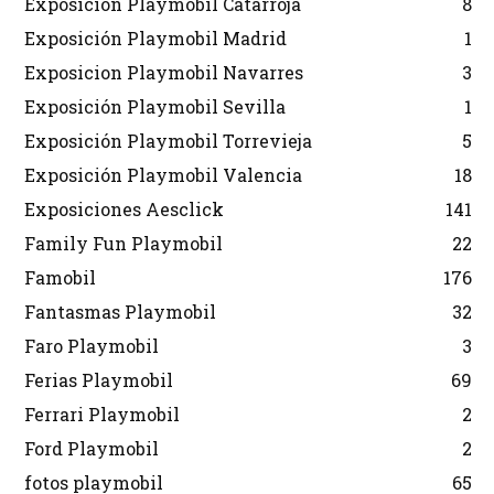
Exposición Playmobil Catarroja
8
Exposición Playmobil Madrid
1
Exposicion Playmobil Navarres
3
Exposición Playmobil Sevilla
1
Exposición Playmobil Torrevieja
5
Exposición Playmobil Valencia
18
Exposiciones Aesclick
141
Family Fun Playmobil
22
Famobil
176
Fantasmas Playmobil
32
Faro Playmobil
3
Ferias Playmobil
69
Ferrari Playmobil
2
Ford Playmobil
2
fotos playmobil
65