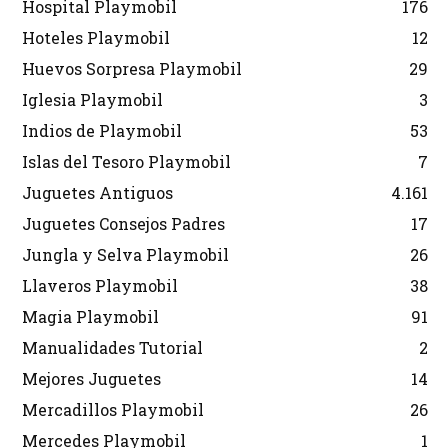
Hospital Playmobil
176
Hoteles Playmobil
12
Huevos Sorpresa Playmobil
29
Iglesia Playmobil
3
Indios de Playmobil
53
Islas del Tesoro Playmobil
7
Juguetes Antiguos
4.161
Juguetes Consejos Padres
17
Jungla y Selva Playmobil
26
Llaveros Playmobil
38
Magia Playmobil
91
Manualidades Tutorial
2
Mejores Juguetes
14
Mercadillos Playmobil
26
Mercedes Playmobil
1