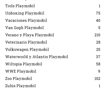
Trols Playmobil
1
Unboxing Playmobil
75
Vacaciones Playmobil
40
Van Gogh Playmobil
5
Verano y Playa Playmobil
210
Veterinario Playmobil
28
Volkswagen Playmobil
25
Waterworld y Atlantis Playmobil
37
Wiltopia Playmobil
58
WWE Playmobil
9
Zoo Playmobil
102
Zulús Playmobil
1