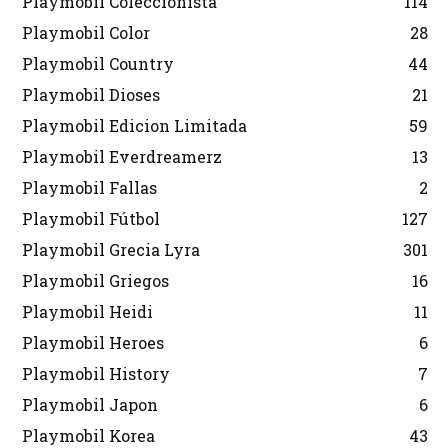
Playmobil Coleccionista
114
Playmobil Color
28
Playmobil Country
44
Playmobil Dioses
21
Playmobil Edicion Limitada
59
Playmobil Everdreamerz
13
Playmobil Fallas
2
Playmobil Fútbol
127
Playmobil Grecia Lyra
301
Playmobil Griegos
16
Playmobil Heidi
11
Playmobil Heroes
6
Playmobil History
7
Playmobil Japon
6
Playmobil Korea
43