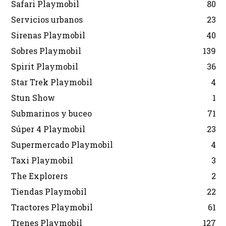
Safari Playmobil
80
Servicios urbanos
23
Sirenas Playmobil
40
Sobres Playmobil
139
Spirit Playmobil
36
Star Trek Playmobil
4
Stun Show
1
Submarinos y buceo
71
Súper 4 Playmobil
23
Supermercado Playmobil
4
Taxi Playmobil
3
The Explorers
2
Tiendas Playmobil
22
Tractores Playmobil
61
Trenes Playmobil
127