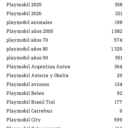
Playmobil 2025
358
Playmobil 2026
321
playmobil animales
198
Playmobil años 2000
1.082
playmobil años 70
574
playmobil años 80
1.329
playmobil años 90
551
Playmobil Argentina Antex
364
Playmobil Asterix y Obelix
29
Playmobil aviones
134
Playmobil Belen
92
Playmobil Brasil Trol
177
Playmobil Carrefour
9
Playmobil City
599