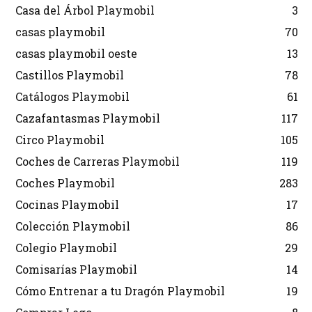
Casa del Árbol Playmobil
3
casas playmobil
70
casas playmobil oeste
13
Castillos Playmobil
78
Catálogos Playmobil
61
Cazafantasmas Playmobil
117
Circo Playmobil
105
Coches de Carreras Playmobil
119
Coches Playmobil
283
Cocinas Playmobil
17
Colección Playmobil
86
Colegio Playmobil
29
Comisarías Playmobil
14
Cómo Entrenar a tu Dragón Playmobil
19