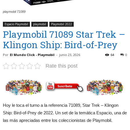
playmobil 71089
Espacio Playmobil
playmobil
Playmobil 2022
Playmobil 71089 Star Trek –
Klingon Ship: Bird-of-Prey
Por
El Mundo Click - Playmobil
-
junio 23, 2026
64
0
Rate this post
Hoy le toca el turno a la referencia 71089, Star Trek – Klingon
Ship: Bird-of-Prey de 2022. Un set de la temática Espacio, una de
las más apreciadas entre los coleccionistas de Playmobil.