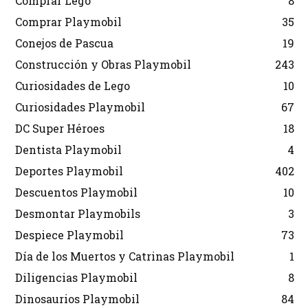
Comprar Lego
8
Comprar Playmobil
35
Conejos de Pascua
19
Construcción y Obras Playmobil
243
Curiosidades de Lego
10
Curiosidades Playmobil
67
DC Super Héroes
18
Dentista Playmobil
4
Deportes Playmobil
402
Descuentos Playmobil
10
Desmontar Playmobils
3
Despiece Playmobil
73
Día de los Muertos y Catrinas Playmobil
1
Diligencias Playmobil
8
Dinosaurios Playmobil
84