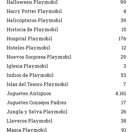
Halloween Playmobil
99
Harry Potter Playmobil
4
Helicópteros Playmobil
39
Historia de Playmobil
15
Hospital Playmobil
176
Hoteles Playmobil
12
Huevos Sorpresa Playmobil
29
Iglesia Playmobil
3
Indios de Playmobil
53
Islas del Tesoro Playmobil
7
Juguetes Antiguos
4.161
Juguetes Consejos Padres
17
Jungla y Selva Playmobil
26
Llaveros Playmobil
38
Magia Playmobil
91