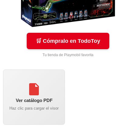
🛒 Cómpralo en TodoToy
Tu tienda de Playmobil favorita
Ver catálogo PDF
Haz clic para cargar el visor