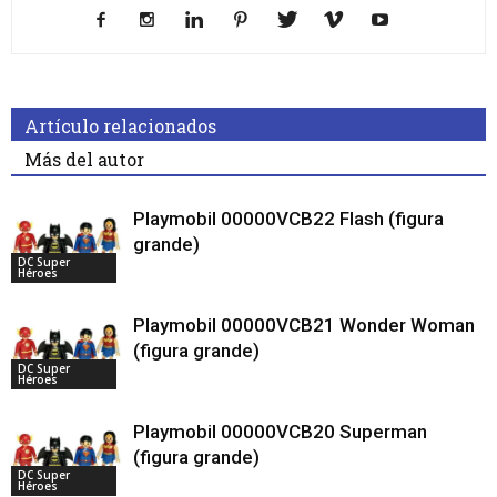
Artículo relacionados
Más del autor
Playmobil 00000VCB22 Flash (figura
grande)
DC Super
Héroes
Playmobil 00000VCB21 Wonder Woman
(figura grande)
DC Super
Héroes
Playmobil 00000VCB20 Superman
(figura grande)
DC Super
Héroes