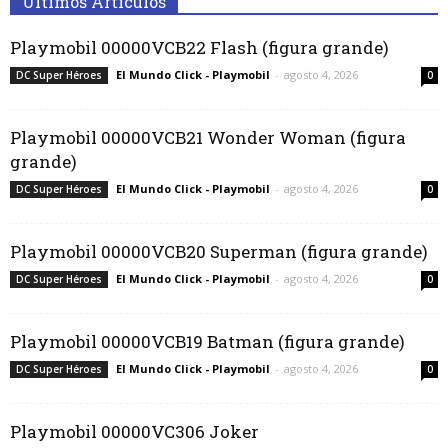
Últimos Artículos
Playmobil 00000VCB22 Flash (figura grande)
El Mundo Click - Playmobil
-
agosto 4, 2026
DC Super Héroes
0
Playmobil 00000VCB21 Wonder Woman (figura
grande)
El Mundo Click - Playmobil
-
agosto 4, 2026
DC Super Héroes
0
Playmobil 00000VCB20 Superman (figura grande)
El Mundo Click - Playmobil
-
agosto 4, 2026
DC Super Héroes
0
Playmobil 00000VCB19 Batman (figura grande)
El Mundo Click - Playmobil
-
agosto 4, 2026
DC Super Héroes
0
Playmobil 00000VC306 Joker