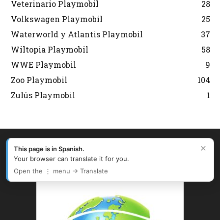
Veterinario Playmobil
28
Volkswagen Playmobil
25
Waterworld y Atlantis Playmobil
37
Wiltopia Playmobil
58
WWE Playmobil
9
Zoo Playmobil
104
Zulús Playmobil
1
×
This page is in Spanish.
Your browser can translate it for you.
Open the ⋮ menu → Translate