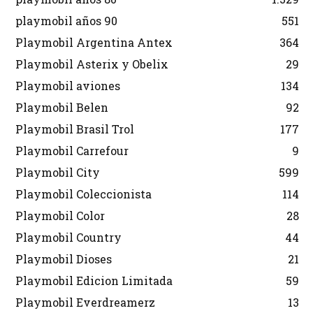
playmobil años 90
551
Playmobil Argentina Antex
364
Playmobil Asterix y Obelix
29
Playmobil aviones
134
Playmobil Belen
92
Playmobil Brasil Trol
177
Playmobil Carrefour
9
Playmobil City
599
Playmobil Coleccionista
114
Playmobil Color
28
Playmobil Country
44
Playmobil Dioses
21
Playmobil Edicion Limitada
59
Playmobil Everdreamerz
13