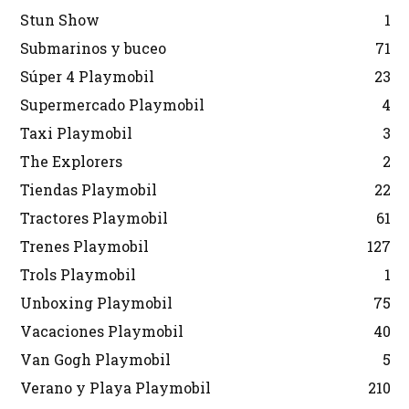
Stun Show
1
Submarinos y buceo
71
Súper 4 Playmobil
23
Supermercado Playmobil
4
Taxi Playmobil
3
The Explorers
2
Tiendas Playmobil
22
Tractores Playmobil
61
Trenes Playmobil
127
Trols Playmobil
1
Unboxing Playmobil
75
Vacaciones Playmobil
40
Van Gogh Playmobil
5
Verano y Playa Playmobil
210