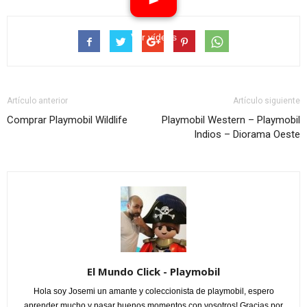
Ver vídeos
Artículo anterior
Artículo siguiente
Comprar Playmobil Wildlife
Playmobil Western – Playmobil
Indios – Diorama Oeste
El Mundo Click - Playmobil
Hola soy Josemi un amante y coleccionista de playmobil, espero
aprender mucho y pasar buenos momentos con vosotros! Gracias por