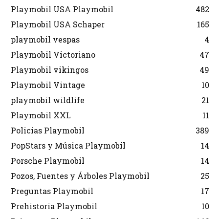
Playmobil USA Playmobil
482
Playmobil USA Schaper
165
playmobil vespas
4
Playmobil Victoriano
47
Playmobil vikingos
49
Playmobil Vintage
10
playmobil wildlife
21
Playmobil XXL
11
Policias Playmobil
389
PopStars y Música Playmobil
14
Porsche Playmobil
14
Pozos, Fuentes y Árboles Playmobil
25
Preguntas Playmobil
17
Prehistoria Playmobil
10