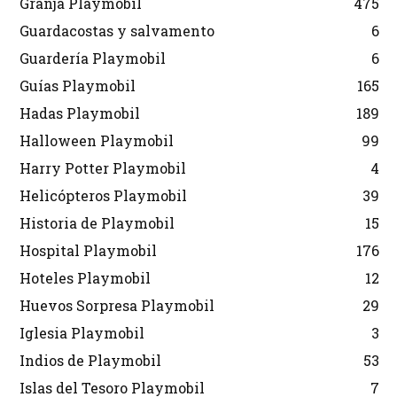
Granja Playmobil
475
Guardacostas y salvamento
6
Guardería Playmobil
6
Guías Playmobil
165
Hadas Playmobil
189
Halloween Playmobil
99
Harry Potter Playmobil
4
Helicópteros Playmobil
39
Historia de Playmobil
15
Hospital Playmobil
176
Hoteles Playmobil
12
Huevos Sorpresa Playmobil
29
Iglesia Playmobil
3
Indios de Playmobil
53
Islas del Tesoro Playmobil
7