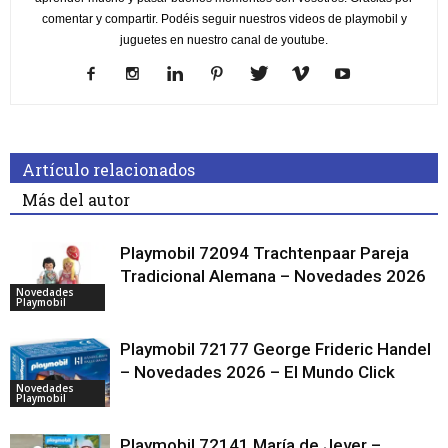
comentar y compartir. Podéis seguir nuestros videos de playmobil y
juguetes en nuestro canal de youtube.
Artículo relacionados
Más del autor
Playmobil 72094 Trachtenpaar Pareja
Tradicional Alemana – Novedades 2026
Novedades
Playmobil
Playmobil 72177 George Frideric Handel
– Novedades 2026 – El Mundo Click
Novedades
Playmobil
Playmobil 72141 María de Jever –