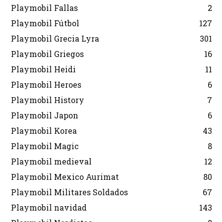
Playmobil Fallas
2
Playmobil Fútbol
127
Playmobil Grecia Lyra
301
Playmobil Griegos
16
Playmobil Heidi
11
Playmobil Heroes
6
Playmobil History
7
Playmobil Japon
6
Playmobil Korea
43
Playmobil Magic
8
Playmobil medieval
12
Playmobil Mexico Aurimat
80
Playmobil Militares Soldados
67
Playmobil navidad
143