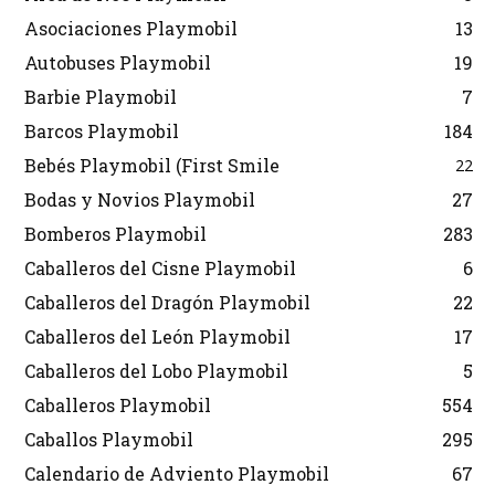
Asociaciones Playmobil
13
Autobuses Playmobil
19
Barbie Playmobil
7
Barcos Playmobil
184
Bebés Playmobil (First Smile
22
Bodas y Novios Playmobil
27
Bomberos Playmobil
283
Caballeros del Cisne Playmobil
6
Caballeros del Dragón Playmobil
22
Caballeros del León Playmobil
17
Caballeros del Lobo Playmobil
5
Caballeros Playmobil
554
Caballos Playmobil
295
Calendario de Adviento Playmobil
67