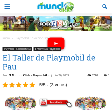
Inicio
Playmobil Coleccionista
Playmobil Coleccionista
Entrevistas Playmobil
El Taller de Playmobil de
Pau
Por
El Mundo Click - Playmobil
-
junio 26, 2019
2007
0
5/5 - (3 votos)