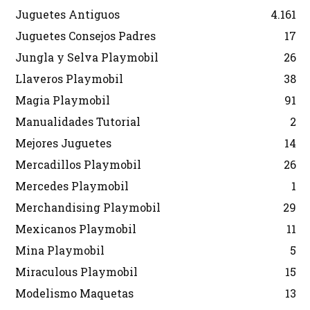
Juguetes Antiguos
4.161
Juguetes Consejos Padres
17
Jungla y Selva Playmobil
26
Llaveros Playmobil
38
Magia Playmobil
91
Manualidades Tutorial
2
Mejores Juguetes
14
Mercadillos Playmobil
26
Mercedes Playmobil
1
Merchandising Playmobil
29
Mexicanos Playmobil
11
Mina Playmobil
5
Miraculous Playmobil
15
Modelismo Maquetas
13