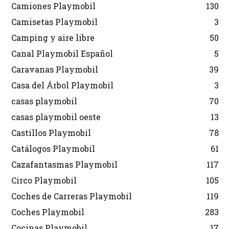
Camiones Playmobil
130
Camisetas Playmobil
3
Camping y aire libre
50
Canal Playmobil Español
5
Caravanas Playmobil
39
Casa del Árbol Playmobil
3
casas playmobil
70
casas playmobil oeste
13
Castillos Playmobil
78
Catálogos Playmobil
61
Cazafantasmas Playmobil
117
Circo Playmobil
105
Coches de Carreras Playmobil
119
Coches Playmobil
283
Cocinas Playmobil
17