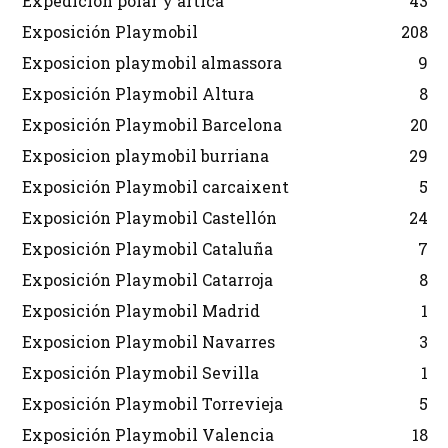
Expedición polar y ártica
43
Exposición Playmobil
208
Exposicion playmobil almassora
9
Exposición Playmobil Altura
8
Exposición Playmobil Barcelona
20
Exposicion playmobil burriana
29
Exposición Playmobil carcaixent
5
Exposición Playmobil Castellón
24
Exposición Playmobil Cataluña
7
Exposición Playmobil Catarroja
8
Exposición Playmobil Madrid
1
Exposicion Playmobil Navarres
3
Exposición Playmobil Sevilla
1
Exposición Playmobil Torrevieja
5
Exposición Playmobil Valencia
18