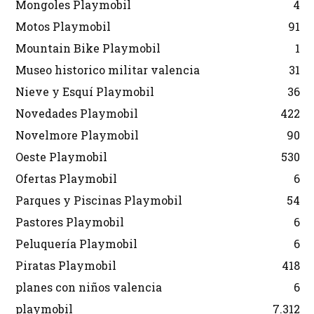
Mongoles Playmobil
4
Motos Playmobil
91
Mountain Bike Playmobil
1
Museo historico militar valencia
31
Nieve y Esquí Playmobil
36
Novedades Playmobil
422
Novelmore Playmobil
90
Oeste Playmobil
530
Ofertas Playmobil
6
Parques y Piscinas Playmobil
54
Pastores Playmobil
6
Peluquería Playmobil
6
Piratas Playmobil
418
planes con niños valencia
6
playmobil
7.312