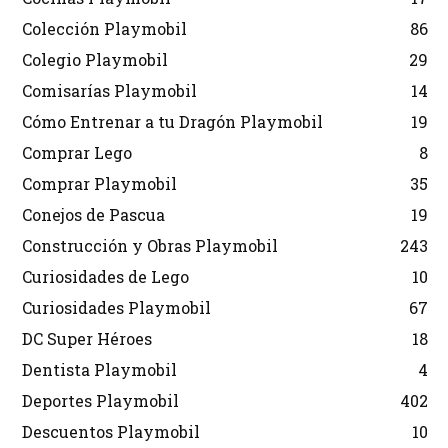
Colección Playmobil
86
Colegio Playmobil
29
Comisarías Playmobil
14
Cómo Entrenar a tu Dragón Playmobil
19
Comprar Lego
8
Comprar Playmobil
35
Conejos de Pascua
19
Construcción y Obras Playmobil
243
Curiosidades de Lego
10
Curiosidades Playmobil
67
DC Super Héroes
18
Dentista Playmobil
4
Deportes Playmobil
402
Descuentos Playmobil
10