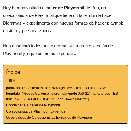
Hoy hemos visitado el
taller de Playmobil
de Pau, un
coleccionista de Playmobil que tiene un taller donde hace
Dioramas y experimenta con nuevas formas de hacer playmobil
custom y personalizados.
Nos enseñará todos sus dioramas y su gran colección de
Playmobil y juguetes, no os lo perdáis.
Índice
[amazon_link asins=’B01LYRIWZ0,B07668RP7L,B01EKFF2KS’
template=’ProductCarousel’ store=’playmobil0b6-21′ marketplace=’ES’
link_id=’99734368-6118-422d-8eaa-344250a43ff5′]
Donde tiene el taller de Playmobil
Coleccionista de Playmobil Extremos
Otros vídeos de Coleccionistas Extremos de Playmobil