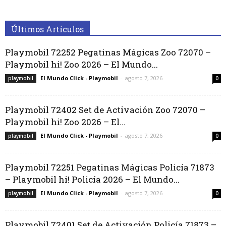
Últimos Artículos
Playmobil 72252 Pegatinas Mágicas Zoo 72070 –
Playmobil hi! Zoo 2026 – El Mundo...
El Mundo Click - Playmobil
-
agosto 7, 2026
playmobil
0
Playmobil 72402 Set de Activación Zoo 72070 –
Playmobil hi! Zoo 2026 – El...
El Mundo Click - Playmobil
-
agosto 7, 2026
playmobil
0
Playmobil 72251 Pegatinas Mágicas Policía 71873
– Playmobil hi! Policía 2026 – El Mundo...
El Mundo Click - Playmobil
-
agosto 7, 2026
playmobil
0
Playmobil 72401 Set de Activación Policía 71873 –