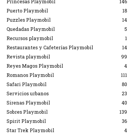
Princesas Playmobil
146
Puerto Playmobil
18
Puzzles Playmobil
14
Quedadas Playmobil
5
Recursos playmobil
1
Restaurantes y Cafeterías Playmobil
14
Revista playmobil
99
Reyes Magos Playmobil
4
Romanos Playmobil
111
Safari Playmobil
80
Servicios urbanos
23
Sirenas Playmobil
40
Sobres Playmobil
139
Spirit Playmobil
36
Star Trek Playmobil
4