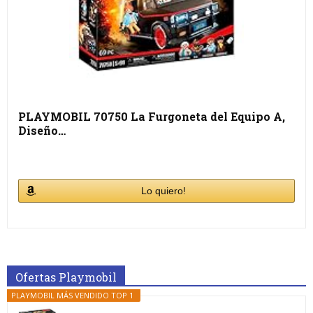
PLAYMOBIL 70750 La Furgoneta del Equipo A,
Diseño…
Lo quiero!
Ofertas Playmobil
PLAYMOBIL MÁS VENDIDO TOP 1