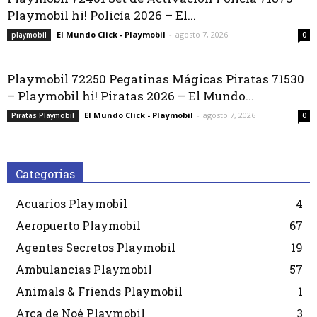
Playmobil hi! Policía 2026 – El...
El Mundo Click - Playmobil
-
agosto 7, 2026
playmobil
0
Playmobil 72250 Pegatinas Mágicas Piratas 71530
– Playmobil hi! Piratas 2026 – El Mundo...
El Mundo Click - Playmobil
-
agosto 7, 2026
Piratas Playmobil
0
Categorias
Acuarios Playmobil
4
Aeropuerto Playmobil
67
Agentes Secretos Playmobil
19
Ambulancias Playmobil
57
Animals & Friends Playmobil
1
Arca de Noé Playmobil
3