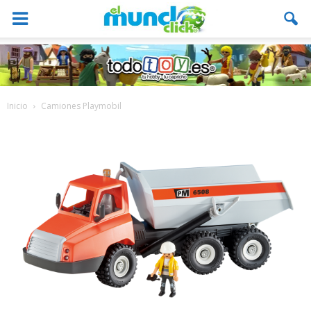
Inicio
Camiones Playmobil