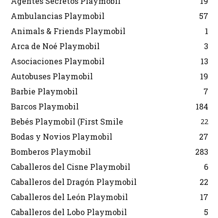
Agentes Secretos Playmobil
19
Ambulancias Playmobil
57
Animals & Friends Playmobil
1
Arca de Noé Playmobil
3
Asociaciones Playmobil
13
Autobuses Playmobil
19
Barbie Playmobil
7
Barcos Playmobil
184
Bebés Playmobil (First Smile
22
Bodas y Novios Playmobil
27
Bomberos Playmobil
283
Caballeros del Cisne Playmobil
6
Caballeros del Dragón Playmobil
22
Caballeros del León Playmobil
17
Caballeros del Lobo Playmobil
5