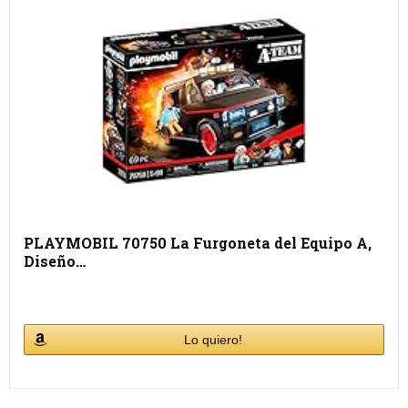
PLAYMOBIL 70750 La Furgoneta del Equipo A,
Diseño…
Lo quiero!