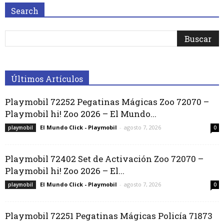
Search
Últimos Artículos
Playmobil 72252 Pegatinas Mágicas Zoo 72070 –
Playmobil hi! Zoo 2026 – El Mundo...
El Mundo Click - Playmobil
-
agosto 7, 2026
playmobil
0
Playmobil 72402 Set de Activación Zoo 72070 –
Playmobil hi! Zoo 2026 – El...
El Mundo Click - Playmobil
-
agosto 7, 2026
playmobil
0
Playmobil 72251 Pegatinas Mágicas Policía 71873