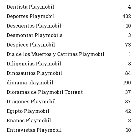
Dentista Playmobil
4
Deportes Playmobil
402
Descuentos Playmobil
10
Desmontar Playmobils
3
Despiece Playmobil
73
Día de los Muertos y Catrinas Playmobil
1
Diligencias Playmobil
8
Dinosaurios Playmobil
84
diorama playmobil
190
Dioramas de Playmobil Torrent
37
Dragones Playmobil
87
Egipto Playmobil
42
Enanos Playmobil
3
Entrevistas Playmobil
10