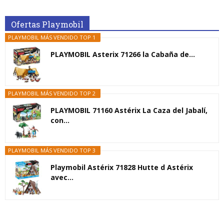
Ofertas Playmobil
PLAYMOBIL MÁS VENDIDO TOP 1
PLAYMOBIL Asterix 71266 la Cabaña de...
PLAYMOBIL MÁS VENDIDO TOP 2
PLAYMOBIL 71160 Astérix La Caza del Jabalí,
con...
PLAYMOBIL MÁS VENDIDO TOP 3
Playmobil Astérix 71828 Hutte d Astérix
avec...