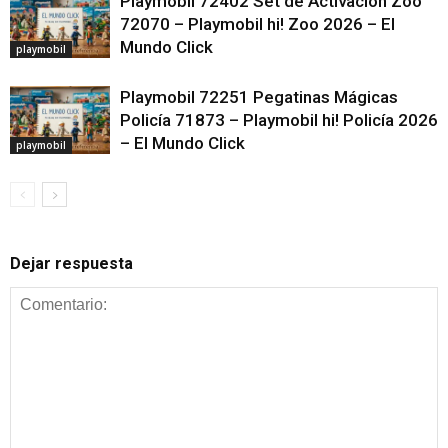
Playmobil 72402 Set de Activación Zoo
72070 – Playmobil hi! Zoo 2026 – El
Mundo Click
playmobil
Playmobil 72251 Pegatinas Mágicas
Policía 71873 – Playmobil hi! Policía 2026
– El Mundo Click
playmobil
Dejar respuesta