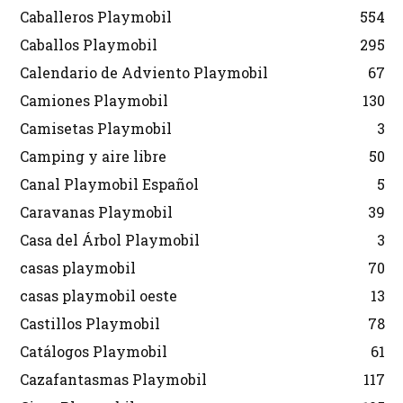
Caballeros Playmobil
554
Caballos Playmobil
295
Calendario de Adviento Playmobil
67
Camiones Playmobil
130
Camisetas Playmobil
3
Camping y aire libre
50
Canal Playmobil Español
5
Caravanas Playmobil
39
Casa del Árbol Playmobil
3
casas playmobil
70
casas playmobil oeste
13
Castillos Playmobil
78
Catálogos Playmobil
61
Cazafantasmas Playmobil
117