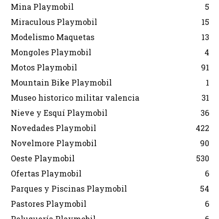
Mina Playmobil
5
Miraculous Playmobil
15
Modelismo Maquetas
13
Mongoles Playmobil
4
Motos Playmobil
91
Mountain Bike Playmobil
1
Museo historico militar valencia
31
Nieve y Esquí Playmobil
36
Novedades Playmobil
422
Novelmore Playmobil
90
Oeste Playmobil
530
Ofertas Playmobil
6
Parques y Piscinas Playmobil
54
Pastores Playmobil
6
Peluquería Playmobil
6