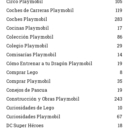
Circo Playmobil
105
Coches de Carreras Playmobil
119
Coches Playmobil
283
Cocinas Playmobil
17
Colección Playmobil
86
Colegio Playmobil
29
Comisarías Playmobil
14
Cómo Entrenar a tu Dragón Playmobil
19
Comprar Lego
8
Comprar Playmobil
35
Conejos de Pascua
19
Construcción y Obras Playmobil
243
Curiosidades de Lego
10
Curiosidades Playmobil
67
DC Super Héroes
18