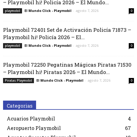
– Playmobil hi! Policía 2026 – El Mundo...
El Mundo Click - Playmobil
-
agosto 7, 2026
playmobil
0
Playmobil 72401 Set de Activación Policía 71873 –
Playmobil hi! Policía 2026 – El...
El Mundo Click - Playmobil
-
agosto 7, 2026
playmobil
0
Playmobil 72250 Pegatinas Mágicas Piratas 71530
– Playmobil hi! Piratas 2026 – El Mundo...
El Mundo Click - Playmobil
-
agosto 7, 2026
Piratas Playmobil
0
Categorias
Acuarios Playmobil
4
Aeropuerto Playmobil
67