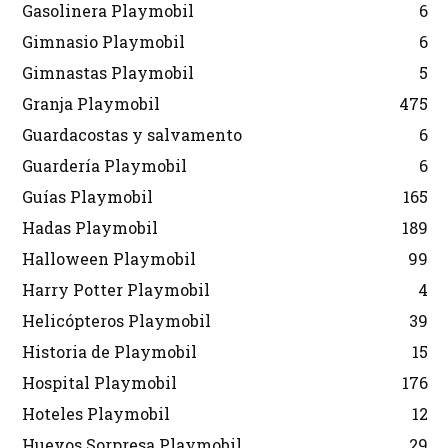
Gasolinera Playmobil
6
Gimnasio Playmobil
6
Gimnastas Playmobil
5
Granja Playmobil
475
Guardacostas y salvamento
6
Guardería Playmobil
6
Guías Playmobil
165
Hadas Playmobil
189
Halloween Playmobil
99
Harry Potter Playmobil
4
Helicópteros Playmobil
39
Historia de Playmobil
15
Hospital Playmobil
176
Hoteles Playmobil
12
Huevos Sorpresa Playmobil
29