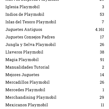
Iglesia Playmobil
3
Indios de Playmobil
53
Islas del Tesoro Playmobil
7
Juguetes Antiguos
4.161
Juguetes Consejos Padres
17
Jungla y Selva Playmobil
26
Llaveros Playmobil
38
Magia Playmobil
91
Manualidades Tutorial
2
Mejores Juguetes
14
Mercadillos Playmobil
26
Mercedes Playmobil
1
Merchandising Playmobil
29
Mexicanos Playmobil
11