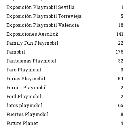
Exposición Playmobil Sevilla
1
Exposición Playmobil Torrevieja
5
Exposición Playmobil Valencia
18
Exposiciones Aesclick
141
Family Fun Playmobil
22
Famobil
176
Fantasmas Playmobil
32
Faro Playmobil
3
Ferias Playmobil
69
Ferrari Playmobil
2
Ford Playmobil
2
fotos playmobil
65
Fuertes Playmobil
8
Future Planet
4