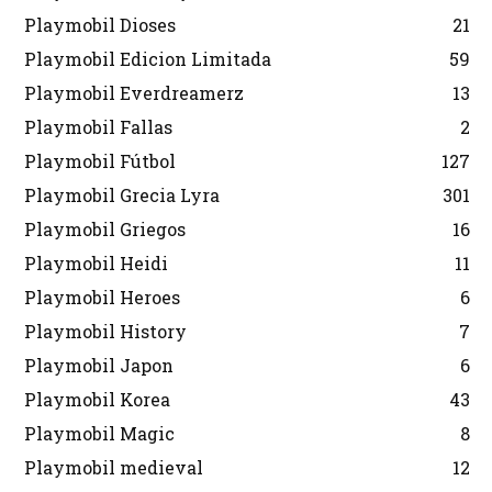
Playmobil Dioses
21
Playmobil Edicion Limitada
59
Playmobil Everdreamerz
13
Playmobil Fallas
2
Playmobil Fútbol
127
Playmobil Grecia Lyra
301
Playmobil Griegos
16
Playmobil Heidi
11
Playmobil Heroes
6
Playmobil History
7
Playmobil Japon
6
Playmobil Korea
43
Playmobil Magic
8
Playmobil medieval
12