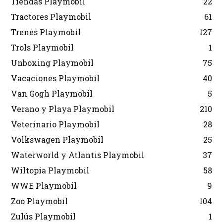
Tiendas Playmobil
22
Tractores Playmobil
61
Trenes Playmobil
127
Trols Playmobil
1
Unboxing Playmobil
75
Vacaciones Playmobil
40
Van Gogh Playmobil
5
Verano y Playa Playmobil
210
Veterinario Playmobil
28
Volkswagen Playmobil
25
Waterworld y Atlantis Playmobil
37
Wiltopia Playmobil
58
WWE Playmobil
9
Zoo Playmobil
104
Zulús Playmobil
1