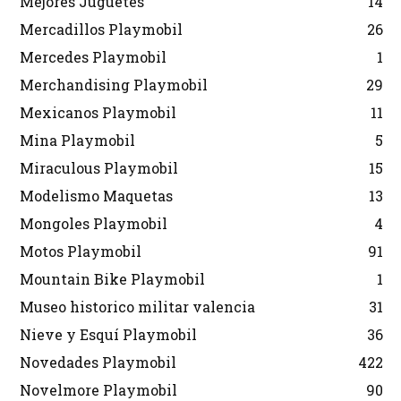
Mejores Juguetes
14
Mercadillos Playmobil
26
Mercedes Playmobil
1
Merchandising Playmobil
29
Mexicanos Playmobil
11
Mina Playmobil
5
Miraculous Playmobil
15
Modelismo Maquetas
13
Mongoles Playmobil
4
Motos Playmobil
91
Mountain Bike Playmobil
1
Museo historico militar valencia
31
Nieve y Esquí Playmobil
36
Novedades Playmobil
422
Novelmore Playmobil
90