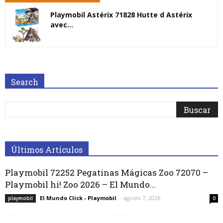
Playmobil Astérix 71828 Hutte d Astérix
avec...
Search
Últimos Artículos
Playmobil 72252 Pegatinas Mágicas Zoo 72070 –
Playmobil hi! Zoo 2026 – El Mundo...
El Mundo Click - Playmobil
-
agosto 7, 2026
playmobil
0