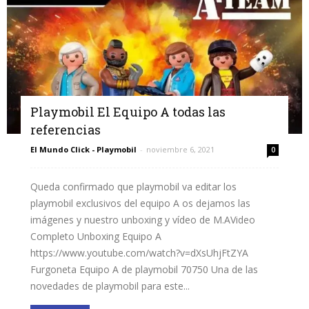
Playmobil El Equipo A todas las
referencias
El Mundo Click - Playmobil
-
noviembre 6, 2021
0
Queda confirmado que playmobil va editar los
playmobil exclusivos del equipo A os dejamos las
imágenes y nuestro unboxing y vídeo de M.AVideo
Completo Unboxing Equipo A
https://www.youtube.com/watch?v=dXsUhjFtZYA
Furgoneta Equipo A de playmobil 70750 Una de las
novedades de playmobil para este...