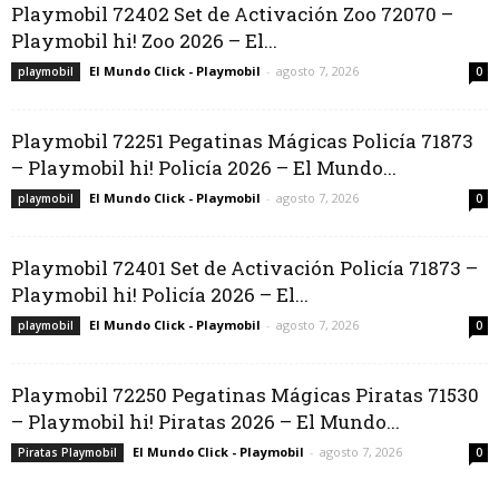
Playmobil 72402 Set de Activación Zoo 72070 –
Playmobil hi! Zoo 2026 – El...
El Mundo Click - Playmobil
-
agosto 7, 2026
playmobil
0
Playmobil 72251 Pegatinas Mágicas Policía 71873
– Playmobil hi! Policía 2026 – El Mundo...
El Mundo Click - Playmobil
-
agosto 7, 2026
playmobil
0
Playmobil 72401 Set de Activación Policía 71873 –
Playmobil hi! Policía 2026 – El...
El Mundo Click - Playmobil
-
agosto 7, 2026
playmobil
0
Playmobil 72250 Pegatinas Mágicas Piratas 71530
– Playmobil hi! Piratas 2026 – El Mundo...
El Mundo Click - Playmobil
-
agosto 7, 2026
Piratas Playmobil
0