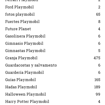
Ford Playmobil
2
fotos playmobil
65
Fuertes Playmobil
8
Future Planet
4
Gasolinera Playmobil
6
Gimnasio Playmobil
6
Gimnastas Playmobil
5
Granja Playmobil
475
Guardacostas y salvamento
6
Guardería Playmobil
6
Guías Playmobil
165
Hadas Playmobil
189
Halloween Playmobil
99
Harry Potter Playmobil
4