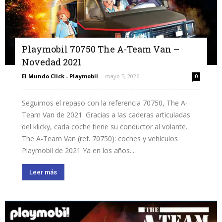
Playmobil 70750 The A-Team Van –
Novedad 2021
El Mundo Click - Playmobil
-
mayo 5, 2026
0
Seguimos el repaso con la referencia 70750, The A-
Team Van de 2021. Gracias a las caderas articuladas
del klicky, cada coche tiene su conductor al volante.
The A-Team Van (ref. 70750): coches y vehículos
Playmobil de 2021 Ya en los años...
Leer más