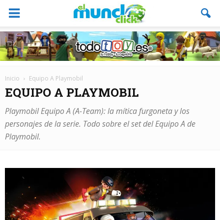
Inicio
Equipo A Playmobil
EQUIPO A PLAYMOBIL
Playmobil Equipo A (A-Team): la mítica furgoneta y los
personajes de la serie. Todo sobre el set del Equipo A de
Playmobil.