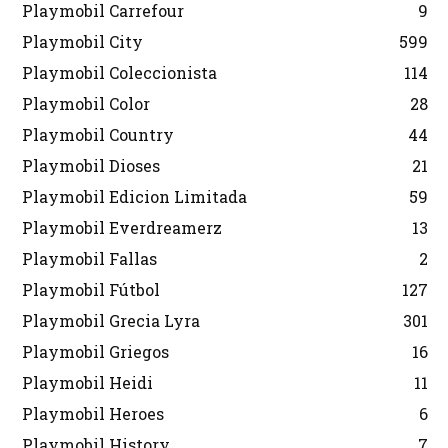
Playmobil Carrefour
9
Playmobil City
599
Playmobil Coleccionista
114
Playmobil Color
28
Playmobil Country
44
Playmobil Dioses
21
Playmobil Edicion Limitada
59
Playmobil Everdreamerz
13
Playmobil Fallas
2
Playmobil Fútbol
127
Playmobil Grecia Lyra
301
Playmobil Griegos
16
Playmobil Heidi
11
Playmobil Heroes
6
Playmobil History
7