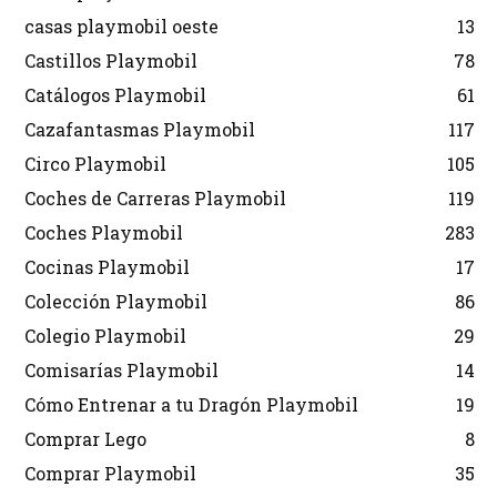
casas playmobil oeste
13
Castillos Playmobil
78
Catálogos Playmobil
61
Cazafantasmas Playmobil
117
Circo Playmobil
105
Coches de Carreras Playmobil
119
Coches Playmobil
283
Cocinas Playmobil
17
Colección Playmobil
86
Colegio Playmobil
29
Comisarías Playmobil
14
Cómo Entrenar a tu Dragón Playmobil
19
Comprar Lego
8
Comprar Playmobil
35