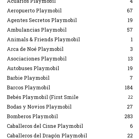
Acuarios Playmobil
4
Aeropuerto Playmobil
67
Agentes Secretos Playmobil
19
Ambulancias Playmobil
57
Animals & Friends Playmobil
1
Arca de Noé Playmobil
3
Asociaciones Playmobil
13
Autobuses Playmobil
19
Barbie Playmobil
7
Barcos Playmobil
184
Bebés Playmobil (First Smile
22
Bodas y Novios Playmobil
27
Bomberos Playmobil
283
Caballeros del Cisne Playmobil
6
Caballeros del Dragón Playmobil
22