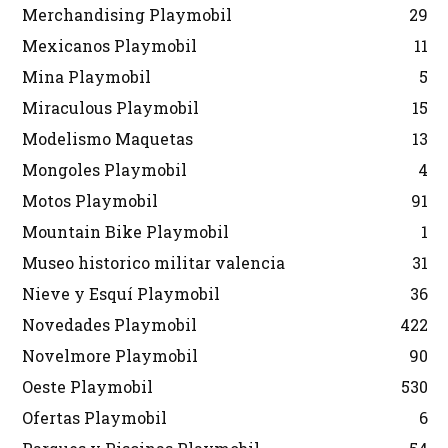
Merchandising Playmobil
29
Mexicanos Playmobil
11
Mina Playmobil
5
Miraculous Playmobil
15
Modelismo Maquetas
13
Mongoles Playmobil
4
Motos Playmobil
91
Mountain Bike Playmobil
1
Museo historico militar valencia
31
Nieve y Esquí Playmobil
36
Novedades Playmobil
422
Novelmore Playmobil
90
Oeste Playmobil
530
Ofertas Playmobil
6