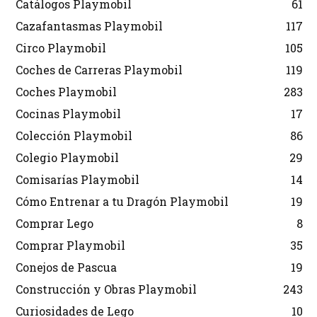
Catálogos Playmobil
61
Cazafantasmas Playmobil
117
Circo Playmobil
105
Coches de Carreras Playmobil
119
Coches Playmobil
283
Cocinas Playmobil
17
Colección Playmobil
86
Colegio Playmobil
29
Comisarías Playmobil
14
Cómo Entrenar a tu Dragón Playmobil
19
Comprar Lego
8
Comprar Playmobil
35
Conejos de Pascua
19
Construcción y Obras Playmobil
243
Curiosidades de Lego
10