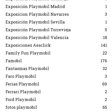
Exposición Playmobil Madrid
1
Exposicion Playmobil Navarres
3
Exposición Playmobil Sevilla
1
Exposición Playmobil Torrevieja
5
Exposición Playmobil Valencia
18
Exposiciones Aesclick
141
Family Fun Playmobil
22
Famobil
176
Fantasmas Playmobil
32
Faro Playmobil
3
Ferias Playmobil
69
Ferrari Playmobil
2
Ford Playmobil
2
fotos playmobil
65