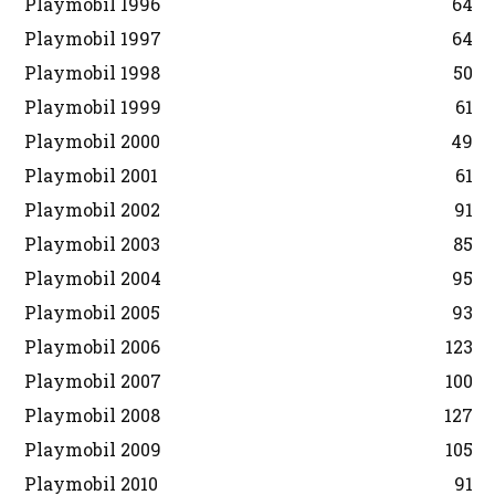
Playmobil 1996
64
Playmobil 1997
64
Playmobil 1998
50
Playmobil 1999
61
Playmobil 2000
49
Playmobil 2001
61
Playmobil 2002
91
Playmobil 2003
85
Playmobil 2004
95
Playmobil 2005
93
Playmobil 2006
123
Playmobil 2007
100
Playmobil 2008
127
Playmobil 2009
105
Playmobil 2010
91