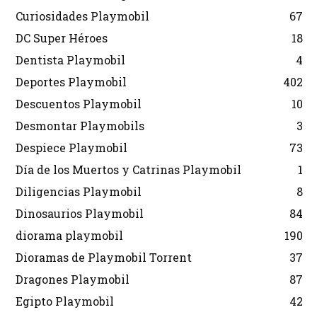
Curiosidades Playmobil
67
DC Super Héroes
18
Dentista Playmobil
4
Deportes Playmobil
402
Descuentos Playmobil
10
Desmontar Playmobils
3
Despiece Playmobil
73
Día de los Muertos y Catrinas Playmobil
1
Diligencias Playmobil
8
Dinosaurios Playmobil
84
diorama playmobil
190
Dioramas de Playmobil Torrent
37
Dragones Playmobil
87
Egipto Playmobil
42