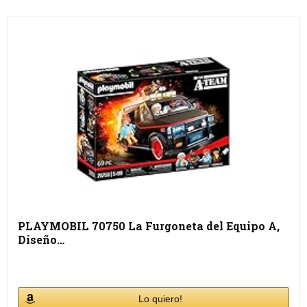
PLAYMOBIL 70750 La Furgoneta del Equipo A,
Diseño…
Lo quiero!