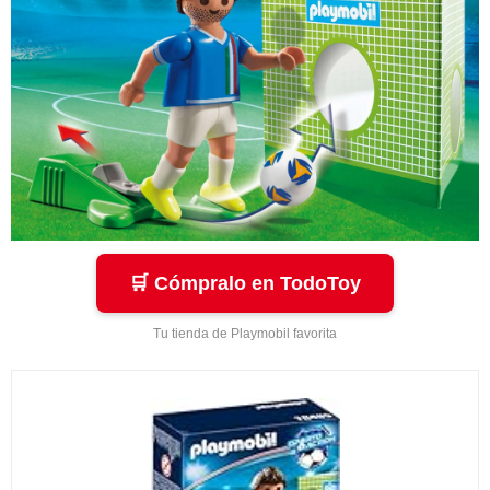
🛒 Cómpralo en TodoToy
Tu tienda de Playmobil favorita