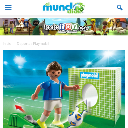
Inicio
Deportes Playmobil