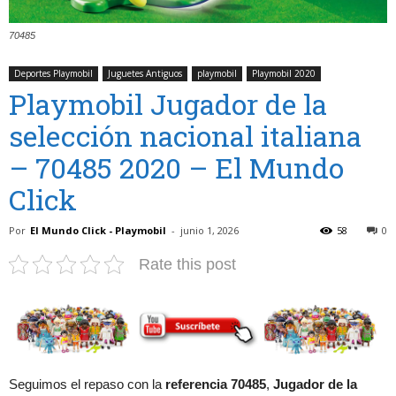
70485
Deportes Playmobil
Juguetes Antiguos
playmobil
Playmobil 2020
Playmobil Jugador de la
selección nacional italiana
– 70485 2020 – El Mundo
Click
Por
El Mundo Click - Playmobil
-
junio 1, 2026
58
0
Rate this post
Seguimos el repaso con la
referencia 70485
,
Jugador de la