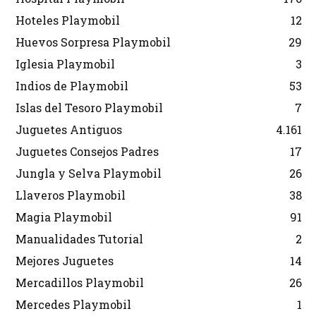
Hoteles Playmobil
12
Huevos Sorpresa Playmobil
29
Iglesia Playmobil
3
Indios de Playmobil
53
Islas del Tesoro Playmobil
7
Juguetes Antiguos
4.161
Juguetes Consejos Padres
17
Jungla y Selva Playmobil
26
Llaveros Playmobil
38
Magia Playmobil
91
Manualidades Tutorial
2
Mejores Juguetes
14
Mercadillos Playmobil
26
Mercedes Playmobil
1