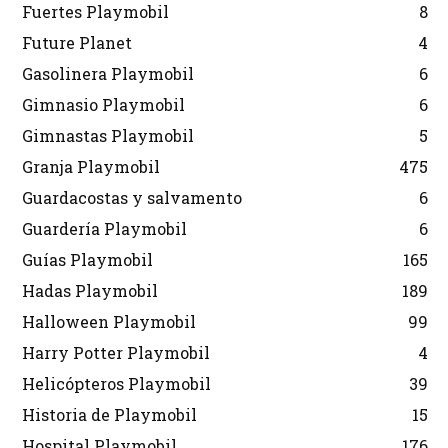
Fuertes Playmobil
8
Future Planet
4
Gasolinera Playmobil
6
Gimnasio Playmobil
6
Gimnastas Playmobil
5
Granja Playmobil
475
Guardacostas y salvamento
6
Guardería Playmobil
6
Guías Playmobil
165
Hadas Playmobil
189
Halloween Playmobil
99
Harry Potter Playmobil
4
Helicópteros Playmobil
39
Historia de Playmobil
15
Hospital Playmobil
176