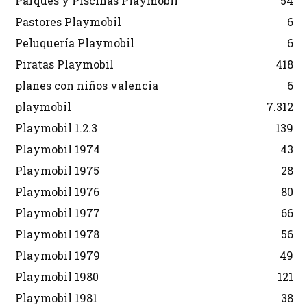
Parques y Piscinas Playmobil
54
Pastores Playmobil
6
Peluquería Playmobil
6
Piratas Playmobil
418
planes con niños valencia
6
playmobil
7.312
Playmobil 1.2.3
139
Playmobil 1974
43
Playmobil 1975
28
Playmobil 1976
80
Playmobil 1977
66
Playmobil 1978
56
Playmobil 1979
49
Playmobil 1980
121
Playmobil 1981
38