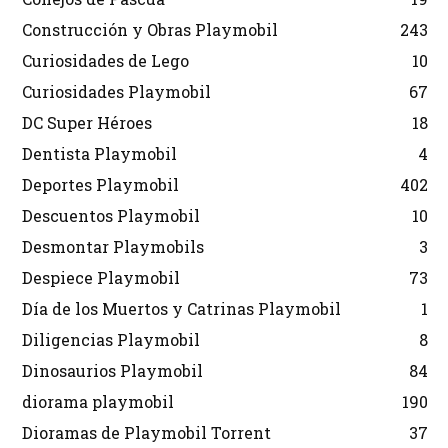
Construcción y Obras Playmobil
243
Curiosidades de Lego
10
Curiosidades Playmobil
67
DC Super Héroes
18
Dentista Playmobil
4
Deportes Playmobil
402
Descuentos Playmobil
10
Desmontar Playmobils
3
Despiece Playmobil
73
Día de los Muertos y Catrinas Playmobil
1
Diligencias Playmobil
8
Dinosaurios Playmobil
84
diorama playmobil
190
Dioramas de Playmobil Torrent
37