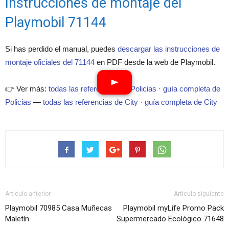
Instrucciones de montaje del
Playmobil 71144
Si has perdido el manual, puedes
descargar las instrucciones de
montaje oficiales del 71144
en PDF desde la web de Playmobil.
👉 Ver más:
todas las referencias de Policias
·
guía completa de
Policias
—
todas las referencias de City
·
guía completa de City
Artículo anterior
Artículo siguiente
Playmobil 70985 Casa Muñecas
Playmobil myLife Promo Pack
Maletín
Supermercado Ecológico 71648