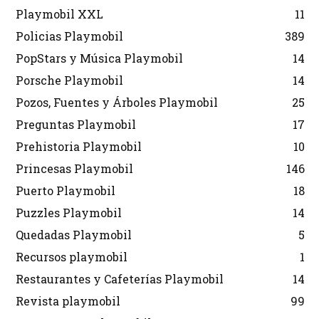
Playmobil XXL
11
Policias Playmobil
389
PopStars y Música Playmobil
14
Porsche Playmobil
14
Pozos, Fuentes y Árboles Playmobil
25
Preguntas Playmobil
17
Prehistoria Playmobil
10
Princesas Playmobil
146
Puerto Playmobil
18
Puzzles Playmobil
14
Quedadas Playmobil
5
Recursos playmobil
1
Restaurantes y Cafeterías Playmobil
14
Revista playmobil
99