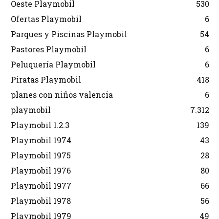
Oeste Playmobil
530
Ofertas Playmobil
6
Parques y Piscinas Playmobil
54
Pastores Playmobil
6
Peluquería Playmobil
6
Piratas Playmobil
418
planes con niños valencia
6
playmobil
7.312
Playmobil 1.2.3
139
Playmobil 1974
43
Playmobil 1975
28
Playmobil 1976
80
Playmobil 1977
66
Playmobil 1978
56
Playmobil 1979
49