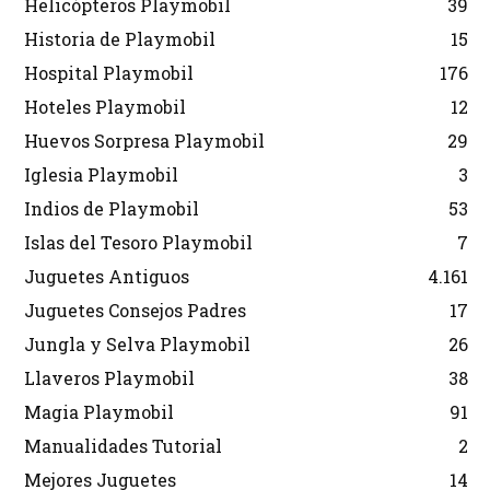
Helicópteros Playmobil
39
Historia de Playmobil
15
Hospital Playmobil
176
Hoteles Playmobil
12
Huevos Sorpresa Playmobil
29
Iglesia Playmobil
3
Indios de Playmobil
53
Islas del Tesoro Playmobil
7
Juguetes Antiguos
4.161
Juguetes Consejos Padres
17
Jungla y Selva Playmobil
26
Llaveros Playmobil
38
Magia Playmobil
91
Manualidades Tutorial
2
Mejores Juguetes
14