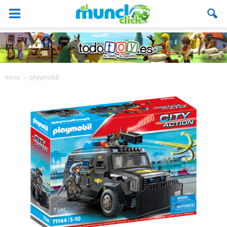
Inicio
playmobil