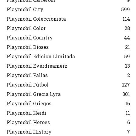
Playmobil City
599
Playmobil Coleccionista
114
Playmobil Color
28
Playmobil Country
44
Playmobil Dioses
21
Playmobil Edicion Limitada
59
Playmobil Everdreamerz
13
Playmobil Fallas
2
Playmobil Fútbol
127
Playmobil Grecia Lyra
301
Playmobil Griegos
16
Playmobil Heidi
11
Playmobil Heroes
6
Playmobil History
7