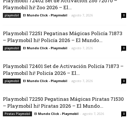
Playmobil 72402 Set de Activación Zoo 72070 –
Playmobil hi! Zoo 2026 – El...
El Mundo Click - Playmobil
-
agosto 7, 2026
playmobil
0
Playmobil 72251 Pegatinas Mágicas Policía 71873
– Playmobil hi! Policía 2026 – El Mundo...
El Mundo Click - Playmobil
-
agosto 7, 2026
playmobil
0
Playmobil 72401 Set de Activación Policía 71873 –
Playmobil hi! Policía 2026 – El...
El Mundo Click - Playmobil
-
agosto 7, 2026
playmobil
0
Playmobil 72250 Pegatinas Mágicas Piratas 71530
– Playmobil hi! Piratas 2026 – El Mundo...
El Mundo Click - Playmobil
-
agosto 7, 2026
Piratas Playmobil
0