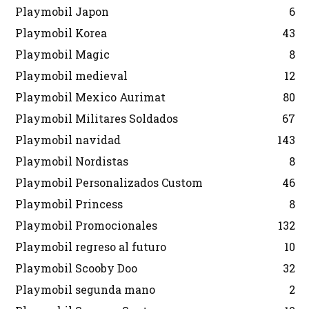
Playmobil Japon
6
Playmobil Korea
43
Playmobil Magic
8
Playmobil medieval
12
Playmobil Mexico Aurimat
80
Playmobil Militares Soldados
67
Playmobil navidad
143
Playmobil Nordistas
8
Playmobil Personalizados Custom
46
Playmobil Princess
8
Playmobil Promocionales
132
Playmobil regreso al futuro
10
Playmobil Scooby Doo
32
Playmobil segunda mano
2