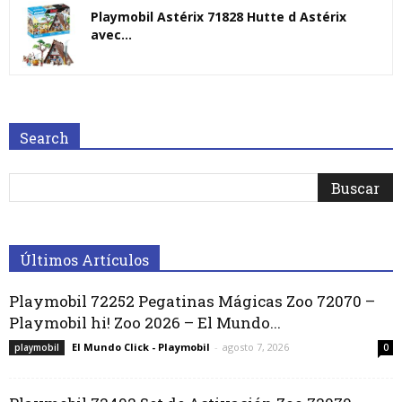
Playmobil Astérix 71828 Hutte d Astérix
avec...
Search
Últimos Artículos
Playmobil 72252 Pegatinas Mágicas Zoo 72070 –
Playmobil hi! Zoo 2026 – El Mundo...
El Mundo Click - Playmobil
-
agosto 7, 2026
playmobil
0