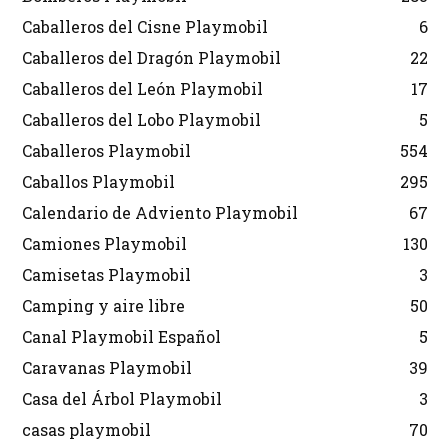
Caballeros del Cisne Playmobil
6
Caballeros del Dragón Playmobil
22
Caballeros del León Playmobil
17
Caballeros del Lobo Playmobil
5
Caballeros Playmobil
554
Caballos Playmobil
295
Calendario de Adviento Playmobil
67
Camiones Playmobil
130
Camisetas Playmobil
3
Camping y aire libre
50
Canal Playmobil Español
5
Caravanas Playmobil
39
Casa del Árbol Playmobil
3
casas playmobil
70