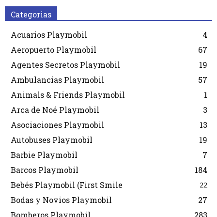
Categorias
Acuarios Playmobil
4
Aeropuerto Playmobil
67
Agentes Secretos Playmobil
19
Ambulancias Playmobil
57
Animals & Friends Playmobil
1
Arca de Noé Playmobil
3
Asociaciones Playmobil
13
Autobuses Playmobil
19
Barbie Playmobil
7
Barcos Playmobil
184
Bebés Playmobil (First Smile
22
Bodas y Novios Playmobil
27
Bomberos Playmobil
283