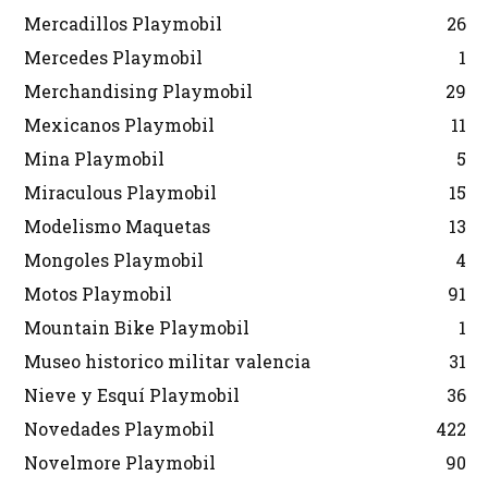
Mercadillos Playmobil
26
Mercedes Playmobil
1
Merchandising Playmobil
29
Mexicanos Playmobil
11
Mina Playmobil
5
Miraculous Playmobil
15
Modelismo Maquetas
13
Mongoles Playmobil
4
Motos Playmobil
91
Mountain Bike Playmobil
1
Museo historico militar valencia
31
Nieve y Esquí Playmobil
36
Novedades Playmobil
422
Novelmore Playmobil
90