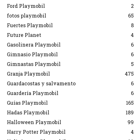
Ford Playmobil
2
fotos playmobil
65
Fuertes Playmobil
8
Future Planet
4
Gasolinera Playmobil
6
Gimnasio Playmobil
6
Gimnastas Playmobil
5
Granja Playmobil
475
Guardacostas y salvamento
6
Guardería Playmobil
6
Guías Playmobil
165
Hadas Playmobil
189
Halloween Playmobil
99
Harry Potter Playmobil
4