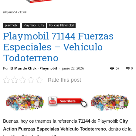
playmobil 71144
playmobil
Playmobil City
Policias Playmobil
Playmobil 71144 Fuerzas
Especiales – Vehículo
Todoterreno
Por
El Mundo Click - Playmobil
-
junio 22, 2026
57
0
Rate this post
Buenas, hoy os traemos la referencia
71144
de Playmobil:
City
Action Fuerzas Especiales Vehículo Todoterreno
, dentro de la