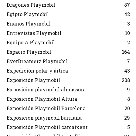
Dragones Playmobil
87
Egipto Playmobil
42
Enanos Playmobil
3
Entrevistas Playmobil
10
Equipo A Playmobil
2
Espacio Playmobil
164
EverDreamerz Playmobil
7
Expedición polar y ártica
43
Exposición Playmobil
208
Exposicion playmobil almassora
9
Exposición Playmobil Altura
8
Exposición Playmobil Barcelona
20
Exposicion playmobil burriana
29
Exposición Playmobil carcaixent
5