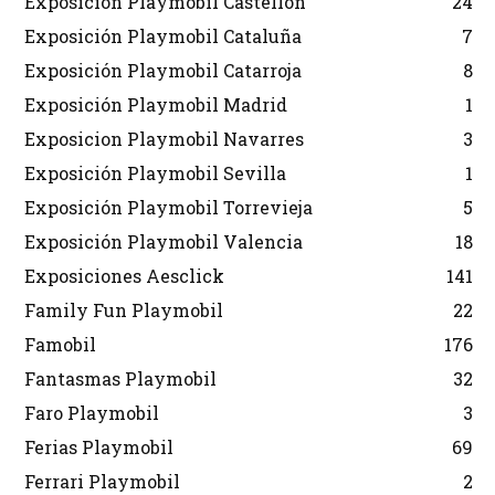
Exposición Playmobil Castellón
24
Exposición Playmobil Cataluña
7
Exposición Playmobil Catarroja
8
Exposición Playmobil Madrid
1
Exposicion Playmobil Navarres
3
Exposición Playmobil Sevilla
1
Exposición Playmobil Torrevieja
5
Exposición Playmobil Valencia
18
Exposiciones Aesclick
141
Family Fun Playmobil
22
Famobil
176
Fantasmas Playmobil
32
Faro Playmobil
3
Ferias Playmobil
69
Ferrari Playmobil
2