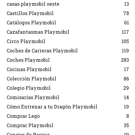
casas playmobil oeste
13
Castillos Playmobil
78
Catálogos Playmobil
61
Cazafantasmas Playmobil
117
Circo Playmobil
105
Coches de Carreras Playmobil
119
Coches Playmobil
283
Cocinas Playmobil
17
Colección Playmobil
86
Colegio Playmobil
29
Comisarías Playmobil
14
Cómo Entrenar a tu Dragón Playmobil
19
Comprar Lego
8
Comprar Playmobil
35
Conejos de Pascua
19