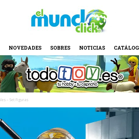
NOVEDADES
SOBRES
NOTICIAS
CATÁLOG
El
Mundo
es – Set Figuras
Click