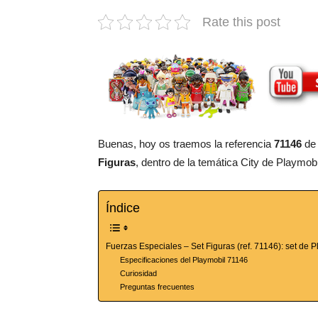
Rate this post
Buenas, hoy os traemos la referencia
71146
de 
Figuras
, dentro de la temática City de Playmobi
Índice
Fuerzas Especiales – Set Figuras (ref. 71146): set de P
Especificaciones del Playmobil 71146
Curiosidad
Preguntas frecuentes