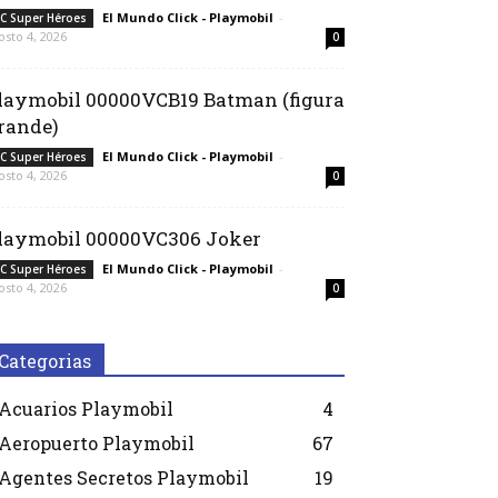
El Mundo Click - Playmobil
-
C Super Héroes
osto 4, 2026
0
laymobil 00000VCB19 Batman (figura
rande)
El Mundo Click - Playmobil
-
C Super Héroes
osto 4, 2026
0
laymobil 00000VC306 Joker
El Mundo Click - Playmobil
-
C Super Héroes
osto 4, 2026
0
Categorias
Acuarios Playmobil
4
Aeropuerto Playmobil
67
Agentes Secretos Playmobil
19