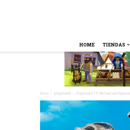
HOME
TIENDAS
Inicio
playmobil
Playmobil 71146 Fuerzas Especial