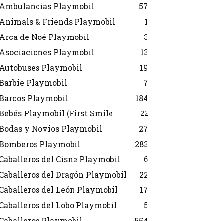
Ambulancias Playmobil
57
Animals & Friends Playmobil
1
Arca de Noé Playmobil
3
Asociaciones Playmobil
13
Autobuses Playmobil
19
Barbie Playmobil
7
Barcos Playmobil
184
Bebés Playmobil (First Smile
22
Bodas y Novios Playmobil
27
Bomberos Playmobil
283
Caballeros del Cisne Playmobil
6
Caballeros del Dragón Playmobil
22
Caballeros del León Playmobil
17
Caballeros del Lobo Playmobil
5
Caballeros Playmobil
554