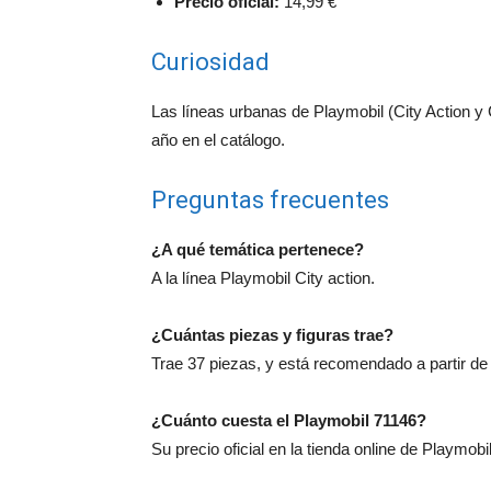
Precio oficial:
14,99 €
Curiosidad
Las líneas urbanas de Playmobil (City Action y
año en el catálogo.
Preguntas frecuentes
¿A qué temática pertenece?
A la línea Playmobil City action.
¿Cuántas piezas y figuras trae?
Trae 37 piezas, y está recomendado a partir de
¿Cuánto cuesta el Playmobil 71146?
Su precio oficial en la tienda online de Playmobi