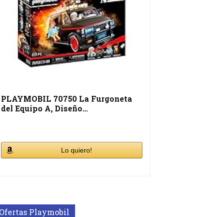
PLAYMOBIL 70750 La Furgoneta
del Equipo A, Diseño…
Lo quiero!
Ofertas Playmobil