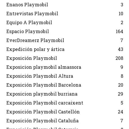
Enanos Playmobil
3
Entrevistas Playmobil
10
Equipo A Playmobil
2
Espacio Playmobil
164
EverDreamerz Playmobil
7
Expedición polar y ártica
43
Exposición Playmobil
208
Exposicion playmobil almassora
9
Exposición Playmobil Altura
8
Exposición Playmobil Barcelona
20
Exposicion playmobil burriana
29
Exposición Playmobil carcaixent
5
Exposición Playmobil Castellón
24
Exposición Playmobil Cataluña
7