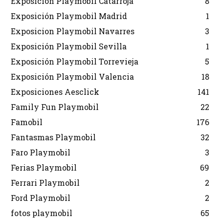
Exposición Playmobil Catarroja
8
Exposición Playmobil Madrid
1
Exposicion Playmobil Navarres
3
Exposición Playmobil Sevilla
1
Exposición Playmobil Torrevieja
5
Exposición Playmobil Valencia
18
Exposiciones Aesclick
141
Family Fun Playmobil
22
Famobil
176
Fantasmas Playmobil
32
Faro Playmobil
3
Ferias Playmobil
69
Ferrari Playmobil
2
Ford Playmobil
2
fotos playmobil
65