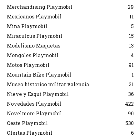
Merchandising Playmobil
29
Mexicanos Playmobil
11
Mina Playmobil
5
Miraculous Playmobil
15
Modelismo Maquetas
13
Mongoles Playmobil
4
Motos Playmobil
91
Mountain Bike Playmobil
1
Museo historico militar valencia
31
Nieve y Esquí Playmobil
36
Novedades Playmobil
422
Novelmore Playmobil
90
Oeste Playmobil
530
Ofertas Playmobil
6