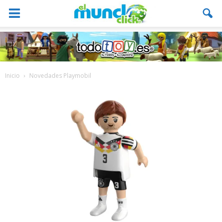
Inicio
Novedades Playmobil