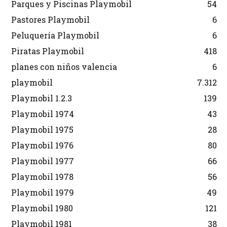
Parques y Piscinas Playmobil
54
Pastores Playmobil
6
Peluquería Playmobil
6
Piratas Playmobil
418
planes con niños valencia
6
playmobil
7.312
Playmobil 1.2.3
139
Playmobil 1974
43
Playmobil 1975
28
Playmobil 1976
80
Playmobil 1977
66
Playmobil 1978
56
Playmobil 1979
49
Playmobil 1980
121
Playmobil 1981
38