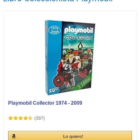
Ver vídeos
Playmobil Collector 1974 - 2009
(397)
Lo quiero!