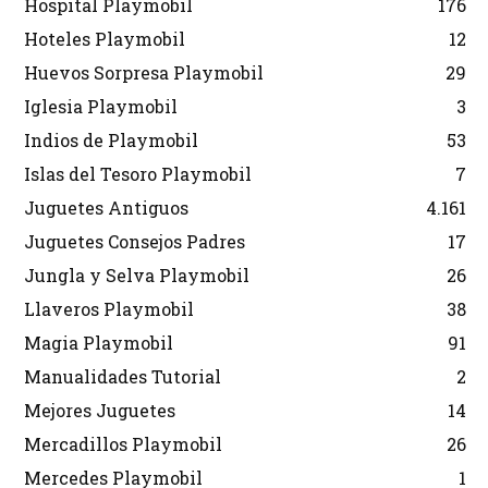
Hospital Playmobil
176
Hoteles Playmobil
12
Huevos Sorpresa Playmobil
29
Iglesia Playmobil
3
Indios de Playmobil
53
Islas del Tesoro Playmobil
7
Juguetes Antiguos
4.161
Juguetes Consejos Padres
17
Jungla y Selva Playmobil
26
Llaveros Playmobil
38
Magia Playmobil
91
Manualidades Tutorial
2
Mejores Juguetes
14
Mercadillos Playmobil
26
Mercedes Playmobil
1