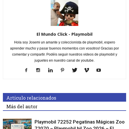
El Mundo Click - Playmobil
Hola soy Josemi un amante y coleccionista de playmobil, espero
aprender mucho y pasar buenos momentos con vosotros! Gracias por
comentar y compartir. Podéis seguir nuestros videos de playmobil y
juguetes en nuestro canal de youtube.
Artículo relacionados
Más del autor
Playmobil 72252 Pegatinas Mágicas Zoo
72070 – Playmobil hi! Zoo 2026 – El