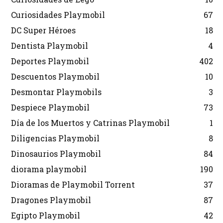
Curiosidades Playmobil
67
DC Super Héroes
18
Dentista Playmobil
4
Deportes Playmobil
402
Descuentos Playmobil
10
Desmontar Playmobils
3
Despiece Playmobil
73
Día de los Muertos y Catrinas Playmobil
1
Diligencias Playmobil
8
Dinosaurios Playmobil
84
diorama playmobil
190
Dioramas de Playmobil Torrent
37
Dragones Playmobil
87
Egipto Playmobil
42