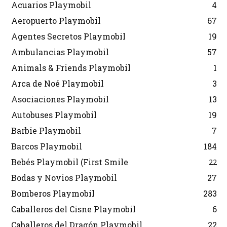
Acuarios Playmobil
4
Aeropuerto Playmobil
67
Agentes Secretos Playmobil
19
Ambulancias Playmobil
57
Animals & Friends Playmobil
1
Arca de Noé Playmobil
3
Asociaciones Playmobil
13
Autobuses Playmobil
19
Barbie Playmobil
7
Barcos Playmobil
184
Bebés Playmobil (First Smile
22
Bodas y Novios Playmobil
27
Bomberos Playmobil
283
Caballeros del Cisne Playmobil
6
Caballeros del Dragón Playmobil
22