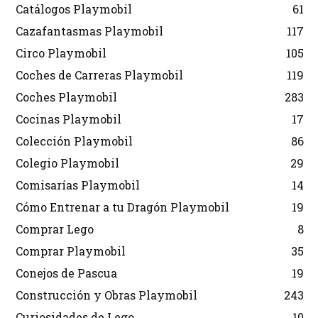
Catálogos Playmobil
61
Cazafantasmas Playmobil
117
Circo Playmobil
105
Coches de Carreras Playmobil
119
Coches Playmobil
283
Cocinas Playmobil
17
Colección Playmobil
86
Colegio Playmobil
29
Comisarías Playmobil
14
Cómo Entrenar a tu Dragón Playmobil
19
Comprar Lego
8
Comprar Playmobil
35
Conejos de Pascua
19
Construcción y Obras Playmobil
243
Curiosidades de Lego
10