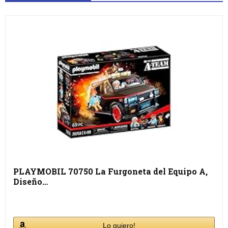
PLAYMOBIL 70750 La Furgoneta del Equipo A,
Diseño…
Lo quiero!