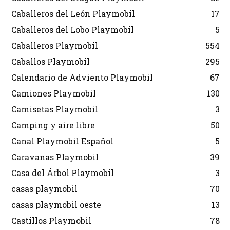
Caballeros del León Playmobil
17
Caballeros del Lobo Playmobil
5
Caballeros Playmobil
554
Caballos Playmobil
295
Calendario de Adviento Playmobil
67
Camiones Playmobil
130
Camisetas Playmobil
3
Camping y aire libre
50
Canal Playmobil Español
5
Caravanas Playmobil
39
Casa del Árbol Playmobil
3
casas playmobil
70
casas playmobil oeste
13
Castillos Playmobil
78