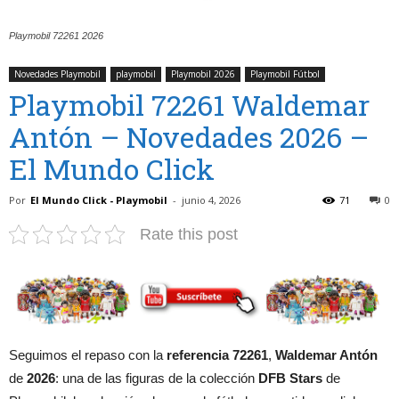
Playmobil 72261 2026
Novedades Playmobil
playmobil
Playmobil 2026
Playmobil Fútbol
Playmobil 72261 Waldemar
Antón – Novedades 2026 –
El Mundo Click
Por
El Mundo Click - Playmobil
-
junio 4, 2026
71
0
Rate this post
Seguimos el repaso con la
referencia 72261
,
Waldemar Antón
de
2026
: una de las figuras de la colección
DFB Stars
de