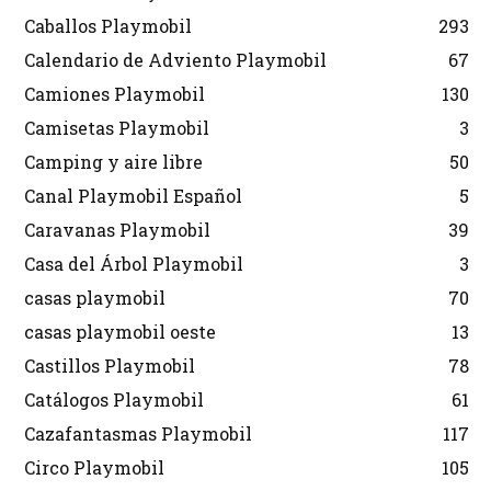
Caballos Playmobil
293
Calendario de Adviento Playmobil
67
Camiones Playmobil
130
Camisetas Playmobil
3
Camping y aire libre
50
Canal Playmobil Español
5
Caravanas Playmobil
39
Casa del Árbol Playmobil
3
casas playmobil
70
casas playmobil oeste
13
Castillos Playmobil
78
Catálogos Playmobil
61
Cazafantasmas Playmobil
117
Circo Playmobil
105