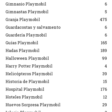
Gimnasio Playmobil
6
Gimnastas Playmobil
5
Granja Playmobil
475
Guardacostas y salvamento
6
Guardería Playmobil
6
Guías Playmobil
165
Hadas Playmobil
189
Halloween Playmobil
99
Harry Potter Playmobil
4
Helicópteros Playmobil
39
Historia de Playmobil
15
Hospital Playmobil
176
Hoteles Playmobil
12
Huevos Sorpresa Playmobil
29