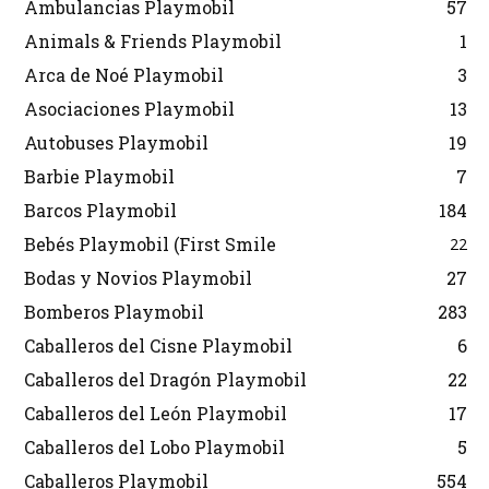
Ambulancias Playmobil
57
Animals & Friends Playmobil
1
Arca de Noé Playmobil
3
Asociaciones Playmobil
13
Autobuses Playmobil
19
Barbie Playmobil
7
Barcos Playmobil
184
Bebés Playmobil (First Smile
22
Bodas y Novios Playmobil
27
Bomberos Playmobil
283
Caballeros del Cisne Playmobil
6
Caballeros del Dragón Playmobil
22
Caballeros del León Playmobil
17
Caballeros del Lobo Playmobil
5
Caballeros Playmobil
554