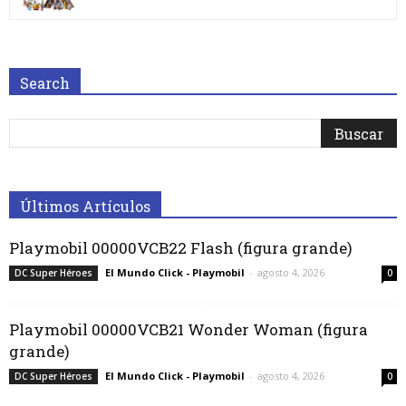
Search
Últimos Artículos
Playmobil 00000VCB22 Flash (figura grande)
El Mundo Click - Playmobil
-
agosto 4, 2026
DC Super Héroes
0
Playmobil 00000VCB21 Wonder Woman (figura
grande)
El Mundo Click - Playmobil
-
agosto 4, 2026
DC Super Héroes
0