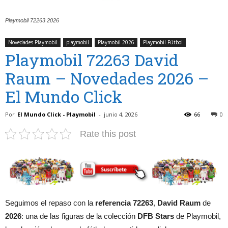
Playmobil 72263 2026
Novedades Playmobil
playmobil
Playmobil 2026
Playmobil Fútbol
Playmobil 72263 David
Raum – Novedades 2026 –
El Mundo Click
Por
El Mundo Click - Playmobil
-
junio 4, 2026
66
0
Rate this post
Seguimos el repaso con la
referencia 72263
,
David Raum
de
2026
: una de las figuras de la colección
DFB Stars
de Playmobil,