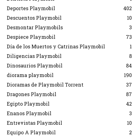
Deportes Playmobil
402
Descuentos Playmobil
10
Desmontar Playmobils
3
Despiece Playmobil
73
Día de los Muertos y Catrinas Playmobil
1
Diligencias Playmobil
8
Dinosaurios Playmobil
84
diorama playmobil
190
Dioramas de Playmobil Torrent
37
Dragones Playmobil
87
Egipto Playmobil
42
Enanos Playmobil
3
Entrevistas Playmobil
10
Equipo A Playmobil
2