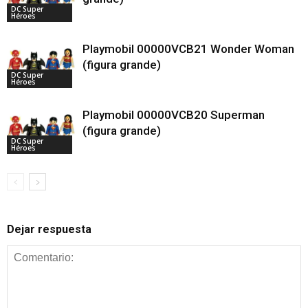
DC Super
Héroes
Playmobil 00000VCB21 Wonder Woman
(figura grande)
DC Super
Héroes
Playmobil 00000VCB20 Superman
(figura grande)
DC Super
Héroes
Dejar respuesta