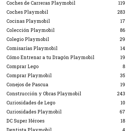
Coches de Carreras Playmobil
119
Coches Playmobil
283
Cocinas Playmobil
17
Colección Playmobil
86
Colegio Playmobil
29
Comisarías Playmobil
14
Cómo Entrenar a tu Dragón Playmobil
19
Comprar Lego
8
Comprar Playmobil
35
Conejos de Pascua
19
Construcción y Obras Playmobil
243
Curiosidades de Lego
10
Curiosidades Playmobil
67
DC Super Héroes
18
Dentista Playmobil
4