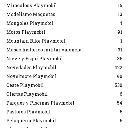
Miraculous Playmobil
15
Modelismo Maquetas
13
Mongoles Playmobil
4
Motos Playmobil
91
Mountain Bike Playmobil
1
Museo historico militar valencia
31
Nieve y Esquí Playmobil
36
Novedades Playmobil
422
Novelmore Playmobil
90
Oeste Playmobil
530
Ofertas Playmobil
6
Parques y Piscinas Playmobil
54
Pastores Playmobil
6
Peluquería Playmobil
6