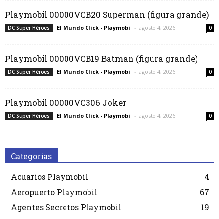
Playmobil 00000VCB20 Superman (figura grande)
El Mundo Click - Playmobil
-
agosto 4, 2026
DC Super Héroes
0
Playmobil 00000VCB19 Batman (figura grande)
El Mundo Click - Playmobil
-
agosto 4, 2026
DC Super Héroes
0
Playmobil 00000VC306 Joker
El Mundo Click - Playmobil
-
agosto 4, 2026
DC Super Héroes
0
Categorias
Acuarios Playmobil
4
Aeropuerto Playmobil
67
Agentes Secretos Playmobil
19