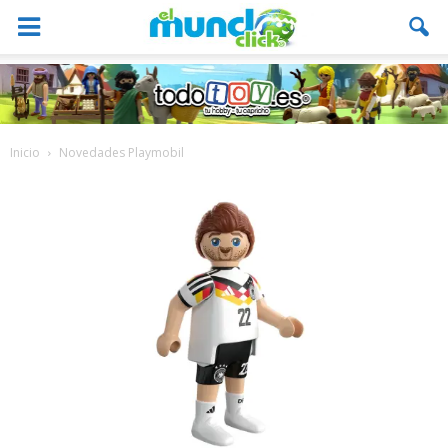
Inicio
Novedades Playmobil