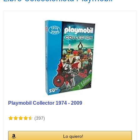
Ver vídeos
Playmobil Collector 1974 - 2009
(397)
Lo quiero!