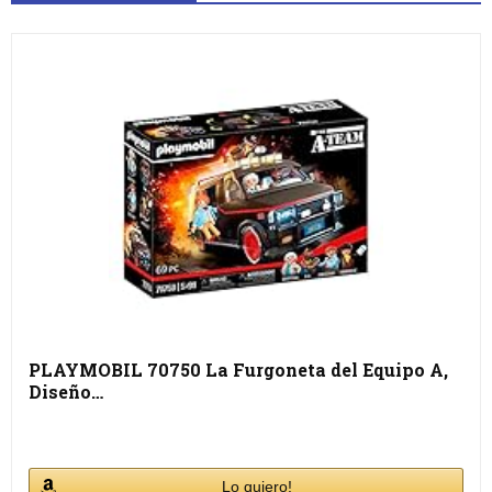
PLAYMOBIL 70750 La Furgoneta del Equipo A,
Diseño…
Lo quiero!