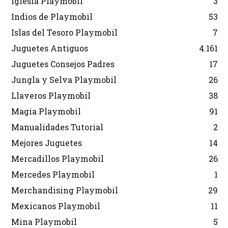
Iglesia Playmobil
3
Indios de Playmobil
53
Islas del Tesoro Playmobil
7
Juguetes Antiguos
4.161
Juguetes Consejos Padres
17
Jungla y Selva Playmobil
26
Llaveros Playmobil
38
Magia Playmobil
91
Manualidades Tutorial
2
Mejores Juguetes
14
Mercadillos Playmobil
26
Mercedes Playmobil
1
Merchandising Playmobil
29
Mexicanos Playmobil
11
Mina Playmobil
5