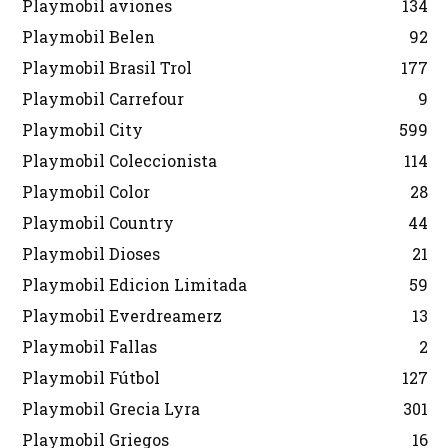
Playmobil aviones
134
Playmobil Belen
92
Playmobil Brasil Trol
177
Playmobil Carrefour
9
Playmobil City
599
Playmobil Coleccionista
114
Playmobil Color
28
Playmobil Country
44
Playmobil Dioses
21
Playmobil Edicion Limitada
59
Playmobil Everdreamerz
13
Playmobil Fallas
2
Playmobil Fútbol
127
Playmobil Grecia Lyra
301
Playmobil Griegos
16