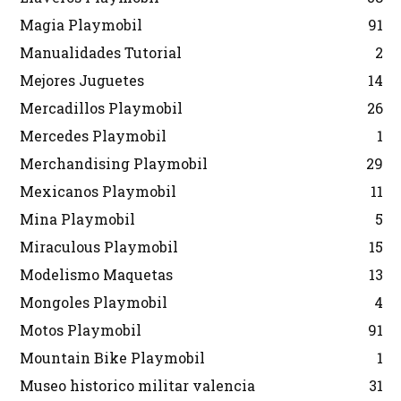
Magia Playmobil
91
Manualidades Tutorial
2
Mejores Juguetes
14
Mercadillos Playmobil
26
Mercedes Playmobil
1
Merchandising Playmobil
29
Mexicanos Playmobil
11
Mina Playmobil
5
Miraculous Playmobil
15
Modelismo Maquetas
13
Mongoles Playmobil
4
Motos Playmobil
91
Mountain Bike Playmobil
1
Museo historico militar valencia
31