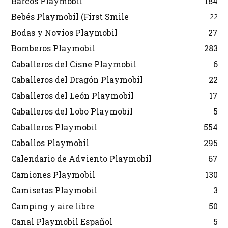
Barcos Playmobil
184
Bebés Playmobil (First Smile
22
Bodas y Novios Playmobil
27
Bomberos Playmobil
283
Caballeros del Cisne Playmobil
6
Caballeros del Dragón Playmobil
22
Caballeros del León Playmobil
17
Caballeros del Lobo Playmobil
5
Caballeros Playmobil
554
Caballos Playmobil
295
Calendario de Adviento Playmobil
67
Camiones Playmobil
130
Camisetas Playmobil
3
Camping y aire libre
50
Canal Playmobil Español
5