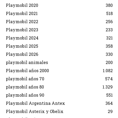
Playmobil 2020
380
Playmobil 2021
518
Playmobil 2022
256
Playmobil 2023
233
Playmobil 2024
321
Playmobil 2025
358
Playmobil 2026
330
playmobil animales
200
Playmobil años 2000
1.082
playmobil años 70
574
playmobil años 80
1.329
playmobil años 90
551
Playmobil Argentina Antex
364
Playmobil Asterix y Obelix
29