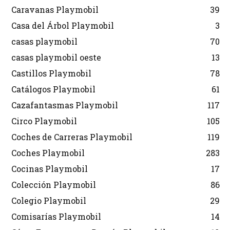
Caravanas Playmobil
39
Casa del Árbol Playmobil
3
casas playmobil
70
casas playmobil oeste
13
Castillos Playmobil
78
Catálogos Playmobil
61
Cazafantasmas Playmobil
117
Circo Playmobil
105
Coches de Carreras Playmobil
119
Coches Playmobil
283
Cocinas Playmobil
17
Colección Playmobil
86
Colegio Playmobil
29
Comisarías Playmobil
14