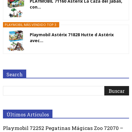
PLAYMOBIL 71160 Astérix La Caza del Jabalí,
con...
PLAYMOBIL MÁS VENDIDO TOP 3
Playmobil Astérix 71828 Hutte d Astérix
avec...
Search
Últimos Artículos
Playmobil 72252 Pegatinas Mágicas Zoo 72070 –