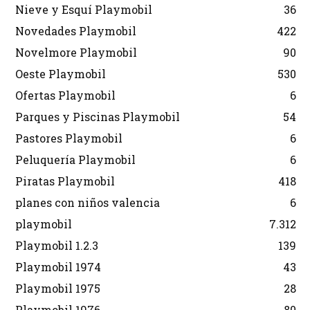
Nieve y Esquí Playmobil
36
Novedades Playmobil
422
Novelmore Playmobil
90
Oeste Playmobil
530
Ofertas Playmobil
6
Parques y Piscinas Playmobil
54
Pastores Playmobil
6
Peluquería Playmobil
6
Piratas Playmobil
418
planes con niños valencia
6
playmobil
7.312
Playmobil 1.2.3
139
Playmobil 1974
43
Playmobil 1975
28
Playmobil 1976
80