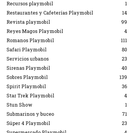
Recursos playmobil
1
Restaurantes y Cafeterías Playmobil
14
Revista playmobil
99
Reyes Magos Playmobil
4
Romanos Playmobil
111
Safari Playmobil
80
Servicios urbanos
23
Sirenas Playmobil
40
Sobres Playmobil
139
Spirit Playmobil
36
Star Trek Playmobil
4
Stun Show
1
Submarinos y buceo
71
Súper 4 Playmobil
23
Supermercado Playmobil
4