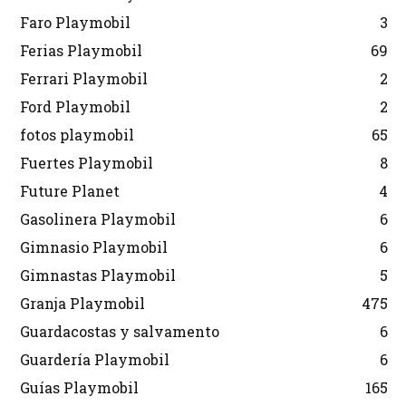
Faro Playmobil
3
Ferias Playmobil
69
Ferrari Playmobil
2
Ford Playmobil
2
fotos playmobil
65
Fuertes Playmobil
8
Future Planet
4
Gasolinera Playmobil
6
Gimnasio Playmobil
6
Gimnastas Playmobil
5
Granja Playmobil
475
Guardacostas y salvamento
6
Guardería Playmobil
6
Guías Playmobil
165