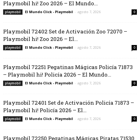
Playmobil hi! Zoo 2026 – El Mundo...
El Mundo Click - Playmobil
-
agosto 7, 2026
playmobil
0
Playmobil 72402 Set de Activación Zoo 72070 –
Playmobil hi! Zoo 2026 – El...
El Mundo Click - Playmobil
-
agosto 7, 2026
playmobil
0
Playmobil 72251 Pegatinas Mágicas Policía 71873
– Playmobil hi! Policía 2026 – El Mundo...
El Mundo Click - Playmobil
-
agosto 7, 2026
playmobil
0
Playmobil 72401 Set de Activación Policía 71873 –
Playmobil hi! Policía 2026 – El...
El Mundo Click - Playmobil
-
agosto 7, 2026
playmobil
0
Playmobil 72250 Pegatinas Mágicas Piratas 71530