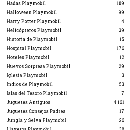
Hadas Playmobil
189
Halloween Playmobil
99
Harry Potter Playmobil
4
Helicópteros Playmobil
39
Historia de Playmobil
15
Hospital Playmobil
176
Hoteles Playmobil
12
Huevos Sorpresa Playmobil
29
Iglesia Playmobil
3
Indios de Playmobil
53
Islas del Tesoro Playmobil
7
Juguetes Antiguos
4.161
Juguetes Consejos Padres
17
Jungla y Selva Playmobil
26
Llaveros Playmobil
38