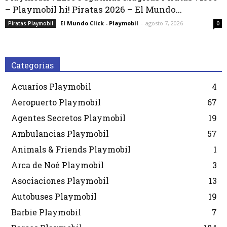
– Playmobil hi! Piratas 2026 – El Mundo...
El Mundo Click - Playmobil
-
agosto 7, 2026
Piratas Playmobil
0
Categorias
Acuarios Playmobil
4
Aeropuerto Playmobil
67
Agentes Secretos Playmobil
19
Ambulancias Playmobil
57
Animals & Friends Playmobil
1
Arca de Noé Playmobil
3
Asociaciones Playmobil
13
Autobuses Playmobil
19
Barbie Playmobil
7