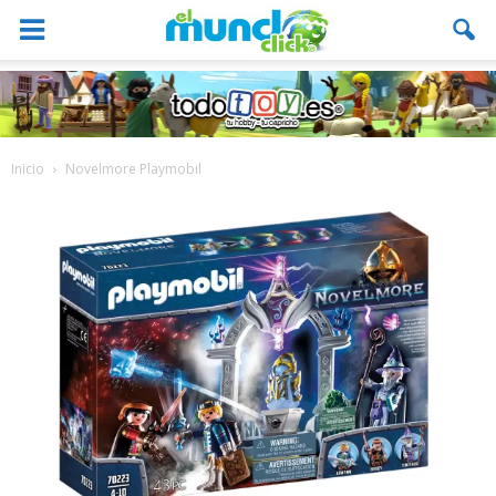
Inicio
Novelmore Playmobil