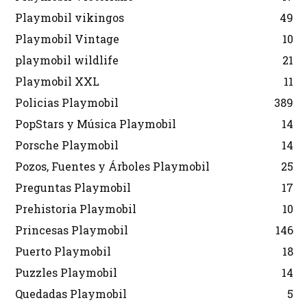
Playmobil vikingos
49
Playmobil Vintage
10
playmobil wildlife
21
Playmobil XXL
11
Policias Playmobil
389
PopStars y Música Playmobil
14
Porsche Playmobil
14
Pozos, Fuentes y Árboles Playmobil
25
Preguntas Playmobil
17
Prehistoria Playmobil
10
Princesas Playmobil
146
Puerto Playmobil
18
Puzzles Playmobil
14
Quedadas Playmobil
5