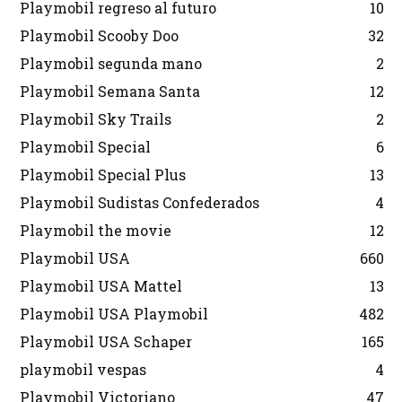
Playmobil regreso al futuro
10
Playmobil Scooby Doo
32
Playmobil segunda mano
2
Playmobil Semana Santa
12
Playmobil Sky Trails
2
Playmobil Special
6
Playmobil Special Plus
13
Playmobil Sudistas Confederados
4
Playmobil the movie
12
Playmobil USA
660
Playmobil USA Mattel
13
Playmobil USA Playmobil
482
Playmobil USA Schaper
165
playmobil vespas
4
Playmobil Victoriano
47