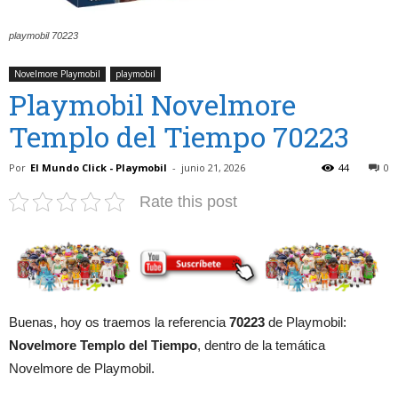
playmobil 70223
Novelmore Playmobil
playmobil
Playmobil Novelmore
Templo del Tiempo 70223
Por
El Mundo Click - Playmobil
-
junio 21, 2026
44
0
Rate this post
Buenas, hoy os traemos la referencia
70223
de Playmobil:
Novelmore Templo del Tiempo
, dentro de la temática
Novelmore de Playmobil.