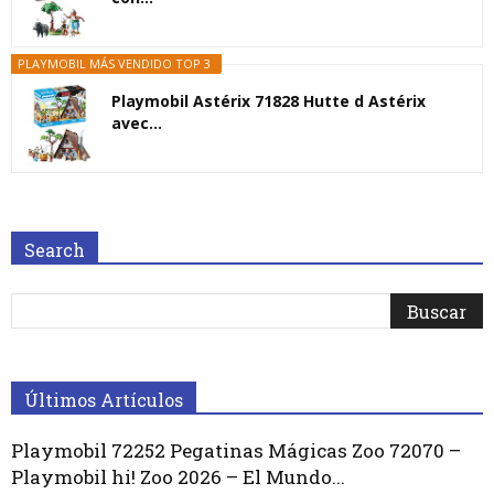
PLAYMOBIL MÁS VENDIDO TOP 3
Playmobil Astérix 71828 Hutte d Astérix
avec...
Search
Últimos Artículos
Playmobil 72252 Pegatinas Mágicas Zoo 72070 –
Playmobil hi! Zoo 2026 – El Mundo...