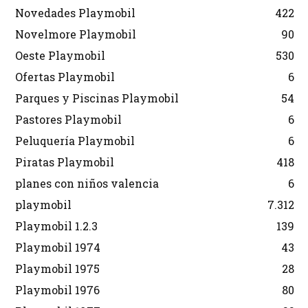
Novedades Playmobil
422
Novelmore Playmobil
90
Oeste Playmobil
530
Ofertas Playmobil
6
Parques y Piscinas Playmobil
54
Pastores Playmobil
6
Peluquería Playmobil
6
Piratas Playmobil
418
planes con niños valencia
6
playmobil
7.312
Playmobil 1.2.3
139
Playmobil 1974
43
Playmobil 1975
28
Playmobil 1976
80