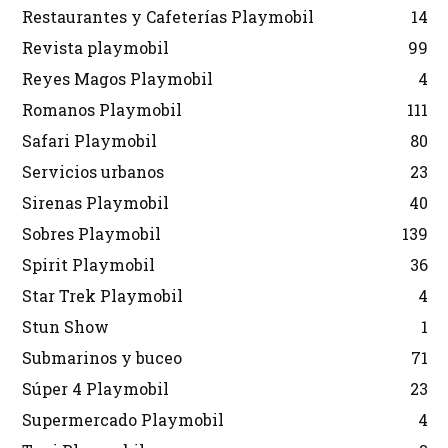
Restaurantes y Cafeterías Playmobil
14
Revista playmobil
99
Reyes Magos Playmobil
4
Romanos Playmobil
111
Safari Playmobil
80
Servicios urbanos
23
Sirenas Playmobil
40
Sobres Playmobil
139
Spirit Playmobil
36
Star Trek Playmobil
4
Stun Show
1
Submarinos y buceo
71
Súper 4 Playmobil
23
Supermercado Playmobil
4