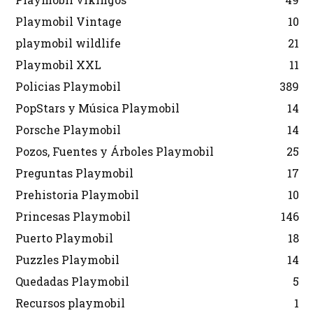
Playmobil Vintage
10
playmobil wildlife
21
Playmobil XXL
11
Policias Playmobil
389
PopStars y Música Playmobil
14
Porsche Playmobil
14
Pozos, Fuentes y Árboles Playmobil
25
Preguntas Playmobil
17
Prehistoria Playmobil
10
Princesas Playmobil
146
Puerto Playmobil
18
Puzzles Playmobil
14
Quedadas Playmobil
5
Recursos playmobil
1