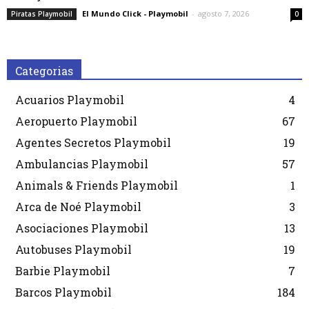
El Mundo Click - Playmobil
-
agosto 7, 2026
Piratas Playmobil
0
Categorias
Acuarios Playmobil
4
Aeropuerto Playmobil
67
Agentes Secretos Playmobil
19
Ambulancias Playmobil
57
Animals & Friends Playmobil
1
Arca de Noé Playmobil
3
Asociaciones Playmobil
13
Autobuses Playmobil
19
Barbie Playmobil
7
Barcos Playmobil
184