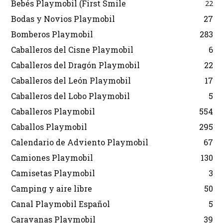
Bebés Playmobil (First Smile
22
Bodas y Novios Playmobil
27
Bomberos Playmobil
283
Caballeros del Cisne Playmobil
6
Caballeros del Dragón Playmobil
22
Caballeros del León Playmobil
17
Caballeros del Lobo Playmobil
5
Caballeros Playmobil
554
Caballos Playmobil
295
Calendario de Adviento Playmobil
67
Camiones Playmobil
130
Camisetas Playmobil
3
Camping y aire libre
50
Canal Playmobil Español
5
Caravanas Playmobil
39