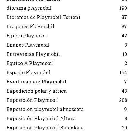
diorama playmobil
190
Dioramas de Playmobil Torrent
37
Dragones Playmobil
87
Egipto Playmobil
42
Enanos Playmobil
3
Entrevistas Playmobil
10
Equipo A Playmobil
2
Espacio Playmobil
164
EverDreamerz Playmobil
7
Expedición polar y ártica
43
Exposición Playmobil
208
Exposicion playmobil almassora
9
Exposición Playmobil Altura
8
Exposición Playmobil Barcelona
20