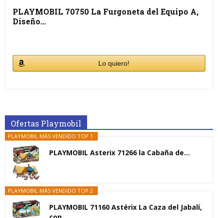
PLAYMOBIL 70750 La Furgoneta del Equipo A,
Diseño…
Lo quiero!
Ofertas Playmobil
PLAYMOBIL MÁS VENDIDO TOP 1
PLAYMOBIL Asterix 71266 la Cabaña de...
PLAYMOBIL MÁS VENDIDO TOP 2
PLAYMOBIL 71160 Astérix La Caza del Jabalí,
con...