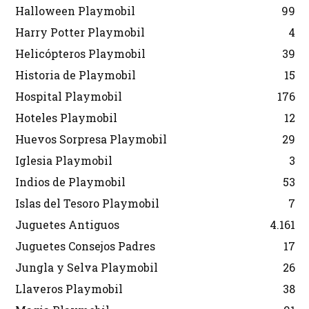
Halloween Playmobil
99
Harry Potter Playmobil
4
Helicópteros Playmobil
39
Historia de Playmobil
15
Hospital Playmobil
176
Hoteles Playmobil
12
Huevos Sorpresa Playmobil
29
Iglesia Playmobil
3
Indios de Playmobil
53
Islas del Tesoro Playmobil
7
Juguetes Antiguos
4.161
Juguetes Consejos Padres
17
Jungla y Selva Playmobil
26
Llaveros Playmobil
38