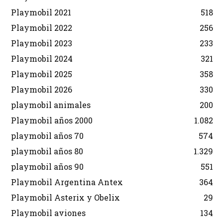
Playmobil 2021
518
Playmobil 2022
256
Playmobil 2023
233
Playmobil 2024
321
Playmobil 2025
358
Playmobil 2026
330
playmobil animales
200
Playmobil años 2000
1.082
playmobil años 70
574
playmobil años 80
1.329
playmobil años 90
551
Playmobil Argentina Antex
364
Playmobil Asterix y Obelix
29
Playmobil aviones
134