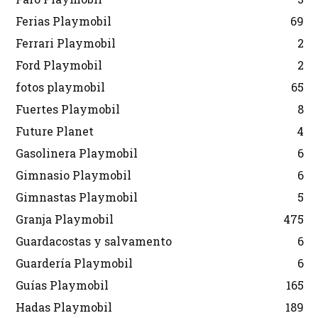
Ferias Playmobil
69
Ferrari Playmobil
2
Ford Playmobil
2
fotos playmobil
65
Fuertes Playmobil
8
Future Planet
4
Gasolinera Playmobil
6
Gimnasio Playmobil
6
Gimnastas Playmobil
5
Granja Playmobil
475
Guardacostas y salvamento
6
Guardería Playmobil
6
Guías Playmobil
165
Hadas Playmobil
189