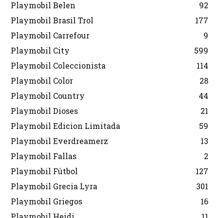
Playmobil Belen
92
Playmobil Brasil Trol
177
Playmobil Carrefour
9
Playmobil City
599
Playmobil Coleccionista
114
Playmobil Color
28
Playmobil Country
44
Playmobil Dioses
21
Playmobil Edicion Limitada
59
Playmobil Everdreamerz
13
Playmobil Fallas
2
Playmobil Fútbol
127
Playmobil Grecia Lyra
301
Playmobil Griegos
16
Playmobil Heidi
11