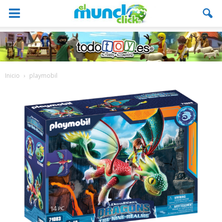
Inicio
playmobil