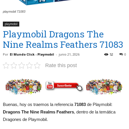
playmobil 71083
playmobil
Playmobil Dragons The
Nine Realms Feathers 71083
Por
El Mundo Click - Playmobil
-
junio 21, 2026
52
0
Rate this post
Buenas, hoy os traemos la referencia
71083
de Playmobil:
Dragons The Nine Realms Feathers
, dentro de la temática
Dragones de Playmobil.