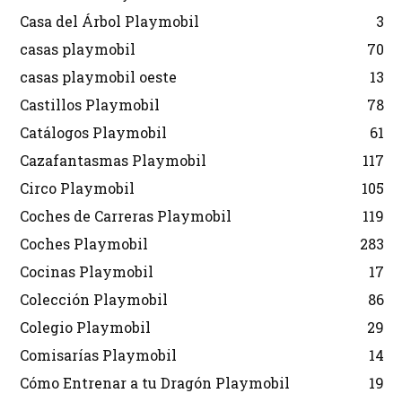
Casa del Árbol Playmobil
3
casas playmobil
70
casas playmobil oeste
13
Castillos Playmobil
78
Catálogos Playmobil
61
Cazafantasmas Playmobil
117
Circo Playmobil
105
Coches de Carreras Playmobil
119
Coches Playmobil
283
Cocinas Playmobil
17
Colección Playmobil
86
Colegio Playmobil
29
Comisarías Playmobil
14
Cómo Entrenar a tu Dragón Playmobil
19