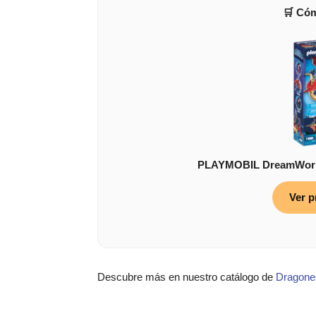
🛒 Có
PLAYMOBIL DreamWorks
Ver p
Descubre más en nuestro catálogo de
Dragone