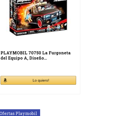
PLAYMOBIL 70750 La Furgoneta
del Equipo A, Diseño…
Lo quiero!
Ofertas Playmobil