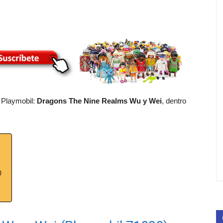
 Playmobil:
Dragons The Nine Realms Wu y Wei
, dentro
)