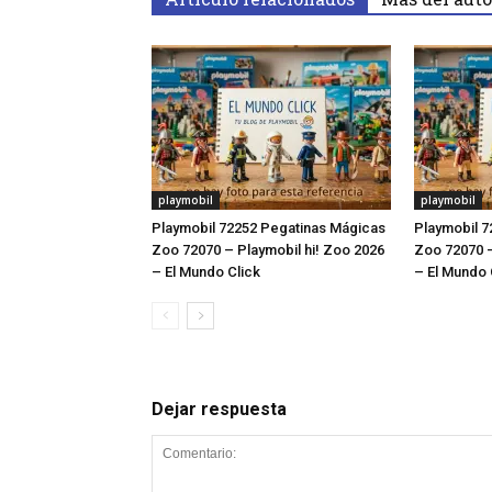
playmobil
playmobil
Playmobil 72252 Pegatinas Mágicas
Playmobil 7
Zoo 72070 – Playmobil hi! Zoo 2026
Zoo 72070 –
– El Mundo Click
– El Mundo 
Dejar respuesta