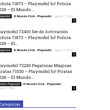
olicía 71873 – Playmobil hi! Policía
026 – El Mundo...
El Mundo Click - Playmobil
-
agosto 7, 2026
laymobil
0
laymobil 72401 Set de Activación
olicía 71873 – Playmobil hi! Policía
026 – El...
El Mundo Click - Playmobil
-
agosto 7, 2026
laymobil
0
laymobil 72250 Pegatinas Mágicas
iratas 71530 – Playmobil hi! Piratas
026 – El Mundo...
El Mundo Click - Playmobil
-
iratas Playmobil
osto 7, 2026
0
Categorias