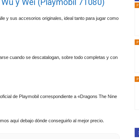
 Wu y Wei (Playmobil 71080)
P
lle y sus accesorios originales, ideal tanto para jugar como
P
zarse cuando se descatalogan, sobre todo completas y con
P
 oficial de Playmobil correspondiente a «Dragons The Nine
mos aquí debajo dónde conseguirlo al mejor precio.