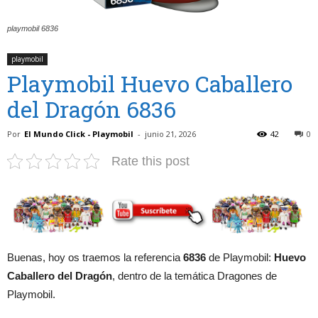
playmobil 6836
playmobil
Playmobil Huevo Caballero
del Dragón 6836
Por
El Mundo Click - Playmobil
-
junio 21, 2026
42
0
Rate this post
Buenas, hoy os traemos la referencia
6836
de Playmobil:
Huevo
Caballero del Dragón
, dentro de la temática Dragones de
Playmobil.