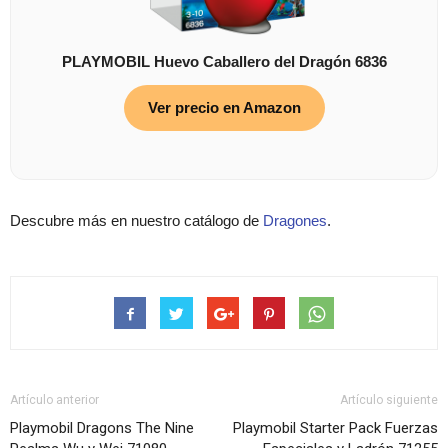
PLAYMOBIL Huevo Caballero del Dragón 6836
Ver precio en Amazon
Descubre más en nuestro catálogo de
Dragones
.
Artículo anterior
Artículo siguiente
Playmobil Dragons The Nine
Playmobil Starter Pack Fuerzas