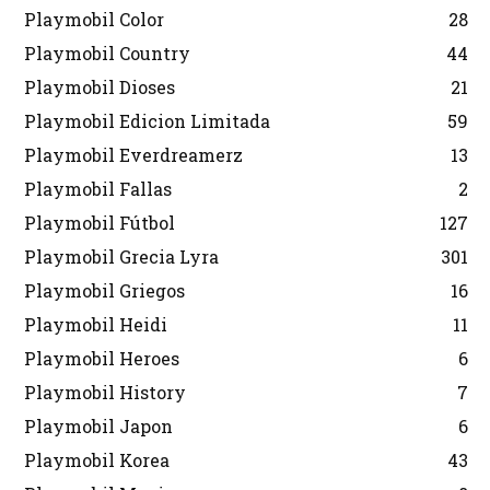
Playmobil Color
28
Playmobil Country
44
Playmobil Dioses
21
Playmobil Edicion Limitada
59
Playmobil Everdreamerz
13
Playmobil Fallas
2
Playmobil Fútbol
127
Playmobil Grecia Lyra
301
Playmobil Griegos
16
Playmobil Heidi
11
Playmobil Heroes
6
Playmobil History
7
Playmobil Japon
6
Playmobil Korea
43