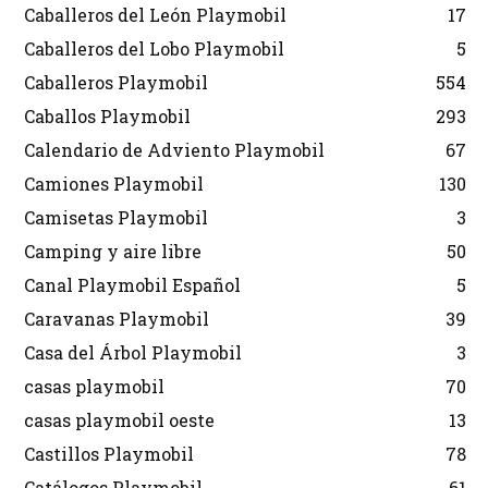
Caballeros del León Playmobil
17
Caballeros del Lobo Playmobil
5
Caballeros Playmobil
554
Caballos Playmobil
293
Calendario de Adviento Playmobil
67
Camiones Playmobil
130
Camisetas Playmobil
3
Camping y aire libre
50
Canal Playmobil Español
5
Caravanas Playmobil
39
Casa del Árbol Playmobil
3
casas playmobil
70
casas playmobil oeste
13
Castillos Playmobil
78
Catálogos Playmobil
61