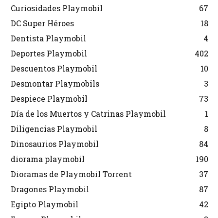
Curiosidades Playmobil
67
DC Super Héroes
18
Dentista Playmobil
4
Deportes Playmobil
402
Descuentos Playmobil
10
Desmontar Playmobils
3
Despiece Playmobil
73
Día de los Muertos y Catrinas Playmobil
1
Diligencias Playmobil
8
Dinosaurios Playmobil
84
diorama playmobil
190
Dioramas de Playmobil Torrent
37
Dragones Playmobil
87
Egipto Playmobil
42