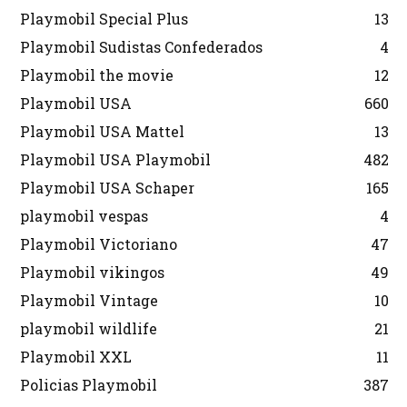
Playmobil Special Plus
13
Playmobil Sudistas Confederados
4
Playmobil the movie
12
Playmobil USA
660
Playmobil USA Mattel
13
Playmobil USA Playmobil
482
Playmobil USA Schaper
165
playmobil vespas
4
Playmobil Victoriano
47
Playmobil vikingos
49
Playmobil Vintage
10
playmobil wildlife
21
Playmobil XXL
11
Policias Playmobil
387