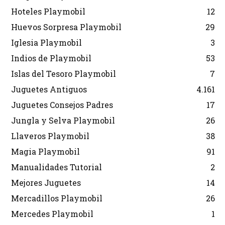
Hoteles Playmobil
12
Huevos Sorpresa Playmobil
29
Iglesia Playmobil
3
Indios de Playmobil
53
Islas del Tesoro Playmobil
7
Juguetes Antiguos
4.161
Juguetes Consejos Padres
17
Jungla y Selva Playmobil
26
Llaveros Playmobil
38
Magia Playmobil
91
Manualidades Tutorial
2
Mejores Juguetes
14
Mercadillos Playmobil
26
Mercedes Playmobil
1