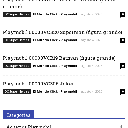
grande)
El Mundo Click - Playmobil
-
agosto 4, 2026
DC Super Héroes
0
Playmobil 00000VCB20 Superman (figura grande)
El Mundo Click - Playmobil
-
agosto 4, 2026
DC Super Héroes
0
Playmobil 00000VCB19 Batman (figura grande)
El Mundo Click - Playmobil
-
agosto 4, 2026
DC Super Héroes
0
Playmobil 00000VC306 Joker
El Mundo Click - Playmobil
-
agosto 4, 2026
DC Super Héroes
0
Categorias
Acuarios Playmobil
4