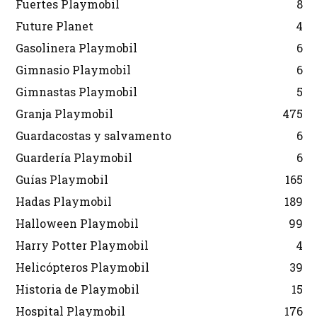
Fuertes Playmobil
8
Future Planet
4
Gasolinera Playmobil
6
Gimnasio Playmobil
6
Gimnastas Playmobil
5
Granja Playmobil
475
Guardacostas y salvamento
6
Guardería Playmobil
6
Guías Playmobil
165
Hadas Playmobil
189
Halloween Playmobil
99
Harry Potter Playmobil
4
Helicópteros Playmobil
39
Historia de Playmobil
15
Hospital Playmobil
176