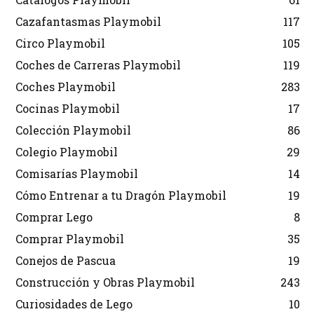
Cazafantasmas Playmobil
117
Circo Playmobil
105
Coches de Carreras Playmobil
119
Coches Playmobil
283
Cocinas Playmobil
17
Colección Playmobil
86
Colegio Playmobil
29
Comisarías Playmobil
14
Cómo Entrenar a tu Dragón Playmobil
19
Comprar Lego
8
Comprar Playmobil
35
Conejos de Pascua
19
Construcción y Obras Playmobil
243
Curiosidades de Lego
10