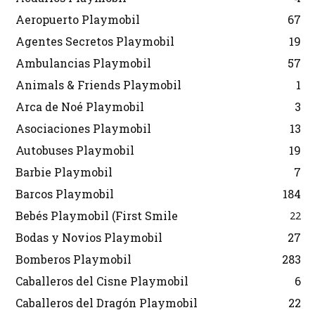
Aeropuerto Playmobil
67
Agentes Secretos Playmobil
19
Ambulancias Playmobil
57
Animals & Friends Playmobil
1
Arca de Noé Playmobil
3
Asociaciones Playmobil
13
Autobuses Playmobil
19
Barbie Playmobil
7
Barcos Playmobil
184
Bebés Playmobil (First Smile
22
Bodas y Novios Playmobil
27
Bomberos Playmobil
283
Caballeros del Cisne Playmobil
6
Caballeros del Dragón Playmobil
22