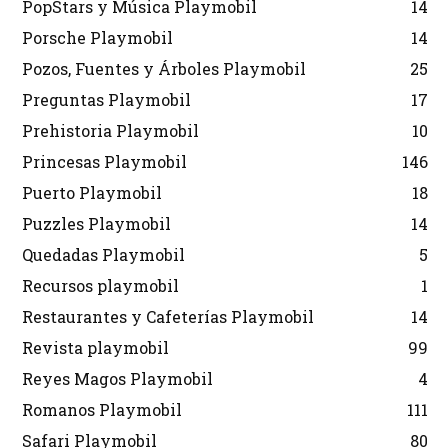
PopStars y Música Playmobil
14
Porsche Playmobil
14
Pozos, Fuentes y Árboles Playmobil
25
Preguntas Playmobil
17
Prehistoria Playmobil
10
Princesas Playmobil
146
Puerto Playmobil
18
Puzzles Playmobil
14
Quedadas Playmobil
5
Recursos playmobil
1
Restaurantes y Cafeterías Playmobil
14
Revista playmobil
99
Reyes Magos Playmobil
4
Romanos Playmobil
111
Safari Playmobil
80