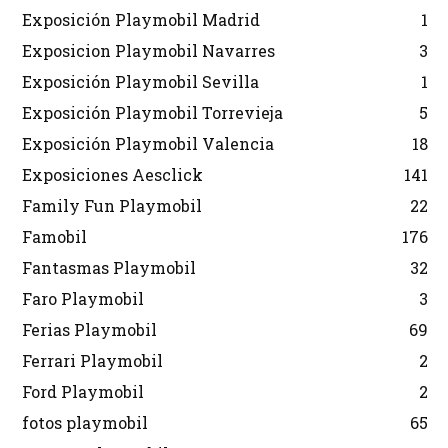
Exposición Playmobil Madrid
1
Exposicion Playmobil Navarres
3
Exposición Playmobil Sevilla
1
Exposición Playmobil Torrevieja
5
Exposición Playmobil Valencia
18
Exposiciones Aesclick
141
Family Fun Playmobil
22
Famobil
176
Fantasmas Playmobil
32
Faro Playmobil
3
Ferias Playmobil
69
Ferrari Playmobil
2
Ford Playmobil
2
fotos playmobil
65