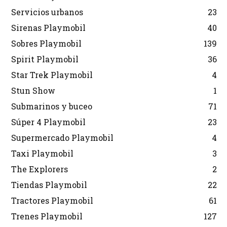
Servicios urbanos
23
Sirenas Playmobil
40
Sobres Playmobil
139
Spirit Playmobil
36
Star Trek Playmobil
4
Stun Show
1
Submarinos y buceo
71
Súper 4 Playmobil
23
Supermercado Playmobil
4
Taxi Playmobil
3
The Explorers
2
Tiendas Playmobil
22
Tractores Playmobil
61
Trenes Playmobil
127