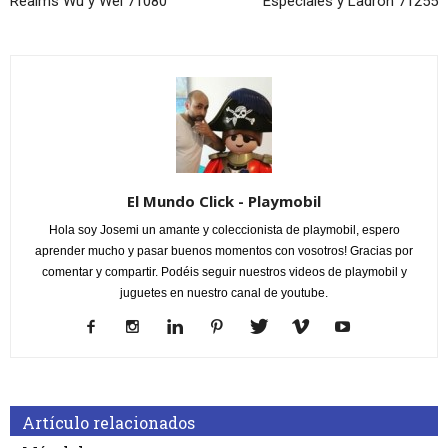
Realms Wu y Wei 71080
Especiales y Ladrón 71255
El Mundo Click - Playmobil
Hola soy Josemi un amante y coleccionista de playmobil, espero
aprender mucho y pasar buenos momentos con vosotros! Gracias por
comentar y compartir. Podéis seguir nuestros videos de playmobil y
juguetes en nuestro canal de youtube.
Artículo relacionados