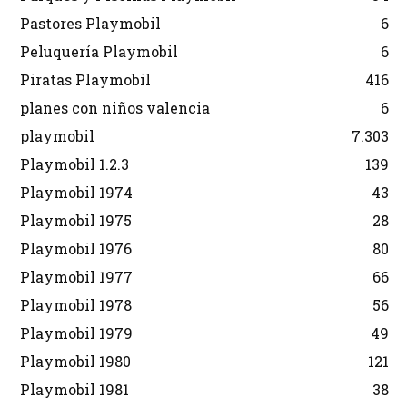
Pastores Playmobil
6
Peluquería Playmobil
6
Piratas Playmobil
416
planes con niños valencia
6
playmobil
7.303
Playmobil 1.2.3
139
Playmobil 1974
43
Playmobil 1975
28
Playmobil 1976
80
Playmobil 1977
66
Playmobil 1978
56
Playmobil 1979
49
Playmobil 1980
121
Playmobil 1981
38