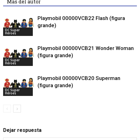
Más del autor
Playmobil 00000VCB22 Flash (figura
grande)
DC Super
Héroes
Playmobil 00000VCB21 Wonder Woman
(figura grande)
DC Super
Héroes
Playmobil 00000VCB20 Superman
(figura grande)
DC Super
Héroes
Dejar respuesta