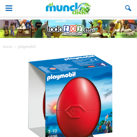
Inicio
playmobil