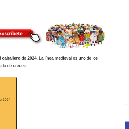
l caballero
de
2024
. La línea medieval es uno de los
ado de crecer.
de 2024