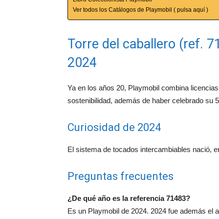
Ver todos los Catálogos de Playmobil ( pulsa aquí )
Torre del caballero (ref. 
2024
Ya en los años 20, Playmobil combina licencias 
sostenibilidad, además de haber celebrado su 5
Curiosidad de 2024
El sistema de tocados intercambiables nació, en
Preguntas frecuentes
¿De qué año es la referencia 71483?
Es un Playmobil de 2024. 2024 fue además el añ