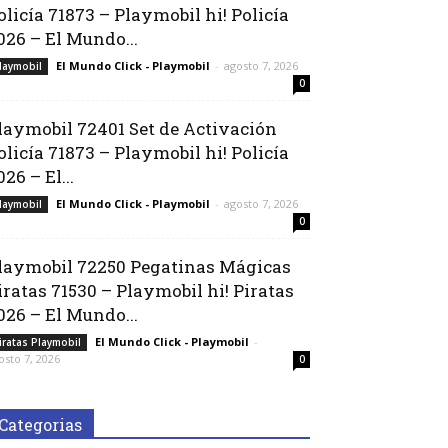
olicía 71873 – Playmobil hi! Policía
026 – El Mundo...
El Mundo Click - Playmobil
-
agosto 7, 2026
laymobil
0
laymobil 72401 Set de Activación
olicía 71873 – Playmobil hi! Policía
026 – El...
El Mundo Click - Playmobil
-
agosto 7, 2026
laymobil
0
laymobil 72250 Pegatinas Mágicas
iratas 71530 – Playmobil hi! Piratas
026 – El Mundo...
El Mundo Click - Playmobil
-
iratas Playmobil
osto 7, 2026
0
Categorias