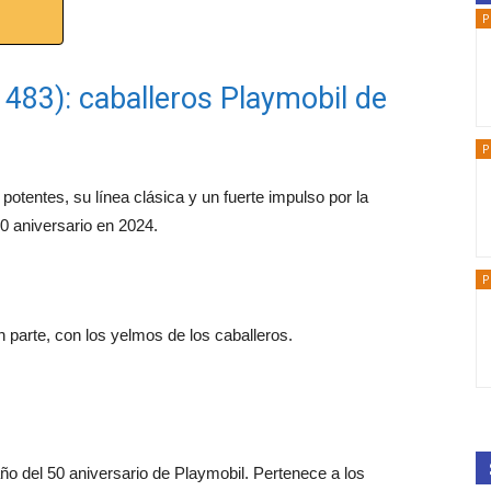
P
71483): caballeros Playmobil de
P
potentes, su línea clásica y un fuerte impulso por la
0 aniversario en 2024.
P
 parte, con los yelmos de los caballeros.
o del 50 aniversario de Playmobil. Pertenece a los