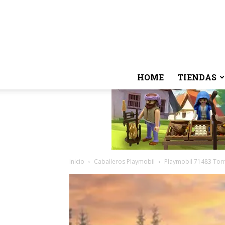
HOME
TIENDAS
Inicio
Caballeros Playmobil
Playmobil 71483 Tor