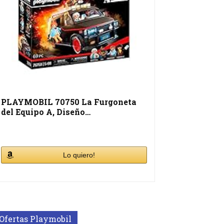
PLAYMOBIL 70750 La Furgoneta
del Equipo A, Diseño…
Lo quiero!
Ofertas Playmobil