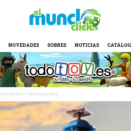
NOVEDADES
SOBRES
NOTICIAS
CATÁLOG
El
Mundo
re del caballero – Novedades 2024
Click