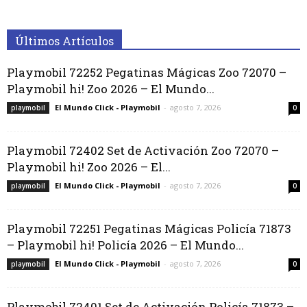
Últimos Artículos
Playmobil 72252 Pegatinas Mágicas Zoo 72070 –
Playmobil hi! Zoo 2026 – El Mundo...
El Mundo Click - Playmobil
-
agosto 7, 2026
playmobil
0
Playmobil 72402 Set de Activación Zoo 72070 –
Playmobil hi! Zoo 2026 – El...
El Mundo Click - Playmobil
-
agosto 7, 2026
playmobil
0
Playmobil 72251 Pegatinas Mágicas Policía 71873
– Playmobil hi! Policía 2026 – El Mundo...
El Mundo Click - Playmobil
-
agosto 7, 2026
playmobil
0
Playmobil 72401 Set de Activación Policía 71873 –