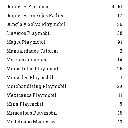
Juguetes Antiguos
4.161
Juguetes Consejos Padres
17
Jungla y Selva Playmobil
26
Llaveros Playmobil
38
Magia Playmobil
91
Manualidades Tutorial
2
Mejores Juguetes
14
Mercadillos Playmobil
26
Mercedes Playmobil
1
Merchandising Playmobil
29
Mexicanos Playmobil
11
Mina Playmobil
5
Miraculous Playmobil
15
Modelismo Maquetas
13