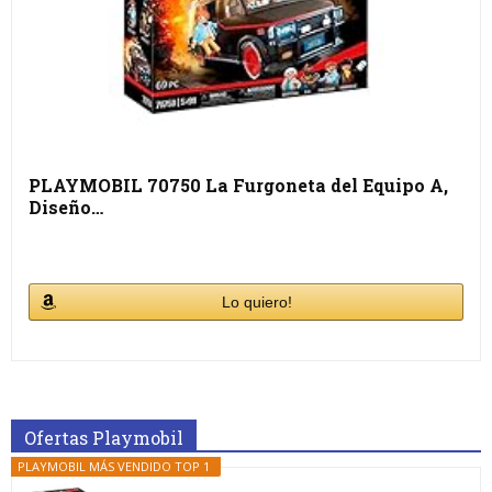
PLAYMOBIL 70750 La Furgoneta del Equipo A,
Diseño…
Lo quiero!
Ofertas Playmobil
PLAYMOBIL MÁS VENDIDO TOP 1