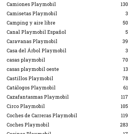
Camiones Playmobil
130
Camisetas Playmobil
3
Camping y aire libre
50
Canal Playmobil Español
5
Caravanas Playmobil
39
Casa del Árbol Playmobil
3
casas playmobil
70
casas playmobil oeste
13
Castillos Playmobil
78
Catálogos Playmobil
61
Cazafantasmas Playmobil
117
Circo Playmobil
105
Coches de Carreras Playmobil
119
Coches Playmobil
283
Cocinas Playmobil
17