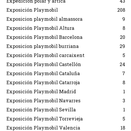
Expedición polar y ártica
43
Exposición Playmobil
208
Exposicion playmobil almassora
9
Exposición Playmobil Altura
8
Exposición Playmobil Barcelona
20
Exposicion playmobil burriana
29
Exposición Playmobil carcaixent
5
Exposición Playmobil Castellón
24
Exposición Playmobil Cataluña
7
Exposición Playmobil Catarroja
8
Exposición Playmobil Madrid
1
Exposicion Playmobil Navarres
3
Exposición Playmobil Sevilla
1
Exposición Playmobil Torrevieja
5
Exposición Playmobil Valencia
18