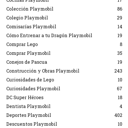
Colección Playmobil
86
Colegio Playmobil
29
Comisarías Playmobil
14
Cómo Entrenar a tu Dragón Playmobil
19
Comprar Lego
8
Comprar Playmobil
35
Conejos de Pascua
19
Construcción y Obras Playmobil
243
Curiosidades de Lego
10
Curiosidades Playmobil
67
DC Super Héroes
18
Dentista Playmobil
4
Deportes Playmobil
402
Descuentos Playmobil
10