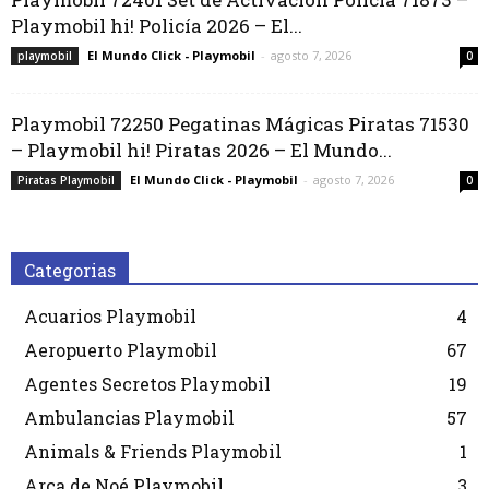
Playmobil hi! Policía 2026 – El...
El Mundo Click - Playmobil
-
agosto 7, 2026
playmobil
0
Playmobil 72250 Pegatinas Mágicas Piratas 71530
– Playmobil hi! Piratas 2026 – El Mundo...
El Mundo Click - Playmobil
-
agosto 7, 2026
Piratas Playmobil
0
Categorias
Acuarios Playmobil
4
Aeropuerto Playmobil
67
Agentes Secretos Playmobil
19
Ambulancias Playmobil
57
Animals & Friends Playmobil
1
Arca de Noé Playmobil
3