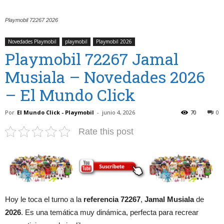
Playmobil 72267 2026
Novedades Playmobil
playmobil
Playmobil 2026
Playmobil 72267 Jamal
Musiala – Novedades 2026
– El Mundo Click
Por
El Mundo Click - Playmobil
-
junio 4, 2026
70
0
Rate this post
Hoy le toca el turno a la
referencia 72267
,
Jamal Musiala
de
2026
. Es una temática muy dinámica, perfecta para recrear