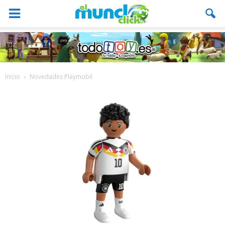
Inicio
Novedades Playmobil