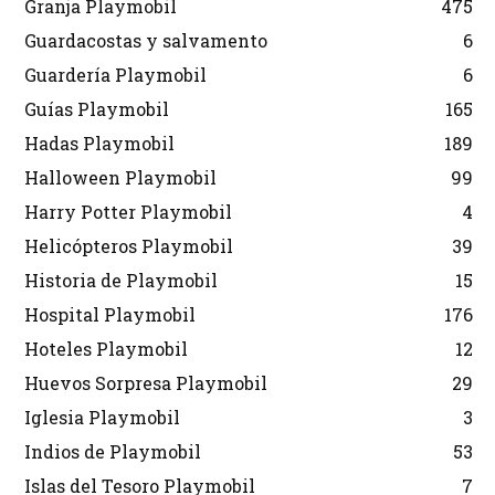
Granja Playmobil
475
Guardacostas y salvamento
6
Guardería Playmobil
6
Guías Playmobil
165
Hadas Playmobil
189
Halloween Playmobil
99
Harry Potter Playmobil
4
Helicópteros Playmobil
39
Historia de Playmobil
15
Hospital Playmobil
176
Hoteles Playmobil
12
Huevos Sorpresa Playmobil
29
Iglesia Playmobil
3
Indios de Playmobil
53
Islas del Tesoro Playmobil
7