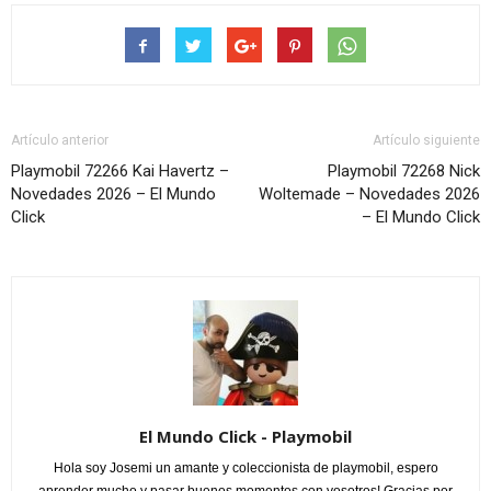
Artículo anterior
Artículo siguiente
Playmobil 72266 Kai Havertz –
Playmobil 72268 Nick
Novedades 2026 – El Mundo
Woltemade – Novedades 2026
Click
– El Mundo Click
El Mundo Click - Playmobil
Hola soy Josemi un amante y coleccionista de playmobil, espero
aprender mucho y pasar buenos momentos con vosotros! Gracias por