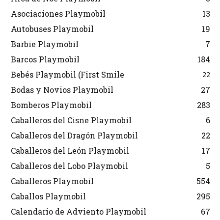
Asociaciones Playmobil
13
Autobuses Playmobil
19
Barbie Playmobil
7
Barcos Playmobil
184
Bebés Playmobil (First Smile
22
Bodas y Novios Playmobil
27
Bomberos Playmobil
283
Caballeros del Cisne Playmobil
6
Caballeros del Dragón Playmobil
22
Caballeros del León Playmobil
17
Caballeros del Lobo Playmobil
5
Caballeros Playmobil
554
Caballos Playmobil
295
Calendario de Adviento Playmobil
67