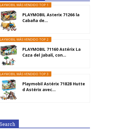
LAYMOBIL MÁS VENDIDO TOP 1
PLAYMOBIL Asterix 71266 la
Cabaña de...
LAYMOBIL MÁS VENDIDO TOP 2
PLAYMOBIL 71160 Astérix La
Caza del Jabalí, con...
LAYMOBIL MÁS VENDIDO TOP 3
Playmobil Astérix 71828 Hutte
d Astérix avec...
Search