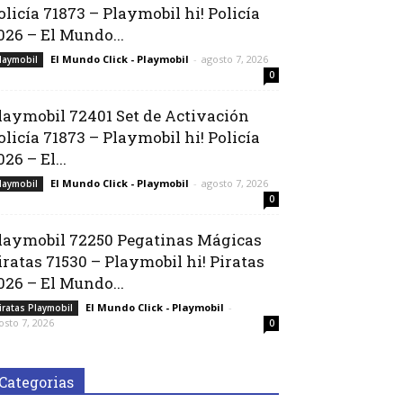
olicía 71873 – Playmobil hi! Policía
026 – El Mundo...
El Mundo Click - Playmobil
-
agosto 7, 2026
laymobil
0
laymobil 72401 Set de Activación
olicía 71873 – Playmobil hi! Policía
026 – El...
El Mundo Click - Playmobil
-
agosto 7, 2026
laymobil
0
laymobil 72250 Pegatinas Mágicas
iratas 71530 – Playmobil hi! Piratas
026 – El Mundo...
El Mundo Click - Playmobil
-
iratas Playmobil
osto 7, 2026
0
Categorias