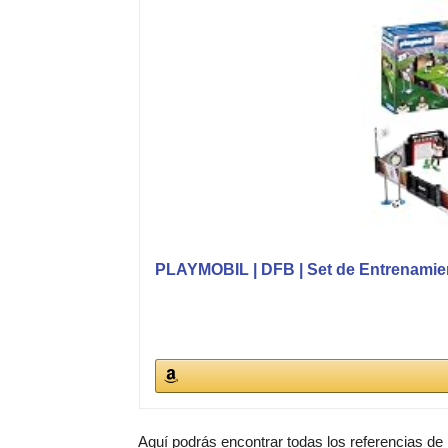
PLAYMOBIL | DFB | Set de Entrenamien
Aquí podrás encontrar todas los referencias de