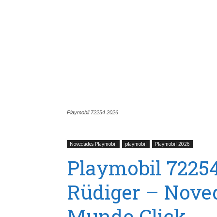
Playmobil 72254 2026
Novedades Playmobil
playmobil
Playmobil 2026
Playmobil 72254
Rüdiger – Nove
Mundo Click