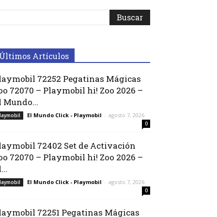
Últimos Artículos
laymobil 72252 Pegatinas Mágicas
oo 72070 – Playmobil hi! Zoo 2026 –
l Mundo...
El Mundo Click - Playmobil
-
agosto 7, 2026
laymobil
0
laymobil 72402 Set de Activación
oo 72070 – Playmobil hi! Zoo 2026 –
...
El Mundo Click - Playmobil
-
agosto 7, 2026
laymobil
0
laymobil 72251 Pegatinas Mágicas