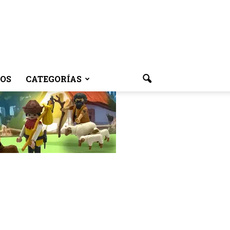
OS
CATEGORÍAS