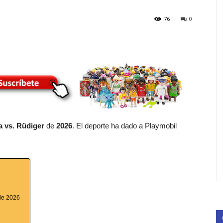
76
0
a vs. Rüdiger
de
2026
. El deporte ha dado a Playmobil
 de 2026