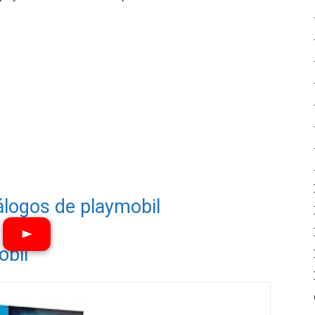
álogos de playmobil
obil
Ver vídeos