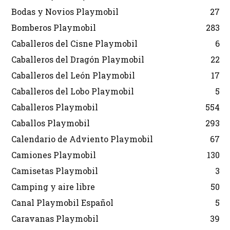
Bodas y Novios Playmobil
27
Bomberos Playmobil
283
Caballeros del Cisne Playmobil
6
Caballeros del Dragón Playmobil
22
Caballeros del León Playmobil
17
Caballeros del Lobo Playmobil
5
Caballeros Playmobil
554
Caballos Playmobil
293
Calendario de Adviento Playmobil
67
Camiones Playmobil
130
Camisetas Playmobil
3
Camping y aire libre
50
Canal Playmobil Español
5
Caravanas Playmobil
39