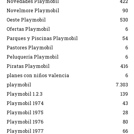
Novedades Playmobil
422
Novelmore Playmobil
90
Oeste Playmobil
530
Ofertas Playmobil
6
Parques y Piscinas Playmobil
54
Pastores Playmobil
6
Peluquería Playmobil
6
Piratas Playmobil
416
planes con niños valencia
6
playmobil
7.303
Playmobil 1.2.3
139
Playmobil 1974
43
Playmobil 1975
28
Playmobil 1976
80
Playmobil 1977
66