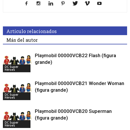
Artículo relacionados
Más del autor
Playmobil 00000VCB22 Flash (figura
grande)
DC Super
Héroes
Playmobil 00000VCB21 Wonder Woman
(figura grande)
DC Super
Héroes
Playmobil 00000VCB20 Superman
(figura grande)
DC Super
Héroes