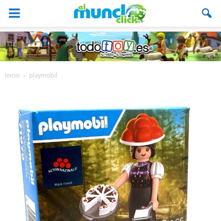
Inicio
playmobil