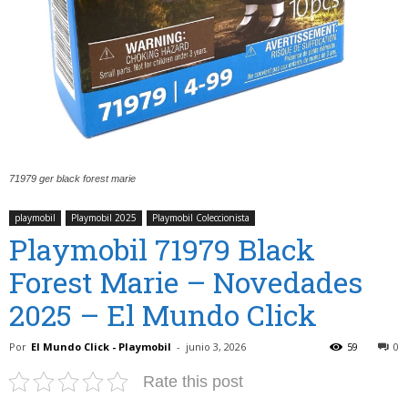
71979 ger black forest marie
playmobil
Playmobil 2025
Playmobil Coleccionista
Playmobil 71979 Black
Forest Marie – Novedades
2025 – El Mundo Click
Por
El Mundo Click - Playmobil
-
junio 3, 2026
59
0
Rate this post