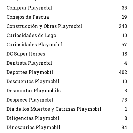
Comprar Playmobil
35
Conejos de Pascua
19
Construcción y Obras Playmobil
243
Curiosidades de Lego
10
Curiosidades Playmobil
67
DC Super Héroes
18
Dentista Playmobil
4
Deportes Playmobil
402
Descuentos Playmobil
10
Desmontar Playmobils
3
Despiece Playmobil
73
Día de los Muertos y Catrinas Playmobil
1
Diligencias Playmobil
8
Dinosaurios Playmobil
84