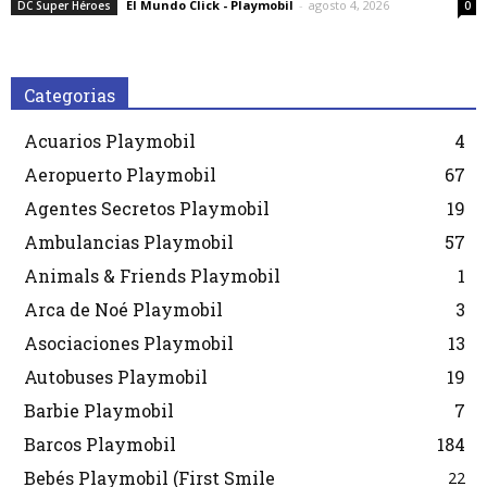
El Mundo Click - Playmobil
-
agosto 4, 2026
DC Super Héroes
0
Categorias
Acuarios Playmobil
4
Aeropuerto Playmobil
67
Agentes Secretos Playmobil
19
Ambulancias Playmobil
57
Animals & Friends Playmobil
1
Arca de Noé Playmobil
3
Asociaciones Playmobil
13
Autobuses Playmobil
19
Barbie Playmobil
7
Barcos Playmobil
184
Bebés Playmobil (First Smile
22