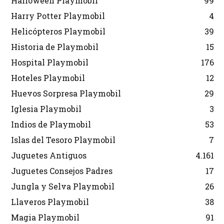
Halloween Playmobil
99
Harry Potter Playmobil
4
Helicópteros Playmobil
39
Historia de Playmobil
15
Hospital Playmobil
176
Hoteles Playmobil
12
Huevos Sorpresa Playmobil
29
Iglesia Playmobil
3
Indios de Playmobil
53
Islas del Tesoro Playmobil
7
Juguetes Antiguos
4.161
Juguetes Consejos Padres
17
Jungla y Selva Playmobil
26
Llaveros Playmobil
38
Magia Playmobil
91