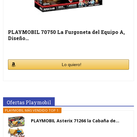
PLAYMOBIL 70750 La Furgoneta del Equipo A,
Diseño…
Lo quiero!
Ofertas Playmobil
PLAYMOBIL MÁS VENDIDO TOP 1
PLAYMOBIL Asterix 71266 la Cabaña de...