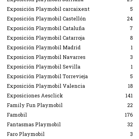
Exposición Playmobil carcaixent
5
Exposición Playmobil Castellón
24
Exposición Playmobil Cataluña
7
Exposición Playmobil Catarroja
8
Exposición Playmobil Madrid
1
Exposicion Playmobil Navarres
3
Exposición Playmobil Sevilla
1
Exposición Playmobil Torrevieja
5
Exposición Playmobil Valencia
18
Exposiciones Aesclick
141
Family Fun Playmobil
22
Famobil
176
Fantasmas Playmobil
32
Faro Playmobil
3