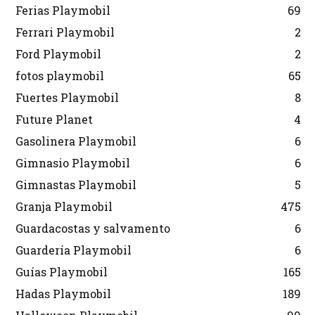
Ferias Playmobil
69
Ferrari Playmobil
2
Ford Playmobil
2
fotos playmobil
65
Fuertes Playmobil
8
Future Planet
4
Gasolinera Playmobil
6
Gimnasio Playmobil
6
Gimnastas Playmobil
5
Granja Playmobil
475
Guardacostas y salvamento
6
Guardería Playmobil
6
Guías Playmobil
165
Hadas Playmobil
189