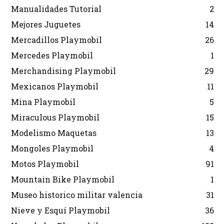
Manualidades Tutorial
2
Mejores Juguetes
14
Mercadillos Playmobil
26
Mercedes Playmobil
1
Merchandising Playmobil
29
Mexicanos Playmobil
11
Mina Playmobil
5
Miraculous Playmobil
15
Modelismo Maquetas
13
Mongoles Playmobil
4
Motos Playmobil
91
Mountain Bike Playmobil
1
Museo historico militar valencia
31
Nieve y Esquí Playmobil
36