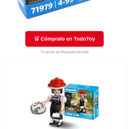
🛒 Cómpralo en TodoToy
Tu tienda de Playmobil favorita