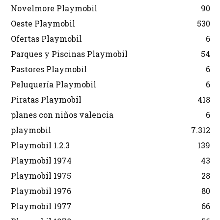
Novelmore Playmobil
90
Oeste Playmobil
530
Ofertas Playmobil
6
Parques y Piscinas Playmobil
54
Pastores Playmobil
6
Peluquería Playmobil
6
Piratas Playmobil
418
planes con niños valencia
6
playmobil
7.312
Playmobil 1.2.3
139
Playmobil 1974
43
Playmobil 1975
28
Playmobil 1976
80
Playmobil 1977
66