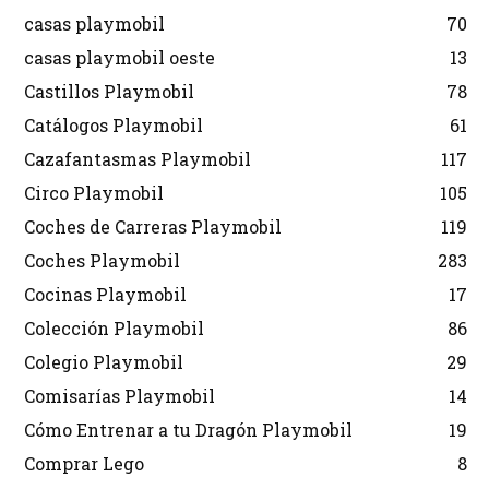
casas playmobil
70
casas playmobil oeste
13
Castillos Playmobil
78
Catálogos Playmobil
61
Cazafantasmas Playmobil
117
Circo Playmobil
105
Coches de Carreras Playmobil
119
Coches Playmobil
283
Cocinas Playmobil
17
Colección Playmobil
86
Colegio Playmobil
29
Comisarías Playmobil
14
Cómo Entrenar a tu Dragón Playmobil
19
Comprar Lego
8