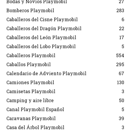
Bodas y Novios Playmobil
27
Bomberos Playmobil
283
Caballeros del Cisne Playmobil
6
Caballeros del Dragón Playmobil
22
Caballeros del León Playmobil
17
Caballeros del Lobo Playmobil
5
Caballeros Playmobil
554
Caballos Playmobil
295
Calendario de Adviento Playmobil
67
Camiones Playmobil
130
Camisetas Playmobil
3
Camping y aire libre
50
Canal Playmobil Español
5
Caravanas Playmobil
39
Casa del Árbol Playmobil
3