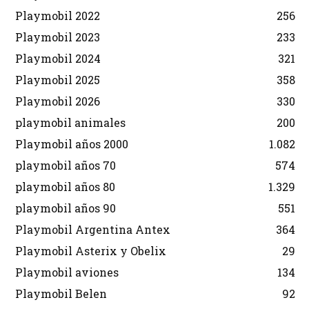
Playmobil 2022
256
Playmobil 2023
233
Playmobil 2024
321
Playmobil 2025
358
Playmobil 2026
330
playmobil animales
200
Playmobil años 2000
1.082
playmobil años 70
574
playmobil años 80
1.329
playmobil años 90
551
Playmobil Argentina Antex
364
Playmobil Asterix y Obelix
29
Playmobil aviones
134
Playmobil Belen
92