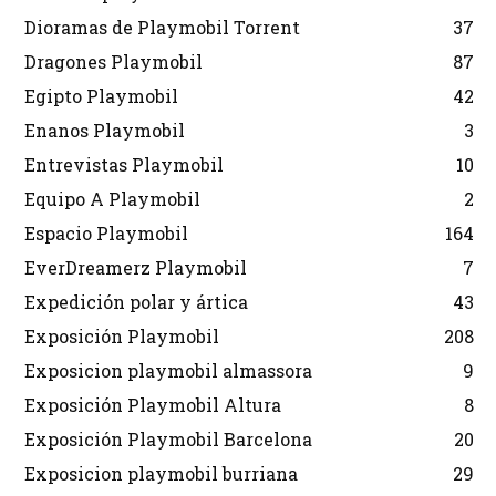
Dioramas de Playmobil Torrent
37
Dragones Playmobil
87
Egipto Playmobil
42
Enanos Playmobil
3
Entrevistas Playmobil
10
Equipo A Playmobil
2
Espacio Playmobil
164
EverDreamerz Playmobil
7
Expedición polar y ártica
43
Exposición Playmobil
208
Exposicion playmobil almassora
9
Exposición Playmobil Altura
8
Exposición Playmobil Barcelona
20
Exposicion playmobil burriana
29