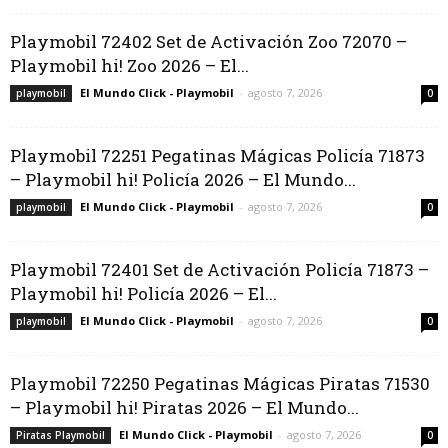
Playmobil 72402 Set de Activación Zoo 72070 –
Playmobil hi! Zoo 2026 – El...
El Mundo Click - Playmobil
-
agosto 7, 2026
playmobil
0
Playmobil 72251 Pegatinas Mágicas Policía 71873
– Playmobil hi! Policía 2026 – El Mundo...
El Mundo Click - Playmobil
-
agosto 7, 2026
playmobil
0
Playmobil 72401 Set de Activación Policía 71873 –
Playmobil hi! Policía 2026 – El...
El Mundo Click - Playmobil
-
agosto 7, 2026
playmobil
0
Playmobil 72250 Pegatinas Mágicas Piratas 71530
– Playmobil hi! Piratas 2026 – El Mundo...
El Mundo Click - Playmobil
-
agosto 7, 2026
Piratas Playmobil
0