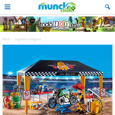
Inicio
Juguetes Antiguos