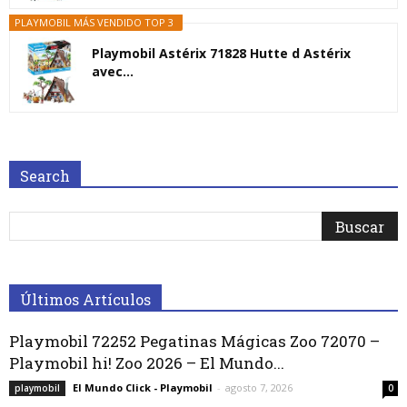
PLAYMOBIL MÁS VENDIDO TOP 3
Playmobil Astérix 71828 Hutte d Astérix
avec...
Search
Últimos Artículos
Playmobil 72252 Pegatinas Mágicas Zoo 72070 –
Playmobil hi! Zoo 2026 – El Mundo...
El Mundo Click - Playmobil
-
agosto 7, 2026
playmobil
0