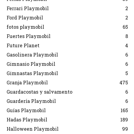
Ferrari Playmobil
2
Ford Playmobil
2
fotos playmobil
65
Fuertes Playmobil
8
Future Planet
4
Gasolinera Playmobil
6
Gimnasio Playmobil
6
Gimnastas Playmobil
5
Granja Playmobil
475
Guardacostas y salvamento
6
Guardería Playmobil
6
Guías Playmobil
165
Hadas Playmobil
189
Halloween Playmobil
99