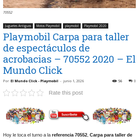
70552
Juguetes Antiguos
Motos Playmobil
playmobil
Playmobil 2020
Playmobil Carpa para taller
de espectáculos de
acrobacias – 70552 2020 – El
Mundo Click
Por
El Mundo Click - Playmobil
-
junio 1, 2026
56
0
Rate this post
Hoy le toca el turno a la
referencia 70552
,
Carpa para taller de