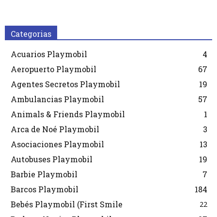
Categorias
Acuarios Playmobil
4
Aeropuerto Playmobil
67
Agentes Secretos Playmobil
19
Ambulancias Playmobil
57
Animals & Friends Playmobil
1
Arca de Noé Playmobil
3
Asociaciones Playmobil
13
Autobuses Playmobil
19
Barbie Playmobil
7
Barcos Playmobil
184
Bebés Playmobil (First Smile
22