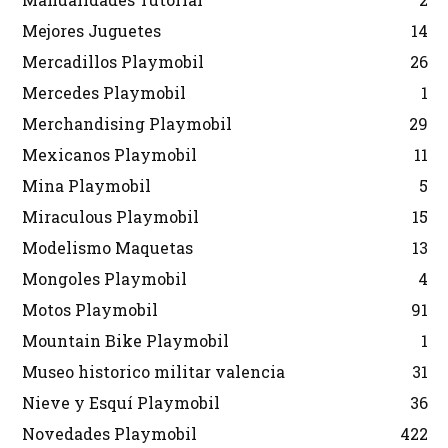
Mejores Juguetes
14
Mercadillos Playmobil
26
Mercedes Playmobil
1
Merchandising Playmobil
29
Mexicanos Playmobil
11
Mina Playmobil
5
Miraculous Playmobil
15
Modelismo Maquetas
13
Mongoles Playmobil
4
Motos Playmobil
91
Mountain Bike Playmobil
1
Museo historico militar valencia
31
Nieve y Esquí Playmobil
36
Novedades Playmobil
422