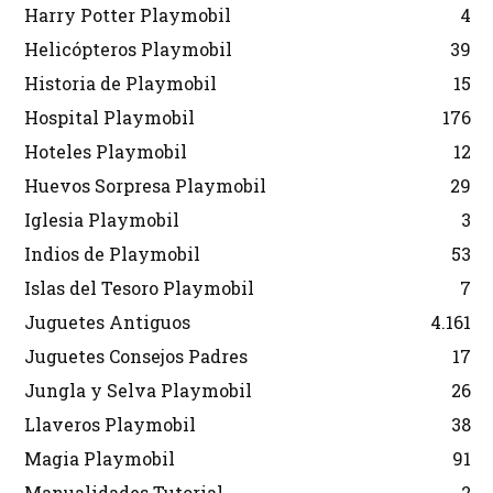
Harry Potter Playmobil
4
Helicópteros Playmobil
39
Historia de Playmobil
15
Hospital Playmobil
176
Hoteles Playmobil
12
Huevos Sorpresa Playmobil
29
Iglesia Playmobil
3
Indios de Playmobil
53
Islas del Tesoro Playmobil
7
Juguetes Antiguos
4.161
Juguetes Consejos Padres
17
Jungla y Selva Playmobil
26
Llaveros Playmobil
38
Magia Playmobil
91
Manualidades Tutorial
2