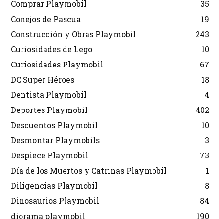
Comprar Playmobil
35
Conejos de Pascua
19
Construcción y Obras Playmobil
243
Curiosidades de Lego
10
Curiosidades Playmobil
67
DC Super Héroes
18
Dentista Playmobil
4
Deportes Playmobil
402
Descuentos Playmobil
10
Desmontar Playmobils
3
Despiece Playmobil
73
Día de los Muertos y Catrinas Playmobil
1
Diligencias Playmobil
8
Dinosaurios Playmobil
84
diorama playmobil
190