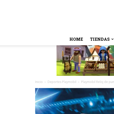
HOME
TIENDAS
Inicio
Deportes Playmobil
Playmobil Reloj de pun