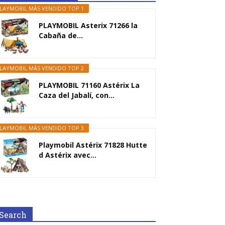
LAYMOBIL MÁS VENDIDO TOP 1
PLAYMOBIL Asterix 71266 la
Cabaña de...
LAYMOBIL MÁS VENDIDO TOP 2
PLAYMOBIL 71160 Astérix La
Caza del Jabalí, con...
LAYMOBIL MÁS VENDIDO TOP 3
Playmobil Astérix 71828 Hutte
d Astérix avec...
Search