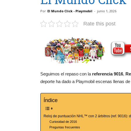
Por
El Mundo Click - Playmobil
-
junio 1, 2026
Rate this post
Seguimos el repaso con la
referencia 9016
,
Re
deporte ha dado a Playmobil escenas llenas de a
Índice
Reloj de puntuación NHL™ con 2 árbitros (ref. 9016): 
Curiosidad de 2016
Preguntas frecuentes