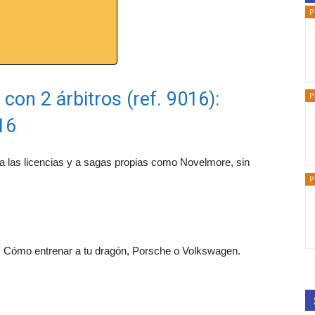
P
con 2 árbitros (ref. 9016):
P
16
 a las licencias y a sagas propias como Novelmore, sin
P
 Cómo entrenar a tu dragón, Porsche o Volkswagen.