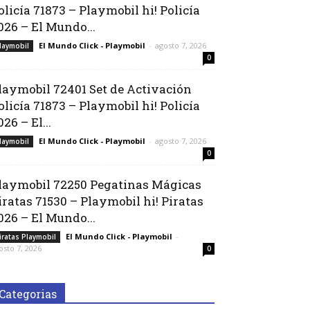
olicía 71873 – Playmobil hi! Policía
026 – El Mundo...
El Mundo Click - Playmobil
-
agosto 7, 2026
laymobil
0
laymobil 72401 Set de Activación
olicía 71873 – Playmobil hi! Policía
026 – El...
El Mundo Click - Playmobil
-
agosto 7, 2026
laymobil
0
laymobil 72250 Pegatinas Mágicas
iratas 71530 – Playmobil hi! Piratas
026 – El Mundo...
El Mundo Click - Playmobil
-
iratas Playmobil
osto 7, 2026
0
Categorias