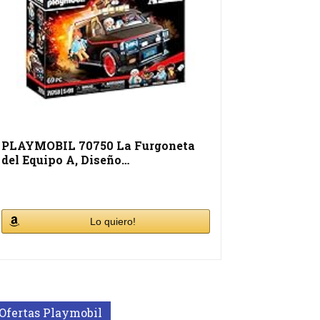
PLAYMOBIL 70750 La Furgoneta
del Equipo A, Diseño…
Lo quiero!
Ofertas Playmobil