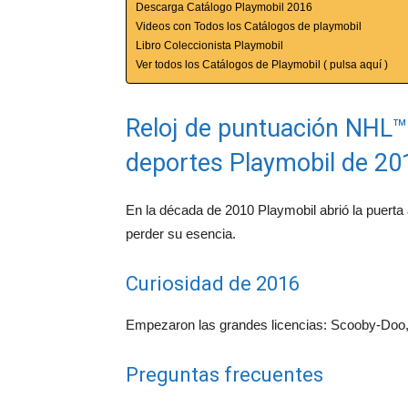
Descarga Catálogo Playmobil 2016
Videos con Todos los Catálogos de playmobil
Libro Coleccionista Playmobil
Ver todos los Catálogos de Playmobil ( pulsa aquí )
Reloj de puntuación NHL™ 
deportes Playmobil de 20
En la década de 2010 Playmobil abrió la puerta
perder su esencia.
Curiosidad de 2016
Empezaron las grandes licencias: Scooby-Doo,
Preguntas frecuentes