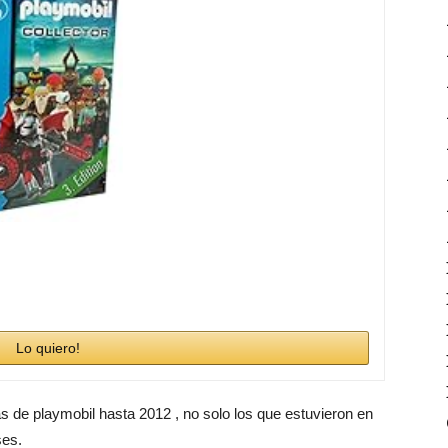
Lo quiero!
as de playmobil hasta 2012 , no solo los que estuvieron en
ses.