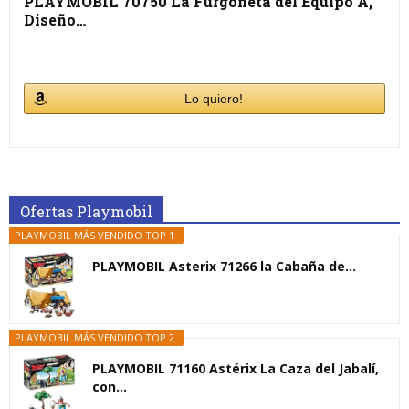
PLAYMOBIL 70750 La Furgoneta del Equipo A,
Diseño…
Lo quiero!
Ofertas Playmobil
PLAYMOBIL MÁS VENDIDO TOP 1
PLAYMOBIL Asterix 71266 la Cabaña de...
PLAYMOBIL MÁS VENDIDO TOP 2
PLAYMOBIL 71160 Astérix La Caza del Jabalí,
con...