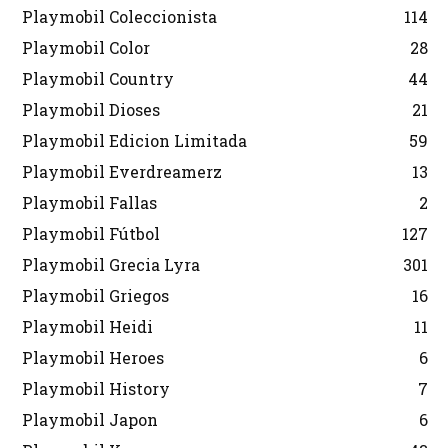
Playmobil Coleccionista
114
Playmobil Color
28
Playmobil Country
44
Playmobil Dioses
21
Playmobil Edicion Limitada
59
Playmobil Everdreamerz
13
Playmobil Fallas
2
Playmobil Fútbol
127
Playmobil Grecia Lyra
301
Playmobil Griegos
16
Playmobil Heidi
11
Playmobil Heroes
6
Playmobil History
7
Playmobil Japon
6