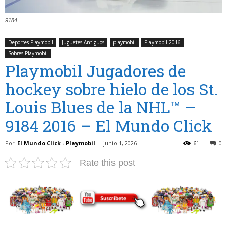
9184
Deportes Playmobil
Juguetes Antiguos
playmobil
Playmobil 2016
Sobres Playmobil
Playmobil Jugadores de
hockey sobre hielo de los St.
Louis Blues de la NHL™ –
9184 2016 – El Mundo Click
Por
El Mundo Click - Playmobil
-
junio 1, 2026
61
0
Rate this post