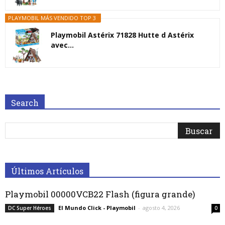
PLAYMOBIL MÁS VENDIDO TOP 3
Playmobil Astérix 71828 Hutte d Astérix
avec...
Search
Últimos Artículos
Playmobil 00000VCB22 Flash (figura grande)
El Mundo Click - Playmobil
-
agosto 4, 2026
DC Super Héroes
0