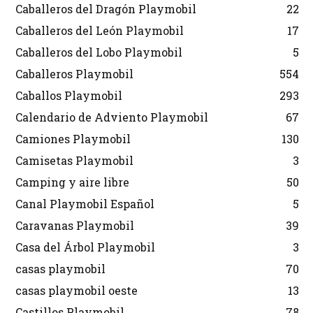
Caballeros del Dragón Playmobil
22
Caballeros del León Playmobil
17
Caballeros del Lobo Playmobil
5
Caballeros Playmobil
554
Caballos Playmobil
293
Calendario de Adviento Playmobil
67
Camiones Playmobil
130
Camisetas Playmobil
3
Camping y aire libre
50
Canal Playmobil Español
5
Caravanas Playmobil
39
Casa del Árbol Playmobil
3
casas playmobil
70
casas playmobil oeste
13
Castillos Playmobil
78