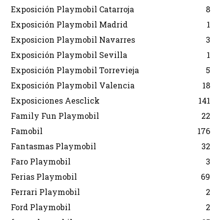
Exposición Playmobil Catarroja
8
Exposición Playmobil Madrid
1
Exposicion Playmobil Navarres
3
Exposición Playmobil Sevilla
1
Exposición Playmobil Torrevieja
5
Exposición Playmobil Valencia
18
Exposiciones Aesclick
141
Family Fun Playmobil
22
Famobil
176
Fantasmas Playmobil
32
Faro Playmobil
3
Ferias Playmobil
69
Ferrari Playmobil
2
Ford Playmobil
2