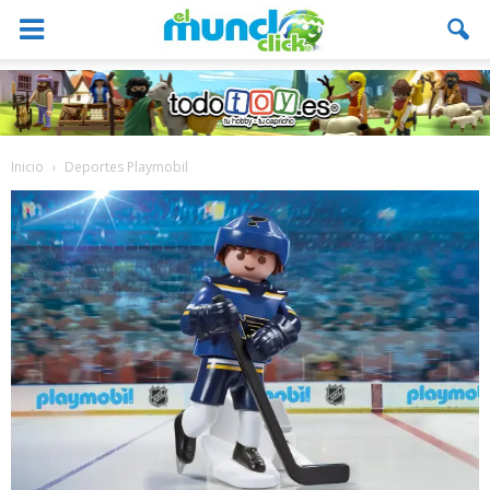
Inicio
Deportes Playmobil