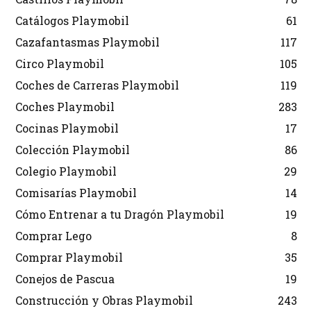
Catálogos Playmobil
61
Cazafantasmas Playmobil
117
Circo Playmobil
105
Coches de Carreras Playmobil
119
Coches Playmobil
283
Cocinas Playmobil
17
Colección Playmobil
86
Colegio Playmobil
29
Comisarías Playmobil
14
Cómo Entrenar a tu Dragón Playmobil
19
Comprar Lego
8
Comprar Playmobil
35
Conejos de Pascua
19
Construcción y Obras Playmobil
243