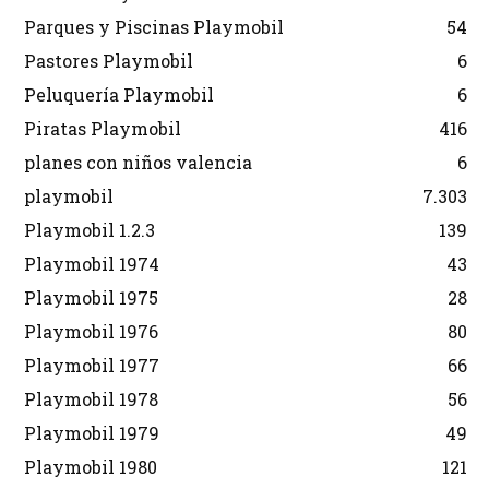
Parques y Piscinas Playmobil
54
Pastores Playmobil
6
Peluquería Playmobil
6
Piratas Playmobil
416
planes con niños valencia
6
playmobil
7.303
Playmobil 1.2.3
139
Playmobil 1974
43
Playmobil 1975
28
Playmobil 1976
80
Playmobil 1977
66
Playmobil 1978
56
Playmobil 1979
49
Playmobil 1980
121