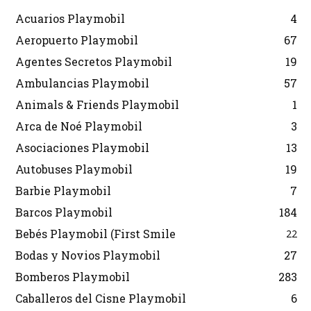
Acuarios Playmobil
4
Aeropuerto Playmobil
67
Agentes Secretos Playmobil
19
Ambulancias Playmobil
57
Animals & Friends Playmobil
1
Arca de Noé Playmobil
3
Asociaciones Playmobil
13
Autobuses Playmobil
19
Barbie Playmobil
7
Barcos Playmobil
184
Bebés Playmobil (First Smile
22
Bodas y Novios Playmobil
27
Bomberos Playmobil
283
Caballeros del Cisne Playmobil
6