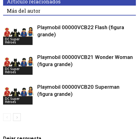
Artículo relacionados
Más del autor
Playmobil 00000VCB22 Flash (figura
grande)
DC Super
Héroes
Playmobil 00000VCB21 Wonder Woman
(figura grande)
DC Super
Héroes
Playmobil 00000VCB20 Superman
(figura grande)
DC Super
Héroes
Dejar respuesta