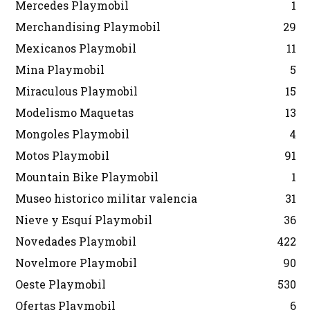
Mercedes Playmobil
1
Merchandising Playmobil
29
Mexicanos Playmobil
11
Mina Playmobil
5
Miraculous Playmobil
15
Modelismo Maquetas
13
Mongoles Playmobil
4
Motos Playmobil
91
Mountain Bike Playmobil
1
Museo historico militar valencia
31
Nieve y Esquí Playmobil
36
Novedades Playmobil
422
Novelmore Playmobil
90
Oeste Playmobil
530
Ofertas Playmobil
6