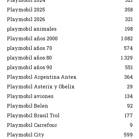
Playmobil 2025
358
Playmobil 2026
321
playmobil animales
198
Playmobil años 2000
1.082
playmobil años 70
574
playmobil años 80
1.329
playmobil años 90
551
Playmobil Argentina Antex
364
Playmobil Asterix y Obelix
29
Playmobil aviones
134
Playmobil Belen
92
Playmobil Brasil Trol
177
Playmobil Carrefour
9
Playmobil City
599