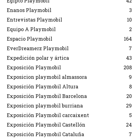
Egipto Playmobil
42
Enanos Playmobil
3
Entrevistas Playmobil
10
Equipo A Playmobil
2
Espacio Playmobil
164
EverDreamerz Playmobil
7
Expedición polar y ártica
43
Exposición Playmobil
208
Exposicion playmobil almassora
9
Exposición Playmobil Altura
8
Exposición Playmobil Barcelona
20
Exposicion playmobil burriana
29
Exposición Playmobil carcaixent
5
Exposición Playmobil Castellón
24
Exposición Playmobil Cataluña
7