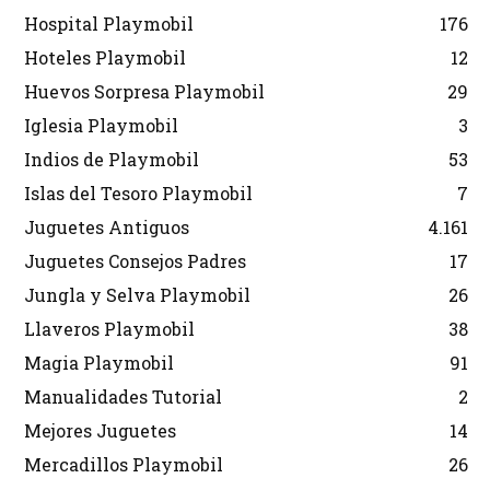
Hospital Playmobil
176
Hoteles Playmobil
12
Huevos Sorpresa Playmobil
29
Iglesia Playmobil
3
Indios de Playmobil
53
Islas del Tesoro Playmobil
7
Juguetes Antiguos
4.161
Juguetes Consejos Padres
17
Jungla y Selva Playmobil
26
Llaveros Playmobil
38
Magia Playmobil
91
Manualidades Tutorial
2
Mejores Juguetes
14
Mercadillos Playmobil
26