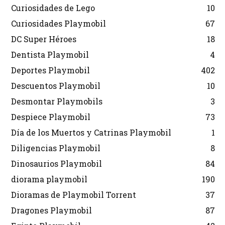
Curiosidades de Lego
10
Curiosidades Playmobil
67
DC Super Héroes
18
Dentista Playmobil
4
Deportes Playmobil
402
Descuentos Playmobil
10
Desmontar Playmobils
3
Despiece Playmobil
73
Día de los Muertos y Catrinas Playmobil
1
Diligencias Playmobil
8
Dinosaurios Playmobil
84
diorama playmobil
190
Dioramas de Playmobil Torrent
37
Dragones Playmobil
87