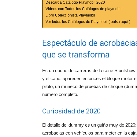
Descarga Catálogo Playmobil 2020
Videos con Todos los Catálogos de playmobil
Libro Coleccionista Playmobil
Ver todos los Catálogos de Playmobil ( pulsa aquí )
Espectáculo de acrobacias
que se transforma
Es un coche de carreras de la serie Stuntshow
y el capó: aparecen entonces el bloque motor en
piloto, un muñeco de pruebas de choque (dummy
número completo.
Curiosidad de 2020
El detalle del dummy es un guiño muy de 2020: 
acrobacias con vehículos para meter en la caja