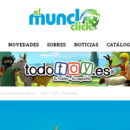
NOVEDADES
SOBRES
NOTICIAS
CATÁLOG
El
Mundo
 acrobacias Crashcar – 70551 2020 – El Mundo...
Click