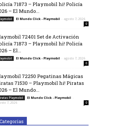
olicía 71873 – Playmobil hi! Policía
026 – El Mundo...
El Mundo Click - Playmobil
-
agosto 7, 2026
laymobil
0
laymobil 72401 Set de Activación
olicía 71873 – Playmobil hi! Policía
026 – El...
El Mundo Click - Playmobil
-
agosto 7, 2026
laymobil
0
laymobil 72250 Pegatinas Mágicas
iratas 71530 – Playmobil hi! Piratas
026 – El Mundo...
El Mundo Click - Playmobil
-
iratas Playmobil
osto 7, 2026
0
Categorias