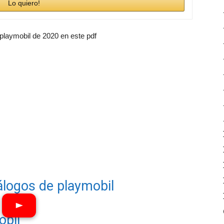
Lo quiero!
 playmobil de 2020 en este pdf
álogos de playmobil
obil