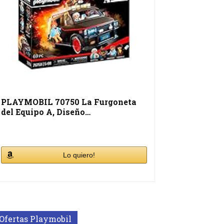
PLAYMOBIL 70750 La Furgoneta
del Equipo A, Diseño…
Lo quiero!
Ofertas Playmobil