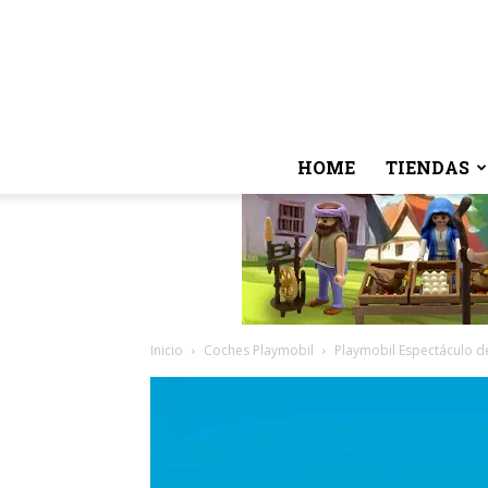
HOME
TIENDAS
Inicio
Coches Playmobil
Playmobil Espectáculo de