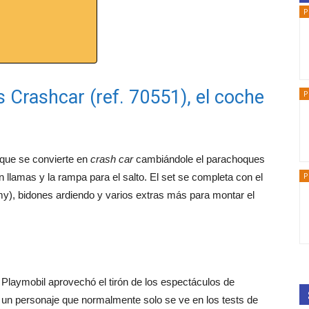
P
 Crashcar (ref. 70551), el coche
P
 que se convierte en
crash car
cambiándole el parachoques
P
 llamas y la rampa para el salto. El set se completa con el
), bidones ardiendo y varios extras más para montar el
Playmobil aprovechó el tirón de los espectáculos de
 un personaje que normalmente solo se ve en los tests de