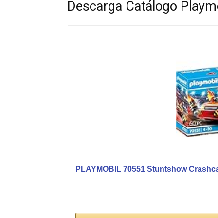
Descarga Catálogo Playm
PLAYMOBIL 70551 Stuntshow Crashcar,