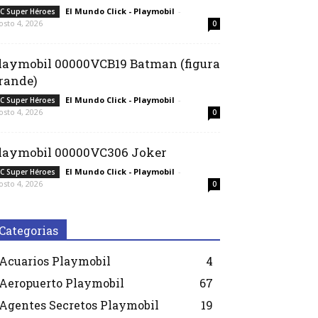
El Mundo Click - Playmobil
-
C Super Héroes
osto 4, 2026
0
laymobil 00000VCB19 Batman (figura
rande)
El Mundo Click - Playmobil
-
C Super Héroes
osto 4, 2026
0
laymobil 00000VC306 Joker
El Mundo Click - Playmobil
-
C Super Héroes
osto 4, 2026
0
Categorias
Acuarios Playmobil
4
Aeropuerto Playmobil
67
Agentes Secretos Playmobil
19