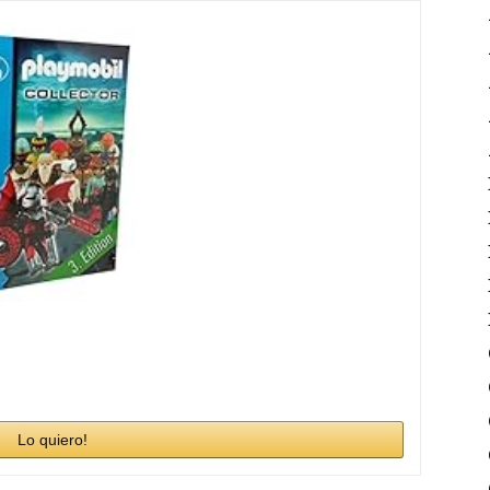
Lo quiero!