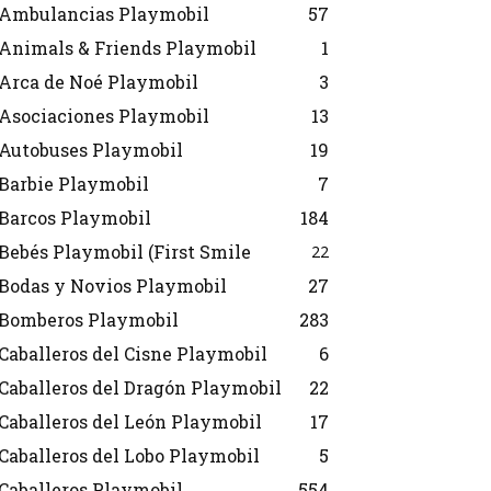
Ambulancias Playmobil
57
Animals & Friends Playmobil
1
Arca de Noé Playmobil
3
Asociaciones Playmobil
13
Autobuses Playmobil
19
Barbie Playmobil
7
Barcos Playmobil
184
Bebés Playmobil (First Smile
22
Bodas y Novios Playmobil
27
Bomberos Playmobil
283
Caballeros del Cisne Playmobil
6
Caballeros del Dragón Playmobil
22
Caballeros del León Playmobil
17
Caballeros del Lobo Playmobil
5
Caballeros Playmobil
554