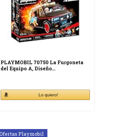
PLAYMOBIL 70750 La Furgoneta
del Equipo A, Diseño…
Lo quiero!
Ofertas Playmobil