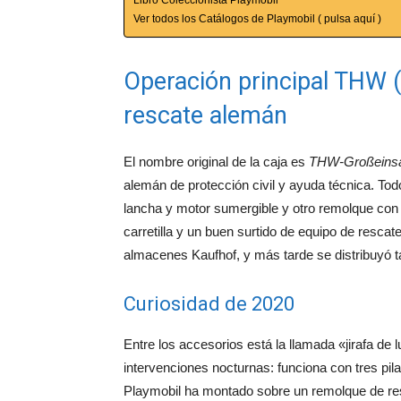
Ver todos los Catálogos de Playmobil ( pulsa aquí )
Operación principal THW (r
rescate alemán
El nombre original de la caja es
THW-Großeins
alemán de protección civil y ayuda técnica. Tod
lancha y motor sumergible y otro remolque con
carretilla y un buen surtido de equipo de resca
almacenes Kaufhof, y más tarde se distribuyó ta
Curiosidad de 2020
Entre los accesorios está la llamada «jirafa de 
intervenciones nocturnas: funciona con tres p
Playmobil ha montado sobre un remolque de re