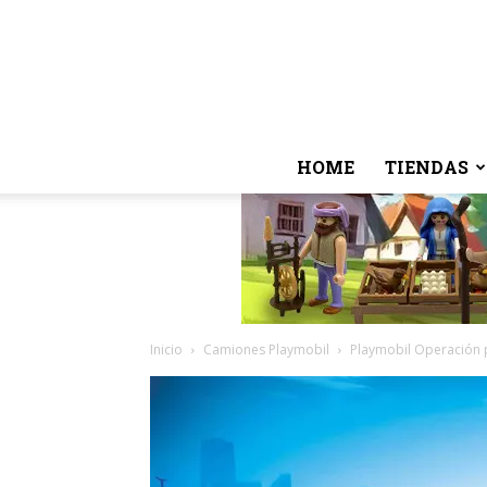
HOME
TIENDAS
Inicio
Camiones Playmobil
Playmobil Operación p