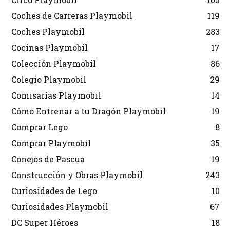
Coches de Carreras Playmobil
119
Coches Playmobil
283
Cocinas Playmobil
17
Colección Playmobil
86
Colegio Playmobil
29
Comisarías Playmobil
14
Cómo Entrenar a tu Dragón Playmobil
19
Comprar Lego
8
Comprar Playmobil
35
Conejos de Pascua
19
Construcción y Obras Playmobil
243
Curiosidades de Lego
10
Curiosidades Playmobil
67
DC Super Héroes
18