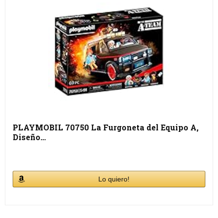
PLAYMOBIL 70750 La Furgoneta del Equipo A,
Diseño…
Lo quiero!