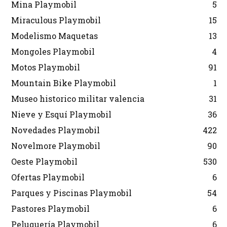
Mina Playmobil
5
Miraculous Playmobil
15
Modelismo Maquetas
13
Mongoles Playmobil
4
Motos Playmobil
91
Mountain Bike Playmobil
1
Museo historico militar valencia
31
Nieve y Esquí Playmobil
36
Novedades Playmobil
422
Novelmore Playmobil
90
Oeste Playmobil
530
Ofertas Playmobil
6
Parques y Piscinas Playmobil
54
Pastores Playmobil
6
Peluquería Playmobil
6