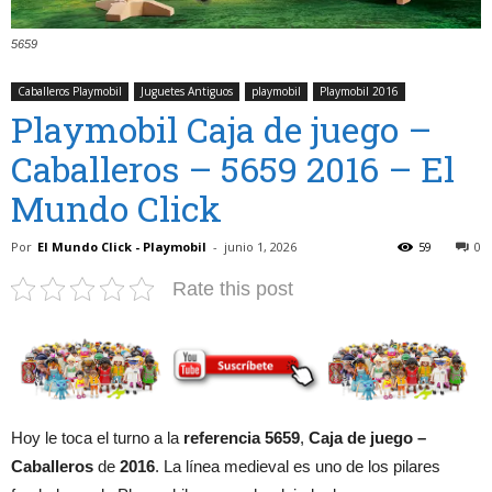
5659
Caballeros Playmobil
Juguetes Antiguos
playmobil
Playmobil 2016
Playmobil Caja de juego –
Caballeros – 5659 2016 – El
Mundo Click
Por
El Mundo Click - Playmobil
-
junio 1, 2026
59
0
Rate this post
Hoy le toca el turno a la
referencia 5659
,
Caja de juego –
Caballeros
de
2016
. La línea medieval es uno de los pilares