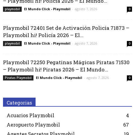
– Playmobil hi! Policía 2026 – El Mundo...
El Mundo Click - Playmobil
-
agosto 7, 2026
playmobil
0
Playmobil 72401 Set de Activación Policía 71873 –
Playmobil hi! Policía 2026 – El...
El Mundo Click - Playmobil
-
agosto 7, 2026
playmobil
0
Playmobil 72250 Pegatinas Mágicas Piratas 71530
– Playmobil hi! Piratas 2026 – El Mundo...
El Mundo Click - Playmobil
-
agosto 7, 2026
Piratas Playmobil
0
Categorias
Acuarios Playmobil
4
Aeropuerto Playmobil
67
Agentes Secretos Playmobil
19