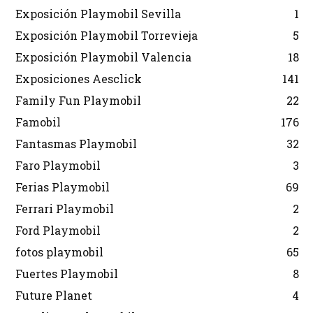
Exposición Playmobil Sevilla
1
Exposición Playmobil Torrevieja
5
Exposición Playmobil Valencia
18
Exposiciones Aesclick
141
Family Fun Playmobil
22
Famobil
176
Fantasmas Playmobil
32
Faro Playmobil
3
Ferias Playmobil
69
Ferrari Playmobil
2
Ford Playmobil
2
fotos playmobil
65
Fuertes Playmobil
8
Future Planet
4