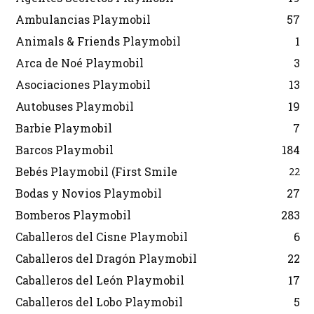
Ambulancias Playmobil
57
Animals & Friends Playmobil
1
Arca de Noé Playmobil
3
Asociaciones Playmobil
13
Autobuses Playmobil
19
Barbie Playmobil
7
Barcos Playmobil
184
Bebés Playmobil (First Smile
22
Bodas y Novios Playmobil
27
Bomberos Playmobil
283
Caballeros del Cisne Playmobil
6
Caballeros del Dragón Playmobil
22
Caballeros del León Playmobil
17
Caballeros del Lobo Playmobil
5