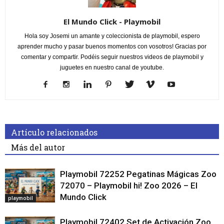
El Mundo Click - Playmobil
Hola soy Josemi un amante y coleccionista de playmobil, espero
aprender mucho y pasar buenos momentos con vosotros! Gracias por
comentar y compartir. Podéis seguir nuestros videos de playmobil y
juguetes en nuestro canal de youtube.
Artículo relacionados
Más del autor
Playmobil 72252 Pegatinas Mágicas Zoo
72070 – Playmobil hi! Zoo 2026 – El
Mundo Click
playmobil
Playmobil 72402 Set de Activación Zoo