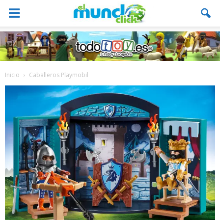
Inicio
Caballeros Playmobil