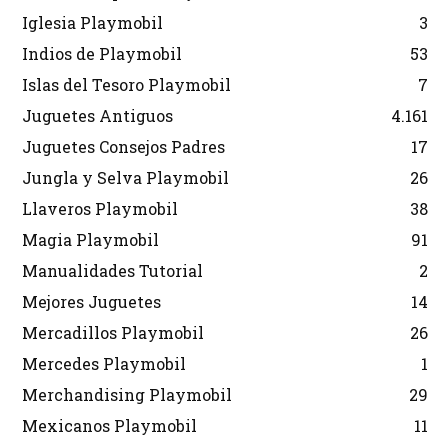
Iglesia Playmobil
3
Indios de Playmobil
53
Islas del Tesoro Playmobil
7
Juguetes Antiguos
4.161
Juguetes Consejos Padres
17
Jungla y Selva Playmobil
26
Llaveros Playmobil
38
Magia Playmobil
91
Manualidades Tutorial
2
Mejores Juguetes
14
Mercadillos Playmobil
26
Mercedes Playmobil
1
Merchandising Playmobil
29
Mexicanos Playmobil
11