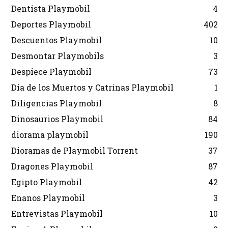
Dentista Playmobil
4
Deportes Playmobil
402
Descuentos Playmobil
10
Desmontar Playmobils
3
Despiece Playmobil
73
Día de los Muertos y Catrinas Playmobil
1
Diligencias Playmobil
8
Dinosaurios Playmobil
84
diorama playmobil
190
Dioramas de Playmobil Torrent
37
Dragones Playmobil
87
Egipto Playmobil
42
Enanos Playmobil
3
Entrevistas Playmobil
10