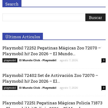
Search
Últimos Artículos
Playmobil 72252 Pegatinas Mágicas Zoo 72070 –
Playmobil hi! Zoo 2026 – El Mundo...
El Mundo Click - Playmobil
-
agosto 7, 2026
playmobil
0
Playmobil 72402 Set de Activación Zoo 72070 –
Playmobil hi! Zoo 2026 – El...
El Mundo Click - Playmobil
-
agosto 7, 2026
playmobil
0
Playmobil 72251 Pegatinas Mágicas Policía 71873