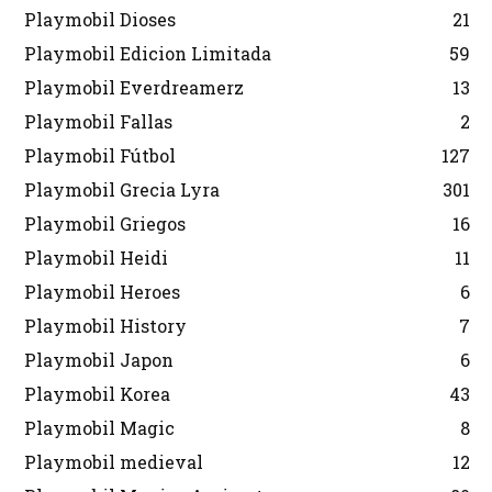
Playmobil Dioses
21
Playmobil Edicion Limitada
59
Playmobil Everdreamerz
13
Playmobil Fallas
2
Playmobil Fútbol
127
Playmobil Grecia Lyra
301
Playmobil Griegos
16
Playmobil Heidi
11
Playmobil Heroes
6
Playmobil History
7
Playmobil Japon
6
Playmobil Korea
43
Playmobil Magic
8
Playmobil medieval
12