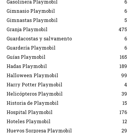
Gasolinera Playmobil
6
Gimnasio Playmobil
6
Gimnastas Playmobil
5
Granja Playmobil
475
Guardacostas y salvamento
6
Guardería Playmobil
6
Guías Playmobil
165
Hadas Playmobil
189
Halloween Playmobil
99
Harry Potter Playmobil
4
Helicópteros Playmobil
39
Historia de Playmobil
15
Hospital Playmobil
176
Hoteles Playmobil
12
Huevos Sorpresa Playmobil
29