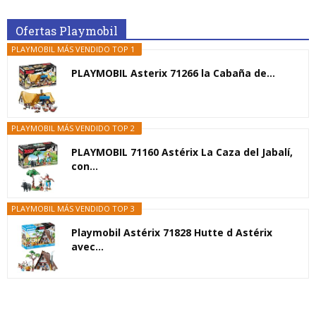
Ofertas Playmobil
PLAYMOBIL MÁS VENDIDO TOP 1
PLAYMOBIL Asterix 71266 la Cabaña de...
PLAYMOBIL MÁS VENDIDO TOP 2
PLAYMOBIL 71160 Astérix La Caza del Jabalí,
con...
PLAYMOBIL MÁS VENDIDO TOP 3
Playmobil Astérix 71828 Hutte d Astérix
avec...