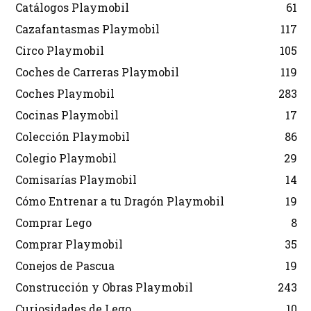
Catálogos Playmobil
61
Cazafantasmas Playmobil
117
Circo Playmobil
105
Coches de Carreras Playmobil
119
Coches Playmobil
283
Cocinas Playmobil
17
Colección Playmobil
86
Colegio Playmobil
29
Comisarías Playmobil
14
Cómo Entrenar a tu Dragón Playmobil
19
Comprar Lego
8
Comprar Playmobil
35
Conejos de Pascua
19
Construcción y Obras Playmobil
243
Curiosidades de Lego
10