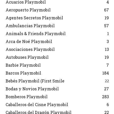
Acuarios Playmobil
4
Aeropuerto Playmobil
67
Agentes Secretos Playmobil
19
Ambulancias Playmobil
57
Animals & Friends Playmobil
1
Arca de Noé Playmobil
3
Asociaciones Playmobil
13
Autobuses Playmobil
19
Barbie Playmobil
7
Barcos Playmobil
184
Bebés Playmobil (First Smile
22
Bodas y Novios Playmobil
27
Bomberos Playmobil
283
Caballeros del Cisne Playmobil
6
Caballeros del Dragón Playmobil
22