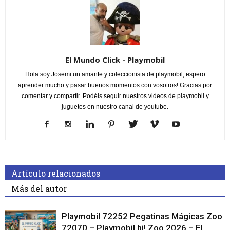
El Mundo Click - Playmobil
Hola soy Josemi un amante y coleccionista de playmobil, espero
aprender mucho y pasar buenos momentos con vosotros! Gracias por
comentar y compartir. Podéis seguir nuestros videos de playmobil y
juguetes en nuestro canal de youtube.
Artículo relacionados
Más del autor
Playmobil 72252 Pegatinas Mágicas Zoo
72070 – Playmobil hi! Zoo 2026 – El