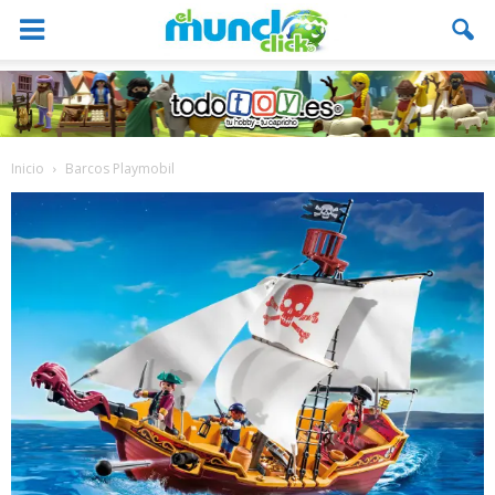
Inicio
Barcos Playmobil