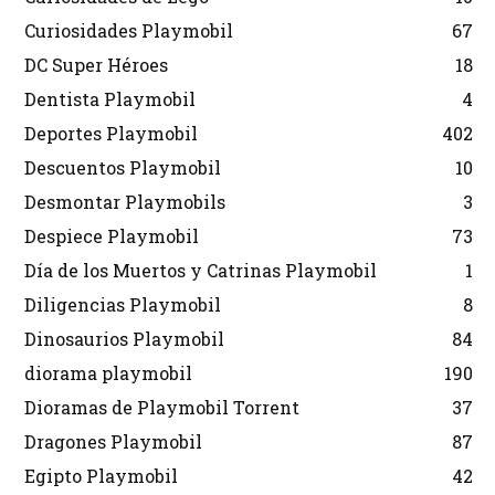
Curiosidades Playmobil
67
DC Super Héroes
18
Dentista Playmobil
4
Deportes Playmobil
402
Descuentos Playmobil
10
Desmontar Playmobils
3
Despiece Playmobil
73
Día de los Muertos y Catrinas Playmobil
1
Diligencias Playmobil
8
Dinosaurios Playmobil
84
diorama playmobil
190
Dioramas de Playmobil Torrent
37
Dragones Playmobil
87
Egipto Playmobil
42