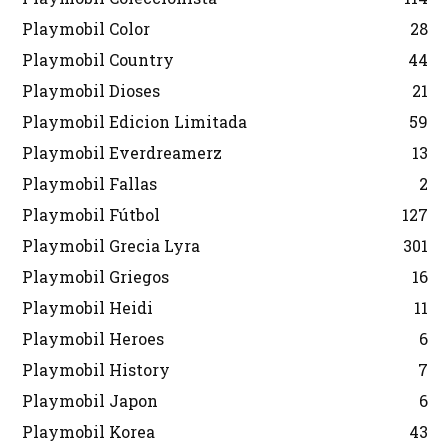
Playmobil Color
28
Playmobil Country
44
Playmobil Dioses
21
Playmobil Edicion Limitada
59
Playmobil Everdreamerz
13
Playmobil Fallas
2
Playmobil Fútbol
127
Playmobil Grecia Lyra
301
Playmobil Griegos
16
Playmobil Heidi
11
Playmobil Heroes
6
Playmobil History
7
Playmobil Japon
6
Playmobil Korea
43