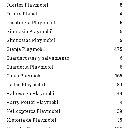
Fuertes Playmobil
8
Future Planet
4
Gasolinera Playmobil
6
Gimnasio Playmobil
6
Gimnastas Playmobil
5
Granja Playmobil
475
Guardacostas y salvamento
6
Guardería Playmobil
6
Guías Playmobil
165
Hadas Playmobil
189
Halloween Playmobil
99
Harry Potter Playmobil
4
Helicópteros Playmobil
39
Historia de Playmobil
15