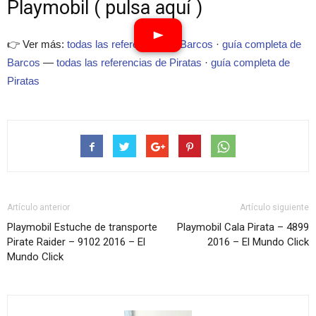
Playmobil ( pulsa aquí )
👉 Ver más:
todas las referencias de Barcos
·
guía completa de
Barcos
—
todas las referencias de Piratas
·
guía completa de
Piratas
Artículo anterior
Artículo siguiente
Playmobil Estuche de transporte
Playmobil Cala Pirata – 4899
Pirate Raider – 9102 2016 – El
2016 – El Mundo Click
Mundo Click