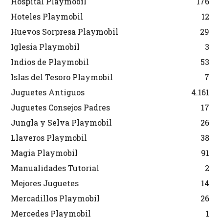
Hospital Playmobil
176
Hoteles Playmobil
12
Huevos Sorpresa Playmobil
29
Iglesia Playmobil
3
Indios de Playmobil
53
Islas del Tesoro Playmobil
7
Juguetes Antiguos
4.161
Juguetes Consejos Padres
17
Jungla y Selva Playmobil
26
Llaveros Playmobil
38
Magia Playmobil
91
Manualidades Tutorial
2
Mejores Juguetes
14
Mercadillos Playmobil
26
Mercedes Playmobil
1