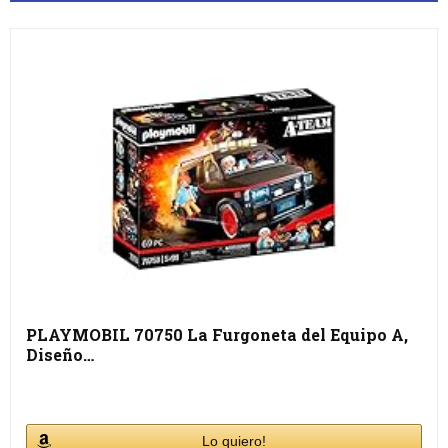
PLAYMOBIL 70750 La Furgoneta del Equipo A,
Diseño…
Lo quiero!