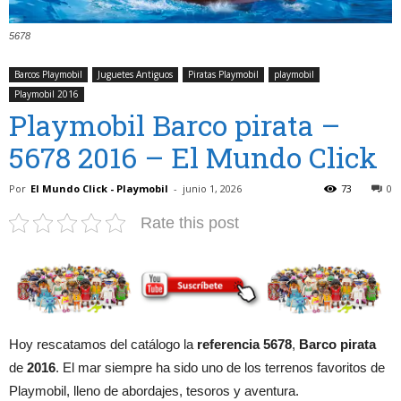
5678
Barcos Playmobil
Juguetes Antiguos
Piratas Playmobil
playmobil
Playmobil 2016
Playmobil Barco pirata –
5678 2016 – El Mundo Click
Por
El Mundo Click - Playmobil
-
junio 1, 2026
73
0
Rate this post
Hoy rescatamos del catálogo la
referencia 5678
,
Barco pirata
de
2016
. El mar siempre ha sido uno de los terrenos favoritos de
Playmobil, lleno de abordajes, tesoros y aventura.