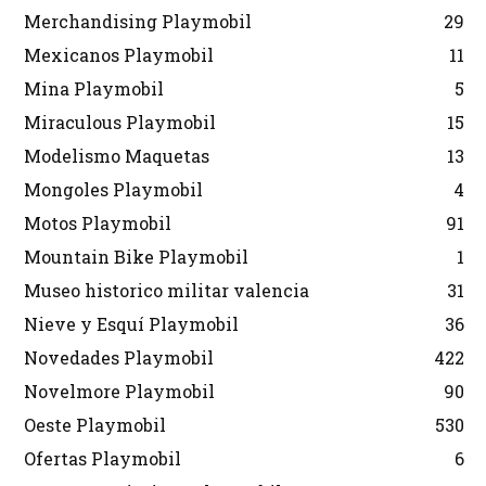
Merchandising Playmobil
29
Mexicanos Playmobil
11
Mina Playmobil
5
Miraculous Playmobil
15
Modelismo Maquetas
13
Mongoles Playmobil
4
Motos Playmobil
91
Mountain Bike Playmobil
1
Museo historico militar valencia
31
Nieve y Esquí Playmobil
36
Novedades Playmobil
422
Novelmore Playmobil
90
Oeste Playmobil
530
Ofertas Playmobil
6