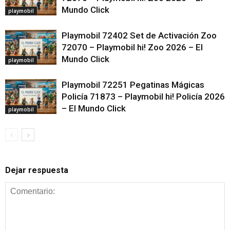
Mundo Click
playmobil
Playmobil 72402 Set de Activación Zoo
72070 – Playmobil hi! Zoo 2026 – El
Mundo Click
playmobil
Playmobil 72251 Pegatinas Mágicas
Policía 71873 – Playmobil hi! Policía 2026
– El Mundo Click
playmobil
Dejar respuesta