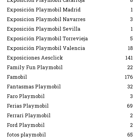
Exposición Playmobil Madrid
1
Exposicion Playmobil Navarres
3
Exposición Playmobil Sevilla
1
Exposición Playmobil Torrevieja
5
Exposición Playmobil Valencia
18
Exposiciones Aesclick
141
Family Fun Playmobil
22
Famobil
176
Fantasmas Playmobil
32
Faro Playmobil
3
Ferias Playmobil
69
Ferrari Playmobil
2
Ford Playmobil
2
fotos playmobil
65