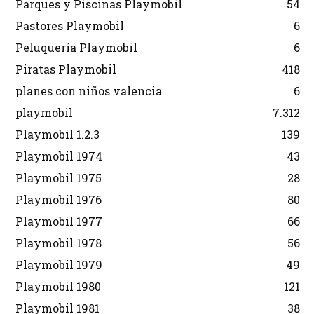
Parques y Piscinas Playmobil
54
Pastores Playmobil
6
Peluquería Playmobil
6
Piratas Playmobil
418
planes con niños valencia
6
playmobil
7.312
Playmobil 1.2.3
139
Playmobil 1974
43
Playmobil 1975
28
Playmobil 1976
80
Playmobil 1977
66
Playmobil 1978
56
Playmobil 1979
49
Playmobil 1980
121
Playmobil 1981
38