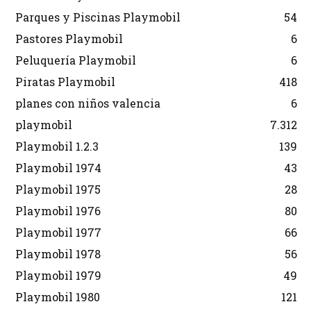
Parques y Piscinas Playmobil
54
Pastores Playmobil
6
Peluquería Playmobil
6
Piratas Playmobil
418
planes con niños valencia
6
playmobil
7.312
Playmobil 1.2.3
139
Playmobil 1974
43
Playmobil 1975
28
Playmobil 1976
80
Playmobil 1977
66
Playmobil 1978
56
Playmobil 1979
49
Playmobil 1980
121