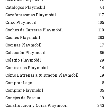
Catálogos Playmobil
61
Cazafantasmas Playmobil
117
Circo Playmobil
105
Coches de Carreras Playmobil
119
Coches Playmobil
283
Cocinas Playmobil
17
Colección Playmobil
86
Colegio Playmobil
29
Comisarías Playmobil
14
Cómo Entrenar a tu Dragón Playmobil
19
Comprar Lego
8
Comprar Playmobil
35
Conejos de Pascua
19
Construcción y Obras Playmobil
243