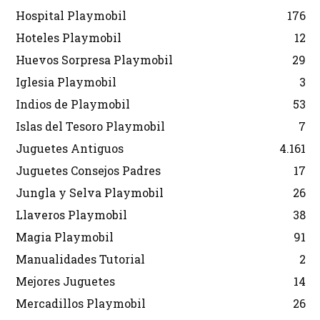
Hospital Playmobil
176
Hoteles Playmobil
12
Huevos Sorpresa Playmobil
29
Iglesia Playmobil
3
Indios de Playmobil
53
Islas del Tesoro Playmobil
7
Juguetes Antiguos
4.161
Juguetes Consejos Padres
17
Jungla y Selva Playmobil
26
Llaveros Playmobil
38
Magia Playmobil
91
Manualidades Tutorial
2
Mejores Juguetes
14
Mercadillos Playmobil
26