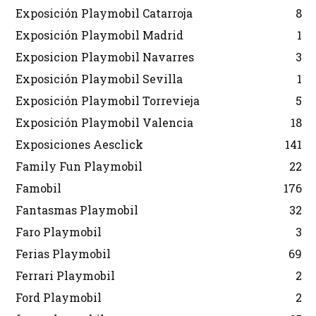
Exposición Playmobil Catarroja
8
Exposición Playmobil Madrid
1
Exposicion Playmobil Navarres
3
Exposición Playmobil Sevilla
1
Exposición Playmobil Torrevieja
5
Exposición Playmobil Valencia
18
Exposiciones Aesclick
141
Family Fun Playmobil
22
Famobil
176
Fantasmas Playmobil
32
Faro Playmobil
3
Ferias Playmobil
69
Ferrari Playmobil
2
Ford Playmobil
2