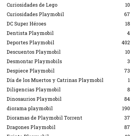
Curiosidades de Lego
10
Curiosidades Playmobil
67
DC Super Héroes
18
Dentista Playmobil
4
Deportes Playmobil
402
Descuentos Playmobil
10
Desmontar Playmobils
3
Despiece Playmobil
73
Día de los Muertos y Catrinas Playmobil
1
Diligencias Playmobil
8
Dinosaurios Playmobil
84
diorama playmobil
190
Dioramas de Playmobil Torrent
37
Dragones Playmobil
87