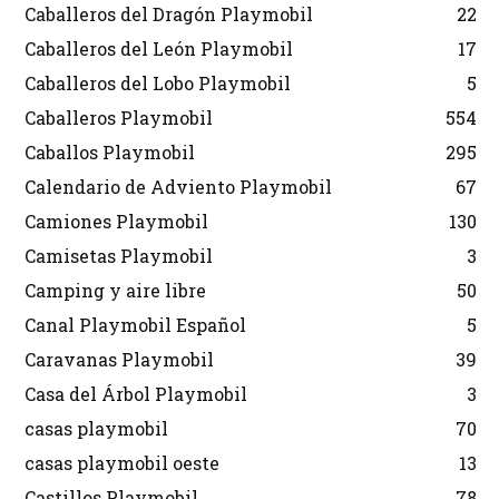
Caballeros del Dragón Playmobil
22
Caballeros del León Playmobil
17
Caballeros del Lobo Playmobil
5
Caballeros Playmobil
554
Caballos Playmobil
295
Calendario de Adviento Playmobil
67
Camiones Playmobil
130
Camisetas Playmobil
3
Camping y aire libre
50
Canal Playmobil Español
5
Caravanas Playmobil
39
Casa del Árbol Playmobil
3
casas playmobil
70
casas playmobil oeste
13
Castillos Playmobil
78