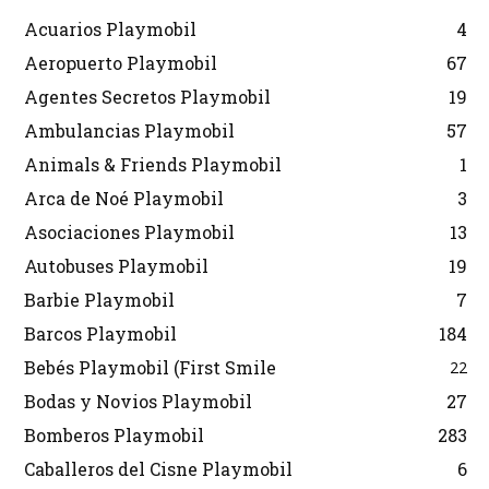
Acuarios Playmobil
4
Aeropuerto Playmobil
67
Agentes Secretos Playmobil
19
Ambulancias Playmobil
57
Animals & Friends Playmobil
1
Arca de Noé Playmobil
3
Asociaciones Playmobil
13
Autobuses Playmobil
19
Barbie Playmobil
7
Barcos Playmobil
184
Bebés Playmobil (First Smile
22
Bodas y Novios Playmobil
27
Bomberos Playmobil
283
Caballeros del Cisne Playmobil
6