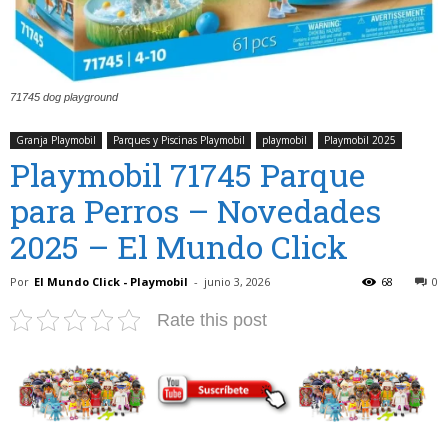
71745 dog playground
Granja Playmobil
Parques y Piscinas Playmobil
playmobil
Playmobil 2025
Playmobil 71745 Parque
para Perros – Novedades
2025 – El Mundo Click
Por
El Mundo Click - Playmobil
-
junio 3, 2026
68
0
Rate this post