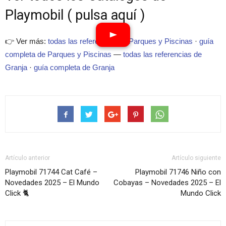
Playmobil ( pulsa aquí )
👉 Ver más:
todas las referencias de Parques y Piscinas
·
guía
completa de Parques y Piscinas
—
todas las referencias de
Granja
·
guía completa de Granja
Artículo anterior
Artículo siguiente
Playmobil 71744 Cat Café –
Playmobil 71746 Niño con
Novedades 2025 – El Mundo
Cobayas – Novedades 2025 – El
Click 🐈
Mundo Click