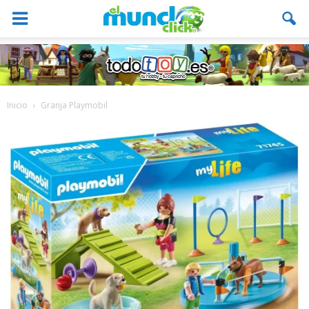
Inicio
Granja Playmobil