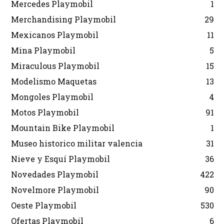
Mercedes Playmobil
1
Merchandising Playmobil
29
Mexicanos Playmobil
11
Mina Playmobil
5
Miraculous Playmobil
15
Modelismo Maquetas
13
Mongoles Playmobil
4
Motos Playmobil
91
Mountain Bike Playmobil
1
Museo historico militar valencia
31
Nieve y Esquí Playmobil
36
Novedades Playmobil
422
Novelmore Playmobil
90
Oeste Playmobil
530
Ofertas Playmobil
6