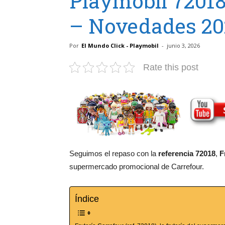
Playmobil 72018
– Novedades 20
Por
El Mundo Click - Playmobil
-
junio 3, 2026
Rate this post
Seguimos el repaso con la
referencia 72018
,
F
supermercado promocional de Carrefour.
Índice