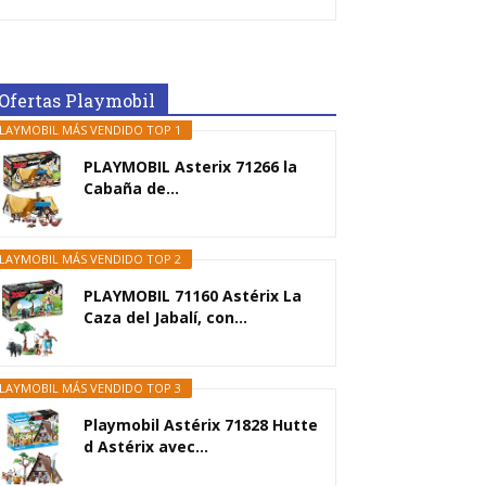
Ofertas Playmobil
LAYMOBIL MÁS VENDIDO TOP 1
PLAYMOBIL Asterix 71266 la
Cabaña de...
LAYMOBIL MÁS VENDIDO TOP 2
PLAYMOBIL 71160 Astérix La
Caza del Jabalí, con...
LAYMOBIL MÁS VENDIDO TOP 3
Playmobil Astérix 71828 Hutte
d Astérix avec...