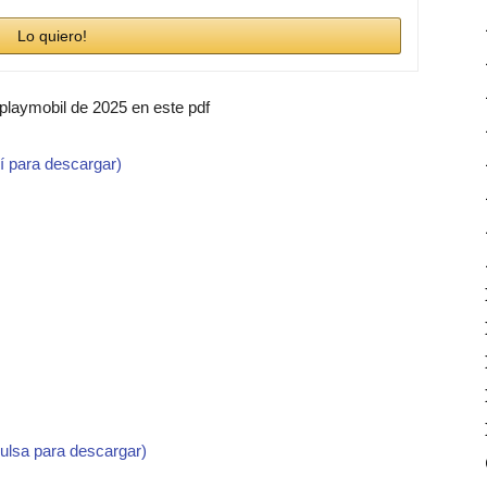
Lo quiero!
 playmobil de 2025 en este pdf
í para descargar)
pulsa para descargar)