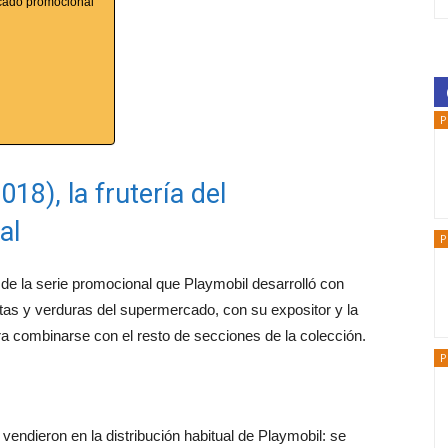
ercado promocional
P
018), la frutería del
al
P
 de la serie promocional que Playmobil desarrolló con
tas y verduras del supermercado, con su expositor y la
ra combinarse con el resto de secciones de la colección.
P
vendieron en la distribución habitual de Playmobil: se