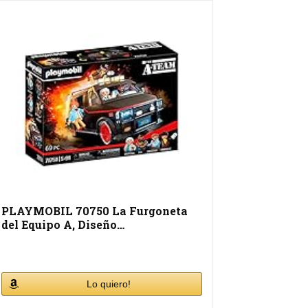
PLAYMOBIL 70750 La Furgoneta
del Equipo A, Diseño…
Lo quiero!