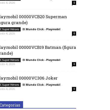
osto 4, 2026
0
laymobil 00000VCB20 Superman
figura grande)
El Mundo Click - Playmobil
-
C Super Héroes
osto 4, 2026
0
laymobil 00000VCB19 Batman (figura
rande)
El Mundo Click - Playmobil
-
C Super Héroes
osto 4, 2026
0
laymobil 00000VC306 Joker
El Mundo Click - Playmobil
-
C Super Héroes
osto 4, 2026
0
Categorias