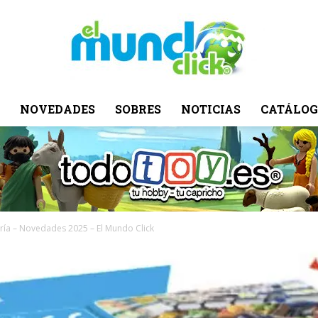
NOVEDADES
SOBRES
NOTICIAS
CATÁLOG
El
Mundo
ría – Novedades 2025 – El Mundo Click
Click