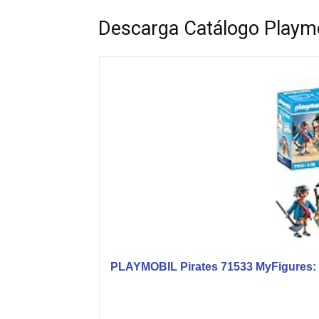
Descarga Catálogo Playm
PLAYMOBIL Pirates 71533 MyFigures: P