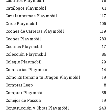
Castillos Playmobil
78
Catálogos Playmobil
61
Cazafantasmas Playmobil
117
Circo Playmobil
105
Coches de Carreras Playmobil
119
Coches Playmobil
283
Cocinas Playmobil
17
Colección Playmobil
86
Colegio Playmobil
29
Comisarías Playmobil
14
Cómo Entrenar a tu Dragón Playmobil
19
Comprar Lego
8
Comprar Playmobil
35
Conejos de Pascua
19
Construcción y Obras Playmobil
243