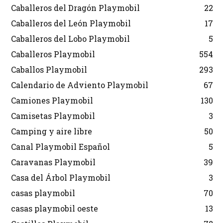
Caballeros del Dragón Playmobil
22
Caballeros del León Playmobil
17
Caballeros del Lobo Playmobil
5
Caballeros Playmobil
554
Caballos Playmobil
293
Calendario de Adviento Playmobil
67
Camiones Playmobil
130
Camisetas Playmobil
3
Camping y aire libre
50
Canal Playmobil Español
5
Caravanas Playmobil
39
Casa del Árbol Playmobil
3
casas playmobil
70
casas playmobil oeste
13