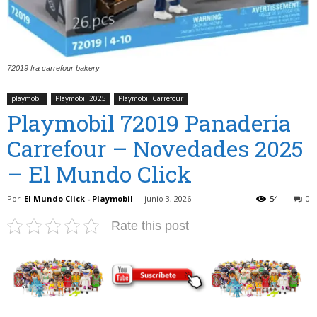
72019 fra carrefour bakery
playmobil
Playmobil 2025
Playmobil Carrefour
Playmobil 72019 Panadería
Carrefour – Novedades 2025
– El Mundo Click
Por
El Mundo Click - Playmobil
-
junio 3, 2026
54
0
Rate this post