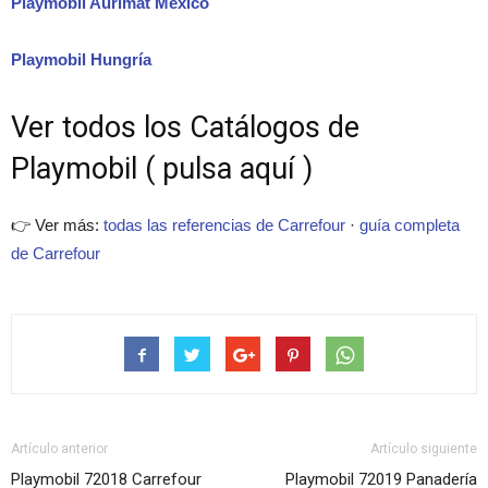
Playmobil Aurimat México
Playmobil Hungría
Ver todos los Catálogos de
Playmobil ( pulsa aquí )
👉 Ver más:
todas las referencias de Carrefour
·
guía completa
de Carrefour
Artículo anterior
Artículo siguiente
Playmobil 72018 Carrefour
Playmobil 72019 Panadería