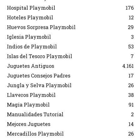
Hospital Playmobil
176
Hoteles Playmobil
12
Huevos Sorpresa Playmobil
29
Iglesia Playmobil
3
Indios de Playmobil
53
Islas del Tesoro Playmobil
7
Juguetes Antiguos
4.161
Juguetes Consejos Padres
17
Jungla y Selva Playmobil
26
Llaveros Playmobil
38
Magia Playmobil
91
Manualidades Tutorial
2
Mejores Juguetes
14
Mercadillos Playmobil
26