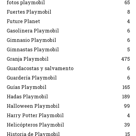
fotos playmobil
65
Fuertes Playmobil
8
Future Planet
4
Gasolinera Playmobil
6
Gimnasio Playmobil
6
Gimnastas Playmobil
5
Granja Playmobil
475
Guardacostas y salvamento
6
Guardería Playmobil
6
Guías Playmobil
165
Hadas Playmobil
189
Halloween Playmobil
99
Harry Potter Playmobil
4
Helicópteros Playmobil
39
Historia de Playmobil
15