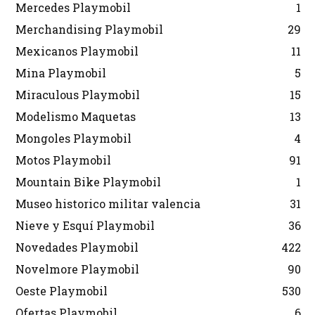
Mercedes Playmobil
1
Merchandising Playmobil
29
Mexicanos Playmobil
11
Mina Playmobil
5
Miraculous Playmobil
15
Modelismo Maquetas
13
Mongoles Playmobil
4
Motos Playmobil
91
Mountain Bike Playmobil
1
Museo historico militar valencia
31
Nieve y Esquí Playmobil
36
Novedades Playmobil
422
Novelmore Playmobil
90
Oeste Playmobil
530
Ofertas Playmobil
6