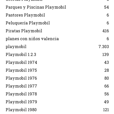
Parques y Piscinas Playmobil
54
Pastores Playmobil
6
Peluquería Playmobil
6
Piratas Playmobil
416
planes con niños valencia
6
playmobil
7.303
Playmobil 1.2.3
139
Playmobil 1974
43
Playmobil 1975
28
Playmobil 1976
80
Playmobil 1977
66
Playmobil 1978
56
Playmobil 1979
49
Playmobil 1980
121