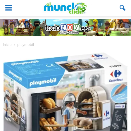
Inicio
playmobil