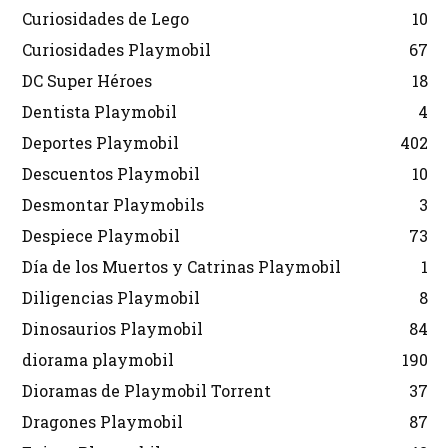
Curiosidades de Lego
10
Curiosidades Playmobil
67
DC Super Héroes
18
Dentista Playmobil
4
Deportes Playmobil
402
Descuentos Playmobil
10
Desmontar Playmobils
3
Despiece Playmobil
73
Día de los Muertos y Catrinas Playmobil
1
Diligencias Playmobil
8
Dinosaurios Playmobil
84
diorama playmobil
190
Dioramas de Playmobil Torrent
37
Dragones Playmobil
87