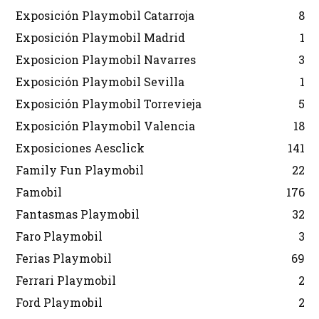
Exposición Playmobil Catarroja
8
Exposición Playmobil Madrid
1
Exposicion Playmobil Navarres
3
Exposición Playmobil Sevilla
1
Exposición Playmobil Torrevieja
5
Exposición Playmobil Valencia
18
Exposiciones Aesclick
141
Family Fun Playmobil
22
Famobil
176
Fantasmas Playmobil
32
Faro Playmobil
3
Ferias Playmobil
69
Ferrari Playmobil
2
Ford Playmobil
2