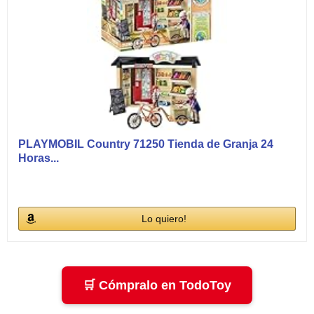
PLAYMOBIL Country 71250 Tienda de Granja 24
Horas...
Lo quiero!
🛒 Cómpralo en TodoToy