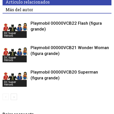
Artículo relacionados
Más del autor
Playmobil 00000VCB22 Flash (figura
grande)
DC Super
Héroes
Playmobil 00000VCB21 Wonder Woman
(figura grande)
DC Super
Héroes
Playmobil 00000VCB20 Superman
(figura grande)
DC Super
Héroes