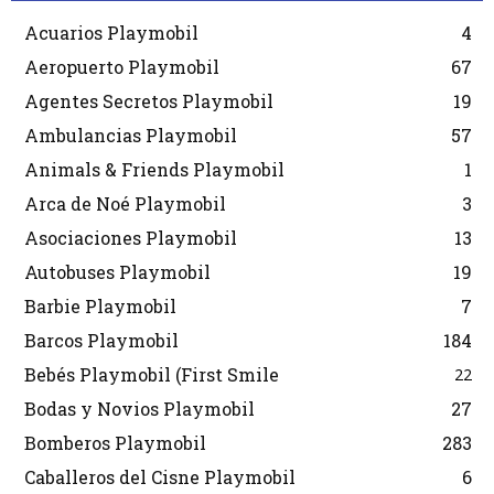
Acuarios Playmobil
4
Aeropuerto Playmobil
67
Agentes Secretos Playmobil
19
Ambulancias Playmobil
57
Animals & Friends Playmobil
1
Arca de Noé Playmobil
3
Asociaciones Playmobil
13
Autobuses Playmobil
19
Barbie Playmobil
7
Barcos Playmobil
184
Bebés Playmobil (First Smile
22
Bodas y Novios Playmobil
27
Bomberos Playmobil
283
Caballeros del Cisne Playmobil
6