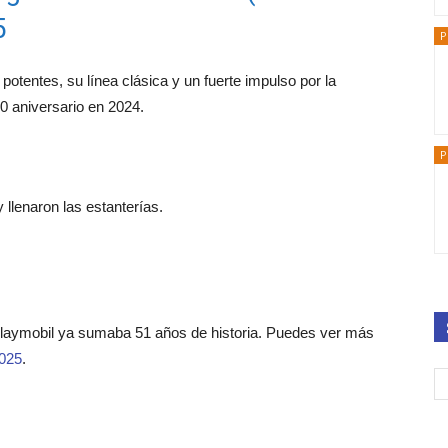
5
P
potentes, su línea clásica y un fuerte impulso por la
0 aniversario en 2024.
P
llenaron las estanterías.
Playmobil ya sumaba 51 años de historia. Puedes ver más
2025
.