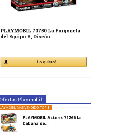
PLAYMOBIL 70750 La Furgoneta
del Equipo A, Diseño…
Lo quiero!
Ofertas Playmobil
LAYMOBIL MÁS VENDIDO TOP 1
PLAYMOBIL Asterix 71266 la
Cabaña de...