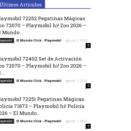
Últimos Artículos
laymobil 72252 Pegatinas Mágicas
oo 72070 – Playmobil hi! Zoo 2026 –
l Mundo...
El Mundo Click - Playmobil
-
agosto 7, 2026
laymobil
0
laymobil 72402 Set de Activación
oo 72070 – Playmobil hi! Zoo 2026 –
...
El Mundo Click - Playmobil
-
agosto 7, 2026
laymobil
0
laymobil 72251 Pegatinas Mágicas
olicía 71873 – Playmobil hi! Policía
026 – El Mundo...
El Mundo Click - Playmobil
-
agosto 7, 2026
laymobil
0