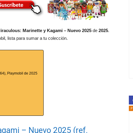
iraculous: Marinette y Kagami – Nuevo 2025
de
2025
.
l, lista para sumar a tu colección.
864), Playmobil de 2025
P
agami – Nuevo 2025 (ref.