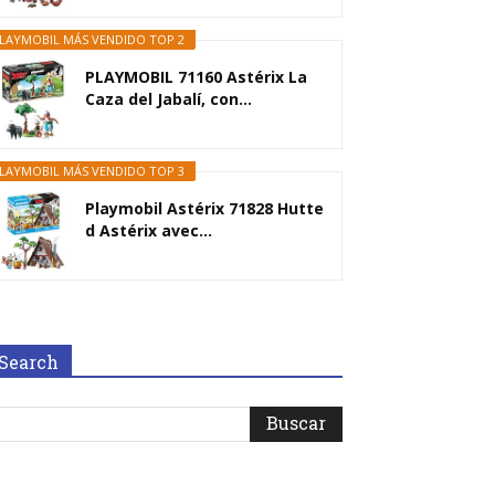
LAYMOBIL MÁS VENDIDO TOP 2
PLAYMOBIL 71160 Astérix La
Caza del Jabalí, con...
LAYMOBIL MÁS VENDIDO TOP 3
Playmobil Astérix 71828 Hutte
d Astérix avec...
Search