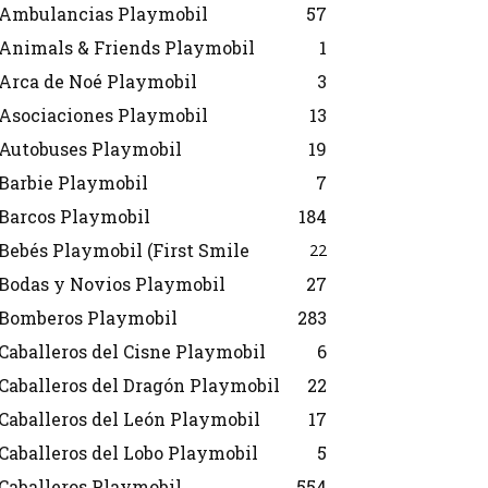
Ambulancias Playmobil
57
Animals & Friends Playmobil
1
Arca de Noé Playmobil
3
Asociaciones Playmobil
13
Autobuses Playmobil
19
Barbie Playmobil
7
Barcos Playmobil
184
Bebés Playmobil (First Smile
22
Bodas y Novios Playmobil
27
Bomberos Playmobil
283
Caballeros del Cisne Playmobil
6
Caballeros del Dragón Playmobil
22
Caballeros del León Playmobil
17
Caballeros del Lobo Playmobil
5
Caballeros Playmobil
554