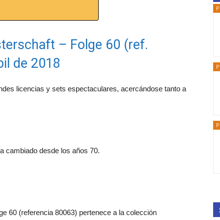
P
erschaft – Folge 60 (ref.
il de 2018
P
ndes licencias y sets espectaculares, acercándose tanto a
P
 ha cambiado desde los años 70.
ge 60 (referencia 80063) pertenece a la colección