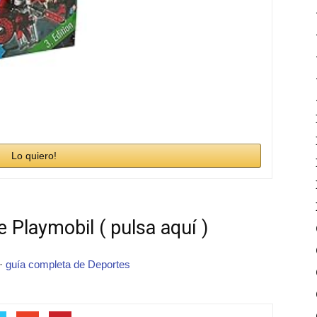
Lo quiero!
 Playmobil ( pulsa aquí )
·
guía completa de Deportes