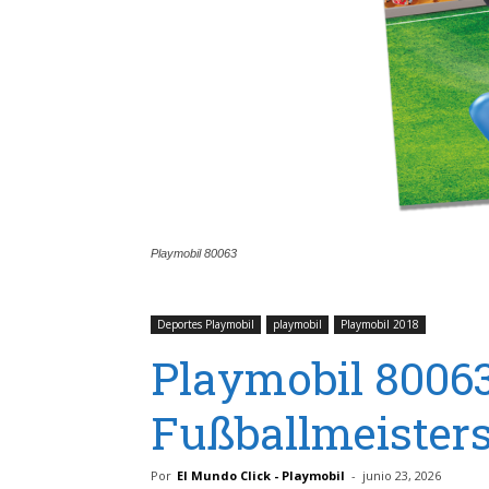
Playmobil 80063
Deportes Playmobil
playmobil
Playmobil 2018
Playmobil 8006
Fußballmeisters
Por
El Mundo Click - Playmobil
-
junio 23, 2026