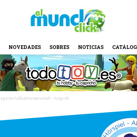
NOVEDADES
SOBRES
NOTICIAS
CATÁLOG
El
Mundo
agische Fußballmeisterschaft – Folge 60
Click