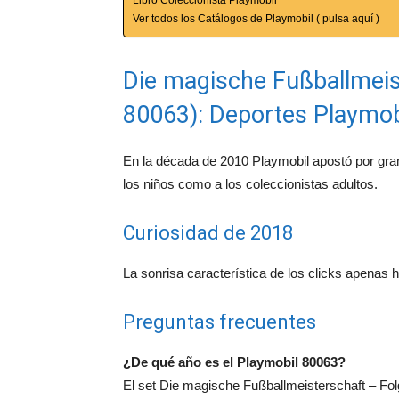
Ver todos los Catálogos de Playmobil ( pulsa aquí )
Die magische Fußballmeist
80063): Deportes Playmob
En la década de 2010 Playmobil apostó por gra
los niños como a los coleccionistas adultos.
Curiosidad de 2018
La sonrisa característica de los clicks apenas
Preguntas frecuentes
¿De qué año es el Playmobil 80063?
El set Die magische Fußballmeisterschaft – Fol