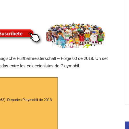
 magische Fußballmeisterschaft – Folge 60 de 2018. Un set
adas entre los coleccionistas de Playmobil.
063): Deportes Playmobil de 2018