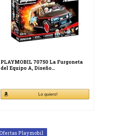
PLAYMOBIL 70750 La Furgoneta
del Equipo A, Diseño…
Lo quiero!
Ofertas Playmobil