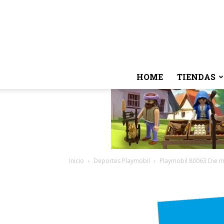
HOME
TIENDAS
Inicio
Deportes Playmobil
Playmobil 80063 Die m