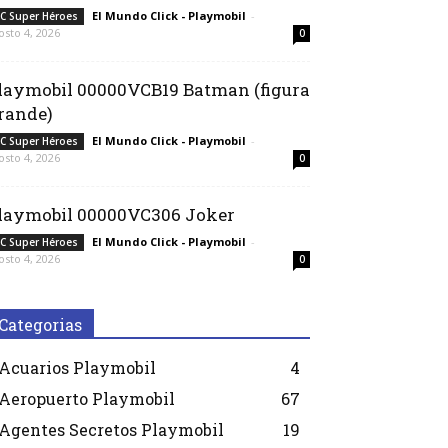
El Mundo Click - Playmobil
-
C Super Héroes
osto 4, 2026
0
laymobil 00000VCB19 Batman (figura
rande)
El Mundo Click - Playmobil
-
C Super Héroes
osto 4, 2026
0
laymobil 00000VC306 Joker
El Mundo Click - Playmobil
-
C Super Héroes
osto 4, 2026
0
Categorias
Acuarios Playmobil
4
Aeropuerto Playmobil
67
Agentes Secretos Playmobil
19