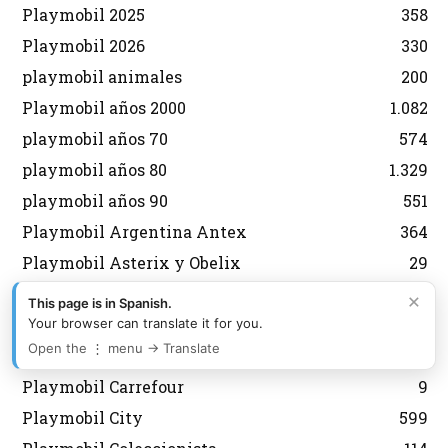
Playmobil 2025
358
Playmobil 2026
330
playmobil animales
200
Playmobil años 2000
1.082
playmobil años 70
574
playmobil años 80
1.329
playmobil años 90
551
Playmobil Argentina Antex
364
Playmobil Asterix y Obelix
29
Playmobil aviones
134
×
This page is in Spanish.
Playmobil Belen
92
Your browser can translate it for you.
Open the ⋮ menu → Translate
Playmobil Brasil Trol
177
Playmobil Carrefour
9
Playmobil City
599