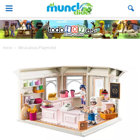
Inicio
Miraculous Playmobil