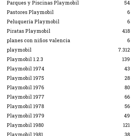
Parques y Piscinas Playmobil
54
Pastores Playmobil
6
Peluquería Playmobil
6
Piratas Playmobil
418
planes con niños valencia
6
playmobil
7.312
Playmobil 1.2.3
139
Playmobil 1974
43
Playmobil 1975
28
Playmobil 1976
80
Playmobil 1977
66
Playmobil 1978
56
Playmobil 1979
49
Playmobil 1980
121
Playmobil 1981
38