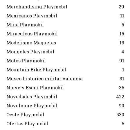
Merchandising Playmobil
29
Mexicanos Playmobil
11
Mina Playmobil
5
Miraculous Playmobil
15
Modelismo Maquetas
13
Mongoles Playmobil
4
Motos Playmobil
91
Mountain Bike Playmobil
1
Museo historico militar valencia
31
Nieve y Esquí Playmobil
36
Novedades Playmobil
422
Novelmore Playmobil
90
Oeste Playmobil
530
Ofertas Playmobil
6