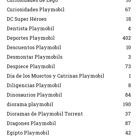
Curiosidades Playmobil
67
DC Super Héroes
18
Dentista Playmobil
4
Deportes Playmobil
402
Descuentos Playmobil
10
Desmontar Playmobils
3
Despiece Playmobil
73
Día de los Muertos y Catrinas Playmobil
1
Diligencias Playmobil
8
Dinosaurios Playmobil
84
diorama playmobil
190
Dioramas de Playmobil Torrent
37
Dragones Playmobil
87
Egipto Playmobil
42