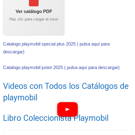
Ver catálogo PDF
Haz clic para cargar el visor
Catalogo playmobil special plus 2025 ( pulsa aquí para
descargar)
Catalogo playmobil junior 2025 ( pulsa aquí para descargar)
Videos con Todos los Catálogos de
playmobil
Libro Coleccionista Playmobil
Ver vídeos