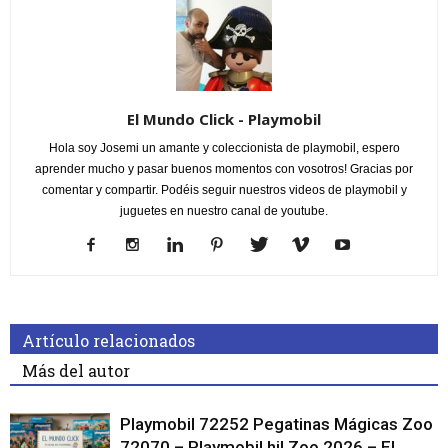
El Mundo Click - Playmobil
Hola soy Josemi un amante y coleccionista de playmobil, espero
aprender mucho y pasar buenos momentos con vosotros! Gracias por
comentar y compartir. Podéis seguir nuestros videos de playmobil y
juguetes en nuestro canal de youtube.
Artículo relacionados
Más del autor
Playmobil 72252 Pegatinas Mágicas Zoo
72070 – Playmobil hi! Zoo 2026 – El