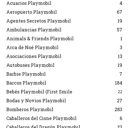
Acuarios Playmobil
4
Aeropuerto Playmobil
67
Agentes Secretos Playmobil
19
Ambulancias Playmobil
57
Animals & Friends Playmobil
1
Arca de Noé Playmobil
3
Asociaciones Playmobil
13
Autobuses Playmobil
19
Barbie Playmobil
7
Barcos Playmobil
184
Bebés Playmobil (First Smile
22
Bodas y Novios Playmobil
27
Bomberos Playmobil
283
Caballeros del Cisne Playmobil
6
Caballeros del Dragón Playmobil
22