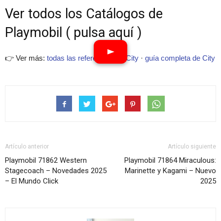
Ver todos los Catálogos de
Playmobil ( pulsa aquí )
👉 Ver más:
todas las referencias de City
·
guía completa de City
Artículo anterior
Artículo siguiente
Playmobil 71862 Western
Playmobil 71864 Miraculous:
Stagecoach – Novedades 2025
Marinette y Kagami – Nuevo
– El Mundo Click
2025