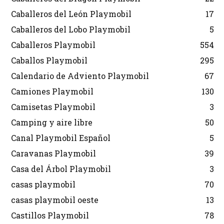
Caballeros del León Playmobil
17
Caballeros del Lobo Playmobil
5
Caballeros Playmobil
554
Caballos Playmobil
295
Calendario de Adviento Playmobil
67
Camiones Playmobil
130
Camisetas Playmobil
3
Camping y aire libre
50
Canal Playmobil Español
5
Caravanas Playmobil
39
Casa del Árbol Playmobil
3
casas playmobil
70
casas playmobil oeste
13
Castillos Playmobil
78