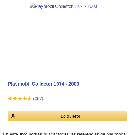
Playmobil Collector 1974 - 2009
(397)
Lo quiero!
En este libro podrás buscar todas las referencias de playmobil