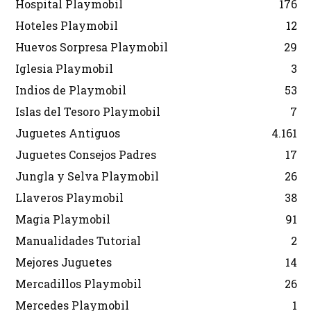
Hospital Playmobil
176
Hoteles Playmobil
12
Huevos Sorpresa Playmobil
29
Iglesia Playmobil
3
Indios de Playmobil
53
Islas del Tesoro Playmobil
7
Juguetes Antiguos
4.161
Juguetes Consejos Padres
17
Jungla y Selva Playmobil
26
Llaveros Playmobil
38
Magia Playmobil
91
Manualidades Tutorial
2
Mejores Juguetes
14
Mercadillos Playmobil
26
Mercedes Playmobil
1