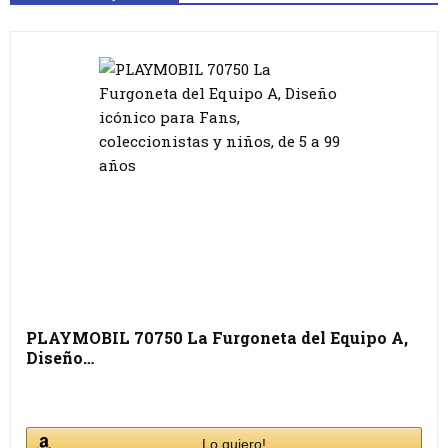
PLAYMOBIL 70750 La Furgoneta del Equipo A,
Diseño…
Lo quiero!