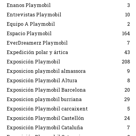
Enanos Playmobil
3
Entrevistas Playmobil
10
Equipo A Playmobil
2
Espacio Playmobil
164
EverDreamerz Playmobil
7
Expedición polar y ártica
43
Exposición Playmobil
208
Exposicion playmobil almassora
9
Exposición Playmobil Altura
8
Exposición Playmobil Barcelona
20
Exposicion playmobil burriana
29
Exposición Playmobil carcaixent
5
Exposición Playmobil Castellón
24
Exposición Playmobil Cataluña
7