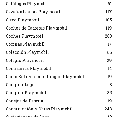
Catálogos Playmobil
61
Cazafantasmas Playmobil
117
Circo Playmobil
105
Coches de Carreras Playmobil
119
Coches Playmobil
283
Cocinas Playmobil
17
Colección Playmobil
86
Colegio Playmobil
29
Comisarías Playmobil
14
Cómo Entrenar a tu Dragón Playmobil
19
Comprar Lego
8
Comprar Playmobil
35
Conejos de Pascua
19
Construcción y Obras Playmobil
243
Curiosidades de Lego
10