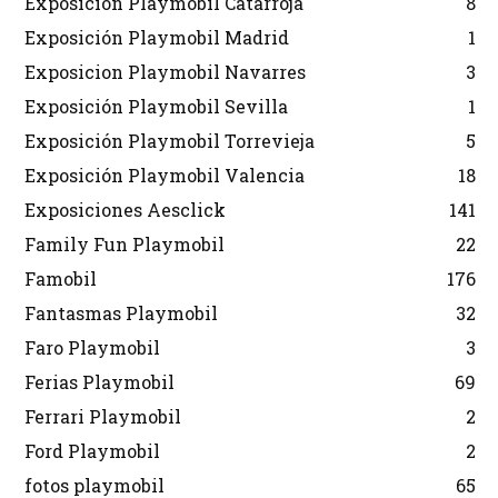
Exposición Playmobil Catarroja
8
Exposición Playmobil Madrid
1
Exposicion Playmobil Navarres
3
Exposición Playmobil Sevilla
1
Exposición Playmobil Torrevieja
5
Exposición Playmobil Valencia
18
Exposiciones Aesclick
141
Family Fun Playmobil
22
Famobil
176
Fantasmas Playmobil
32
Faro Playmobil
3
Ferias Playmobil
69
Ferrari Playmobil
2
Ford Playmobil
2
fotos playmobil
65