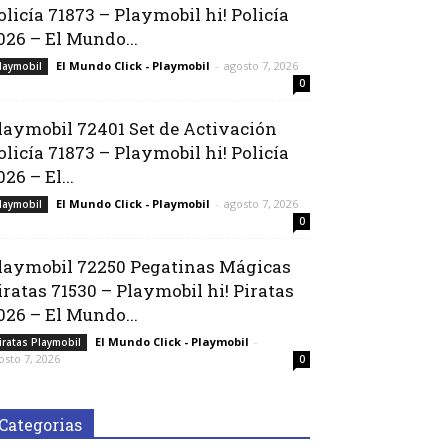
olicía 71873 – Playmobil hi! Policía
026 – El Mundo...
El Mundo Click - Playmobil
-
agosto 7, 2026
laymobil
0
laymobil 72401 Set de Activación
olicía 71873 – Playmobil hi! Policía
026 – El...
El Mundo Click - Playmobil
-
agosto 7, 2026
laymobil
0
laymobil 72250 Pegatinas Mágicas
iratas 71530 – Playmobil hi! Piratas
026 – El Mundo...
El Mundo Click - Playmobil
-
iratas Playmobil
osto 7, 2026
0
Categorias