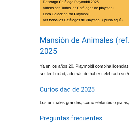
Descarga Catálogo Playmobil 2025
Videos con Todos los Catálogos de playmobil
Libro Coleccionista Playmobil
Ver todos los Catálogos de Playmobil ( pulsa aquí )
Mansión de Animales (ref
2025
Ya en los años 20, Playmobil combina licencias 
sostenibilidad, además de haber celebrado su 5
Curiosidad de 2025
Los animales grandes, como elefantes o jirafa
Preguntas frecuentes