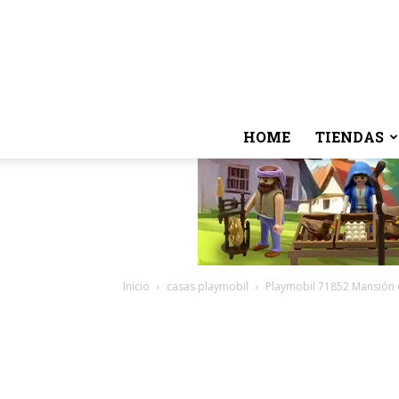
HOME
TIENDAS
Inicio
casas playmobil
Playmobil 71852 Mansión 