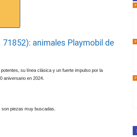
P
. 71852): animales Playmobil de
P
potentes, su línea clásica y un fuerte impulso por la
P
0 aniversario en 2024.
s, son piezas muy buscadas.