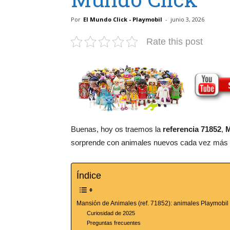
Por
El Mundo Click - Playmobil
-
junio 3, 2026
Rate this post
Buenas, hoy os traemos la
referencia 71852
,
M
sorprende con animales nuevos cada vez más r
Índice
Mansión de Animales (ref. 71852): animales Playmobil
Curiosidad de 2025
Preguntas frecuentes