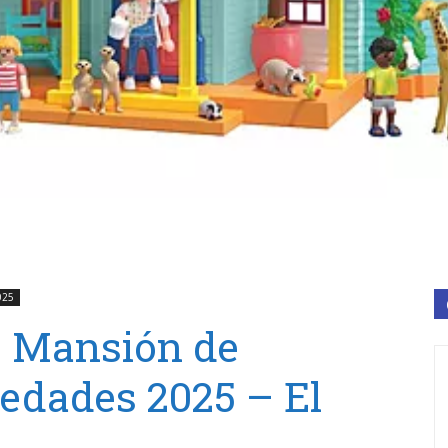
025
2 Mansión de
edades 2025 – El