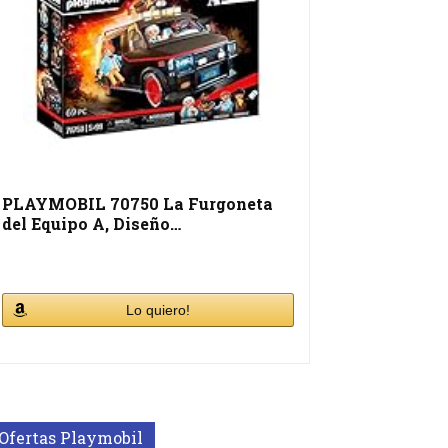
PLAYMOBIL 70750 La Furgoneta
del Equipo A, Diseño…
Lo quiero!
Ofertas Playmobil