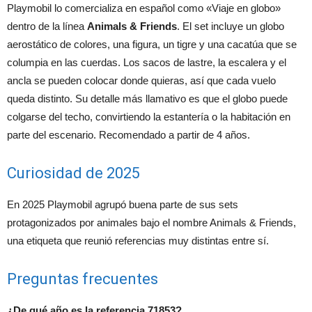
Playmobil lo comercializa en español como «Viaje en globo»
dentro de la línea
Animals & Friends
. El set incluye un globo
aerostático de colores, una figura, un tigre y una cacatúa que se
columpia en las cuerdas. Los sacos de lastre, la escalera y el
ancla se pueden colocar donde quieras, así que cada vuelo
queda distinto. Su detalle más llamativo es que el globo puede
colgarse del techo, convirtiendo la estantería o la habitación en
parte del escenario. Recomendado a partir de 4 años.
Curiosidad de 2025
En 2025 Playmobil agrupó buena parte de sus sets
protagonizados por animales bajo el nombre Animals & Friends,
una etiqueta que reunió referencias muy distintas entre sí.
Preguntas frecuentes
¿De qué año es la referencia 71853?