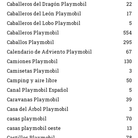
Caballeros del Dragón Playmobil
22
Caballeros del León Playmobil
17
Caballeros del Lobo Playmobil
5
Caballeros Playmobil
554
Caballos Playmobil
295
Calendario de Adviento Playmobil
67
Camiones Playmobil
130
Camisetas Playmobil
3
Camping y aire libre
50
Canal Playmobil Español
5
Caravanas Playmobil
39
Casa del Árbol Playmobil
3
casas playmobil
70
casas playmobil oeste
13
Castillos Playmobil
78