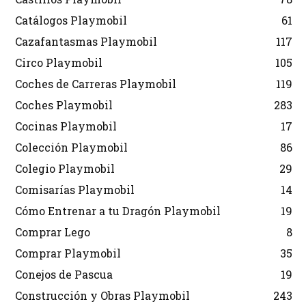
Catálogos Playmobil
61
Cazafantasmas Playmobil
117
Circo Playmobil
105
Coches de Carreras Playmobil
119
Coches Playmobil
283
Cocinas Playmobil
17
Colección Playmobil
86
Colegio Playmobil
29
Comisarías Playmobil
14
Cómo Entrenar a tu Dragón Playmobil
19
Comprar Lego
8
Comprar Playmobil
35
Conejos de Pascua
19
Construcción y Obras Playmobil
243