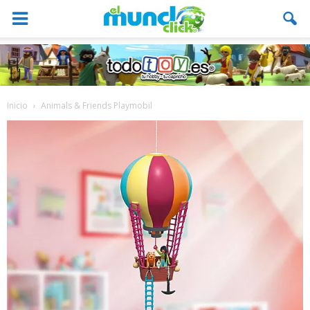
Inicio
Animals & Friends Playmobil