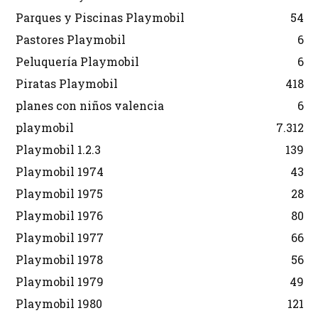
Parques y Piscinas Playmobil
54
Pastores Playmobil
6
Peluquería Playmobil
6
Piratas Playmobil
418
planes con niños valencia
6
playmobil
7.312
Playmobil 1.2.3
139
Playmobil 1974
43
Playmobil 1975
28
Playmobil 1976
80
Playmobil 1977
66
Playmobil 1978
56
Playmobil 1979
49
Playmobil 1980
121