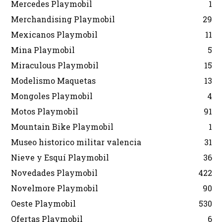
Mercedes Playmobil
1
Merchandising Playmobil
29
Mexicanos Playmobil
11
Mina Playmobil
5
Miraculous Playmobil
15
Modelismo Maquetas
13
Mongoles Playmobil
4
Motos Playmobil
91
Mountain Bike Playmobil
1
Museo historico militar valencia
31
Nieve y Esquí Playmobil
36
Novedades Playmobil
422
Novelmore Playmobil
90
Oeste Playmobil
530
Ofertas Playmobil
6