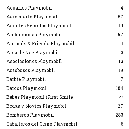
Acuarios Playmobil
4
Aeropuerto Playmobil
67
Agentes Secretos Playmobil
19
Ambulancias Playmobil
57
Animals & Friends Playmobil
1
Arca de Noé Playmobil
3
Asociaciones Playmobil
13
Autobuses Playmobil
19
Barbie Playmobil
7
Barcos Playmobil
184
Bebés Playmobil (First Smile
22
Bodas y Novios Playmobil
27
Bomberos Playmobil
283
Caballeros del Cisne Playmobil
6