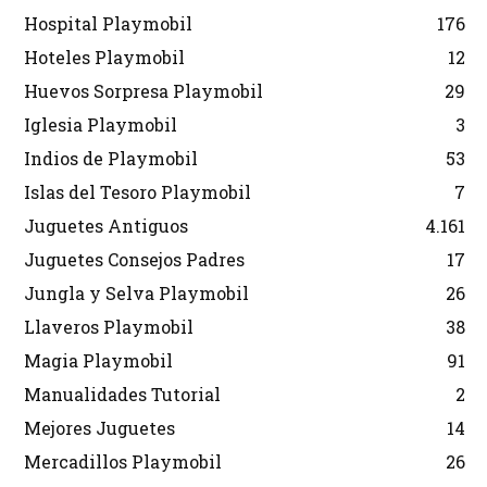
Hospital Playmobil
176
Hoteles Playmobil
12
Huevos Sorpresa Playmobil
29
Iglesia Playmobil
3
Indios de Playmobil
53
Islas del Tesoro Playmobil
7
Juguetes Antiguos
4.161
Juguetes Consejos Padres
17
Jungla y Selva Playmobil
26
Llaveros Playmobil
38
Magia Playmobil
91
Manualidades Tutorial
2
Mejores Juguetes
14
Mercadillos Playmobil
26