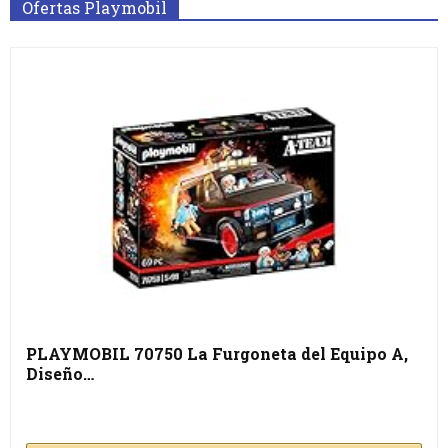
Ofertas Playmobil
PLAYMOBIL 70750 La Furgoneta del Equipo A,
Diseño…