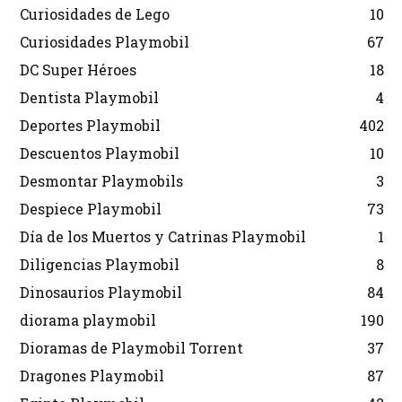
Curiosidades de Lego
10
Curiosidades Playmobil
67
DC Super Héroes
18
Dentista Playmobil
4
Deportes Playmobil
402
Descuentos Playmobil
10
Desmontar Playmobils
3
Despiece Playmobil
73
Día de los Muertos y Catrinas Playmobil
1
Diligencias Playmobil
8
Dinosaurios Playmobil
84
diorama playmobil
190
Dioramas de Playmobil Torrent
37
Dragones Playmobil
87