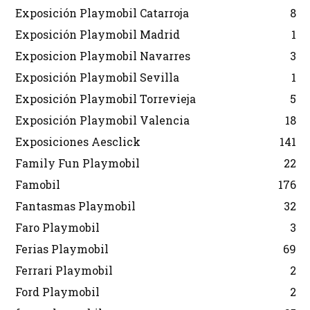
Exposición Playmobil Catarroja
8
Exposición Playmobil Madrid
1
Exposicion Playmobil Navarres
3
Exposición Playmobil Sevilla
1
Exposición Playmobil Torrevieja
5
Exposición Playmobil Valencia
18
Exposiciones Aesclick
141
Family Fun Playmobil
22
Famobil
176
Fantasmas Playmobil
32
Faro Playmobil
3
Ferias Playmobil
69
Ferrari Playmobil
2
Ford Playmobil
2