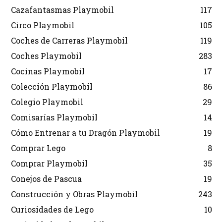
Cazafantasmas Playmobil
117
Circo Playmobil
105
Coches de Carreras Playmobil
119
Coches Playmobil
283
Cocinas Playmobil
17
Colección Playmobil
86
Colegio Playmobil
29
Comisarías Playmobil
14
Cómo Entrenar a tu Dragón Playmobil
19
Comprar Lego
8
Comprar Playmobil
35
Conejos de Pascua
19
Construcción y Obras Playmobil
243
Curiosidades de Lego
10