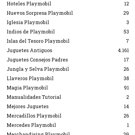
Hoteles Playmobil
12
Huevos Sorpresa Playmobil
29
Iglesia Playmobil
3
Indios de Playmobil
53
Islas del Tesoro Playmobil
7
Juguetes Antiguos
4.161
Juguetes Consejos Padres
17
Jungla y Selva Playmobil
26
Llaveros Playmobil
38
Magia Playmobil
91
Manualidades Tutorial
2
Mejores Juguetes
14
Mercadillos Playmobil
26
Mercedes Playmobil
1
Merchandising Playmobil
29