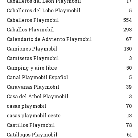
Caballeros del León Playmobil
17
Caballeros del Lobo Playmobil
5
Caballeros Playmobil
554
Caballos Playmobil
293
Calendario de Adviento Playmobil
67
Camiones Playmobil
130
Camisetas Playmobil
3
Camping y aire libre
50
Canal Playmobil Español
5
Caravanas Playmobil
39
Casa del Árbol Playmobil
3
casas playmobil
70
casas playmobil oeste
13
Castillos Playmobil
78
Catálogos Playmobil
61