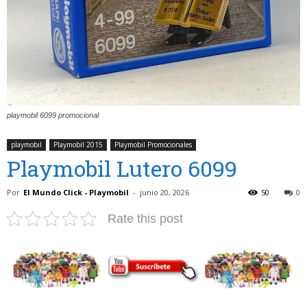
playmobil 6099 promocional
playmobil
Playmobil 2015
Playmobil Promocionales
Playmobil Lutero 6099
Por
El Mundo Click - Playmobil
-
junio 20, 2026
50
0
Rate this post