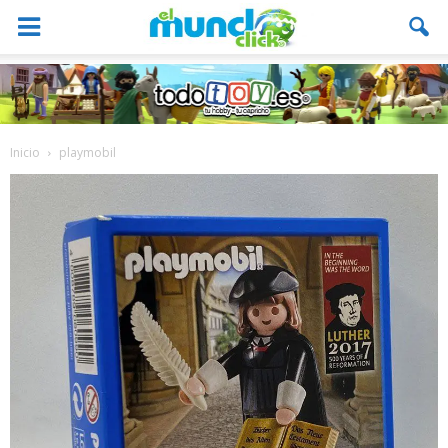
Inicio
playmobil