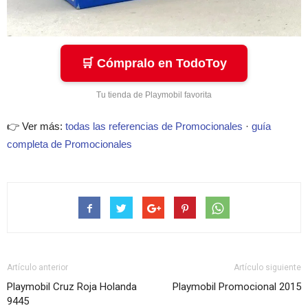
🛒 Cómpralo en TodoToy
Tu tienda de Playmobil favorita
👉 Ver más:
todas las referencias de Promocionales
·
guía
completa de Promocionales
Artículo anterior
Artículo siguiente
Playmobil Cruz Roja Holanda
Playmobil Promocional 2015
9445