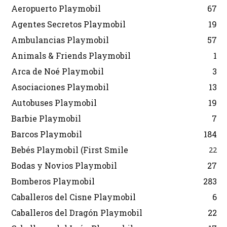
Aeropuerto Playmobil
67
Agentes Secretos Playmobil
19
Ambulancias Playmobil
57
Animals & Friends Playmobil
1
Arca de Noé Playmobil
3
Asociaciones Playmobil
13
Autobuses Playmobil
19
Barbie Playmobil
7
Barcos Playmobil
184
Bebés Playmobil (First Smile
22
Bodas y Novios Playmobil
27
Bomberos Playmobil
283
Caballeros del Cisne Playmobil
6
Caballeros del Dragón Playmobil
22