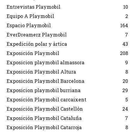
Entrevistas Playmobil
10
Equipo A Playmobil
2
Espacio Playmobil
164
EverDreamerz Playmobil
7
Expedición polar y ártica
43
Exposición Playmobil
208
Exposicion playmobil almassora
9
Exposición Playmobil Altura
8
Exposición Playmobil Barcelona
20
Exposicion playmobil burriana
29
Exposición Playmobil carcaixent
5
Exposición Playmobil Castellón
24
Exposición Playmobil Cataluña
7
Exposición Playmobil Catarroja
8