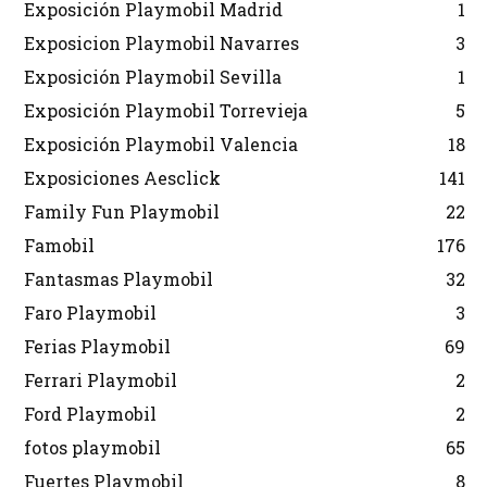
Exposición Playmobil Madrid
1
Exposicion Playmobil Navarres
3
Exposición Playmobil Sevilla
1
Exposición Playmobil Torrevieja
5
Exposición Playmobil Valencia
18
Exposiciones Aesclick
141
Family Fun Playmobil
22
Famobil
176
Fantasmas Playmobil
32
Faro Playmobil
3
Ferias Playmobil
69
Ferrari Playmobil
2
Ford Playmobil
2
fotos playmobil
65
Fuertes Playmobil
8