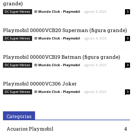
grande)
El Mundo Click - Playmobil
-
agosto 4, 2026
DC Super Héroes
0
Playmobil 00000VCB20 Superman (figura grande)
El Mundo Click - Playmobil
-
agosto 4, 2026
DC Super Héroes
0
Playmobil 00000VCB19 Batman (figura grande)
El Mundo Click - Playmobil
-
agosto 4, 2026
DC Super Héroes
0
Playmobil 00000VC306 Joker
El Mundo Click - Playmobil
-
agosto 4, 2026
DC Super Héroes
0
Categorias
Acuarios Playmobil
4