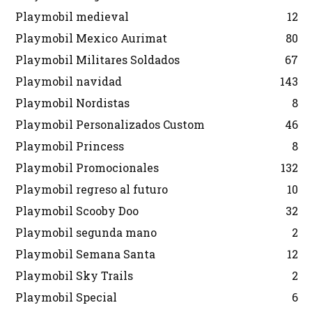
Playmobil medieval
12
Playmobil Mexico Aurimat
80
Playmobil Militares Soldados
67
Playmobil navidad
143
Playmobil Nordistas
8
Playmobil Personalizados Custom
46
Playmobil Princess
8
Playmobil Promocionales
132
Playmobil regreso al futuro
10
Playmobil Scooby Doo
32
Playmobil segunda mano
2
Playmobil Semana Santa
12
Playmobil Sky Trails
2
Playmobil Special
6