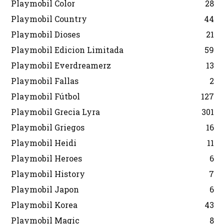
Playmobil Color
28
Playmobil Country
44
Playmobil Dioses
21
Playmobil Edicion Limitada
59
Playmobil Everdreamerz
13
Playmobil Fallas
2
Playmobil Fútbol
127
Playmobil Grecia Lyra
301
Playmobil Griegos
16
Playmobil Heidi
11
Playmobil Heroes
6
Playmobil History
7
Playmobil Japon
6
Playmobil Korea
43
Playmobil Magic
8