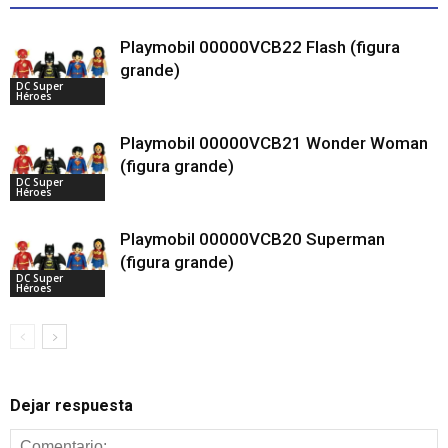
Playmobil 00000VCB22 Flash (figura
grande)
DC Super
Héroes
Playmobil 00000VCB21 Wonder Woman
(figura grande)
DC Super
Héroes
Playmobil 00000VCB20 Superman
(figura grande)
DC Super
Héroes
Dejar respuesta