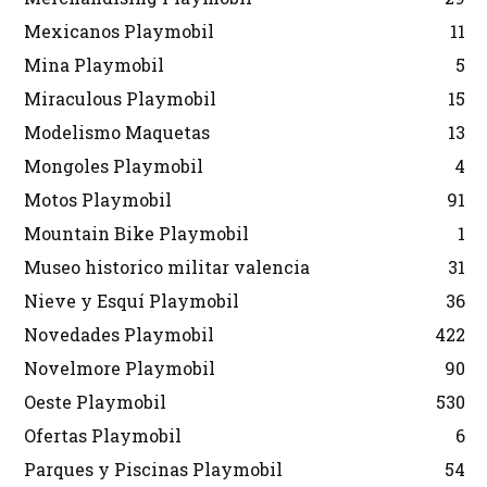
Mexicanos Playmobil
11
Mina Playmobil
5
Miraculous Playmobil
15
Modelismo Maquetas
13
Mongoles Playmobil
4
Motos Playmobil
91
Mountain Bike Playmobil
1
Museo historico militar valencia
31
Nieve y Esquí Playmobil
36
Novedades Playmobil
422
Novelmore Playmobil
90
Oeste Playmobil
530
Ofertas Playmobil
6
Parques y Piscinas Playmobil
54