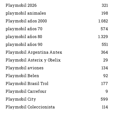
Playmobil 2026
321
playmobil animales
198
Playmobil años 2000
1.082
playmobil años 70
574
playmobil años 80
1.329
playmobil años 90
551
Playmobil Argentina Antex
364
Playmobil Asterix y Obelix
29
Playmobil aviones
134
Playmobil Belen
92
Playmobil Brasil Trol
177
Playmobil Carrefour
9
Playmobil City
599
Playmobil Coleccionista
114