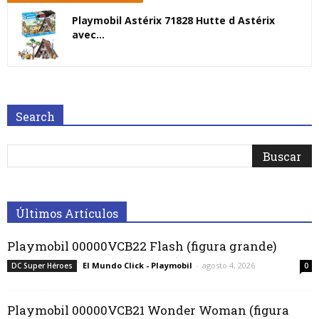
Playmobil Astérix 71828 Hutte d Astérix
avec...
Search
Últimos Artículos
Playmobil 00000VCB22 Flash (figura grande)
El Mundo Click - Playmobil
-
agosto 4, 2026
DC Super Héroes
0
Playmobil 00000VCB21 Wonder Woman (figura