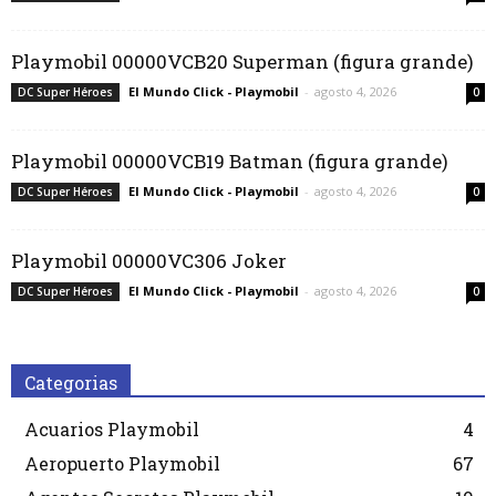
Playmobil 00000VCB20 Superman (figura grande)
El Mundo Click - Playmobil
-
agosto 4, 2026
DC Super Héroes
0
Playmobil 00000VCB19 Batman (figura grande)
El Mundo Click - Playmobil
-
agosto 4, 2026
DC Super Héroes
0
Playmobil 00000VC306 Joker
El Mundo Click - Playmobil
-
agosto 4, 2026
DC Super Héroes
0
Categorias
Acuarios Playmobil
4
Aeropuerto Playmobil
67