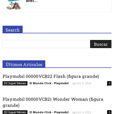
avec...
Search
Últimos Artículos
Playmobil 00000VCB22 Flash (figura grande)
El Mundo Click - Playmobil
-
agosto 4, 2026
DC Super Héroes
0
Playmobil 00000VCB21 Wonder Woman (figura
grande)
El Mundo Click - Playmobil
-
agosto 4, 2026
DC Super Héroes
0