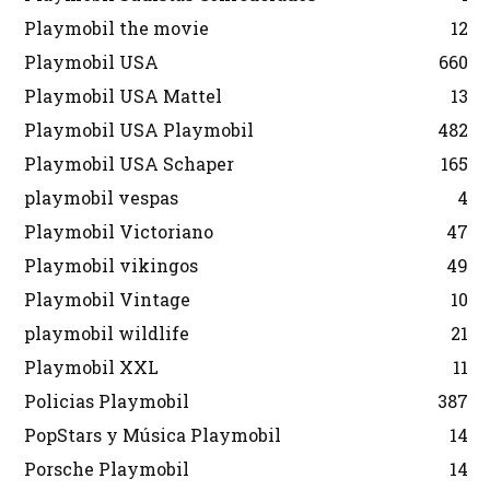
Playmobil the movie
12
Playmobil USA
660
Playmobil USA Mattel
13
Playmobil USA Playmobil
482
Playmobil USA Schaper
165
playmobil vespas
4
Playmobil Victoriano
47
Playmobil vikingos
49
Playmobil Vintage
10
playmobil wildlife
21
Playmobil XXL
11
Policias Playmobil
387
PopStars y Música Playmobil
14
Porsche Playmobil
14