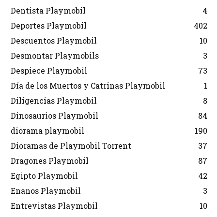
Dentista Playmobil
4
Deportes Playmobil
402
Descuentos Playmobil
10
Desmontar Playmobils
3
Despiece Playmobil
73
Día de los Muertos y Catrinas Playmobil
1
Diligencias Playmobil
8
Dinosaurios Playmobil
84
diorama playmobil
190
Dioramas de Playmobil Torrent
37
Dragones Playmobil
87
Egipto Playmobil
42
Enanos Playmobil
3
Entrevistas Playmobil
10