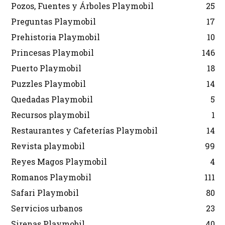
Pozos, Fuentes y Árboles Playmobil
25
Preguntas Playmobil
17
Prehistoria Playmobil
10
Princesas Playmobil
146
Puerto Playmobil
18
Puzzles Playmobil
14
Quedadas Playmobil
5
Recursos playmobil
1
Restaurantes y Cafeterías Playmobil
14
Revista playmobil
99
Reyes Magos Playmobil
4
Romanos Playmobil
111
Safari Playmobil
80
Servicios urbanos
23
Sirenas Playmobil
40