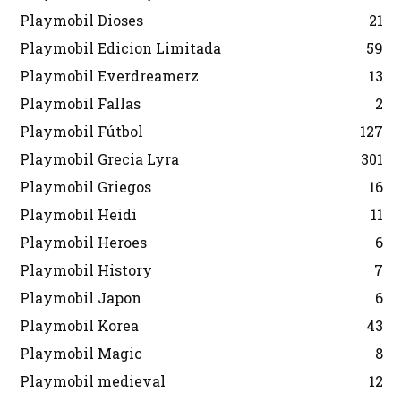
Playmobil Dioses
21
Playmobil Edicion Limitada
59
Playmobil Everdreamerz
13
Playmobil Fallas
2
Playmobil Fútbol
127
Playmobil Grecia Lyra
301
Playmobil Griegos
16
Playmobil Heidi
11
Playmobil Heroes
6
Playmobil History
7
Playmobil Japon
6
Playmobil Korea
43
Playmobil Magic
8
Playmobil medieval
12