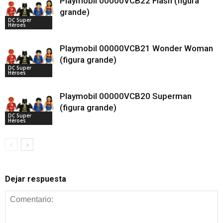
Playmobil 00000VCB22 Flash (figura
grande)
DC Super
Héroes
Playmobil 00000VCB21 Wonder Woman
(figura grande)
DC Super
Héroes
Playmobil 00000VCB20 Superman
(figura grande)
DC Super
Héroes
Dejar respuesta