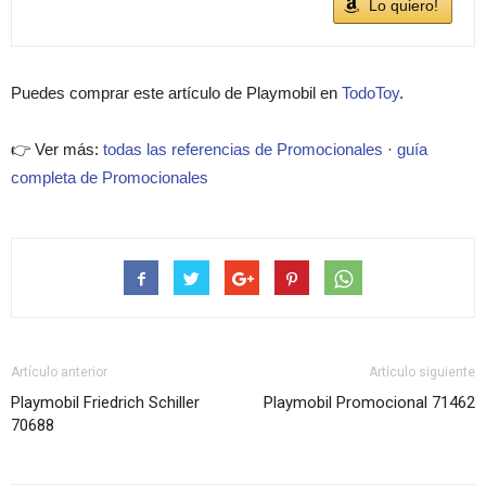
Lo quiero!
Puedes comprar este artículo de Playmobil en
TodoToy
.
👉 Ver más:
todas las referencias de Promocionales
·
guía
completa de Promocionales
Artículo anterior
Artículo siguiente
Playmobil Friedrich Schiller
Playmobil Promocional 71462
70688