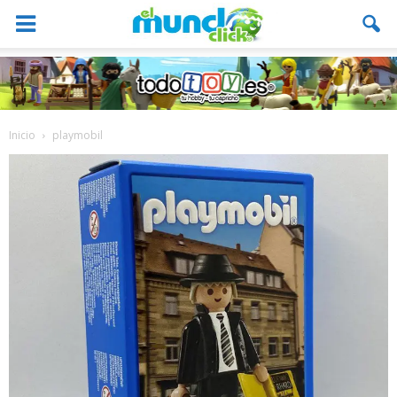
Inicio
playmobil