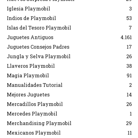
Iglesia Playmobil
3
Indios de Playmobil
53
Islas del Tesoro Playmobil
7
Juguetes Antiguos
4.161
Juguetes Consejos Padres
17
Jungla y Selva Playmobil
26
Llaveros Playmobil
38
Magia Playmobil
91
Manualidades Tutorial
2
Mejores Juguetes
14
Mercadillos Playmobil
26
Mercedes Playmobil
1
Merchandising Playmobil
29
Mexicanos Playmobil
11