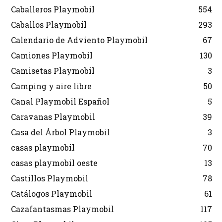
Caballeros Playmobil
554
Caballos Playmobil
293
Calendario de Adviento Playmobil
67
Camiones Playmobil
130
Camisetas Playmobil
3
Camping y aire libre
50
Canal Playmobil Español
5
Caravanas Playmobil
39
Casa del Árbol Playmobil
3
casas playmobil
70
casas playmobil oeste
13
Castillos Playmobil
78
Catálogos Playmobil
61
Cazafantasmas Playmobil
117