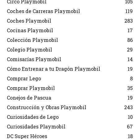
Circo Playmobil
105
Coches de Carreras Playmobil
119
Coches Playmobil
283
Cocinas Playmobil
17
Colección Playmobil
86
Colegio Playmobil
29
Comisarías Playmobil
14
Cómo Entrenar a tu Dragón Playmobil
19
Comprar Lego
8
Comprar Playmobil
35
Conejos de Pascua
19
Construcción y Obras Playmobil
243
Curiosidades de Lego
10
Curiosidades Playmobil
67
DC Super Héroes
18