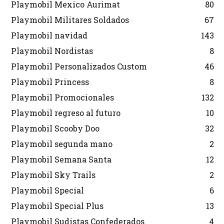
Playmobil Mexico Aurimat
80
Playmobil Militares Soldados
67
Playmobil navidad
143
Playmobil Nordistas
8
Playmobil Personalizados Custom
46
Playmobil Princess
8
Playmobil Promocionales
132
Playmobil regreso al futuro
10
Playmobil Scooby Doo
32
Playmobil segunda mano
2
Playmobil Semana Santa
12
Playmobil Sky Trails
2
Playmobil Special
6
Playmobil Special Plus
13
Playmobil Sudistas Confederados
4