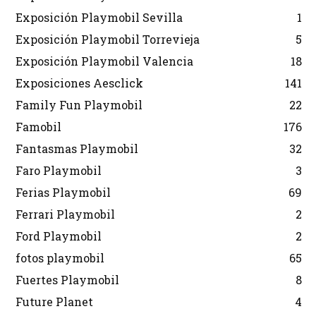
Exposición Playmobil Sevilla
1
Exposición Playmobil Torrevieja
5
Exposición Playmobil Valencia
18
Exposiciones Aesclick
141
Family Fun Playmobil
22
Famobil
176
Fantasmas Playmobil
32
Faro Playmobil
3
Ferias Playmobil
69
Ferrari Playmobil
2
Ford Playmobil
2
fotos playmobil
65
Fuertes Playmobil
8
Future Planet
4