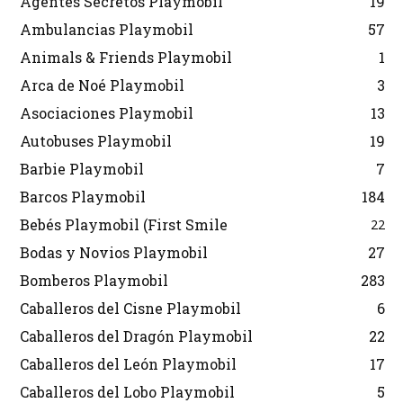
Agentes Secretos Playmobil
19
Ambulancias Playmobil
57
Animals & Friends Playmobil
1
Arca de Noé Playmobil
3
Asociaciones Playmobil
13
Autobuses Playmobil
19
Barbie Playmobil
7
Barcos Playmobil
184
Bebés Playmobil (First Smile
22
Bodas y Novios Playmobil
27
Bomberos Playmobil
283
Caballeros del Cisne Playmobil
6
Caballeros del Dragón Playmobil
22
Caballeros del León Playmobil
17
Caballeros del Lobo Playmobil
5