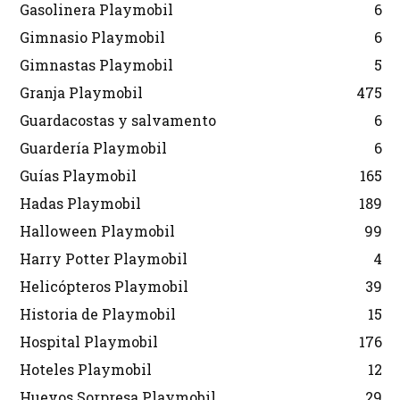
Gasolinera Playmobil
6
Gimnasio Playmobil
6
Gimnastas Playmobil
5
Granja Playmobil
475
Guardacostas y salvamento
6
Guardería Playmobil
6
Guías Playmobil
165
Hadas Playmobil
189
Halloween Playmobil
99
Harry Potter Playmobil
4
Helicópteros Playmobil
39
Historia de Playmobil
15
Hospital Playmobil
176
Hoteles Playmobil
12
Huevos Sorpresa Playmobil
29