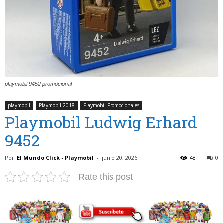
playmobil 9452 promocional
playmobil
Playmobil 2018
Playmobil Promocionales
Playmobil Ludwig Erhard
9452
Por
El Mundo Click - Playmobil
-
junio 20, 2026
48
0
Rate this post