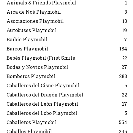
Animals & Friends Playmobil
1
Arca de Noé Playmobil
3
Asociaciones Playmobil
13
Autobuses Playmobil
19
Barbie Playmobil
7
Barcos Playmobil
184
Bebés Playmobil (First Smile
22
Bodas y Novios Playmobil
27
Bomberos Playmobil
283
Caballeros del Cisne Playmobil
6
Caballeros del Dragón Playmobil
22
Caballeros del León Playmobil
17
Caballeros del Lobo Playmobil
5
Caballeros Playmobil
554
Caballos Playmobil
295