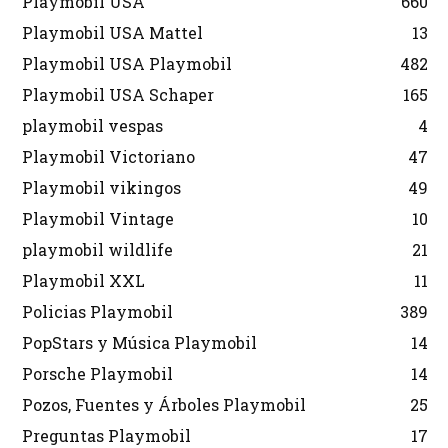
Playmobil USA
660
Playmobil USA Mattel
13
Playmobil USA Playmobil
482
Playmobil USA Schaper
165
playmobil vespas
4
Playmobil Victoriano
47
Playmobil vikingos
49
Playmobil Vintage
10
playmobil wildlife
21
Playmobil XXL
11
Policias Playmobil
389
PopStars y Música Playmobil
14
Porsche Playmobil
14
Pozos, Fuentes y Árboles Playmobil
25
Preguntas Playmobil
17