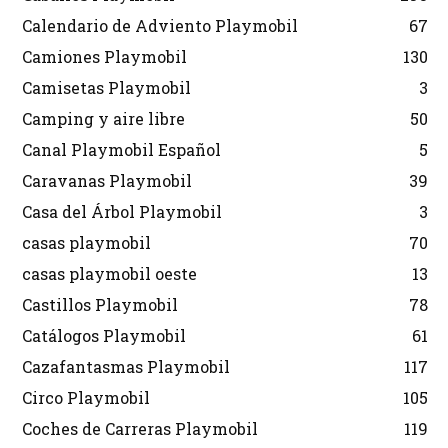
Calendario de Adviento Playmobil
67
Camiones Playmobil
130
Camisetas Playmobil
3
Camping y aire libre
50
Canal Playmobil Español
5
Caravanas Playmobil
39
Casa del Árbol Playmobil
3
casas playmobil
70
casas playmobil oeste
13
Castillos Playmobil
78
Catálogos Playmobil
61
Cazafantasmas Playmobil
117
Circo Playmobil
105
Coches de Carreras Playmobil
119