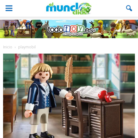
Inicio
playmobil