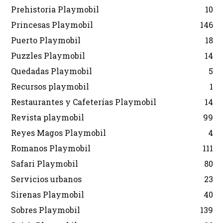
Prehistoria Playmobil
10
Princesas Playmobil
146
Puerto Playmobil
18
Puzzles Playmobil
14
Quedadas Playmobil
5
Recursos playmobil
1
Restaurantes y Cafeterías Playmobil
14
Revista playmobil
99
Reyes Magos Playmobil
4
Romanos Playmobil
111
Safari Playmobil
80
Servicios urbanos
23
Sirenas Playmobil
40
Sobres Playmobil
139