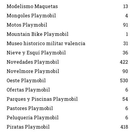
Modelismo Maquetas
13
Mongoles Playmobil
4
Motos Playmobil
91
Mountain Bike Playmobil
1
Museo historico militar valencia
31
Nieve y Esquí Playmobil
36
Novedades Playmobil
422
Novelmore Playmobil
90
Oeste Playmobil
530
Ofertas Playmobil
6
Parques y Piscinas Playmobil
54
Pastores Playmobil
6
Peluquería Playmobil
6
Piratas Playmobil
418