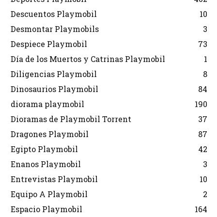
Descuentos Playmobil
10
Desmontar Playmobils
3
Despiece Playmobil
73
Día de los Muertos y Catrinas Playmobil
1
Diligencias Playmobil
8
Dinosaurios Playmobil
84
diorama playmobil
190
Dioramas de Playmobil Torrent
37
Dragones Playmobil
87
Egipto Playmobil
42
Enanos Playmobil
3
Entrevistas Playmobil
10
Equipo A Playmobil
2
Espacio Playmobil
164