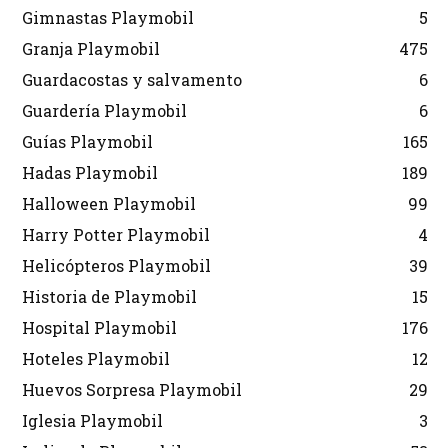
Gimnastas Playmobil
5
Granja Playmobil
475
Guardacostas y salvamento
6
Guardería Playmobil
6
Guías Playmobil
165
Hadas Playmobil
189
Halloween Playmobil
99
Harry Potter Playmobil
4
Helicópteros Playmobil
39
Historia de Playmobil
15
Hospital Playmobil
176
Hoteles Playmobil
12
Huevos Sorpresa Playmobil
29
Iglesia Playmobil
3