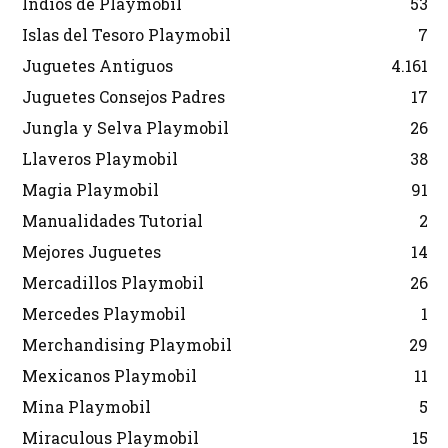
Indios de Playmobil
53
Islas del Tesoro Playmobil
7
Juguetes Antiguos
4.161
Juguetes Consejos Padres
17
Jungla y Selva Playmobil
26
Llaveros Playmobil
38
Magia Playmobil
91
Manualidades Tutorial
2
Mejores Juguetes
14
Mercadillos Playmobil
26
Mercedes Playmobil
1
Merchandising Playmobil
29
Mexicanos Playmobil
11
Mina Playmobil
5
Miraculous Playmobil
15