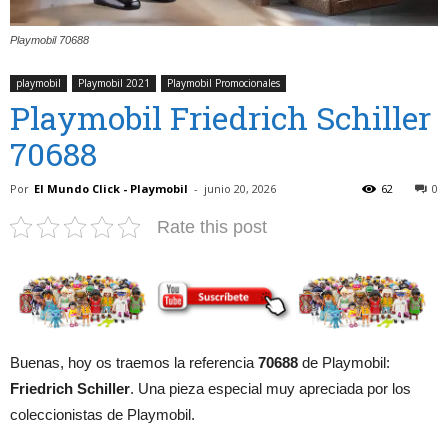
Playmobil 70688
playmobil
Playmobil 2021
Playmobil Promocionales
Playmobil Friedrich Schiller
70688
Por
El Mundo Click - Playmobil
-
junio 20, 2026
62
0
Rate this post
Buenas, hoy os traemos la referencia
70688
de Playmobil:
Friedrich Schiller
. Una pieza especial muy apreciada por los
coleccionistas de Playmobil.