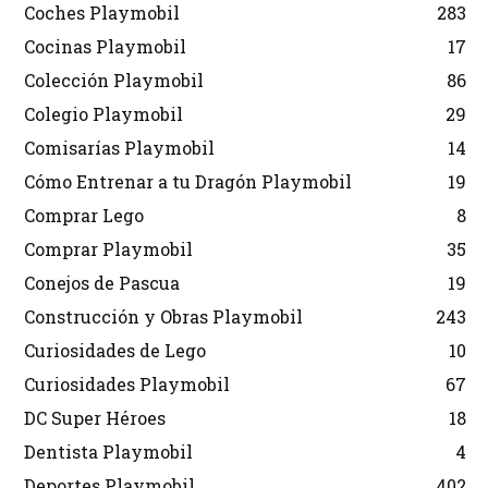
Coches Playmobil
283
Cocinas Playmobil
17
Colección Playmobil
86
Colegio Playmobil
29
Comisarías Playmobil
14
Cómo Entrenar a tu Dragón Playmobil
19
Comprar Lego
8
Comprar Playmobil
35
Conejos de Pascua
19
Construcción y Obras Playmobil
243
Curiosidades de Lego
10
Curiosidades Playmobil
67
DC Super Héroes
18
Dentista Playmobil
4
Deportes Playmobil
402