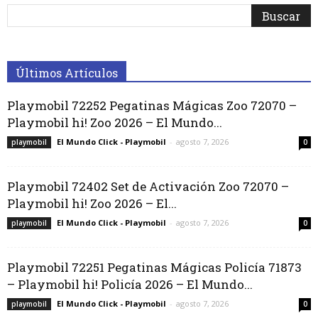
Últimos Artículos
Playmobil 72252 Pegatinas Mágicas Zoo 72070 –
Playmobil hi! Zoo 2026 – El Mundo...
El Mundo Click - Playmobil
-
agosto 7, 2026
playmobil
0
Playmobil 72402 Set de Activación Zoo 72070 –
Playmobil hi! Zoo 2026 – El...
El Mundo Click - Playmobil
-
agosto 7, 2026
playmobil
0
Playmobil 72251 Pegatinas Mágicas Policía 71873
– Playmobil hi! Policía 2026 – El Mundo...
El Mundo Click - Playmobil
-
agosto 7, 2026
playmobil
0