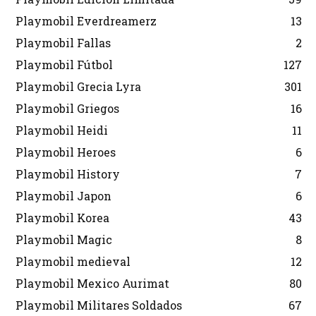
Playmobil Everdreamerz
13
Playmobil Fallas
2
Playmobil Fútbol
127
Playmobil Grecia Lyra
301
Playmobil Griegos
16
Playmobil Heidi
11
Playmobil Heroes
6
Playmobil History
7
Playmobil Japon
6
Playmobil Korea
43
Playmobil Magic
8
Playmobil medieval
12
Playmobil Mexico Aurimat
80
Playmobil Militares Soldados
67