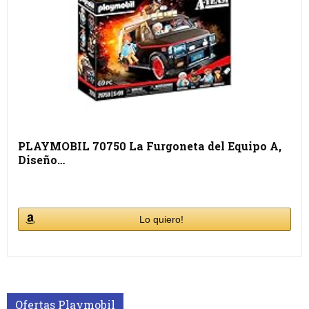
PLAYMOBIL 70750 La Furgoneta del Equipo A,
Diseño…
Lo quiero!
Ofertas Playmobil