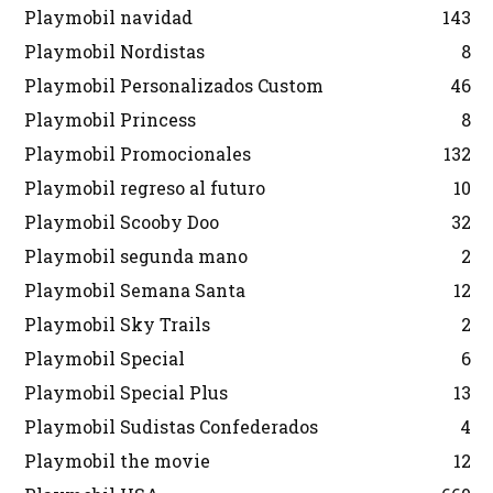
Playmobil navidad
143
Playmobil Nordistas
8
Playmobil Personalizados Custom
46
Playmobil Princess
8
Playmobil Promocionales
132
Playmobil regreso al futuro
10
Playmobil Scooby Doo
32
Playmobil segunda mano
2
Playmobil Semana Santa
12
Playmobil Sky Trails
2
Playmobil Special
6
Playmobil Special Plus
13
Playmobil Sudistas Confederados
4
Playmobil the movie
12