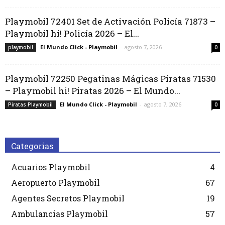
Playmobil 72401 Set de Activación Policía 71873 –
Playmobil hi! Policía 2026 – El...
El Mundo Click - Playmobil
-
agosto 7, 2026
playmobil
0
Playmobil 72250 Pegatinas Mágicas Piratas 71530
– Playmobil hi! Piratas 2026 – El Mundo...
El Mundo Click - Playmobil
-
agosto 7, 2026
Piratas Playmobil
0
Categorias
Acuarios Playmobil
4
Aeropuerto Playmobil
67
Agentes Secretos Playmobil
19
Ambulancias Playmobil
57