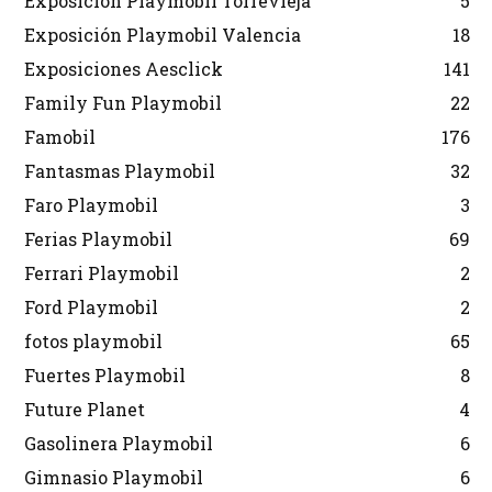
Exposición Playmobil Torrevieja
5
Exposición Playmobil Valencia
18
Exposiciones Aesclick
141
Family Fun Playmobil
22
Famobil
176
Fantasmas Playmobil
32
Faro Playmobil
3
Ferias Playmobil
69
Ferrari Playmobil
2
Ford Playmobil
2
fotos playmobil
65
Fuertes Playmobil
8
Future Planet
4
Gasolinera Playmobil
6
Gimnasio Playmobil
6