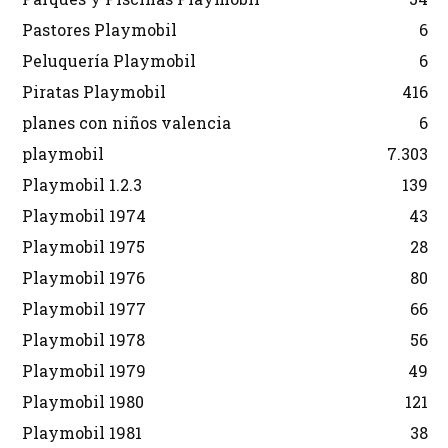
Pastores Playmobil
6
Peluquería Playmobil
6
Piratas Playmobil
416
planes con niños valencia
6
playmobil
7.303
Playmobil 1.2.3
139
Playmobil 1974
43
Playmobil 1975
28
Playmobil 1976
80
Playmobil 1977
66
Playmobil 1978
56
Playmobil 1979
49
Playmobil 1980
121
Playmobil 1981
38