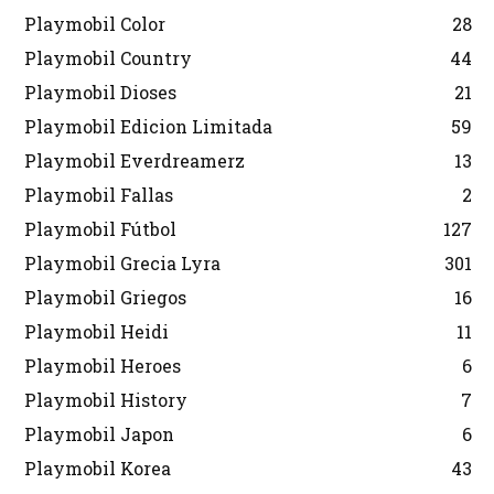
Playmobil Color
28
Playmobil Country
44
Playmobil Dioses
21
Playmobil Edicion Limitada
59
Playmobil Everdreamerz
13
Playmobil Fallas
2
Playmobil Fútbol
127
Playmobil Grecia Lyra
301
Playmobil Griegos
16
Playmobil Heidi
11
Playmobil Heroes
6
Playmobil History
7
Playmobil Japon
6
Playmobil Korea
43