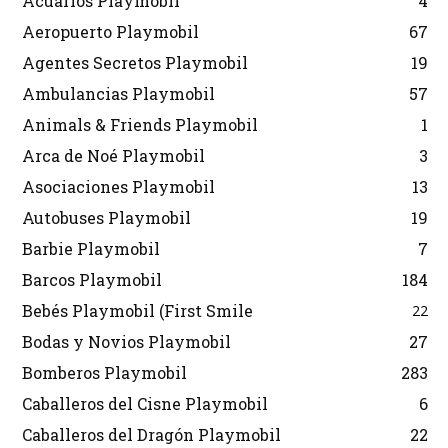
Acuarios Playmobil
4
Aeropuerto Playmobil
67
Agentes Secretos Playmobil
19
Ambulancias Playmobil
57
Animals & Friends Playmobil
1
Arca de Noé Playmobil
3
Asociaciones Playmobil
13
Autobuses Playmobil
19
Barbie Playmobil
7
Barcos Playmobil
184
Bebés Playmobil (First Smile
22
Bodas y Novios Playmobil
27
Bomberos Playmobil
283
Caballeros del Cisne Playmobil
6
Caballeros del Dragón Playmobil
22