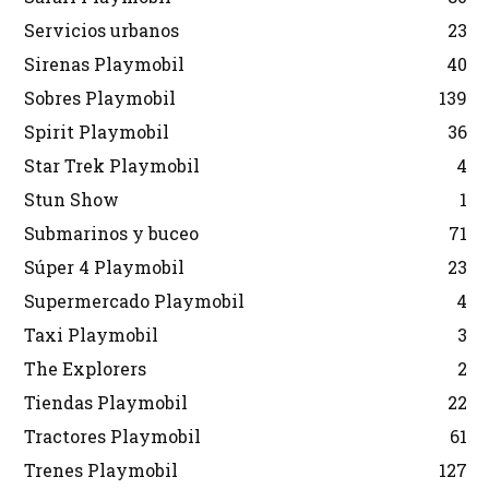
Servicios urbanos
23
Sirenas Playmobil
40
Sobres Playmobil
139
Spirit Playmobil
36
Star Trek Playmobil
4
Stun Show
1
Submarinos y buceo
71
Súper 4 Playmobil
23
Supermercado Playmobil
4
Taxi Playmobil
3
The Explorers
2
Tiendas Playmobil
22
Tractores Playmobil
61
Trenes Playmobil
127