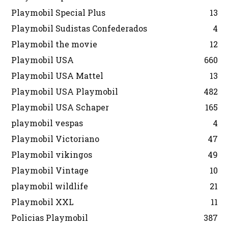
Playmobil Special Plus
13
Playmobil Sudistas Confederados
4
Playmobil the movie
12
Playmobil USA
660
Playmobil USA Mattel
13
Playmobil USA Playmobil
482
Playmobil USA Schaper
165
playmobil vespas
4
Playmobil Victoriano
47
Playmobil vikingos
49
Playmobil Vintage
10
playmobil wildlife
21
Playmobil XXL
11
Policias Playmobil
387