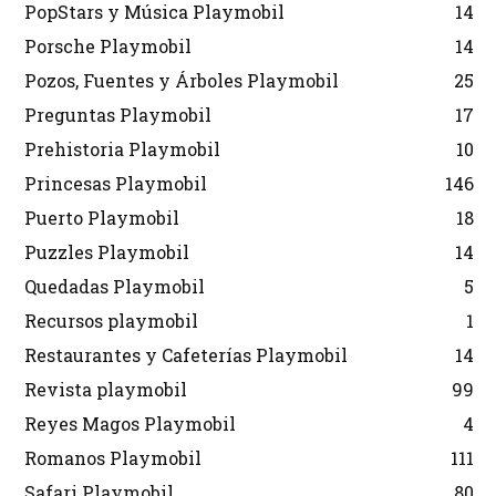
PopStars y Música Playmobil
14
Porsche Playmobil
14
Pozos, Fuentes y Árboles Playmobil
25
Preguntas Playmobil
17
Prehistoria Playmobil
10
Princesas Playmobil
146
Puerto Playmobil
18
Puzzles Playmobil
14
Quedadas Playmobil
5
Recursos playmobil
1
Restaurantes y Cafeterías Playmobil
14
Revista playmobil
99
Reyes Magos Playmobil
4
Romanos Playmobil
111
Safari Playmobil
80