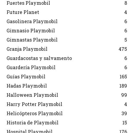
Fuertes Playmobil
8
Future Planet
4
Gasolinera Playmobil
6
Gimnasio Playmobil
6
Gimnastas Playmobil
5
Granja Playmobil
475
Guardacostas y salvamento
6
Guardería Playmobil
6
Guías Playmobil
165
Hadas Playmobil
189
Halloween Playmobil
99
Harry Potter Playmobil
4
Helicópteros Playmobil
39
Historia de Playmobil
15
Hospital Playmobil
176