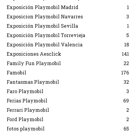
Exposición Playmobil Madrid
1
Exposicion Playmobil Navarres
3
Exposición Playmobil Sevilla
1
Exposición Playmobil Torrevieja
5
Exposición Playmobil Valencia
18
Exposiciones Aesclick
141
Family Fun Playmobil
22
Famobil
176
Fantasmas Playmobil
32
Faro Playmobil
3
Ferias Playmobil
69
Ferrari Playmobil
2
Ford Playmobil
2
fotos playmobil
65