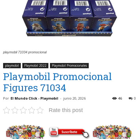
playmobil 71034 promocional
playmobil
Playmobil 2022
Playmobil Promocionales
Playmobil Promocional
Figures 71034
Por
El Mundo Click - Playmobil
-
junio 20, 2026
46
0
Rate this post