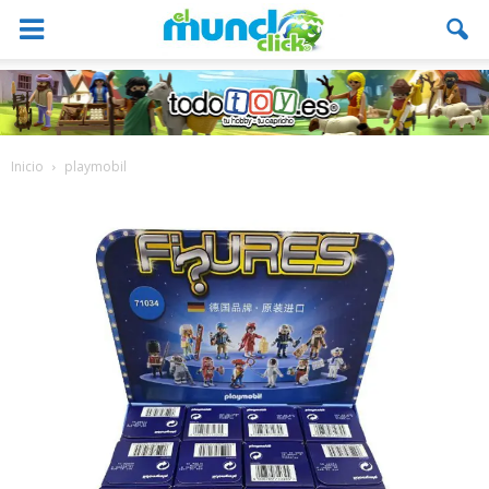
Inicio
playmobil