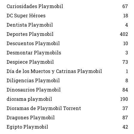
Curiosidades Playmobil
67
DC Super Héroes
18
Dentista Playmobil
4
Deportes Playmobil
402
Descuentos Playmobil
10
Desmontar Playmobils
3
Despiece Playmobil
73
Día de los Muertos y Catrinas Playmobil
1
Diligencias Playmobil
8
Dinosaurios Playmobil
84
diorama playmobil
190
Dioramas de Playmobil Torrent
37
Dragones Playmobil
87
Egipto Playmobil
42