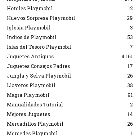
Hoteles Playmobil
12
Huevos Sorpresa Playmobil
29
Iglesia Playmobil
3
Indios de Playmobil
53
Islas del Tesoro Playmobil
7
Juguetes Antiguos
4.161
Juguetes Consejos Padres
17
Jungla y Selva Playmobil
26
Llaveros Playmobil
38
Magia Playmobil
91
Manualidades Tutorial
2
Mejores Juguetes
14
Mercadillos Playmobil
26
Mercedes Playmobil
1