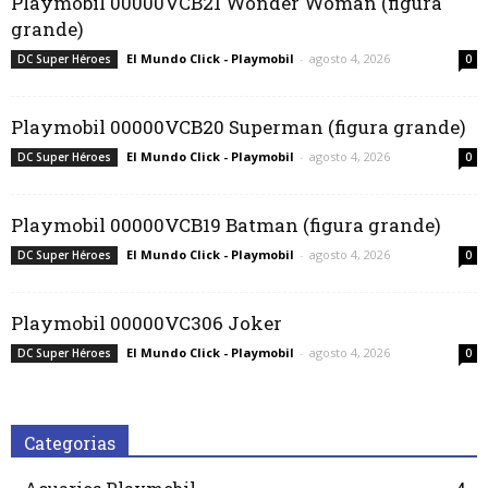
Playmobil 00000VCB21 Wonder Woman (figura
grande)
El Mundo Click - Playmobil
-
agosto 4, 2026
DC Super Héroes
0
Playmobil 00000VCB20 Superman (figura grande)
El Mundo Click - Playmobil
-
agosto 4, 2026
DC Super Héroes
0
Playmobil 00000VCB19 Batman (figura grande)
El Mundo Click - Playmobil
-
agosto 4, 2026
DC Super Héroes
0
Playmobil 00000VC306 Joker
El Mundo Click - Playmobil
-
agosto 4, 2026
DC Super Héroes
0
Categorias