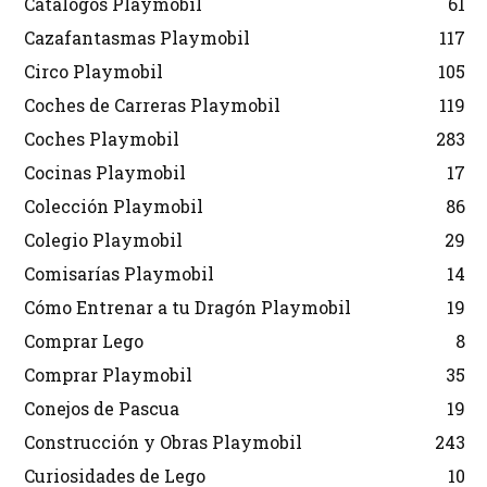
Catálogos Playmobil
61
Cazafantasmas Playmobil
117
Circo Playmobil
105
Coches de Carreras Playmobil
119
Coches Playmobil
283
Cocinas Playmobil
17
Colección Playmobil
86
Colegio Playmobil
29
Comisarías Playmobil
14
Cómo Entrenar a tu Dragón Playmobil
19
Comprar Lego
8
Comprar Playmobil
35
Conejos de Pascua
19
Construcción y Obras Playmobil
243
Curiosidades de Lego
10