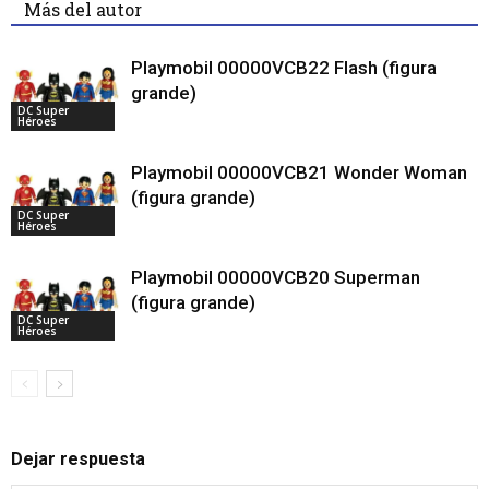
Más del autor
Playmobil 00000VCB22 Flash (figura
grande)
DC Super
Héroes
Playmobil 00000VCB21 Wonder Woman
(figura grande)
DC Super
Héroes
Playmobil 00000VCB20 Superman
(figura grande)
DC Super
Héroes
Dejar respuesta