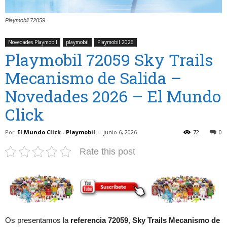
Playmobil 72059
Novedades Playmobil
playmobil
Playmobil 2026
Playmobil 72059 Sky Trails
Mecanismo de Salida –
Novedades 2026 – El Mundo
Click
Por
El Mundo Click - Playmobil
-
junio 6, 2026
72
0
Rate this post
Os presentamos la
referencia 72059
,
Sky Trails Mecanismo de