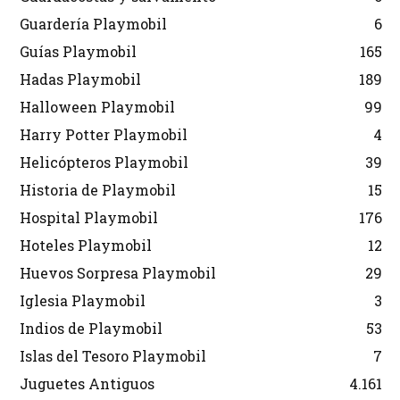
Guardería Playmobil
6
Guías Playmobil
165
Hadas Playmobil
189
Halloween Playmobil
99
Harry Potter Playmobil
4
Helicópteros Playmobil
39
Historia de Playmobil
15
Hospital Playmobil
176
Hoteles Playmobil
12
Huevos Sorpresa Playmobil
29
Iglesia Playmobil
3
Indios de Playmobil
53
Islas del Tesoro Playmobil
7
Juguetes Antiguos
4.161