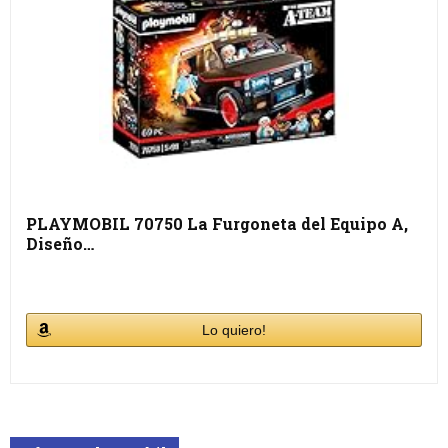
PLAYMOBIL 70750 La Furgoneta del Equipo A,
Diseño…
Lo quiero!