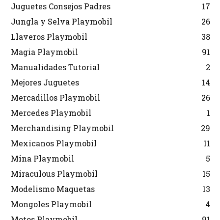
Juguetes Consejos Padres
17
Jungla y Selva Playmobil
26
Llaveros Playmobil
38
Magia Playmobil
91
Manualidades Tutorial
2
Mejores Juguetes
14
Mercadillos Playmobil
26
Mercedes Playmobil
1
Merchandising Playmobil
29
Mexicanos Playmobil
11
Mina Playmobil
5
Miraculous Playmobil
15
Modelismo Maquetas
13
Mongoles Playmobil
4
Motos Playmobil
91