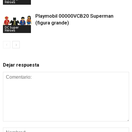
Héroes
Playmobil 00000VCB20 Superman
(figura grande)
DC Super
Héroes
Dejar respuesta