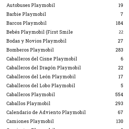
Autobuses Playmobil
19
Barbie Playmobil
7
Barcos Playmobil
184
Bebés Playmobil (First Smile
22
Bodas y Novios Playmobil
27
Bomberos Playmobil
283
Caballeros del Cisne Playmobil
6
Caballeros del Dragón Playmobil
22
Caballeros del León Playmobil
17
Caballeros del Lobo Playmobil
5
Caballeros Playmobil
554
Caballos Playmobil
293
Calendario de Adviento Playmobil
67
Camiones Playmobil
130