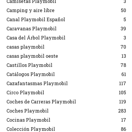
Camisetas Playmobil
3
Camping y aire libre
50
Canal Playmobil Español
5
Caravanas Playmobil
39
Casa del Árbol Playmobil
3
casas playmobil
70
casas playmobil oeste
13
Castillos Playmobil
78
Catálogos Playmobil
61
Cazafantasmas Playmobil
117
Circo Playmobil
105
Coches de Carreras Playmobil
119
Coches Playmobil
283
Cocinas Playmobil
17
Colección Playmobil
86