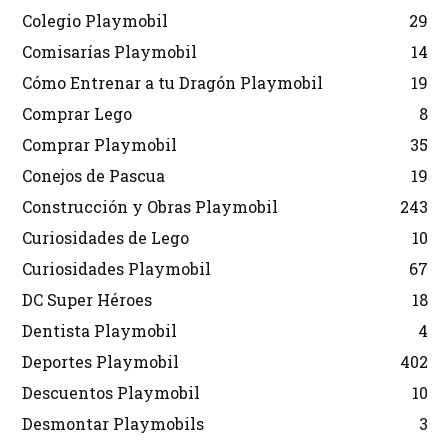
Colegio Playmobil
29
Comisarías Playmobil
14
Cómo Entrenar a tu Dragón Playmobil
19
Comprar Lego
8
Comprar Playmobil
35
Conejos de Pascua
19
Construcción y Obras Playmobil
243
Curiosidades de Lego
10
Curiosidades Playmobil
67
DC Super Héroes
18
Dentista Playmobil
4
Deportes Playmobil
402
Descuentos Playmobil
10
Desmontar Playmobils
3