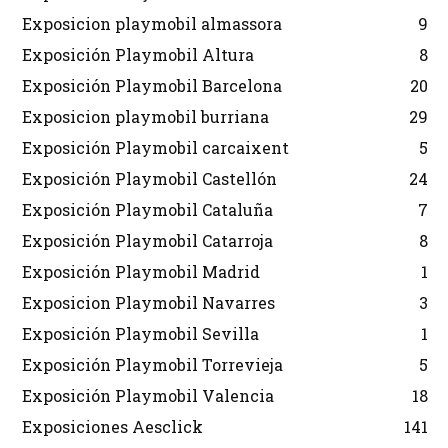
Exposicion playmobil almassora
9
Exposición Playmobil Altura
8
Exposición Playmobil Barcelona
20
Exposicion playmobil burriana
29
Exposición Playmobil carcaixent
5
Exposición Playmobil Castellón
24
Exposición Playmobil Cataluña
7
Exposición Playmobil Catarroja
8
Exposición Playmobil Madrid
1
Exposicion Playmobil Navarres
3
Exposición Playmobil Sevilla
1
Exposición Playmobil Torrevieja
5
Exposición Playmobil Valencia
18
Exposiciones Aesclick
141