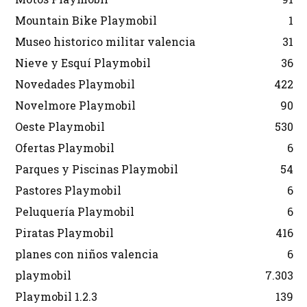
Mountain Bike Playmobil
1
Museo historico militar valencia
31
Nieve y Esquí Playmobil
36
Novedades Playmobil
422
Novelmore Playmobil
90
Oeste Playmobil
530
Ofertas Playmobil
6
Parques y Piscinas Playmobil
54
Pastores Playmobil
6
Peluquería Playmobil
6
Piratas Playmobil
416
planes con niños valencia
6
playmobil
7.303
Playmobil 1.2.3
139