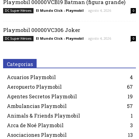
Playmobil 00000VCB19 Batman (figura grande)
El Mundo Click - Playmobil
-
agosto 4, 2026
DC Super Héroes
0
Playmobil 00000VC306 Joker
El Mundo Click - Playmobil
-
agosto 4, 2026
DC Super Héroes
0
Categorias
Acuarios Playmobil
4
Aeropuerto Playmobil
67
Agentes Secretos Playmobil
19
Ambulancias Playmobil
57
Animals & Friends Playmobil
1
Arca de Noé Playmobil
3
Asociaciones Playmobil
13