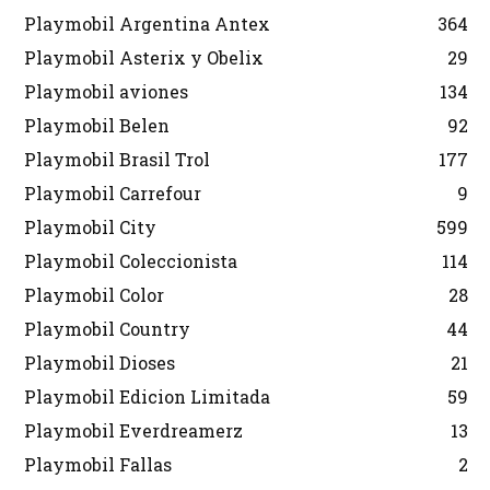
Playmobil Argentina Antex
364
Playmobil Asterix y Obelix
29
Playmobil aviones
134
Playmobil Belen
92
Playmobil Brasil Trol
177
Playmobil Carrefour
9
Playmobil City
599
Playmobil Coleccionista
114
Playmobil Color
28
Playmobil Country
44
Playmobil Dioses
21
Playmobil Edicion Limitada
59
Playmobil Everdreamerz
13
Playmobil Fallas
2